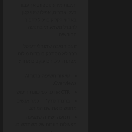
ותיבות מידע נוספות. אך עבור
בעלי אתרים, אפילו שינוי קטן
באחוזי הקליקים יכול להפוך
להבדל משמעותי בתנועה
החודשית.
זו גם הסיבה שמנהלי דיגיטל
כבר לא מסתפקים בדוח מילות
מפתח רגיל. הם עוקבים אחרי:
שיעור חשיפה
בתוך AI
Overviews.
CTR
אורגני לפי כוונת חיפוש.
ברנדד סרץ'
— כמה אנשים
מחפשים את שם המותג.
תנועה ישירה
שמגיעה
מפעולות חוזרות של משתמשים.