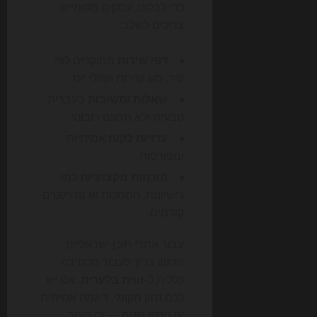
כדי לבלוט, עסקים מקומיים
צריכים לשלב:
דפי שירות
ממוקדים לפי
עיר, סוג שירות וקהלי יעד.
שאלות ותשובות
בעברית
טבעית ולא תרגום רובוטי.
עדויות לקוח
אמיתיות
ומפורטות.
הוכחות מקצועיות
כמו
רישיונות, הסמכות או פרויקטים
קודמים.
עבור אתרי תוכן ישראליים,
הדגש צריך לעבור מכתיבה
כללית ל-
זווית בלעדית
. אם יש
לכם נתון מקומי, דוגמה אמיתית
או ניסיון שטח — זה הופך