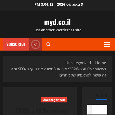
Ski
9 באוגוסט 2026
3:04:13 PM
t
conten
myd.co.il
Just another WordPress site
SUBSCRIBE
Primary
Menu
Uncategorized
Home
AI Overviews ב-2026: איך גוגל משנה את חוקי ה-SEO ומה
זה עושה לטראפיק של אתרים
חיפוש
Uncategorized
AI Overviews ב-2026:
חיפוש