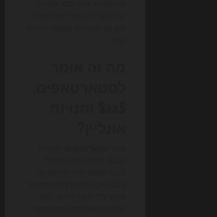
להתמחות. אתר גדול שכותב
"על הכול" לא תמיד ינצח אתר
קטן עם מומחיות עמוקה בתחום
אחד.
מה זה אומר
לסטארטאפים,
SaaS וחנויות
אונליין?
עבור
סטארטאפים
וחברות
SaaS, השינוי גדול במיוחד.
בעבר אפשר היה להישען על
בלוג חזק, כמה מדריכים ומשפך
אורגני כדי לייצר לידים. היום,
חלק מהשאילתות התחרותיות