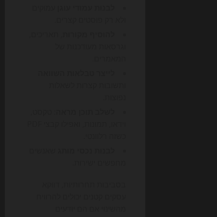
לבנות עמודי עוגן
עמוקים
ולא רק פוסטים קצרים.
להוסיף מקורות
, תאריכים,
וגרסאות מעודכנות של
המאמרים.
לייצר טבלאות השוואה
ותשובות קצרות לשאלות
נפוצות.
לשלב תוכן מראה
: טקסט,
וידאו, תמונות, ואפילו קבצי PDF
כשזה רלוונטי.
לבנות נכסי מותג
שאנשים
מחפשים ישירות.
בסביבות תחרותיות, דווקא
עסקים קטנים יכולים להרוויח
מהשינוי אם הם יודעים