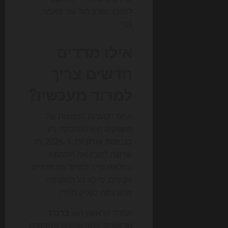
לשובר שוויון מול עוד מאמר
גנרי.
אילו מדדים
חדשים צריך
למדוד מעכשיו?
אחת הטעויות הנפוצות של
משווקים היא להתמקד רק
בכניסות אורגניות. ב-2026, מי
שרוצה להבין את התמונה
המלאה חייב למדוד גם מדדים
עקיפים, כי לא כל החשיפה
מתורגמת לקליק מיידי.
המדד הראשון הוא
ברנדד
טראפיק
: כמה אנשים מחפשים