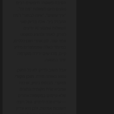
הסיבה פשוטה: חיפושים רבים
נוגעים היום לשאלות "מה זה",
"איך עושים", "איזה לבחור" ו"מה
ההבדל בין". אלה בדיוק סוגי
השאלות שמנועי AI יודעים
לפרק, לאחד ולהציג כטקסט
אחד קצר. לכן אתרי תוכן כלליים,
במיוחד כאלה שממחזרים מידע
קיים, מרגישים ירידה מוקדמת
יותר בתנועה.
אבל חשוב לדייק: לא כל התוכן
נפגע באותה מידה.
תוכן מקורי
,
מחקרי, מבוסס ניסיון, או כזה
שמביא זווית מקומית ונתונים
שלא קיימים במקומות אחרים
— עדיין זוכה ליתרון. גוגל רוצה
תשובות אמינות, ולכן היא עדיין