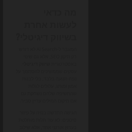
מה כדאי
לעשות אחרת
בשיווק דיגיטלי?
המעבר ל-AI Search לא דורש
רק תיקון SEO, אלא גם שינוי
באסטרטגיית
שיווק דיגיטלי
.
עסקים שממשיכים להסתמך על
נפח תנועה בלבד, בלי לבנות
אמון ומותג, עלולים לגלות
שהחשיפה שלהם נשחקת גם
אם מיקום המילים עדיין סביר.
הגישה החדשה בנויה על פיזור
סיכונים: לא עוד תלות מוחלטת
בערוץ אורגני אחד, אלא שילוב