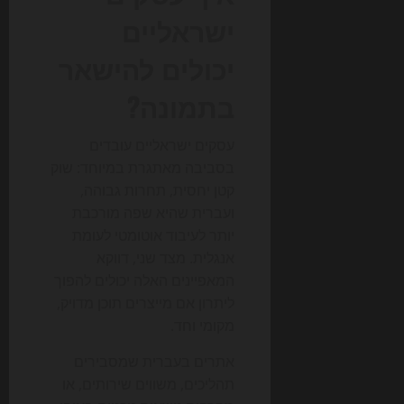
ישראליים
יכולים להישאר
בתמונה?
עסקים ישראליים עובדים
בסביבה מאתגרת במיוחד: שוק
קטן יחסית, תחרות גבוהה,
ועברית שהיא שפה מורכבת
יותר לעיבוד אוטומטי לעומת
אנגלית. מצד שני, דווקא
המאפיינים האלה יכולים להפוך
ליתרון אם מייצרים תוכן מדויק,
מקומי וחד.
אתרים בעברית שמסבירים
תהליכים, משווים שירותים, או