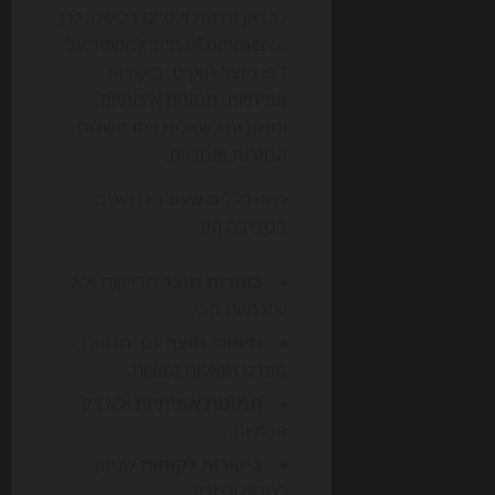
לבדוק זמינות ולסיים רכישה. לכן
eCommerce חייב להקפיד על
דפי מוצר חזקים, ביקורות
אמיתיות, תמונות איכותיות,
ותשובות לשאלות כמו משלוח,
החזרות ואחריות.
כמה כללים שעובדים היטב
בסביבה הזו:
כותרות מוצר
מדויקות ולא
יצירתיות מדי.
תיאורי מוצר
עם יתרונות,
מפרט ושאלות נפוצות.
תמונות אמיתיות
ולא רק
הדמיות.
ביקורות לקוחות
שניתן
לסרוק ולהבין.