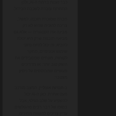
כבר נענות ברמת ה-AI, ולכן
התחרות עוברת לשכבת הבידול.
חברה שמוכרת תוכנה, למשל,
צריכה להוכיח שהיא לא רק
מבינה את הקטגוריה — אלא גם
מביאה תובנות שרק היא יכולה
להביא. זה יכול להיות נתוני
שימוש אנונימיים, מחקר
לקוחות, מונחים שמסבירים את
השוק טוב יותר, או מדריכים
מעשיים שמבוססים על ניסיון
מצטבר.
ב-
חנויות אונליין
, המצב מורכב
מעט אחרת. כאן ה-AI יכול
להשפיע על שלב הגילוי, אבל
בסופו של דבר רבים מהגולשים
עדיין צריכים להשוות מחירים,