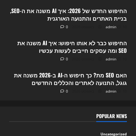
החיפוש החדש של 2026: איך AI משנה את ה-SEO,
בניית האתרים והתנועה האורגנית
10 באוגוסט 2026
admin
0
Uncategorized
החיפוש כבר לא אותו חיפוש: איך AI משנה את
SEO ומה עסקים חייבים לעשות עכשיו
10 באוגוסט 2026
admin
0
Uncategorized
האם SEO מת? כך חיפוש ה-AI ב-2026 משנה את
גוגל, התנועה לאתרים והכללים החדשים
10 באוגוסט 2026
admin
0
POPULAR NEWS
Uncategorized