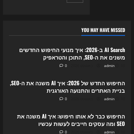
pagination
מחזיר
רק
קישורים:
כך
AI
Overviews
משנה
YOU MAY HAVE MISSED
את
Uncategorized
ה-
SEO,
התוכן
AI Search ב-2026: איך מנועי החיפוש החדשים
והטראפיק
משנים את ה-SEO, התוכן והטראפיק
10 באוגוסט 2026
admin
0
Uncategorized
החיפוש החדש של 2026: איך AI משנה את ה-SEO,
בניית האתרים והתנועה האורגנית
10 באוגוסט 2026
admin
0
Uncategorized
החיפוש כבר לא אותו חיפוש: איך AI משנה את
SEO ומה עסקים חייבים לעשות עכשיו
10 באוגוסט 2026
admin
0
Uncategorized