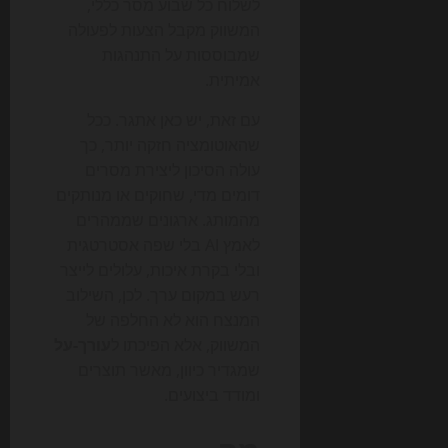
לשלוח כל שבוע מסר כללי,
המשווק מקבל הצעות לפעולה
שמבוססות על התנהגות
אמיתית.
עם זאת, יש כאן אתגר. ככל
שהאוטומציה חזקה יותר, כך
עולה הסיכון ליצירת מסרים
דומים מדי, שחוקים או מנותקים
מהמותג. ארגונים שממהרים
לאמץ AI בלי שפה אסטרטגית
ובלי בקרת איכות, עלולים לייצר
רעש במקום ערך. לכן, השילוב
המנצח הוא לא החלפה של
המשווק, אלא הפיכתו ל
עורך-על
שמגדיר כיוון, מאשר תוצרים
ומודד ביצועים.