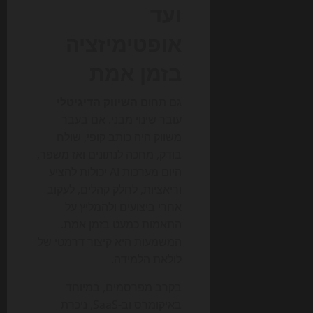
ועד
אופטימיזציה
בזמן אמת
גם תחום
השיווק הדיגיטלי
עובר שינוי מבני. אם בעבר
משווק היה כותב קופי, שולח
בודק, מחכה לנתונים ואז משפר,
היום מערכות AI יכולות להציע
וריאציות, לחלק קהלים, לעקוב
אחרי ביצועים ולהמליץ על
התאמות כמעט בזמן אמת.
המשמעות היא קיצור דרמטי של
לולאת הלמידה.
בקרב מפרסמים, במיוחד
באיקומרס וב-SaaS, ניכרת