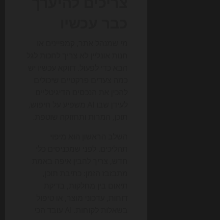
צריכים להיערך
כבר עכשיו
מי שמנהל אתר, קמפיינים או
חנות אונליין לא צריך לחכות לגל
הבא כדי לפעול. דווקא עכשיו יש
כמה צעדים פרקטיים שיכולים
להכין את הנכסים הדיגיטליים
לעידן שבו AI משפיע על חיפוש,
תוכן, המרות ותחזוקה שוטפת.
השלב הראשון הוא מיפוי
תהליכים. לפני שמכניסים כלי
חדש, צריך להבין איפה באמת
מתבזבז הזמן: כתיבת תוכן,
תיאום בין מחלקות, בדיקת
דוחות, עדכוני מוצר, או טיפול
בשאלות לקוחות. AI עובד הכי