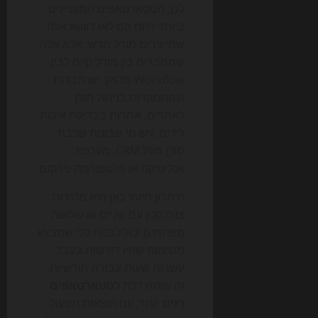
לכן, הסטארטאפים המעניינים
ביותר היום הם לאו דווקא אלה
שמייצרים מודל חדש, אלא אלה
שמחברים בין מודל קיים לבין
Workflow מדויק. יש חברות
שמתמקדות בניהול תוכן
לאתרים, אחרות בבדיקת איכות
לידים, ויש מי שבונות שכבת
סוכן מעל CRM, מערכת
אנליטיקה או פלטפורמת פרסום.
היתרון היזמי כאן הוא מהירות.
צוות קטן עם שניים או שלושה
מפתחים יכול לבנות כלי שמבצע
משימות שהיו דורשות בעבר
עשרות שעות עבודה חודשיות.
זה פותח דלת ל
סטארטאפים
רזים
יותר, עם הוצאות תפעול