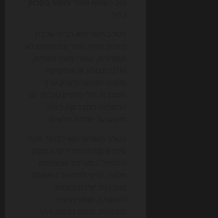
טוב כשהוא פותר
צוואר בקבוק
ברור.
השלב השני הוא בניית שכבת
נתונים נקייה. אתר עם תיוגים לא
מסודרים, עמודי מוצר כפולים,
UTM מבולגן או אנליטיקה
חלקית יתקשה להפיק ערך
מסוכן AI. בלי נתונים טובים, גם
ההמלצה המבריקה ביותר
תישען על יסודות חלשים.
השלב השלישי הוא לבחור מקרי
שימוש קטנים ומדידים. במקום
להתחיל במערכת אוטונומית
מלאה, עדיף להתחיל בפעולות
מוגדרות: יצירת טיוטות
לפוסטים, אופטימיזציה
לכותרות, סיכום דוחות, זיהוי