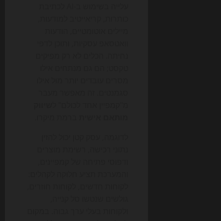
עלייה בשימוש ב-AI לכתיבת
כותרות, קריאייטיב למודעות,
מיילים אוטומטיים, הודעות
וואטסאפ עסקיות, ותוכן לדפי
נחיתה. הכלים לא רק מפיקים
טקסט; הם גם מנתחים אילו
מסרים עובדים יותר מול אילו
סגמנטים. זה מאפשר מעבר
מ"קמפיין אחד לכולם" ל
שיווק
מותאם אישית
ברמת מיקרו.
לדוגמה, עסק קטן יכול להזין
נתוני רכישה, רשימת מוצרים
ודפוסי פתיחה של קמפיינים,
והמערכת תציע חלוקה לקהלים:
לקוחות חדשים, לקוחות חוזרים,
גולשים שנטשו סל קנייה,
ולקוחות בעלי ערך גבוה. במקום