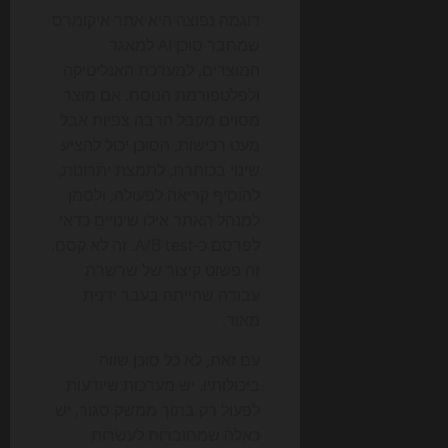
דוגמה נפוצה היא אתר איקומרס
שמחבר סוכן AI למאגר
המוצרים, למערכת האנליטיקה
ולפלטפורמת הנוסח. אם מוצר
מסוים מקבל הרבה צפיות אבל
מעט רכישות, הסוכן יכול להציע
שינוי בכותרת, לתמצת יתרונות,
להוסיף קריאה לפעולה, ולסמן
למנהל האתר אילו שינויים כדאי
לפרסם כ-A/B test. זה לא קסם.
זה פשוט קיצור של שרשרת
עבודה שהייתה בעבר ידנית
מאוד.
עם זאת, לא כל סוכן שווה
ביכולותיו. יש מערכות שיודעות
לפעול רק בתוך ממשק סגור, יש
כאלה שמחוברות לעשרות