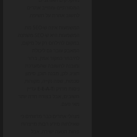
מהקליקים האורגניים
המסורתיים ומחייב אתרים
לחשוב אחרת על חשיפה.
המשמעות אינה ש-SEO מת.
המשמעות היא ש-SEO משתנה.
במקום להילחם רק על מיקום,
המאבק עובר גם ליכולת
להיבחר כמקור אמין, ברור
ומובנה לתשובה שהמערכת
תציג. לכן, מבנה תוכן, סימון
סכמות, שפה נקייה, מקורות,
ניסוח מדויק ו
E-E-A-T
עדיין
חשובים, אבל בצורה חדה יותר
מאי פעם.
מנהלי אתרים כבר מדווחים כי
שאילתות מידע רבות מייצרות
פחות תנועה ישירה, אבל