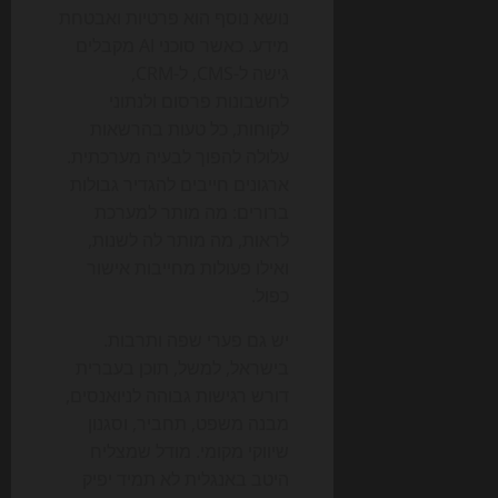
נושא נוסף הוא פרטיות ואבטחת
מידע. כאשר סוכני AI מקבלים
גישה ל-CMS, ל-CRM,
לחשבונות פרסום ולנתוני
לקוחות, כל טעות בהרשאות
עלולה להפוך לבעיה מערכתית.
ארגונים חייבים להגדיר גבולות
ברורים: מה מותר למערכת
לראות, מה מותר לה לשנות,
ואילו פעולות מחייבות אישור
כפול.
יש גם פערי שפה ותרבות.
בישראל, למשל, תוכן בעברית
דורש רגישות גבוהה לניואנסים,
מבנה משפט, תחביר, וסגנון
שיווקי מקומי. מודל שמצליח
היטב באנגלית לא תמיד יפיק