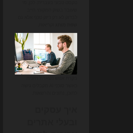
טקסט טבעי בעברית. לכן, מי
שעובד בשוק המקומי חייב
לבדוק לא רק דיוק טכני אלא גם
שפת מותג
וקריאות.
בקרת אנוש נשארת חיונית
כאשר סוכני AI מקבלים גישה
לתוכן, נתונים והרשאות.
איך עסקים
ובעלי אתרים