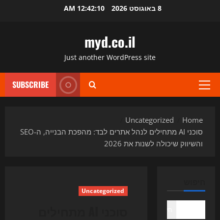
Ski
8 באוגוסט 2026
12:42:11 AM
t
conten
myd.co.il
Just another WordPress site
SUBSCRIBE
Primary
Menu
Uncategorized
Home
סוכני AI מתחילים לנהל אתרים לבד: מהפכת הבנייה, ה-SEO
והשיווק שיכולה לשנות את 2026
חיפוש
Uncategorized
סוכני AI מתחילים
חיפוש