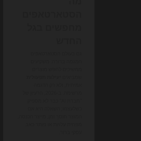
מה
הסטארטאפים
מחפשים בגל
החדש
גם בעולם הסטארטאפים
המגמה ברורה: משקיעים
ממשיכים לחפש מוצרים
שמביאים
יעילות תפעולית
אמיתית, ולא רק הדגמה
מרשימה. ב-2026, הרעיון של
"חברת AI" כבר לא מספיק
כשלעצמו; השאלה היא אם
המוצר חוסך זמן, מייצר הכנסה,
מפחית עלויות או פותר כאב
עסקי ברור.