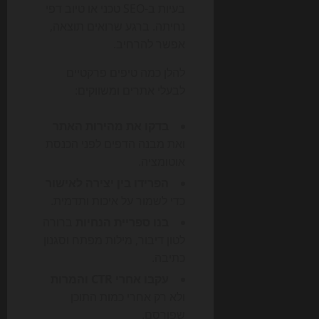
בעיות ב-SEO טכני או טיוב דפי
נחיתה. ברגע שרואים תוצאה,
אפשר להרחיב.
להלן כמה טיפים פרקטיים
לבעלי אתרים ומשווקים:
בדקו את מהירות האתר
ואת מבנה הדפים לפני הכנסת
אוטומציה.
הפרידו בין יצירה לאישור
כדי לשמור על איכות ותדמית.
בנו ספריית הנחיות
ברורה
לטון דיבור, מילות מפתח וסגנון
כתיבה.
עקבו אחרי CTR והמרות
ולא רק אחרי כמות התוכן
שפורסם.