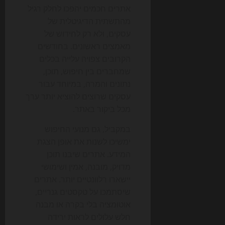
אתרים חכמים יהפכו לחלק רגיל
מהתשתית הדיגיטלית של
עסקים, ולא רק לחידוש של
מאמצים ראשונים. בחודשים
הקרובים צפויה עלייה בכלים
שמחברים בין חיפוש, תוכן,
נתונים והמרה, במיוחד עבור
עסקים שרוצים להוציא יותר ערך
מכל ביקור באתר.
במקביל, גם מנועי החיפוש
ימשיכו לשנות את אופן הצגת
המידע. אתרים שיבנו תוכן
מדויק, מובנה, אמין ושימושי
יישארו רלוונטיים יותר. אתרים
שיסתמכו על טקסטים גנריים,
אוטומציה בלי בקרה או מבנה
חלש עלולים לראות ירידה