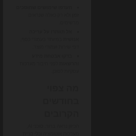
תעדפו שימושים שחוסכים
זמן
ולא רק כאלה שנראים
מרשימים.
אל תוותרו על עריכה
אנושית
במיוחד בעמודי כסף,
דפי שירות ועמודי מוצר.
בדקו אבטחת מידע
והרשאות
לפני חיבור מערכות
עסקיות לסוכן.
מה צפוי
בחודשים
הקרובים
הכיוון נראה ברור: סוכני AI,
מערכות אוטומציה וכלי בניית