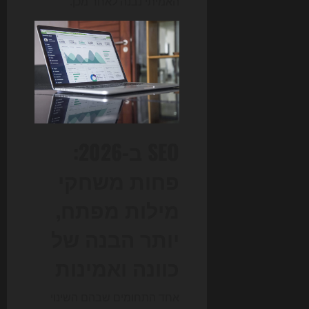
האמיתי נבנה לאחר מכן.
SEO ב-2026:
פחות משחקי
מילות מפתח,
יותר הבנה של
כוונה ואמינות
אחד התחומים שבהם השינוי