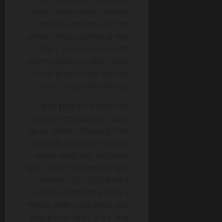
הקטנים: כותרות חלשות, חוסר
היררכיה, תוכן דומה לעשרות
אתרים אחרים, בעיות נגישות או
מהירות טעינה נמוכה. בגוגל,
ובעיקר בסביבות חיפוש חדשות,
הפרטים האלה הופכים להבדל
בין נראות לתחושת בינוניות.
בעיה נוספת היא
תוכן כפול
.
כאשר כולם משתמשים באותם
מודלים ובאותם ניסוחים, הרשת
מתמלאת בטקסטים שנשמעים
דומים מדי. גוגל ומנועי חיפוש
אחרים נעשים טובים יותר בזיהוי
דפוסים כאלה. לכן ההמלצה
ב-2026 אינה להפיק יותר תוכן,
אלא להפיק
תוכן ייחודי
שמוסיף
זווית, ניסיון, דוגמה או נתון שלא