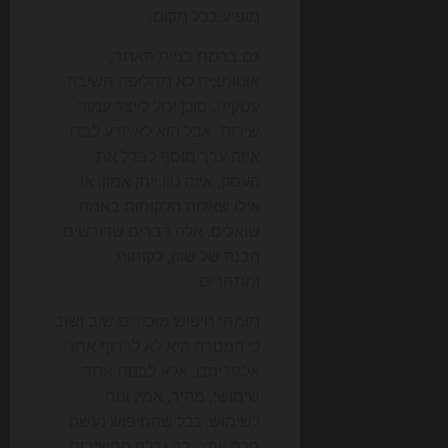
מופיע בכל מקום.
גם ברמת בניית האתר,
אוטומציה לא מחליפה חשיבה
עסקית. סוכן יכול לייצר עמוד
שירות, אבל הוא לא יודע לבדו
איזה ערך מוסף לבדל את
העסק, איזה טון ייתן אמון, או
אילו שאלות הלקוחות באמת
שואלים. אלה דברים שדורשים
הבנה של שוק, לקוחות
ומתחרים.
מומחי חיפוש מזכירים שוב ושוב
כי המטרה היא לא לרדוף אחרי
אלגוריתם, אלא לבנות אתר
שימושי, מהיר, אמין ונוח
לשימוש. ככל שהחיפוש נעשה
חכם יותר, כך גדלה החשיבות