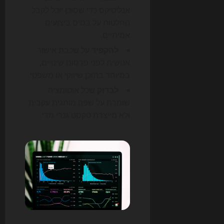
אנליטיקס כדי שסוכן יוכל לקבל
החלטות על בסיס ביצועים
אמיתיים.
להקפיד
על שכבת אישור
אנושית לפני פרסום שינויים,
במיוחד בתוכן שיווקי או משפטי.
לבדוק
שכל אוטומציה
שומרת על שפה מותגית עקבית
ולא מייצרת טקסט גנרי מדי.