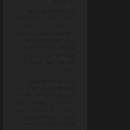
לצד ההזדמנות יש גם סיכונים
אמיתיים. הבעיה המוכרת ביותר
היא
הזיות
– מצבים שבהם
המודל נשמע בטוח בעצמו, אבל
טועה. כשמדובר בצ'אט שיחה
זה מעצבן; כשמדובר בסוכן
שמפרסם תוכן, מעדכן מחיר או
שולח מייל ללקוח, זו כבר תקלה
עסקית.
סיכון נוסף הוא
Prompt
Injection
ואבטחת מידע. אם
סוכן מחובר למסמכים, לדאטה
ולכלים ארגוניים, הוא עלול לקבל
הוראות נסתרות שמניפולטיביות
כלפיו או לחשוף מידע שאסור
לחשוף. לכן, ארגונים רציניים