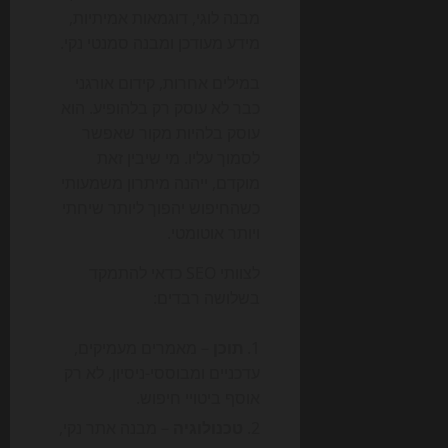
מבנה לוגי, דוגמאות אמיתיות,
מידע מעודכן ומבנה סמנטי נקי.
במילים אחרות, קידום אורגני
כבר לא עוסק רק בלהופיע. הוא
עוסק בלהיות מקור שאפשר
לסמוך עליו. מי שיבין זאת
מוקדם, ייהנה מיתרון משמעותי
כשהחיפוש יהפוך ליותר שיחתי
ויותר אוטומטי.
לצוותי SEO כדאי להתמקד
בשלושה רבדים:
תוכן
– מאמרים מעמיקים,
עדכניים ומבוססי-ניסיון, לא רק
אוסף ביטויי חיפוש.
טכנולוגיה
– מבנה אתר נקי,