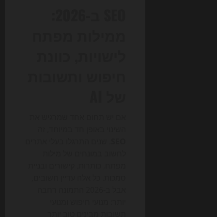
SEO ב-2026:
ממילות מפתח
לישויות, כוונת
חיפוש ותשובות
של AI
אם יש תחום אחד שמרגיש את
השינוי באופן חד במיוחד, זה
SEO
. שנים התרגלו בעלי אתרים
לחשוב במונחים של מילות
מפתח, כותרות, קישורים ובניית
סמכות. כל אלה עדיין חשובים,
אבל ב-2026 התמונה רחבה
יותר: מנועי חיפוש ומנועי
תשובות מבינים טוב יותר