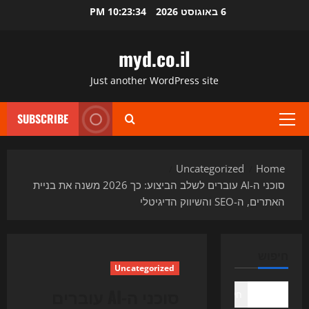
Ski
6 באוגוסט 2026
10:23:35 PM
t
conten
myd.co.il
Just another WordPress site
SUBSCRIBE
Primary
Menu
Uncategorized
Home
סוכני ה-AI עוברים לשלב הביצוע: כך 2026 משנה את בניית
האתרים, ה-SEO והשיווק הדיגיטלי
חיפוש
Uncategorized
סוכני ה-AI עוברים
חיפוש