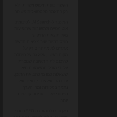
הקשר, כוונת חיפוש וישויות, ולא
רק התאמה טקסטואלית פשוטה.
המעבר ל-AI Search, לסיכומים
אוטומטיים ולתשובות שמופיעות
מעל תוצאות החיפוש
המסורתיות יוצר מציאות חדשה.
אתרים לא מתחרים רק על
מקום ראשון, אלא גם על היכולת
להיכנס לתוך תשובה שנוצרת
על ידי מודל. המשמעות היא
ששאלות כמו מי כתב את התוכן,
עד כמה הוא עדכני, האם הוא
נתמך במקורות ומהו הערך
הייחודי שלו – הופכות קריטיות
יותר.
כאן נכנס לתמונה ה-SEO הטכני.