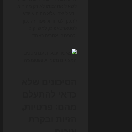
לשאול את עצמו לא רק מה הוא
יודע לייצר, אלא מה הוא יודע
לתכנן, למדוד ולשפר. זה נכון
לסטארטאפים, למשווקים
ולמפתחי אתרים כאחד.
הסיכונים שלא
כדאי להתעלם
מהם: פרטיות,
הזיות ובקרת
איכות