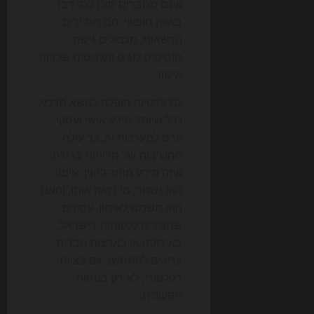
אינם מחברים סוכן לכל דבר
באופן חופשי. הם מגדירים
הרשאות, מגבילים גישה,
מוסיפים לוגים ומכניסים שכבות
אישור.
גם פרטיות הופכת לנושא מרכזי.
ככל שיותר מידע אישי ועסקי
זורם למערכות AI, כך עולה
החשיבות של מדיניות ברורה:
איזה מידע מותר להזין, איפה
הוא נשמר, מי רואה אותו, והאם
הוא משמש לאימון. עסקים
שמוכרים ללקוחות בישראל,
באירופה או בארצות הברית
צריכים להתחשב גם בציות
רגולטורי, לא רק בנוחות
תפעולית.