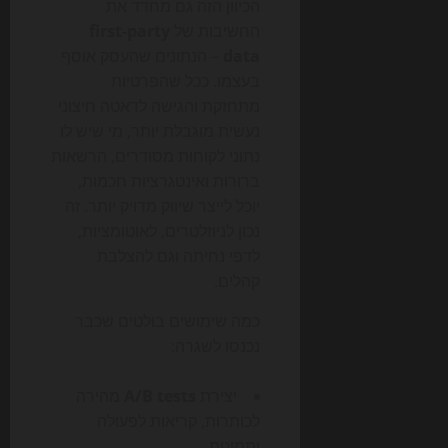
הכיוון הזה גם מחדד את
החשיבות של
first-party
data
– הנתונים שהעסק אוסף
בעצמו. ככל שהפרטיות
מתחזקת והגישה לדאטה חיצוני
נעשית מוגבלת יותר, מי שיש לו
נתוני לקוחות מסודרים, הרשאות
ברורות ואינטגרציות חכמות,
יוכל לייצר שיווק מדויק יותר. זה
נכון לניוזלטרים, לאוטומציות,
לדפי נחיתה וגם להצלבת
קהלים.
כמה שימושים בולטים שכבר
נכנסו לשגרה:
יצירת
A/B tests
מהירה
לכותרות, קריאות לפעולה
ותמונות.