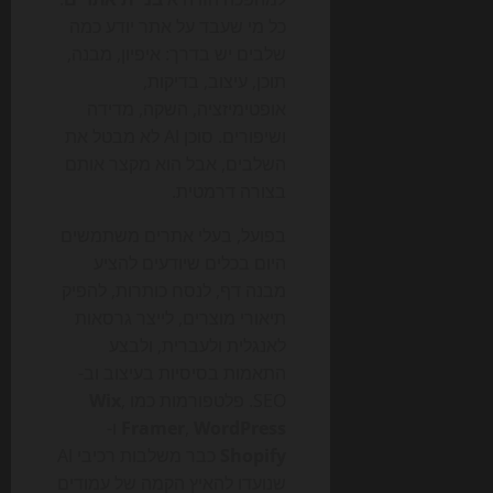
כל מי שעבד על אתר יודע כמה
שלבים יש בדרך: איפיון, מבנה,
תוכן, עיצוב, בדיקות,
אופטימיזציה, השקה, מדידה
ושיפורים. סוכן AI לא מבטל את
השלבים, אבל הוא מקצר אותם
בצורה דרמטית.
בפועל, בעלי אתרים משתמשים
היום בכלים שיודעים להציע
מבנה דף, לנסח כותרות, להפיק
תיאורי מוצרים, לייצר גרסאות
לאנגלית ולעברית, ולבצע
התאמות בסיסיות בעיצוב וב-
SEO. פלטפורמות כמו
,
Wix
WordPress
,
Framer
ו-
Shopify
כבר משלבות רכיבי AI
שנועדו להאיץ הקמה של עמודים