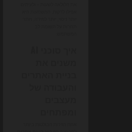
את הלולאה לשעות – ולעיתים
אפילו לדקות. המשמעות היא
יותר ניסוי, יותר למידה, ויותר
תחרות על תשומת לב
המשתמש.
איך סוכני AI
משנים את
בניית האתרים
והעבודה של
מעצבים
ומפתחים
אחת הזירות הבולטות ביותר
למהפכה הזו היא
בניית אתרים
.