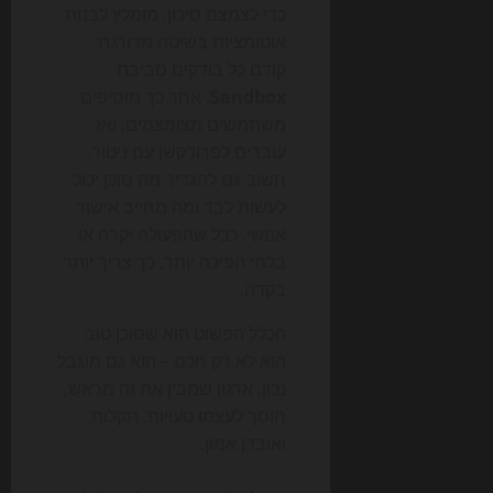
כדי לצמצם סיכון, מומלץ לבנות
אוטומציות בשיטה מדורגת:
קודם כל בודקים סביבת
Sandbox
, אחר כך מוסיפים
משתמשים מצומצמים, ואז
עוברים לפרודקשן עם ניטור.
חשוב גם להגדיר מה סוכן יכול
לעשות לבד ומה מחייב אישור
אנושי. ככל שהפעולה יקרה או
בלתי הפיכה יותר, כך צריך יותר
בקרה.
הכלל הפשוט הוא שסוכן טוב
הוא לא רק חכם – הוא גם מוגבל
נכון. ארגון שמבין את זה מראש,
חוסך לעצמו טעויות, תקלות
ואובדן אמון.