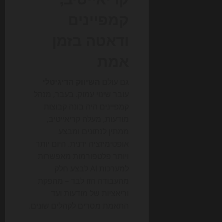
קמפיינים
ודאטה בזמן
אמת
גם עולם
השיווק הדיגיטלי
עובר שינוי עמוק. בעבר, מנהל
קמפיינים היה בונה קבוצות
מודעות, מעלה קריאייטיב,
ממתין לנתונים ומבצע
אופטימיזציה ידנית. היום יותר
ויותר פלטפורמות מאפשרות
למערכות AI לבצע חלק
מהעבודה הזו לבד – מהפקת
וריאציות של מודעות ועד
התאמת מסרים לקהלים שונים.