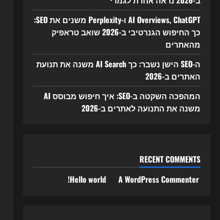
ב-2026 נראה אחרת לגמרי
AI Overviews, ChatGPT ו-Perplexity משנים את SEO:
כך החיפוש הגנרטיבי ב-2026 שואב טראפיק
מהאתרים
ה-SEO הישן נשבר: כך AI Search משנה את תנועת
האתרים ב-2026
המהפכה השקטה ב-SEO: איך חיפוש מבוסס AI
משנה את התנועה לאתרים ב-2026
RECENT COMMENTS
A WordPress Commenter
על
Hello world!