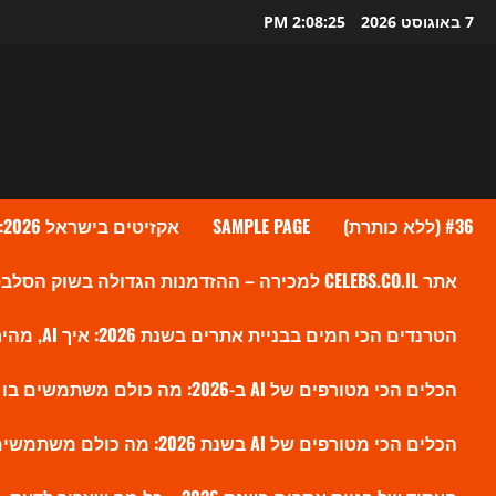
Ski
7 באוגוסט 2026
2:08:26 PM
t
conten
#36 (ללא כותרת)
SAMPLE PAGE
אקזיטים בישראל 2026: גל העסקאות שמעלה את ההייטק הישראלי לשיא חדש
אתר CELEBS.CO.IL למכירה – ההזדמנות הגדולה בשוק הסלבס הישראלי?
הטרנדים הכי חמים בבניית אתרים בשנת 2026: איך AI, מהירות ו-SEO חדש משנים את הווב
הכלים הכי מטורפים של AI ב-2026: מה כולם משתמשים בו עכשיו ולמה זה משנה את השוק
הכלים הכי מטורפים של AI בשנת 2026: מה כולם משתמשים בו עכשיו