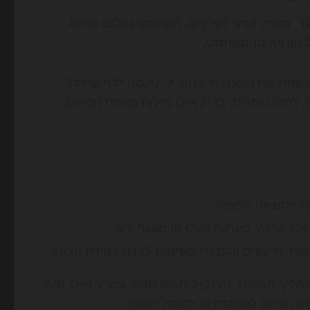
עד, מפרק אותו לשלבים, משתמש בכלים שונים,
כל הוראה מהמשתמש.
לשאול את המערכת “כתוב לי טקסט לדף שירות”,
, כתוב כותרות, בדוק אילו מילות מפתח חסרות,
ה התוצאה הרצויה.
קות, תיקונים והעברת משימות לאדם במידת הצורך.
בפועל, זה יכול להיראות כמו סוכן שמייצר דף נחיתה חדש, מחליף תמונות, מעדכן כותרות מטא, ומציע A/B Test