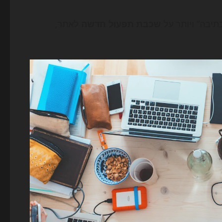
שכבת תפעול חדשה
לאתר,