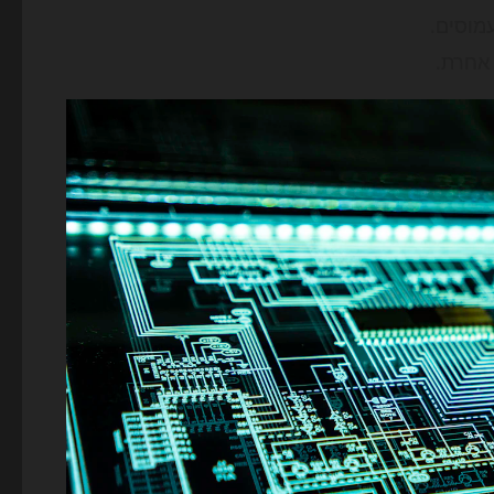
מוסים.
 אחרת.