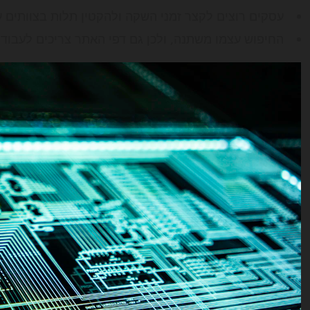
עסקים רוצים לקצר זמני השקה ולהקטין תלות בצוותים ע
החיפוש עצמו משתנה, ולכן גם דפי האתר צריכים לעבוד