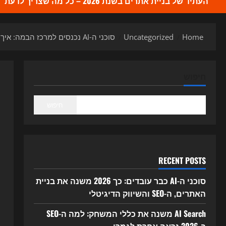
העתיד של בניית אתרים בשנת 2026 – כל מה שצריך לדעת
Home
Uncategorized
סוכני ה‑AI נכנסים למרכז הבמה: איך 2026 משנה את בניית האתרים, ה-SEO והשיווק הדיגיטלי
חיפוש
חיפוש
RECENT POSTS
סוכני ה-AI כבר עובדים: כך 2026 משנה את בניית
האתרים, ה-SEO והשיווק הדיגיטלי
AI Search משנה את כללי המשחק: למה ה-SEO