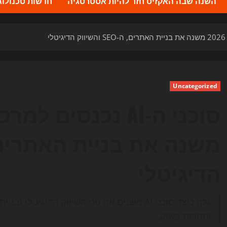
השנה שבה האקזיט חזר להיות אסטרטגיה
חדשות טכנולוגיה 2026 – העדכונים ה
Uncategorized
הדיגיטלי
ותחרות בשוק.