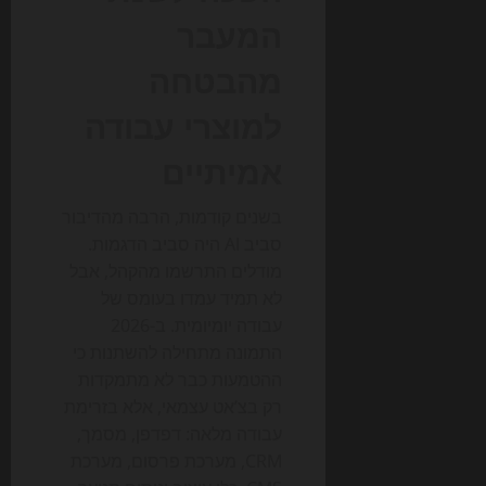
המעבר
מהבטחה
למוצרי עבודה
אמיתיים
בשנים קודמות, הרבה מהדיבור
סביב AI היה סביב הדגמות.
מודלים התרשמו מהקהל, אבל
לא תמיד עמדו בעומס של
עבודה יומיומית. ב-2026
התמונה מתחילה להשתנות כי
ההטמעות כבר לא מתמקדות
רק בצ’אט עצמאי, אלא בזרימת
עבודה מלאה: דפדפן, מסמך,
CRM, מערכת פרסום, מערכת