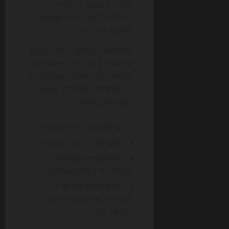
מתארת מעבר הדרגתי
מפיילוטים נקודתיים לשימוש
תפעולי רחב יותר.
המשמעות המעשית היא שסוכן
AI כבר לא רק עוזר לחשוב. הוא
מתחיל לנהל מיקרו-תהליכים. זה
מה שמרתק מפתחים, משווקים
ומשקיעים כאחד.
צ’אטבוט
= נותן תשובה.
סוכן AI
= מבצע משימה.
אוטומציה קלאסית
=
עובדת לפי כללים קשיחים.
אוטומציה עם AI
=
מתאימה את עצמה לתוכן,
להקשר וליעד.