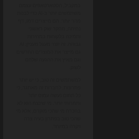
במקביל, הסטארטאפים עצמם
משתמשים יותר ב-AI כדי לבנות
מהר יותר. הם מייצרים דמו, דף
נחיתה, מחקר שוק ראשוני
ותמיכה בלקוחות במהירות
גבוהה. זה יוצר מעגל מעניין: AI
גם מייצר את המוצרים החדשים
וגם מאיץ את ההגעה שלהם
לשוק.
למשתמשים זה טוב, כי יש יותר
פתרונות. לחברות זה מאתגר, כי
כל תחום נעשה עמוס יותר
ותחרותי יותר. מי שינצח הוא לא
בהכרח מי שהכי מוקדם, אלא מי
שהכי טוב בפתרון בעיה צרה
ויקרה במיוחד.