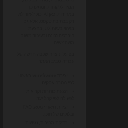
ממיר ללקוחות, ומתעדכן
במהירות. כאן AI יכול לעזור לא
רק בכתיבת טקסט, אלא גם
בזיהוי בעיות UX, בהצעת
היררכיה נכונה ובעיבוד משוב
משתמשים.
בפועל, נוצרה שכבה חדשה של
עבודה סביב האתר:
יצירת
wireframe
ראשוני
לפי מטרה עסקית.
הצעת כותרות וקריאות
לפעולה לפי קהל יעד.
יצירת תיאורי מטא, FAQ
ובלוקים של תוכן.
בדיקת מהירות, נגישות