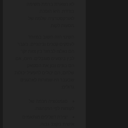
לא נשארת ברמת משימה
בודדת. היא הופכת
לאורקסטרציה שלמה של
מסעות לקוח.
השינוי הזה חשוב במיוחד
לעסקים קטנים ובינוניים. בעבר
הם נאלצו לבחור בין צוות יקר
לבין ביצועים מוגבלים. היום, אם
הם בונים נכון את הסטאק
שלהם, הם יכולים להפעיל יכולות
שבעבר היו שמורות לארגונים
גדולים:
סגמנטציה חכמה של
לקוחות לפי התנהגות.
יצירת דוא"לים מותאמים
אישית בקצב גבוה.