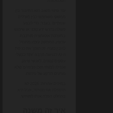
הטכנולוגיה.
עוד שינוי חשוב הוא החיבור בין
ממשקי משתמש לבין מודלים
שפתיים. בעבר, כדי לבצע
פעולה נדרש ידע טכני או שימוש
במערכת אוטומציה מורכבת.
עכשיו, הממשק עצמו מתחיל
להבין כוונה. זה הופך את כניסת
ה-AI לנגישה הרבה יותר לבעלי
עסקים קטנים, לאנשי שיווק,
ואפילו לצוותי תוכן פנימיים שלא
מגיעים מרקע של פיתוח.
במילים אחרות: 2026 לא
התחילה את הטרנד, אבל היא
בהחלט הפכה אותו למוחשי.
איך זה משנה