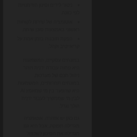
ניטור לידים וסינון הזדמנויות
לפי כוונה.
אוטומציה של שירות לקוחות
ראשוני באמצעות סוכן שיחה.
הפקת תובנות בזמן אמת על
קריאייטיב וקהל.
במונחים עסקיים, המשמעות
היא פחות עבודה ידנית ויותר
ניהול חכם של מערכות.
במונחים תחרותיים, המשמעות
היא שהפער בין מי שמאמץ AI
לבין מי שממשיך לעבוד ידנית
הולך וגדל.
גם כאן יש אזהרה. אוטומציה
מגדילה תפוקה, אבל היא גם
מגדילה את הסיכון לשכפול