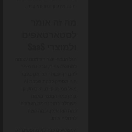
ייהנה מיתרון תחרותי ברור.
מה זה אומר
לסטארטאפים
ולמוצרי SaaS
הגל הנוכחי יוצר הזדמנות עצומה
לסטארטאפים, אבל גם מציב
להם רף גבוה יותר. אם בעבר
היה מספיק לבנות שכבת AI
מעל ממשק קיים, היום השוק
בוחן כמה המוצר באמת
משתלב בתוך זרימת העבודה,
כמה הוא אמין, וכמה קשה
להחליף אותו.
המשקיעים כבר לא מחפשים רק