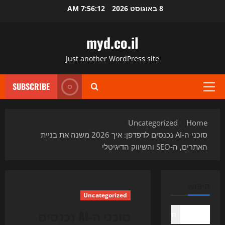
Ski
8 באוגוסט 2026
7:56:13 AM
t
conten
myd.co.il
Just another WordPress site
SUBSCRIBE
Primary
Menu
Uncategorized
Home
סוכני ה‑AI נכנסים לדפדפן: איך 2026 משנה את בניית
האתרים, ה‑SEO והשיווק הדיגיטלי
חיפוש
Uncategorized
סוכני ה‑AI נכנסים
חיפוש