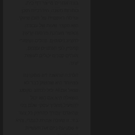
בונה אתרים מייצר דף בית,
כותרות משנה, היררכיית תוכן
וגרסה ראשונית של תוכן שיווקי,
הוא מקצר שעות של עבודה.
וכאשר מערכת פרסום יודעת
להציע ניסוחים, קהלים ושיפורי
קמפיין לפי הנתונים עצמם,
צוותים קטנים יכולים לעשות
יותר.
הסיבה שהשנה הזו מסקרנת
במיוחד היא שהשוק כבר לא
שואל אם AI יכול לכתוב טקסט.
השאלה היא אם הוא יכול
להפעיל תהליך עסקי שלם בלי
שהאדם יצטרך להחזיק כל צעד
ביד. זו שאלה אחרת לגמרי, והיא
זו שמניעה כיום את תעשיית