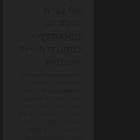
את בניית
האתרים:
מהכנת דף
למהנדס חוויית
משתמש
אחת הזירות הראשונות שבהן
מורגש השינוי היא
בניית
האתרים
. בעבר, יצירת אתר
איכותי דרשה רצף של אפיון,
עיצוב, כתיבה, פיתוח, בדיקות
והזנה ידנית של תוכן. היום, חלק
מהשלבים האלה כבר יכולים
להתבצע בעזרת AI שמייצר
טיוטות, מציע מבנה ומתרגם