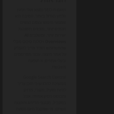
תחום ה-SEO נמצא אולי תחת
הלחץ הגדול ביותר. הסיבה היא
שמנועי חיפוש עצמם נעשים
חכמים יותר, מציגים תשובות
ישירות יותר, ומשלבים
AI
Overviews
ויכולות סיכום מבלי
שהמשתמש תמיד צריך להקליק
על אתר חיצוני. עבור מפרסמים
ובעלי אתרים, זו תופעה
משבשת.
Google Search Central
ממשיכה להדגיש כי תוכן צריך
להיות מועיל, מקורי, מדויק
ומבוסס ניסיון אמיתי. אבל
במקביל, מנגנוני הדירוג וההצגה
השתנו. מי שמקבל היום תנועה