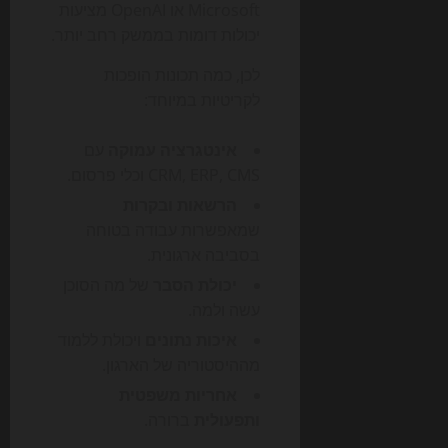
Microsoft או OpenAI מציעות
יכולות דומות בממשק רחב יותר.
לכן, כמה תכונות הופכות
לקריטיות במיוחד:
אינטגרציה עמוקה
עם
CRM, ERP, CMS וכלי פרסום.
הרשאות ובקרות
שמאפשרות עבודה בטוחה
בסביבה ארגונית.
יכולת הסבר
של מה הסוכן
עשה ולמה.
איכות נתונים
ויכולת ללמוד
מההיסטוריה של הארגון.
אחריות משפטית
ותפעולית
ברורה.