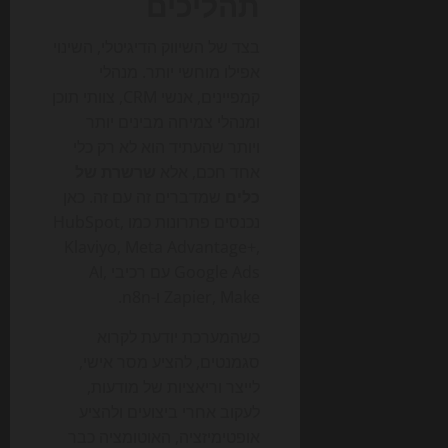
תהליכים
בצד של השיווק הדיגיטלי, השינוי
אפילו מוחשי יותר. מנהלי
קמפיינים, אנשי CRM, צוותי תוכן
ומנהלי צמיחה מבינים יותר
ויותר שהעתיד הוא לא רק כלי
אחד חכם, אלא
שרשרת של
כלים
שמדברים זה עם זה. כאן
נכנסים פתרונות כמו HubSpot,
Klaviyo, Meta Advantage+,
Google Ads עם רכיבי AI,
Zapier, Make ו-n8n.
כשהמערכת יודעת לקרוא
סגמנטים, להציע מסר אישי,
לייצר וריאציות של מודעות,
לעקוב אחרי ביצועים ולהציע
אופטימיזציה, האוטומציה כבר