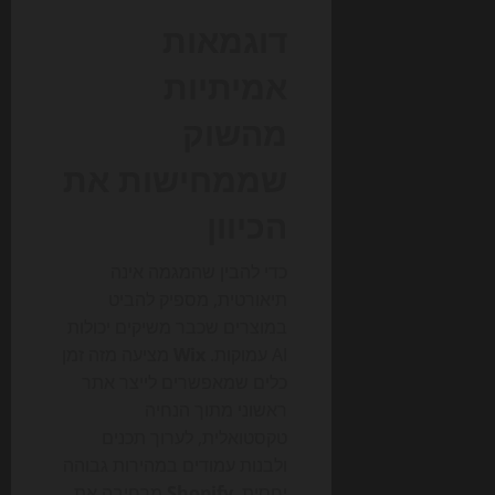
דוגמאות
אמיתיות
מהשוק
שממחישות את
הכיוון
כדי להבין שהמגמה אינה
תיאורטית, מספיק להביט
במוצרים שכבר משיקים יכולות
AI עמוקות.
Wix
מציעה מזה זמן
כלים שמאפשרים לייצר אתר
ראשוני מתוך הנחיה
טקסטואלית, לערוך תכנים
ולבנות עמודים במהירות גבוהה
יחסית.
Shopify
מרחיבה את