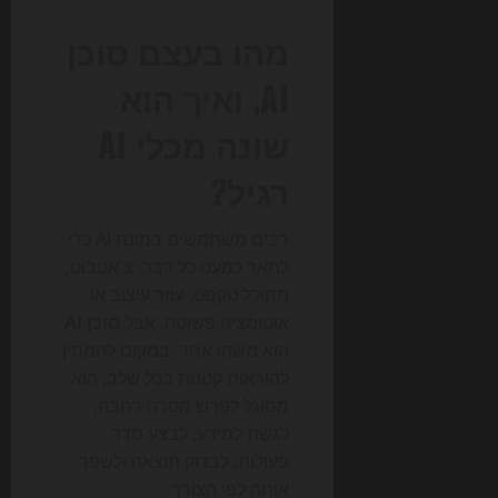
מהו בעצם סוכן
AI, ואיך הוא
שונה מכלי AI
רגיל?
רבים משתמשים במונח AI כדי
לתאר כמעט כל דבר: צ'אטבוט,
מחולל טקסט, עוזר עיצוב או
אוטומציה פשוטה. אבל
סוכן AI
הוא משהו אחר. במקום להמתין
להוראות קטנות בכל שלב, הוא
מסוגל לפרש מטרה רחבה,
לגשת למידע, לבצע סדר
פעולות, לבדוק תוצאה ולשפר
אותה לפי הצורך.