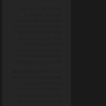
סוכן SEO מודרני יכול לזהות
עמודים עם פוטנציאל לא
ממומש, לאתר שאילתות שבהן
האתר מופיע נמוך יחסית, להציע
שכתוב לכותרות, להצביע על
חוסרי תוכן ולמפות קישורים
פנימיים שמחזקים סמכות
נושאית. עבור אתרי תוכן, אתרי
B2B וחנויות אונליין, זו יכולה
להיות קפיצת מדרגה אמיתית.
במיוחד בולטת ההשפעה של
AI
Overviews
ושל תוצאות חיפוש
מבוססות תשובה. כשגוגל
מספקת לגולש חלק מהמידע
כבר בתוך התוצאות, המשימה
של בעלי אתרים משתנה: לא