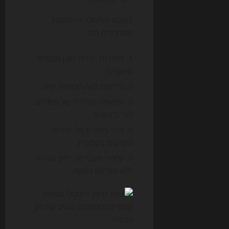
במבט תפעולי, היתרונות
המרכזיים הם:
מהירות יצירת תוכן ונכסים
שיווקיים.
בדיקות A/B תכופות יותר.
התאמה מהירה של מסרים
לפי ביצועים.
זיהוי מוקדם של ירידת
ביצועים בקמפיין.
שיפור עקבי של יחס המרה
ללא הגדלת הצוות.