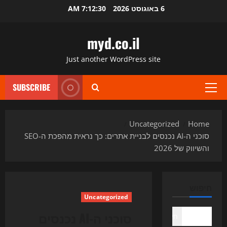
Ski
6 באוגוסט 2026
7:12:31 AM
t
conten
myd.co.il
Just another WordPress site
SUBSCRIBE
Primary
Menu
Uncategorized
Home
סוכני ה-AI נכנסים לבניית אתרים: כך נראית מהפכת ה-SEO
והשיווק של 2026
חיפוש
Uncategorized
סוכני ה-AI נכנסים
חיפוש