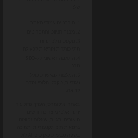
של:
היררכיית עמודי האתר.
מבנה הניווט והתפריטים.
טקסטים לכותרות,
תתי-כותרות וקריאות לפעולה.
התאמה ראשונית ל-
SEO
טכני
.
המלצות לנגישות, כולל
ניגודיות, טקסט חלופי וסדר
קריאה.
באתרי איקומרס, הערך גדול עוד
יותר. אלפי מוצרים דורשים
תיאורים, תגיות, שאלות נפוצות,
גרסאות תוכן לקטגוריות ותמיכה
בשפה טבעית. כאן סוכן AI לא