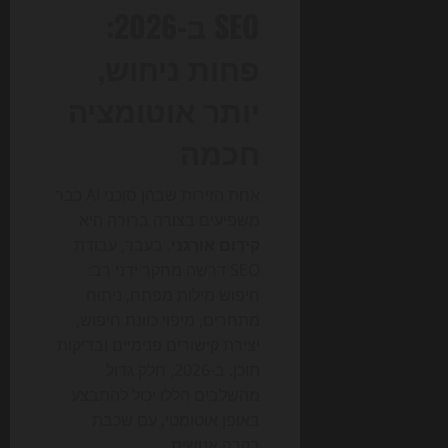
SEO ב-2026:
פחות ניחוש,
יותר אוטומציה
חכמה
אחת הזירות שבהן סוכני AI כבר
משפיעים בצורה ברורה היא
קידום אורגני
. בעבר, עבודת
SEO דרשה מחקר ידני רב:
חיפוש מילות מפתח, ניתוח
מתחרים, מיפוי כוונת חיפוש,
יצירת קישורים פנימיים ובדיקות
תוכן. ב-2026, חלק גדול
מהשלבים הללו יכול להתבצע
באופן אוטומטי, עם שכבת
בקרה אנושית.