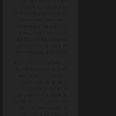
משום שהשוק לא מחכה. מי
שמאמץ סוכנים מוקדם יכול
ליהנות מיתרון תפעולי: פחות זמן
מרעיון להשקה, יותר ניסויים,
יותר דפים, יותר אופטימיזציה
ותגובה מהירה יותר לשינויים
בחיפוש. מי שמחכה, עלול לגלות
שהמתחרים כבר בנו תהליכים
חכמים סביב אותן יכולות בדיוק.
אבל יש כאן גם מסר זהיר. דווקא
משום שסוכני AI מסוגלים לייצר
הרבה, איכות קבלת ההחלטות
הופכת קריטית יותר. הסיבה
פשוטה: בעידן של עודף תוכן
ואוטומציה, היתרון האמיתי עובר
ממי שמפיק יותר — למי שמנהל
טוב יותר את המערכת, מוודא
שהנתונים נכונים, ומכוון את