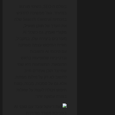
בעולם ה-SEO, השינוי מורגש
במיוחד. גוגל ממשיכה להדגיש
בהנחיות Search Central שלה
את הערך של
תוכן מועיל,
מקורי ואמין
, גם כשכלי AI
מעורבים ביצירה שלו. במקביל,
חוויית החיפוש עצמה משתנה
עם סיכומי AI ותשובות
גנרטיביות שמופיעות בראש
התוצאות. המשמעות היא שמי
שמייצר תוכן ואתרים חייב
לחשוב לא רק על מילות מפתח,
אלא גם על סמכות, מבנה, כוונת
חיפוש ויכולת לענות על שאלות
בצורה עמוקה יותר.