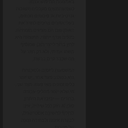
באמצעות החיפוש עצמו.
כשמשתמשים מקבלים תשובות
גנרטיביות או סיכומים חכמים,
בעלי אתרים צריכים לחדד את
האופן שבו הם מציגים מומחיות,
נתונים וערך ייחודי. התוצאה היא
לחץ ברור לייצר תוכן שמוסיף
משהו אמיתי, ולא רק חוזר על
מה שכבר קיים ברשת.
המשמעות ליזמים ולסוכנויות
היא כפולה: מצד אחד, יש יותר
כלים זמינים מאי פעם. מצד שני,
מי שלא ייצור תהליכי עבודה
ברורים — יבזבז את היתרון.
סוכן AI חזק ככל שיהיה, אינו
תחליף לחשיבה אסטרטגית,
לבקרת איכות ולבחירה נכונה
של מטרות.