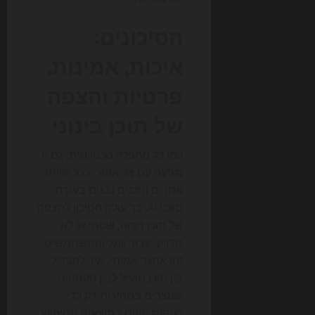
הסיכונים:
איכות, אמינות,
פרטיות והצפה
של תוכן בינוני
כמו כל מהפכה טכנולוגית, גם זו
מגיעה עם צד אפור. ככל שיותר
אתרים ותכנים נבנים בעזרת
סוכני AI, כך עולה הסיכון להצפה
של תוכן דומה, שטחי או לא
מדויק. עבור גוגל והמשתמשים,
זהו אתגר אמיתי: איך להבדיל
בין תוכן מועיל לבין טקסטים
שנוצרים במהירות רק כדי
לתפוס מקום בתוצאות החיפוש.