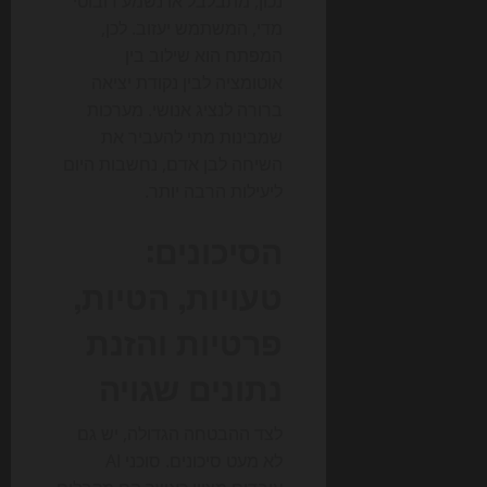
נכון, מתבלבל או נשמע רובוטי
מדי, המשתמש יעזוב. לכן,
המפתח הוא שילוב בין
אוטומציה לבין נקודת יציאה
ברורה לנציג אנושי. מערכות
שמבינות מתי להעביר את
השיחה לבן אדם, נחשבות היום
ליעילות הרבה יותר.
הסיכונים:
טעויות, הטיות,
פרטיות והזנת
נתונים שגויה
לצד ההבטחה הגדולה, יש גם
לא מעט סיכונים. סוכני AI