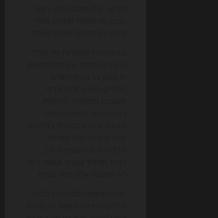
לקרוא, אילו פעולות הוא רשאי
לבצע, מי מאשר שינויים ומתי
נדרש לוג מפורט של כל פעולה.
גם ההטיות המוכרות של מודלי
AI עדיין קיימות. אם מודל מאומן
או מכוון על בסיס נתונים
חלקיים, הוא עלול להעדיף
תשובות מסוימות, להחמיץ
ניואנסים או לשחזר הנחות
שגויות. זה נכון במיוחד במצבים
שדורשים רגישות שפתית,
תרבותית או משפטית. לכן,
בניית
תהליך בקרה אנושי
היא
לא המלצה, אלא תנאי בסיס.
הנחיה פשוטה למנהלים ולבעלי
אתרים היא לא לשאול רק מה AI