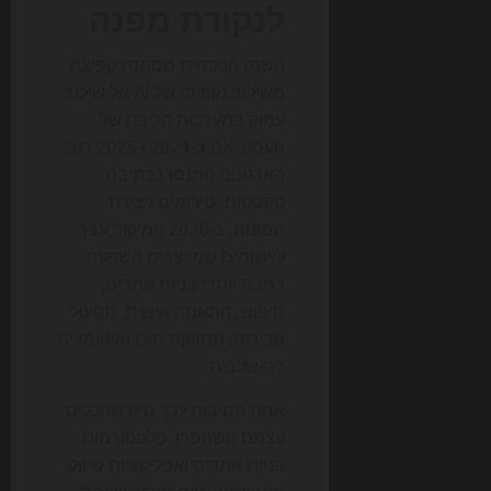
לנקודת מפנה
השנה הנוכחית מסמנת קפיצה
משילוב נקודתי של AI אל שילוב
עמוק במערכות הליבה של
העסק. אם ב-2024 ו-2025 רוב
הארגונים התנסו בכתיבת
טקסטים, סיכומים ויצירת
תמונות, ב-2026 המיקוד עבר
ליישומים שמייצרים השפעה
רחבה יותר: בניית אתרים,
חיפוש, התאמה אישית, תפעול
מכירות, תחזוקת תוכן ואוטומציה
רב-שלבית.
אחת הסיבות לכך היא שהכלים
עצמם השתפרו. פלטפורמות
בניית אתרים ואפליקציות שיווק