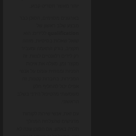
יותר מאשר תסריט קבוע.
בארגונים מסוימים, הסוכן כבר
מבצע שלב ראשון של
qualification
ללידים: הוא
שואל שאלות בסיסיות, מזהה
תקציב, בודק התאמה ומעביר
רק לידים רלוונטיים לצוות. זה
מקצר זמן, מעלה את איכות
הפניות ומפחית עומס על אנשי
המכירות. בחברות קטנות, זה
אפילו יכול להחליף חלק
משמעותי מהטיפול הידני בשלב
הראשוני.
עם זאת, אנשי שירות לקוחות
מדגישים שהצלחת המהלך
תלויה באמון. אם הסוכן עונה לא