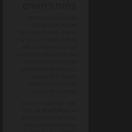
פחות ניחושים
גם בעולם השיווק הדיגיטלי,
סוכני AI משנים את כללי
המשחק. קמפיינים שנבנו בעבר
על סמך תחושת בטן ונתוני עבר,
עוברים עכשיו למודל מבוסס
נתונים בזמן אמת. מערכות שיווק
חכמות יודעות לנתח קהלים,
להציע מסרים שונים לפי שלב
במשפך, לייצר וריאציות
למודעות ולבצע התאמות
אוטומטיות לפי ביצועים.
האזור שבו השינוי הכי מורגש
הוא
פרסונליזציה
. אם בעבר
המותג שלח את אותו מייל או
הציג את אותה מודעה כמעט