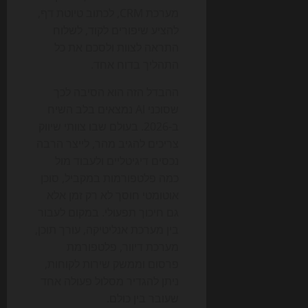
מערכת CRM, לכתוב טיוטת דף,
להציע שיפורים לקוד, לשלוח
התראה לצוות ולסכם את כל
התהליך בדוח אחד.
ההבדל הזה הוא הסיבה לכך
שסוכני AI נמצאים בלב השיח
ב-2026. בעולם שבו צוותי שיווק
צריכים להגיב מהר, לייצר הרבה
נכסים דיגיטליים ולעבוד מול
כמה פלטפורמות במקביל, סוכן
אוטומטי חוסך לא רק זמן אלא
גם חיכוך תפעולי. במקום לעבור
בין מערכת אנליטיקה, עורך תוכן,
מערכת דיוור, פלטפורמת
פרסום וממשק שירות לקוחות,
ניתן להגדיר מסלול פעולה אחד
שעובר בין כולם.