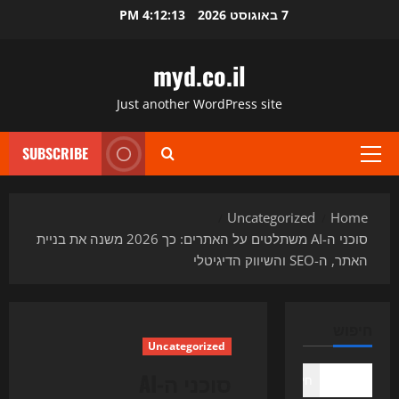
Ski
7 באוגוסט 2026
4:12:14 PM
t
conten
myd.co.il
Just another WordPress site
SUBSCRIBE
Primary
Menu
Uncategorized
Home
סוכני ה-AI משתלטים על האתרים: כך 2026 משנה את בניית
האתר, ה-SEO והשיווק הדיגיטלי
חיפוש
Uncategorized
סוכני ה-AI
חיפוש