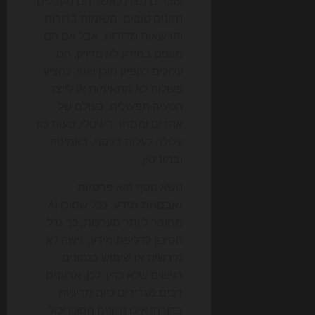
עובדים מצוין כאשר הם מקבלים
נתונים טובים, משימות ברורות
והרשאות מדודות. אבל אם הם
מוזנים במידע לא מדויק, הם
עלולים להפיק תוכן שגוי, להציע
פעולות לא מתאימות או לייצר
הטעיה תפעולית. בעולם של
אתרים ומסחר דיגיטלי, טעות כזו
עלולה לעלות בכסף, באמינות
ובמוניטין.
נושא נוסף הוא
פרטיות
ואבטחת מידע
. ככל שסוכן AI
מחובר ליותר מערכות, כך גדל
הסיכון לדליפת מידע, גישה לא
מורשית או שימוש בנתונים
רגישים שלא כדין. לכן, ארגונים
רבים מגדירים כיום מדיניות
ברורה: אילו נתונים הסוכן יכול