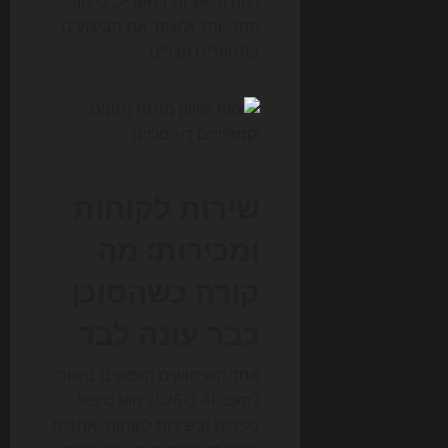
כמה וריאציות במקביל, ללמוד
מהר יותר ולשפר את הביצועים
במחזורים קצרים.
שירות לקוחות
ומכירות: מה
קורה כשהסוכן
כבר עונה לבד
אחד השימושים הנפוצים ביותר
לסוכני AI ב-2026 הוא טיפול
בלידים ובשירות לקוחות. אתרים