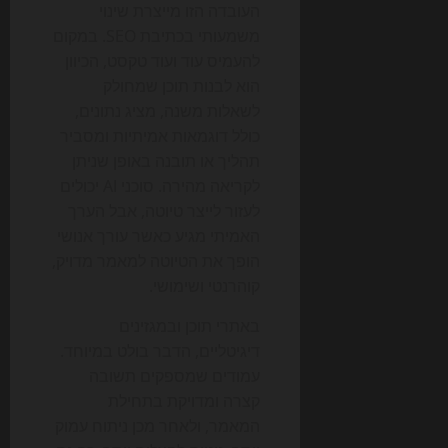
העובדה הזו מייצרת שינוי
משמעותי בכתיבת SEO. במקום
להעמיס עוד ועוד טקסט, הכיוון
הוא לבנות תוכן שמחולק
לשאלות משנה, מציג נתונים,
כולל דוגמאות אמיתיות ומסביר
תהליך או תובנה באופן שניתן
לקריאה מהירה. סוכני AI יכולים
לעזור לייצר טיוטה, אבל הערך
האמיתי מגיע כאשר עורך אנושי
הופך את הטיוטה למאמר מדויק,
קוהרנטי ושימושי.
באתרי תוכן ובמגזינים
דיגיטליים, הדבר בולט במיוחד.
עמודים שמספקים תשובה
קצרה ומדויקת בתחילת
המאמר, ולאחר מכן ניתוח עמוק