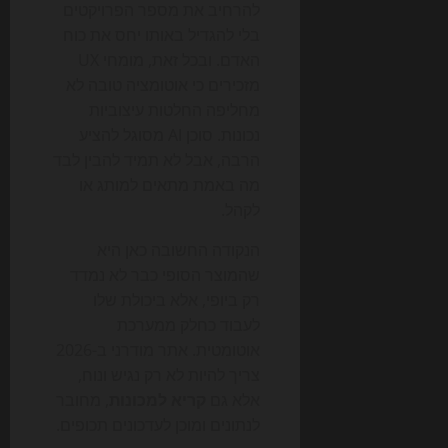
להרחיב את מספר הפרויקטים
בלי להגדיל באותו יחס את כוח
האדם. ובכל זאת, מומחי UX
מזכירים כי אוטומציה טובה לא
מחליפה החלטות עיצוביות
נכונות. סוכן AI מסוגל להציע
הרבה, אבל לא תמיד להבין לבד
מה באמת מתאים למותג או
לקהל.
הנקודה החשובה כאן היא
שהמוצר הסופי כבר לא נמדד
רק ביופי, אלא ביכולת שלו
לעבוד כחלק ממערכת
אוטומטית. אתר מודרני ב-2026
צריך להיות לא רק נגיש ונוח,
אלא גם
קריא למכונות
, מחובר
לנתונים ומוכן לעדכונים תכופים.