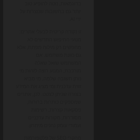
בדוגמאות, נוטה להופיע טוב
יותר גם בתשובות שנוצרות על
ידי AI.
זו נקודה קריטית לבעלי אתרים:
מנועי החיפוש החדשים לא
מחפשים רק מילות מפתח, אלא
גם כוונת משתמש. אם
המשתמש שואל שאלה
מורכבת, המנוע רוצה לזהות מי
נותן תשובה שלמה, מי מביא
זווית עדכנית ומי מציג את המידע
בצורה שניתן לצטט. לכן, אתרים
שמספקים כותרות ברורות,
פסקאות קצרות, רשימות
מסודרות, מקורות עדכניים
ועמודי עומק נהנים מיתרון.
מחקרי SEO של פלטפורמות