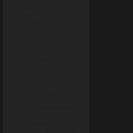
מאפשרות כיום חיבור ישיר ל-
API, עבודה עם נתונים מובנים
ויצירת תהליכי פעולה מותאמים
אישית. במקביל, משתמשים
למדו לזהות מתי AI חוסך עבודה
אמיתית ומתי הוא רק מייצר עוד
רעש. התוצאה היא מעבר
מהתלהבות כללית ליישום
פרקטי, מדוד וממוקד.
גם סביבת החיפוש תרמה
למפנה. גוגל ומנועי חיפוש
נוספים ממשיכים להרחיב את
שכבות התשובה הישירה,
תקצירי AI, המלצות מקומיות
ותוצאות שמבוססות על הקשר
רחב יותר של השאילתה. עבור
בעלי אתרים, המשמעות היא לא
רק להופיע בעמוד הראשון, אלא