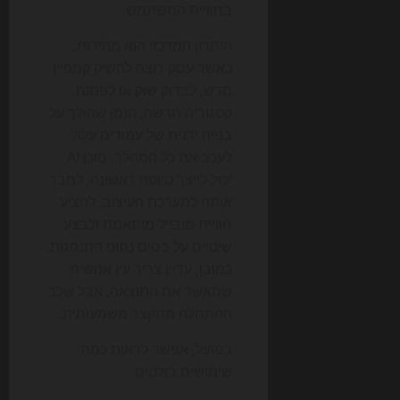
בחוויית המשתמש.
היתרון המרכזי הוא מהירות.
כאשר עסק רוצה להשיק קמפיין
חדש, לבדוק שוק או לפתוח
קטגוריה חדשה, הזמן שהולך על
בנייה ידנית של עמודים עלול
לעכב את כל המהלך. סוכן AI
יכול לייצר טיוטה ראשונה, לחבר
אותה למערכת העיצוב, להציע
חוויית מובייל מותאמת ולבצע
שינויים על בסיס נתוני התנהגות.
כמובן, עדיין צריך עין אנושית
שתאשר את התוצאה, אבל שלב
ההתחלה מתקצר משמעותית.
בפועל, אפשר לראות כמה
שימושים בולטים: