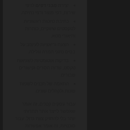
יצירת
מבני דפים
לדפי
שירות, דפי מוצר ודפי נחיתה.
כתיבת טיוטות ראשוניות
לטקסטים שיווקיים, כותרות
ותיאורי מטא.
הצעת וריאציות לעיצוב על
בסיס נתוני המרה וגלילה.
בדיקות אוטומטיות לשגיאות
טקסט, שדות חסרים וקישורים
שבורים.
התאמה של תכנים לשפות
שונות ולקהלים שונים.
עבור עסקים קטנים, זה אומר
שאפשר לייצר אתר תחרותי
יותר בלי להחזיק צוות גדול. עבור
סוכנויות, זה אומר אפשרות