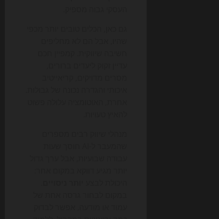
העסקי גבוה מספיק.
גם כאן, הכלים טובים יותר מכפי
שהיו, אבל הם לא מחליפים
חשיבה שיווקית. קמפיין חכם
עדיין זקוק ליעדים ברורים,
מסרים מדויקים, קריאייטיב
איכותי והגדרה נכונה של גבולות.
אחרת, האוטומציה עלולה פשוט
להאיץ טעויות.
מנהלי שיווק רבים מספרים
שהמעבר ל-AI חוסך שעות
עבודה שבועיות, אבל ערך גדול
יותר מגיע דווקא במקום אחר:
היכולת לבצע
יותר ניסויים
.
במקום לבחור גרסה אחת של
עמוד או מודעה, אפשר לבדוק