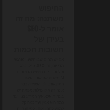
החיפוש
משתנה: מה זה
אומר ל-SEO
בעידן של
תשובות חכמות
אם יש תחום שבו השינוי מורגש
מדי יום, זהו
SEO
. גוגל, בינג
ופלטפורמות חיפוש מבוססות
AI משנות את אופן הצגת
התוצאות, ולכן השאלה כבר
אינה רק אילו מילות מפתח יש
בעמוד, אלא איך המידע בנוי, עד
כמה הוא אמין ועד כמה קל
למנוע להבין אותו. לפי הנחיות