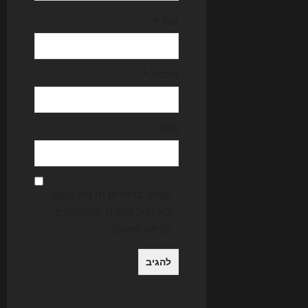
שם
*
אימייל
*
אתר
שמור בדפדפן זה את השם,
האימייל והאתר שלי לפעם
הבאה שאגיב.