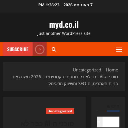
Ski
7 באוגוסט 2026
1:36:23 PM
t
conten
myd.co.il
Just another WordPress site
SUBSCRIBE
Primary
Menu
Uncategorized
Home
סוכני ה-AI כבר לא רק כותבים טקסטים: כך 2026 משנה את
בניית האתרים, ה-SEO והשיווק הדיגיטלי
חיפוש
Uncategorized
סוכני ה-AI כבר לא
חיפוש