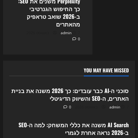
Perplexity משנים את SEO:
כך החיפוש הגנרטיבי
ב-2026 שואב טראפיק
מהאתרים
7 באוגוסט 2026
admin
0
YOU MAY HAVE MISSED
Uncategorized
סוכני ה-AI כבר עובדים: כך 2026 משנה את בניית
האתרים, ה-SEO והשיווק הדיגיטלי
7 באוגוסט 2026
admin
0
Uncategorized
AI Search משנה את כללי המשחק: למה ה-SEO
ב-2026 נראה אחרת לגמרי