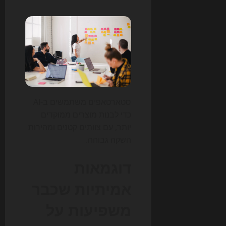
סטארטאפים משתמשים ב-AI
כדי לבנות מוצרים ממוקדים
יותר, עם צוותים קטנים ומהירות
השקה גבוהה.
דוגמאות
אמיתיות שכבר
משפיעות על