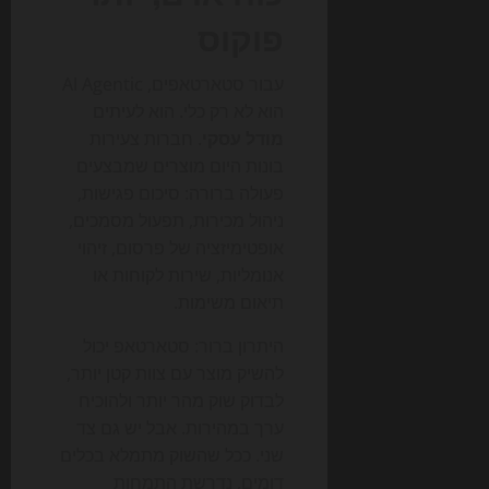
פוקוס
עבור סטארטאפים, AI Agentic
הוא לא רק כלי. הוא לעיתים
מודל עסקי
. חברות צעירות
בונות היום מוצרים שמבצעים
פעולה ברורה: סיכום פגישות,
ניהול מכירות, תפעול מסמכים,
אופטימיזציה של פרסום, זיהוי
אנומליות, שירות לקוחות או
תיאום משימות.
היתרון ברור: סטארטאפ יכול
להשיק מוצר עם צוות קטן יותר,
לבדוק שוק מהר יותר ולהוכיח
ערך במהירות. אבל יש גם צד
שני. ככל שהשוק מתמלא בכלים
דומים, נדרשת התמחות