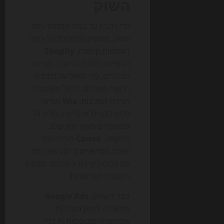
השוק
כדי להבין עד כמה המהלך הזה
עמוק, מספיק להסתכל על כמה
דוגמאות קיימות.
Shopify
הטמיעה יכולות AI עבור חנויות
וסוחרים, כדי להקל על כתיבת
תיאורי מוצרים, ניהול משימות
ויצירת המלצות.
Wix
מציעה
כלים לבניית אתרים בעזרת AI
שמקצרים מאוד את שלב
ההקמה.
Canva
הפכה את
יצירת הקריאייטיב לנגישה יותר,
עם כלים ליצירת עיצובים, מצגות
ותמונות תוך שניות.
בצד השיווק,
Google Ads
ממשיכה לחזק מערכות
אוטומציה מבוססות AI כדי