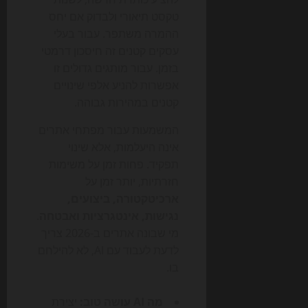
טקסט תיאורי ולבדוק אם יחס
ההמרה משתפר. עבור בעלי
עסקים קטנים זה חיסכון דרמטי
בזמן. עבור מותגים גדולים זו
אפשרות להניע אלפי שינויים
קטנים במהירות גבוהה.
המשמעות עבור מפתחי אתרים
אינה היעלמות, אלא שינוי
תפקיד. פחות זמן על משימות
חזרתיות, יותר זמן על
ארכיטקטורה, ביצועים,
נגישות, אינטגרציות ואבטחה
.
מי שבונה אתרים ב-2026 צריך
לדעת לעבוד עם AI, לא להילחם
בו.
מה AI עושה טוב:
יצירת