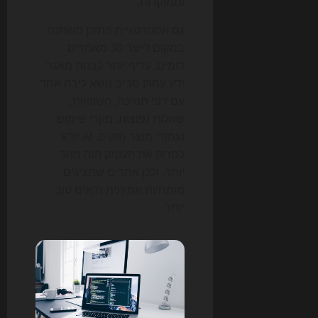
וממוקדות.
גם אסטרטגיית התוכן משתנה.
במקום לייצר 30 מאמרים
דומים, עדיף יותר לבנות מאגר
ידע עמוק סביב נושא ליבה אחד,
עם דפי תמיכה, השוואות,
שאלות נפוצות, מקרי שימוש
ועמודי מוצר חזקים. AI יודע
לסרוק את העומק הזה מהר
יותר, ולכן אתרים שמציגים
מומחיות אמיתית נראים טוב
יותר.