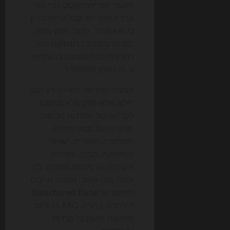
מאמר שמייצר טקסט גנרי בלי
ערך אמיתי לא יקבל עדיפות רק
כי הוא מהיר. מנגד, תוכן עמוק,
מובנה ומגובה בדוגמאות יכול
להרוויח גם כשנעשה בו שימוש
ב-AI כחלק מהתהליך.
הבעיה החדשה היא לא רק תוכן
חלש, אלא תוכן שלא מותאם
לקריאה של מערכות חכמות.
סוכני AI של מנועי חיפוש
מחפשים הקשרים, ישויות,
סמנטיקה, מבנה, אמינות,
ולעיתים גם נתונים מובנים. לכן
אתרי תוכן ואתרי מסחר חייבים
לחשוב על
Structured Data
,
היררכיה ברורה, FAQ, כותרות
מדויקות ותשובות קצרות