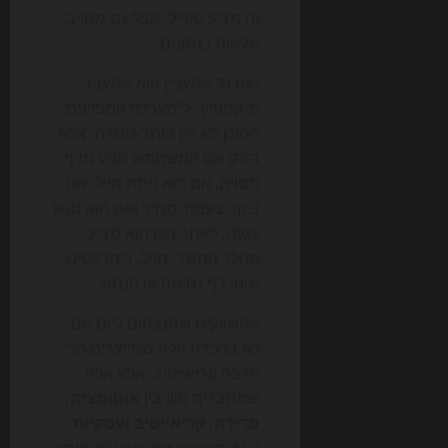
זה מציע סקייל, אבל גם מחייב
שליטה בנתונים.
הטרנד המעניין הוא המעבר
מ"קמפיין" ל"מערכת קמפיינים".
הסוכן לא רק בוחר כותרת, אלא
בודק אם המשתמש הגיע מדף
מסוים, אם הוא פתח מייל, אם
ביקר בעמוד מחיר ואם הוא נטש
עגלה. לאחר מכן הוא מציע
מהלך המשך: מייל, רימרקטינג,
שינוי דף נחיתה או הנחה.
המשווקים שמנצחים כיום הם
לא בהכרח אלה שמייצרים הכי
הרבה קריאייטיב, אלא אלה
שמחברים נכון בין
אוטומציה,
מדידה, קריאייטיב ועסקיות
.