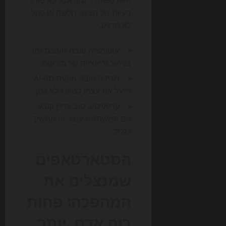
ה-AI משחרר זמן, אבל לא פותר
בעיות של הצעה חלשה או קהל
לא מדויק.
אוטומציה טובה חוסכת זמן
בניהול וריאציות של מודעות.
מדידה טובה מונעת מה-AI
לייעל את עצמו לכיוון הלא נכון.
קריאייטיב טוב עדיין קובע
אם המשתמש עוצר או ממשיך
לגלול.
הסטארטאפים
שמנצלים את
המהפכה: פחות
כוח אדם, יותר