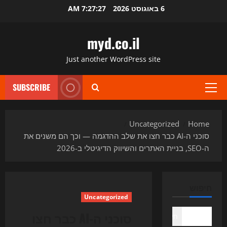
Ski
6 באוגוסט 2026
7:27:28 AM
t
conten
myd.co.il
Just another WordPress site
SUBSCRIBE
Primary
Menu
Uncategorized
Home
סוכני ה-AI כבר חצו את שלב ההדגמה — וכך הם משנים את
ה-SEO, בניית האתרים והשיווק הדיגיטלי ב-2026
חיפוש
Uncategorized
סוכני ה-AI כבר חצו
חיפוש