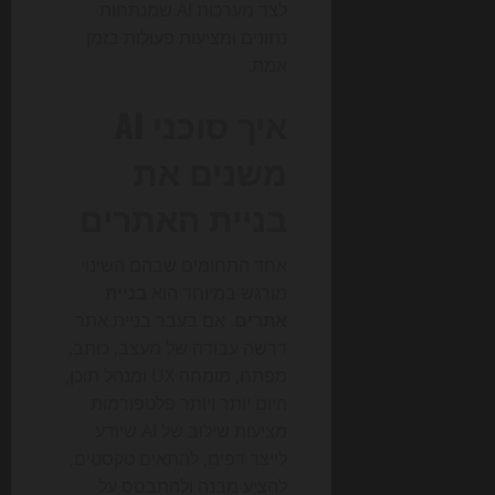
לצד מערכות AI שמנתחות
נתונים ומציעות פעולות בזמן
אמת.
איך סוכני AI
משנים את
בניית האתרים
אחד התחומים שבהם השינוי
מורגש במיוחד הוא
בניית
אתרים
. אם בעבר בניית אתר
דרשה עבודה של מעצב, כותב,
מפתח, מומחה UX ומנהל תוכן,
היום יותר ויותר פלטפורמות
מציעות שילוב של AI שיודע
לייצר דפים, להתאים טקסטים,
להציע מבנה ולהתבסס על