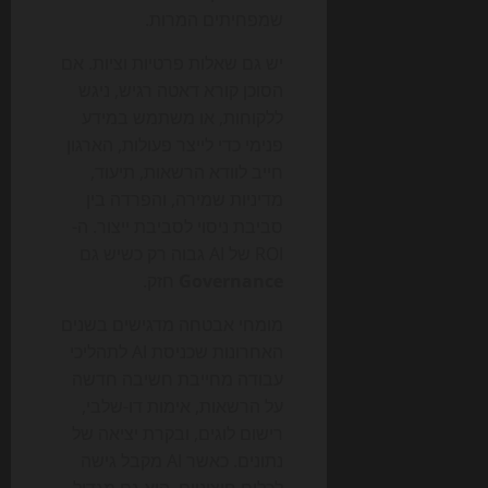
שמפחיתים המרות.
יש גם שאלות פרטיות וציות. אם
הסוכן קורא דאטה רגיש, ניגש
ללקוחות, או משתמש במידע
פנימי כדי לייצר פעולות, הארגון
חייב לוודא הרשאות, תיעוד,
מדיניות שמירה, והפרדה בין
סביבת ניסוי לסביבת ייצור. ה-
ROI של AI גבוה רק כשיש גם
Governance
חזק.
מומחי אבטחה מדגישים בשנים
האחרונות שכניסת AI לתהליכי
עבודה מחייבת חשיבה חדשה
על הרשאות, אימות דו-שלבי,
רישום לוגים, ובקרת יציאה של
נתונים. כאשר AI מקבל גישה