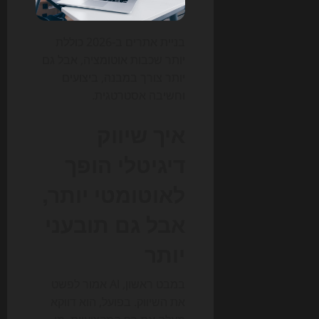
בניית אתרים ב-2026 כוללת
יותר שכבות אוטומציה, אבל גם
יותר צורך במבנה, ביצועים
וחשיבה אסטרטגית.
איך שיווק
דיגיטלי הופך
לאוטומטי יותר,
אבל גם תובעני
יותר
במבט ראשון, AI אמור לפשט
את השיווק. בפועל, הוא דווקא