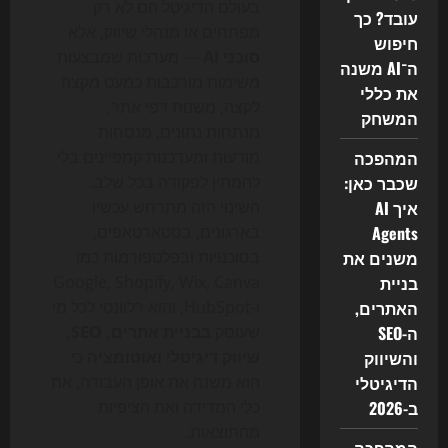
בעולם הדיגיטל הם לא רק
עובד? כך
מפתחים או מנהלי שיווק, אלא
חיפוש
סוכני AI
— מערכות שמבצעות
ה־AI משנה
משימות מורכבות כמעט מקצה
את כללי
לקצה, משנות דפי אתר,
המשחק
מנתחות נתונים, מנסחות
המהפכה
מודעות ומעדכנות קמפיינים בלי
שכבר כאן:
להמתין לפקודה בכל שלב.
איך AI
השינוי הזה מתרחש עכשיו
Agents
בארגונים, בסטארטאפים,
משנים את
בסוכנויות ובפלטפורמות כמו
בניית
Google, Shopify, Wix, Canva
האתרים,
ו-HubSpot, והוא רלוונטי לכל מי
ה-SEO
שעוסק
בבניית אתרים, SEO,
והשיווק
שיווק דיגיטלי ואוטומציה
כי
הדיגיטלי
הוא משנה את אופן העבודה, את
ב-2026
כלי המדידה ואת הציפיות
מהתוצאות.