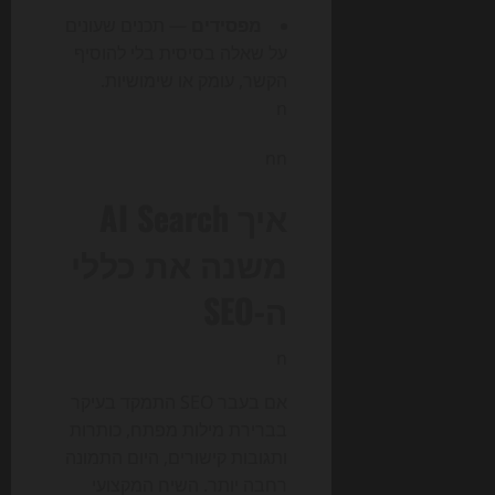
מפסידים
— תכנים שעונים
על שאלה בסיסית בלי להוסיף
הקשר, עומק או שימושיות.
n
nn
איך AI Search
משנה את כללי
ה-SEO
n
אם בעבר SEO התמקד בעיקר
בברירת מילות מפתח, כותרות
ותגובות קישורים, היום התמונה
רחבה יותר. השיח המקצועי