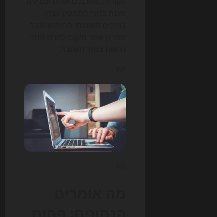
מקורות, מסכמים אותם ומציגים
מענה בתוך הממשק עצמו.
במילים פשוטות: החיפוש עובר
ממרוץ אחר מיקום למרוץ אחר
נראות בתוך תשובה
.
nn
nn
מה אומרים
הנתונים: פחות