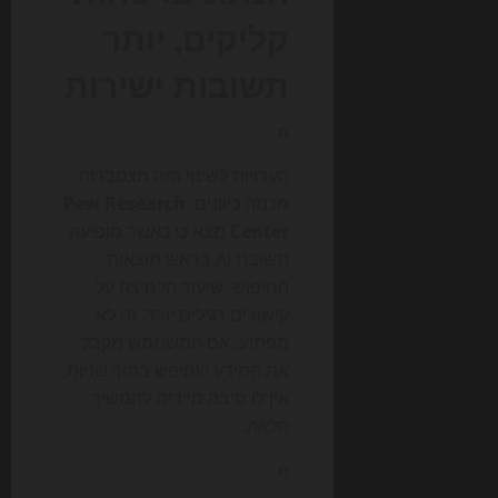
קליקים, יותר
תשובות ישירות
n
העדויות לשינוי הזה מצטברות
מכמה כיוונים.
Pew Research
Center
מצא כי כאשר מופיעה
תשובת AI בראש תוצאות
החיפוש, שיעור הלחיצה על
קישורים רגילים יורד. זה לא
מפתיע: אם המשתמש מקבל
את המידע שחיפש בתוך שניות,
אין לו סיבה מיידית להמשיך
הלאה.
n