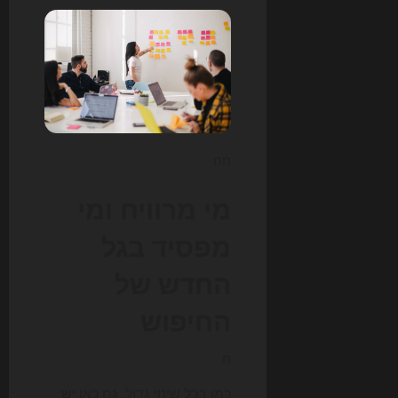
nn
מי מרוויח ומי
מפסיד בגל
החדש של
החיפוש
n
כמו בכל שינוי גדול, גם כאן יש