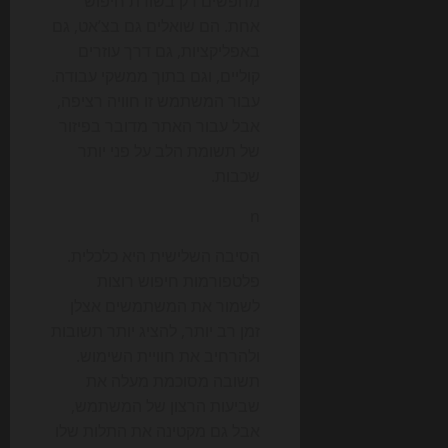
מחפשים רק בשורת חיפוש
אחת. הם שואלים גם בצ’אט, גם
באפליקציות, גם דרך עוזרים
קוליים, וגם בתוך ממשקי עבודה.
עבור המשתמש זו חוויה רציפה,
אבל עבור האתר מדובר בפיזור
של תשומת הלב על פני יותר
שכבות.
n
הסיבה השלישית היא כלכלית.
פלטפורמות חיפוש רוצות
לשמור את המשתמשים אצלן
זמן רב יותר, להציג יותר תשובות
ולהרחיב את חוויית השימוש.
תשובה מסוכמת מעלה את
שביעות הרצון של המשתמש,
אבל גם מקטינה את התלות שלו