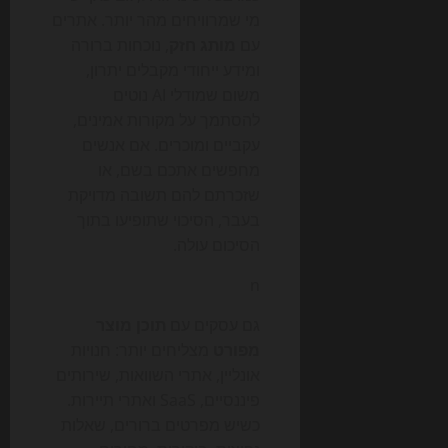
מי שמרוויחים מהר יותר. אתרים
עם
מותג חזק
, נוכחות ברורה
ומידע ייחודי מקבלים יתרון,
משום שמודלי AI נוטים
להסתמך על מקורות אמינים,
עקביים ומוכרים. אם אנשים
מחפשים אתכם בשם, או
שזכרתם להם תשובה מדויקת
בעבר, הסיכוי שתופיעו בתוך
הסיכום עולה.
n
גם עסקים עם
תוכן מוצר
מפורט
מצליחים יותר: חנויות
אונליין, אתרי השוואות, שירותים
פיננסיים, SaaS ואתרי תיירות.
כשיש מפרטים ברורים, שאלות