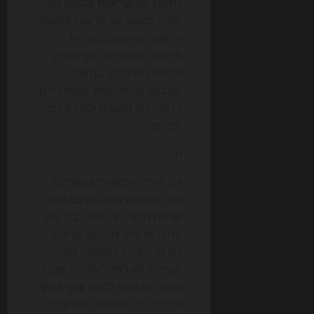
לחשוב על
קריאות מכונה
לא
פחות מאשר על קריאות אנושית.
זה אומר שימוש בכותרות
פנימיות מסודרות, בקישורים
פנימיים הגיוניים, בנתונים
מובנים, ובדפי עומק שמחוברים
זה לזה לפי נושאים ולא רק לפי
תפריט.
n
גם חוויית המשתמש משתנה.
אם משתמש מגיע אליכם אחרי
שראה תקציר AI, הוא כבר יודע
פחות או יותר מה הוא מחפש.
לכן הדף צריך להמשיך את
השיחה, לא לחזור על מה שכבר
נאמר. זה הזמן להציג
ערך נוסף
:
מדריך, כלי, השוואה, מחשבון,