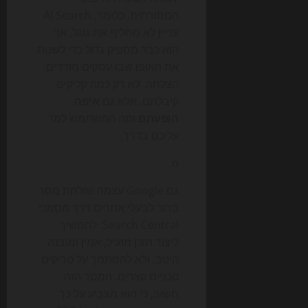
המסורתית. כלומר, AI Search
עדיין לא מחליף את גוגל, אך
הוא כבר מספיק גדול כדי לשנות
את האופן שבו עסקים מודדים
הצלחה. לא רק כמה קליקים
קיבלתם, אלא גם
איפה
הופעתם
ומה המשתמש למד
עליכם בדרך.
n
גם Google עצמה שולחת מסר
ברור לבעלי אתרים דרך מסמכי
Search Central: להמשיך
ליצור תוכן מועיל, אמין ומובנה
היטב, ולא להסתמך על טריקים
טכניים קצרים. המסר הזה
חשוב, כי הוא מצביע על כך