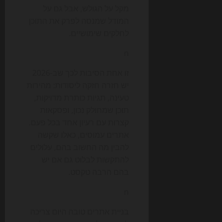
מקל על הגולש, אבל גם על
המודל שמנסה לפרק את התוכן
לחלקים שימושיים.
n
זו אחת הסיבות לכך שב-2026
יש חזרה חזקה ליסודות: מהירות
טעינה, תגיות כותרת מדויקות,
תוכן שמחולק נכון, ופסקאות
קצרות עם רעיון אחד בכל פעם.
אתרים עמוסים, כאלו שקשה
להבין מה החשוב בהם, עלולים
להתקשות לבלוט גם אם יש
בהם הרבה טקסט.
n
בניית אתרים טובה היום צריכה