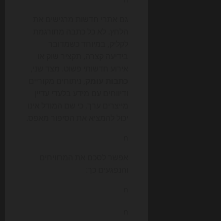
גם אתרי חדשות מרגישים את
הלחץ. לא כל כתבה מתורגמת
לקליק, במיוחד כשמדובר
בידיעה קצרה, תקציר שוק או
אירוע חדשותי פשוט. מצד שני,
כתבות עומק
, ניתוחים מקוריים
ודיווחים עם מידע בלעדי עדיין
מייצרים ערך, כי שם המודל אינו
יכול להמציא את הסיפור מאפס.
n
אפשר לסכם את המרוויחים
והנפגעים כך:
n
n