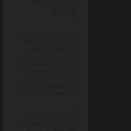
עכשיו
n
הסיבה הראשונה היא פשוטה:
המודלים השתפרו. ב-2026,
תשובות ה-AI הרבה יותר
מדויקות, מהירות ויציבות ממה
שהיו רק לפני שנה או שתיים.
ברגע שמנוע החיפוש מצליח
לייצר סיכום שנשמע אמין,
המשתמש מוכן יותר להסתמך
עליו, לפחות לשאלות בסיסיות.
n
הסיבה השנייה היא המעבר
לחיפוש רב-ערוצי. אנשים לא