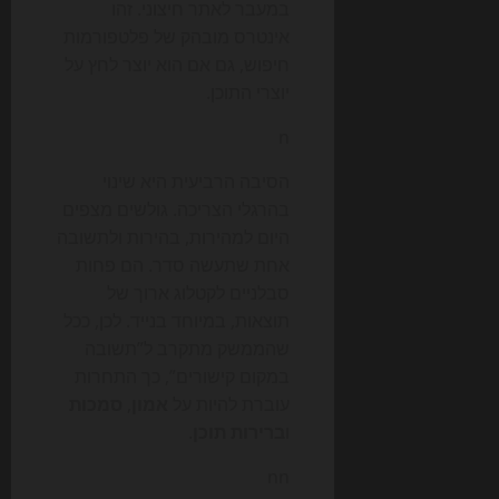
במעבר לאתר חיצוני. זהו
אינטרס מובהק של פלטפורמות
חיפוש, גם אם הוא יוצר לחץ על
יוצרי התוכן.
n
הסיבה הרביעית היא שינוי
בהרגלי הצריכה. גולשים מצפים
היום למהירות, בהירות ולתשובה
אחת שתעשה סדר. הם פחות
סבלניים לקטלוג ארוך של
תוצאות, במיוחד בנייד. לכן, ככל
שהממשק מתקרב ל”תשובה
במקום קישורים”, כך התחרות
עוברת להיות על
אמון
,
סמכות
ו
ברירות תוכן
.
nn