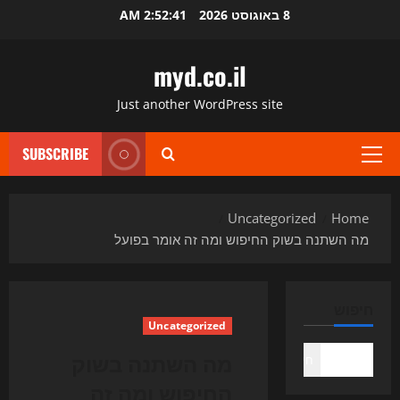
8 באוגוסט 2026
2:52:42 AM
myd.co.il
Just another WordPress site
SUBSCRIBE
Primary
Menu
Uncategorized
Ho
השתנה בשוק החיפוש ומה זה אומר בפועל
וש
Uncategorized
מה השתנה בשוק
חיפוש
החיפוש ומה זה