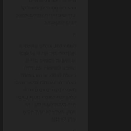
נפוצות, ביקורות, מחירים
ותיאורים מסודרים, למודל קל
יותר להבין את ההבדלים ולהציג
אותם למשתמש.
n
לעומת זאת, אתרים שמייצרים
תוכן כללי מדי, שחוזר על עצמו
או נשען על ניסוחים גנריים,
נאלצים להתמודד עם ירידה
ביכולת לבלוט. זה נכון במיוחד
באתרי תוכן שכתבו במשך שנים
מאמרים קצרים עם כותרות
קליקבייט ותשובות חלקיות. אם
ה-AI מסוגל לענות טוב יותר
מהם, הגולש לא תמיד ירגיש
צורך להיכנס.
n