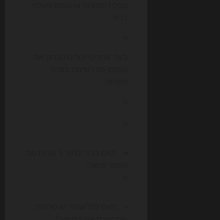
טבלת יתרונות או טופס פעולה
ברור.
n
בעלי אתרים יכולים לבדוק את
עצמם עם רשימת בקרה
פשוטה:
n
n
האם ברור בתוך 5 שניות מה
האתר עושה?
n
האם לכל עמוד יש כותרת
שמספרת את הסיפור?