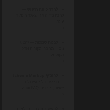
לחדד כוונת חיפוש
—
להבין בדיוק איזו שאלה העמוד
עונה.
n
לבנות סמכות
— להציג
ניסיון, מחבר, מקורות ועדכון
תקופתי.
n
להוסיף Schema Markup
— כדי לעזור למנועים להבין
ישויות, מוצרים, FAQ וארועים.
n
להעשיר תוכן
— טבלאות,