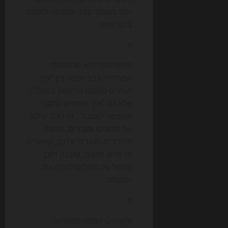
יותר מעמוד קצר שמנסה לתפוס
ביטוי אחד.
n
המשמעות היא שהשאלה
המרכזית כבר איננה רק “איך
מגיעים למקום הראשון בגוגל?”,
אלא גם “איך הופכים למקור
שאפשר לצטט?”. זה כולל שילוב
של
נתונים מובנים
, שמות
מחברים, תאריכי עדכון, קישורים
פנימיים חזקים, ומבנה תוכן
שמקל על מודלים להבין את
הטקסט.
n
Google עצמה ממשיכה