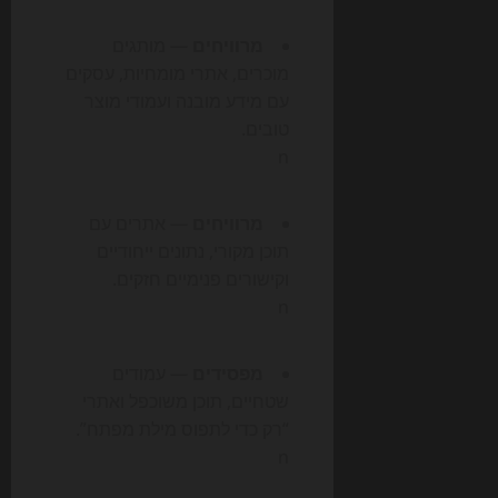
מרוויחים
— מותגים
מוכרים, אתרי מומחיות, עסקים
עם מידע מובנה ועמודי מוצר
טובים.
n
מרוויחים
— אתרים עם
תוכן מקורי, נתונים ייחודיים
וקישורים פנימיים חזקים.
n
מפסידים
— עמודים
שטחיים, תוכן משוכפל ואתרי
“רק כדי לתפוס מילת מפתח”.
n