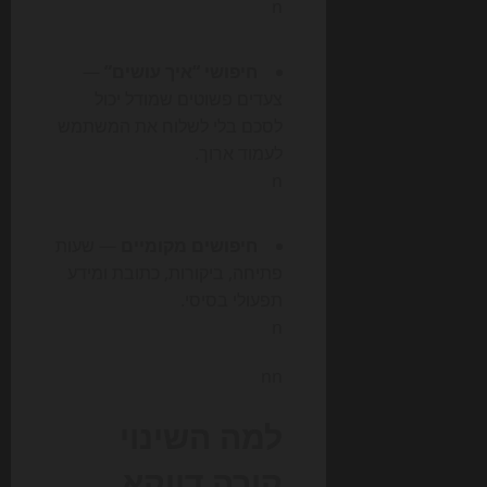
n
חיפושי “איך עושים”
—
צעדים פשוטים שמודל יכול
לסכם בלי לשלוח את המשתמש
לעמוד ארוך.
n
חיפושים מקומיים
— שעות
פתיחה, ביקורות, כתובת ומידע
תפעולי בסיסי.
n
nn
למה השינוי
קורה דווקא