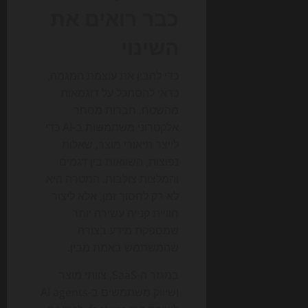
כבר רואים את
השינוי
כדי להבין את עוצמת המגמה,
כדאי להסתכל על דוגמאות
מהשטח. חברות מסחר
אלקטרוני משתמשות ב-AI כדי
לייצר תיאורי מוצר, שאלות
נפוצות, השוואות בין דגמים
והמלצות צולבות. המטרה היא
לא רק לחסוך זמן, אלא ליצור
חוויית קנייה עשירה יותר
שמספקת מידע בצורה
שהמשתמש באמת מבין.
במגזר ה-SaaS, צוותי מוצר
ושיווק משתמשים ב-AI agents