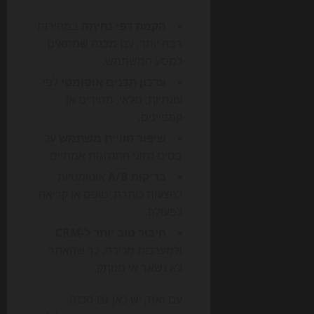
הקמת דפי נחיתה
במהירות
רבה יותר, עם מבנה שמתאים
למסע המשתמש.
עדכון תכנים אוטומטי
לפי
עונתיות, מלאי, מחירים או
קמפיינים.
שיפור חוויית משתמש
על
בסיס נתוני התנהגות אמתיים.
בדיקות A/B
אוטומטיות
להצעות כותרת, טופס או קריאה
לפעולה.
חיבור טוב יותר ל-CRM
ולמערכות מכירה, כך שהאתר
לא נשאר אי מנותק.
עם זאת, יש כאן גם סכנה.