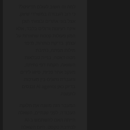
למה זה חשוב לעולם הדיגיטל?
כי רוב העבודה במשרדי שיווק,
אצל בוני אתרים ובצוותי תוכן
אינה רעיונות גדולים בלבד, אלא
המון פעולות קטנות שחוזרות על
עצמן: בדיקת כותרות, מיפוי
מילות מפתח, כתיבת
מטה-דאטה, בניית טבלאות
השוואה, הקמת דפי נחיתה,
מעקב אחר פניות, סיווג לידים
והעברת נתונים בין מערכות.
בדיוק כאן AI agents נכנסים
לתמונה.
המעבר הזה משנה את חלוקת
העבודה. לפני שנתיים, השאלה
הייתה האם להשתמש ב-AI
לכתיבת טקסט. היום השאלה