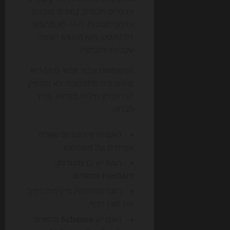
פנימיים חכמים, נתונים מובנים
וסימני סמכות. ה-AI לא מחפש
רק טקסט; הוא מחפש הקשר,
עקביות והוכחות.
המשמעות עבור אנשי SEO היא
שהעבודה מתרחבת. לא מספיק
לבדוק רק מילות מפתח. צריך
לבחון:
האם הדף עונה על שאלה
אמיתית של משתמש.
האם יש בו
מקורות,
דוגמאות ונתונים
.
האם הכותרות מייצגות היטב
את תוכן הדף.
האם יש
Schema
מתאים: