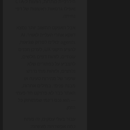
היררכיית כותרות, הצעות ל-CTA
ואפילו גרסאות ראשונות של דפי
נחיתה.
אבל האפקט החשוב יותר נמצא
דווקא אחרי העלייה לאוויר. AI
agents יכולים לסרוק שגיאות,
להציע תיקוני UX, לעדכן תכנים
עונתיים, לזהות דפים חלשים,
להצביע על כפתורים שלא
נלחצים, ולזהות מתי נדרש
שיפור של מהירות טעינה או
מבנה פנימי. במילים אחרות,
האתר כבר לא פרויקט חד-פעמי
— הוא נכס דינמי שמתוחזק כל
הזמן.
עבור בעלי עסקים, זה פותח
כמה אפשרויות מעשיות: