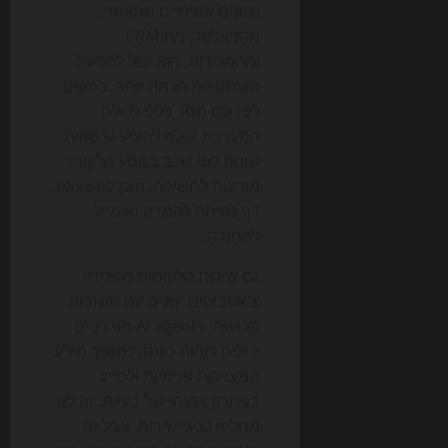
נתונים אמיתיים מהאתר,
מהניוזלטר, מה-CRM
ומהמכירות, הוא יכול להפעיל
סגמנטציה חכמה יותר. במקום
לפרסם מסר כללי לכולם,
המערכת יכולה להציע גרסאות
שונות לפי שלב במסע הלקוח:
מודעות לחשיפה, תוכן להשוואה,
דף נחיתה להמרה ואימייל
להחזרה.
גם שירות הלקוחות משתנה.
צ'אטבוטים ישנים ענו תשובות
קבועות; AI agents מודרניים
יכולים לזהות כוונה, למשוך מידע
ממערכות פנימיות ולסייע
בפתרון אמיתי של בעיות. זה לא
מחליף נציגי שירות, אבל זה