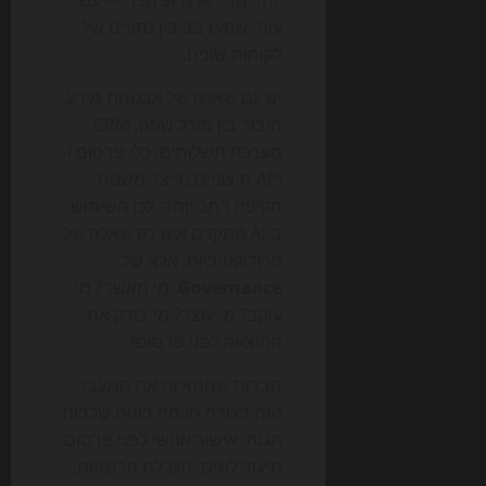
עוזר שמערבב בין נתונים של
לקוחות שונים.
יש גם שאלה של אבטחת מידע.
חיבור בין מודל שפה, CRM,
מערכת תשלומים, כלי פרסום ו-
API חיצוניים מייצר משטח
תקיפה רחב יותר. לכן השימוש
ב-AI מתקדם אינו רק שאלה של
פרודוקטיביות, אלא של
Governance
. מי מאשר? מי
עוקב? מי עוצר? מי בודק את
התוצאה לפני פרסום?
חברות שמנהלות את המעבר
הזה בצורה חכמה בונות שכבות
הגנה: אישור אנושי לפני פרסום,
תיעוד לוגים, הגבלת הרשאות,