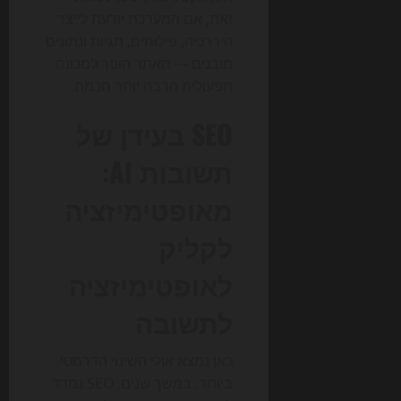
זאת, אם המערכת יודעת לייצר
היררכיה, פילוחים, תגיות ונתונים
מובנים — האתר הופך למכונה
תפעולית הרבה יותר חכמה.
SEO בעידן של
תשובות AI:
מאופטימיזציה
לקליק
לאופטימיזציה
לתשובה
כאן נמצא אולי השינוי הדרמטי
ביותר. במשך שנים, SEO נמדד