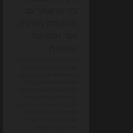
בניית אתרים:
מהקמה מהירה
ועד תחזוקה
שוטפת
אחת ההשפעות הברורות ביותר
של AI agents נראית בתחום
בניית האתרים
. בעבר, הקמה
של אתר עסקי דרשה בריף,
אפיון, עיצוב, פיתוח, הזנת תוכן,
בדיקות וניהול גרסאות. היום,
חלק גדול מהשלבים האלה יכול
להתחיל במערכת גנרטיבית
שמפיקה תשתית ראשונית,
הצעת מבנה, טקסטים,