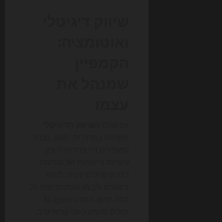
שיווק דיגיטלי
ואוטומציה:
הקמפיין
שמנהל את
עצמו
גם עולם
השיווק הדיגיטלי
משתנה במהירות. פעם, מנהלי
קמפיינים היו צריכים להכין
עשרות וריאציות של מודעות,
לבדוק קהלים ידנית, לנתח
ביצועים ולבצע אופטימיזציה כל
כמה ימים. היום AI agents
יכולים להציע כיווני קריאייטיב,