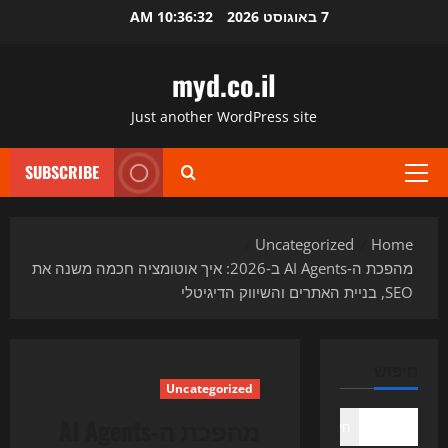
Ski
7 באוגוסט 2026
10:36:33 AM
t
conten
myd.co.il
Just another WordPress site
SUBSCRIBE
Primary
Menu
Uncategorized
Home
מהפכת ה‑AI Agents ב‑2026: איך אוטומציה חכמה משנה את
SEO, בניית האתרים והשיווק הדיגיטלי
חיפוש
Uncategorized
מהפכת ה‑AI Agents
חיפוש