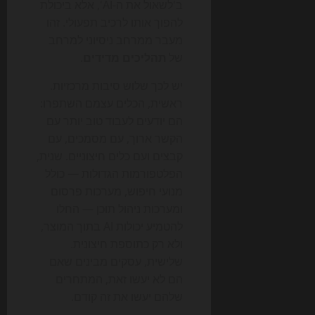
ב'לשאול את ה-AI', אלא ביכולת
להפוך אותו לרכיב תפעולי. זהו
מעבר ממרחב ניסיוני למרחב
של
תהליכים מדידים
.
יש לכך שלוש סיבות מרכזיות.
ראשית, הכלים עצמם השתפרו:
הם יודעים לעבוד טוב יותר עם
הקשר ארוך, עם מסמכים, עם
קבצים ועם כלים חיצוניים. שנית,
הפלטפורמות הגדולות — כולל
מנועי חיפוש, מערכות פרסום
ומערכות ניהול תוכן — החלו
להטמיע יכולות AI בתוך המוצר,
ולא רק כתוספת חיצונית.
שלישית, עסקים מבינים שאם
הם לא יעשו זאת, המתחרים
שלהם יעשו את זה קודם.