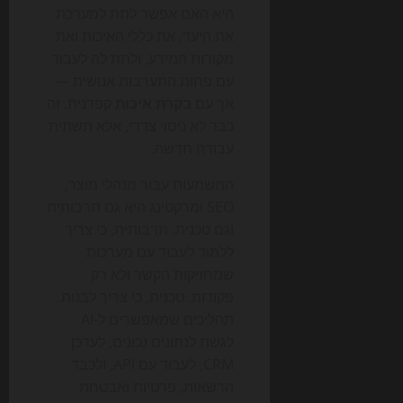
היא האם אפשר לתת למערכת
את היעד, את כללי האיכות ואת
מקורות המידע, ולתת לה לעבוד
עם פחות התערבות אנושית —
אך עם
בקרת איכות
קפדנית. זה
כבר לא ניסוי צדדי, אלא תשתית
עבודה חדשה.
המשמעות עבור מנהלי מוצר,
SEO ומרקטינג היא גם תרבותית
וגם טכנית. תרבותית, כי צריך
ללמוד לעבוד עם מערכות
שמחזיקות הקשר ולא רק
פקודות. טכנית, כי צריך לבנות
תהליכים שמאפשרים ל-AI
לגשת לנתונים נכונים, לעדכן
CRM, לעבוד עם API, ולכבד
הרשאות, פרטיות ואבטחת