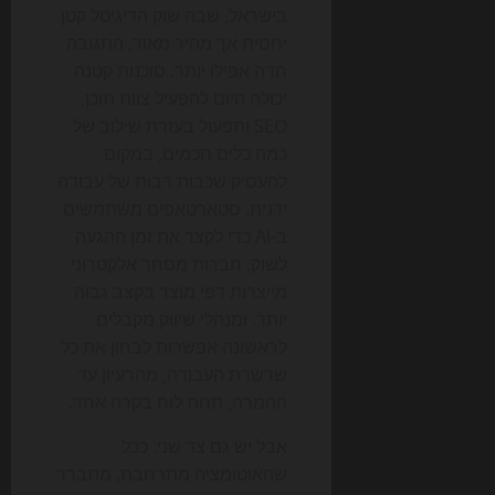
בישראל, שבה שוק הדיגיטל קטן
יחסית אך מהיר מאוד, התגובה
חדה אפילו יותר. סוכנות קטנה
יכולה היום להפעיל צוות תוכן,
SEO ותפעול בעזרת שילוב של
כמה כלים חכמים, במקום
להעסיק שכבות רבות של עבודה
ידנית. סטארטאפים משתמשים
ב-AI כדי לקצר את זמן ההגעה
לשוק. חברות מסחר אלקטרוני
מייצרות דפי מוצר בקצב גבוה
יותר. ומנהלי שיווק מקבלים
לראשונה אפשרות לבחון את כל
שרשרת העבודה, מהרעיון עד
ההמרה, תחת לוח בקרה אחד.
אבל יש גם צד שני. ככל
שהאוטומציה מתרחבת, מתברר