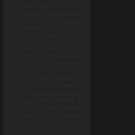
בדיקות איכות, שימוש בנתונים
מאומתים בלבד, והפרדה בין
טיוטה לבין פרסום סופי. זה אולי
נשמע כבד, אבל בפועל זו הדרך
היחידה ליהנות מהיתרונות בלי
לשלם מחיר מיותר.
מבחינת SEO ותוכן, קיים גם
סיכון לאחידות יתר. אם כל
האתרים מייצרים תוכן לפי אותן
תבניות, מנועי החיפוש
והמשתמשים מקבלים עודף של
תכנים דומים. התוצאה היא
שחיקה באיכות, ירידה בסמכות
והתקדמות של מותגים
שמצליחים להביא קול ייחודי,
ניסיון אמיתי וסיפור שאפשר
לסמוך עליו.