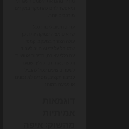
מוריד מהם את העומס השגרתי
ומאפשר להם להתמקד במקרים
מורכבים יותר.
עדיין, חשוב לזכור: ככל
שהאוטומציה עמוקה יותר, כך
עולה הצורך במעקב. קמפיין
שמנוהל על ידי AI חייב לעבוד
עם כללי עצירה, בדיקות אנושיות
ותיעוד. אחרת, תהליך שנועד
לשפר ביצועים עלול להוביל
לבזבוז תקציב, מסרים לא נכונים
או פגיעה במותג.
דוגמאות
אמיתיות
מהשוק: איפה