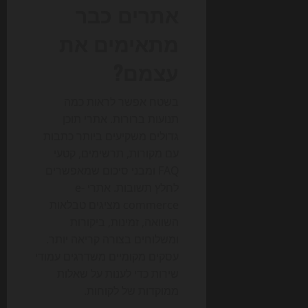
אתרים כבר
מתאימים את
עצמם?
בשטח אפשר לראות כמה
תנועות ברורות. אתרי תוכן
גדולים משקיעים ביותר כתבות
עם מקורות, תרשימים, קטעי
FAQ ומבני סיכום שמאפשרים
לחלץ תשובות. אתרי e-
commerce מציגים טבלאות
השוואה, זמינות, ביקורות
ומשלוחים בצורה קריאה יותר.
עסקים מקומיים משדרגים עמודי
שירות כדי לענות על שאלות
ממוקדות של לקוחות.