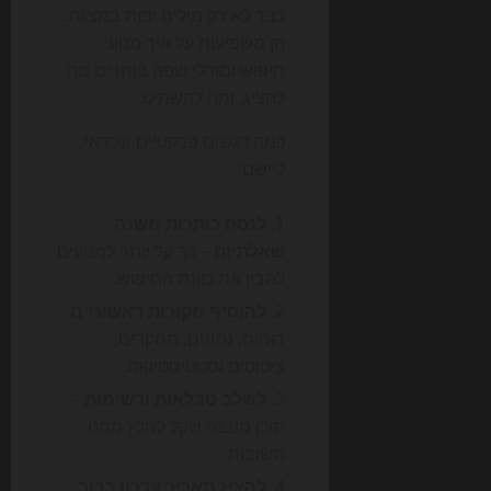
כבר לא רק מילים יפות במצגת.
הן משפיעות על איך מנועי
חיפוש ומודלי שפה בוחרים מה
להציג, ומה להשמיט.
כמה דגשים פרקטיים שכדאי
ליישם:
לנסח כותרות משנה
שאלתיות
– כך קל יותר למנועים
להבין את כוונת החיפוש.
להוסיף מקורות ראשוניים
–
דוחות, נתונים, מחקרים,
ציטוטים וסטטיסטיקות.
לשלב טבלאות ורשימות
–
תוכן מובנה שקל לחלץ ממנו
תשובות.
להציג תאריך עדכון ברור
–