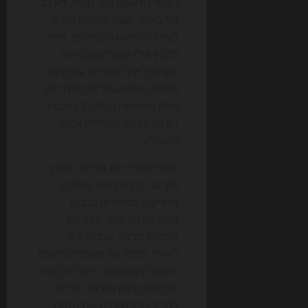
הצעד הראשון הוא מיפוי. לא כל
דף באתר שווה באותה מידה
בעידן החיפוש הגנרטיבי. צריך
להבין אילו עמודים מביאים
חשיפה, אילו עמודים עונים על
שאלות, אילו עמודים מסחריים
ואילו משמשים כסיגנל סמכות.
רק אז אפשר להחליט איפה
להשקיע.
הצעד השני הוא שדרוג התוכן
הקיים. הרבה מאוד אתרים
מחזיקים מאמרים טובים
מבחינה רעיונית, אבל הם
חסרים מבנה, עדכניות או
ראיות. עדכון של מאמרים ישנים,
הוספת דוגמאות, שיפור ה-FAQ
והכנסת סימון מובנה יכולים
לשפר משמעותית את הסיכוי