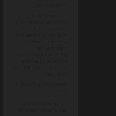
להופיע גם בחיפושי AI.
הצעד השלישי הוא בניית מנגנון
מדידה חדש. לא מספיק לעקוב
אחרי מיקומים אורגניים. צריך
למדוד גם הופעות בתשובות AI,
אזכורי מותג, כניסות ישירות,
חיפושי מותג, יחס
קליק-להופעה, ותנועה שמגיעה
ממקורות שאינם גוגל. עולם
המדידה נעשה מורכב יותר, אבל
גם מדויק יותר.
רשימת פעולות קצרה לשבועות
הקרובים:
לבדוק אילו עמודים באתר
עונים על שאלות נפוצות ואילו