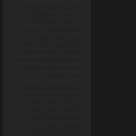
המעבר הזה מורגש במיוחד
בתחומים כמו טכנולוגיה,
בריאות, פיננסים, תיירות,
השוואות מוצרים ו-How To.
במקרים כאלה, מנועי AI יכולים
לספק תשובה שנראית מלאה
מספיק כדי להשאיר את הגולש
במקום, ללא קליק נוסף. במילים
אחרות, החיפוש נעשה
שיחה
ולא רק אינדקס.
הנקודה החשובה היא שהשינוי
הזה לא אחיד. יש שאילתות
שבהן עדיין יש ערך גבוה
ללחיצה על אתר, במיוחד
כשמחפשים עומק, דעות
מקצועיות, כלים, מחירים,
ביקורות אמיתיות או עסקה