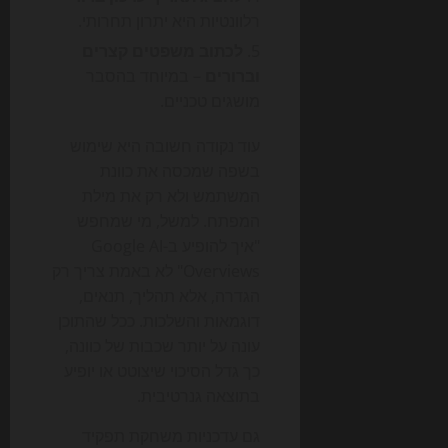
רלוונטיות היא יתרון תחרותי.
לכתוב משפטים קצרים
וברורים
– במיוחד בהסבר
מושגים טכניים.
עוד נקודה חשובה היא שימוש
בשפה שמכסה את כוונת
המשתמש ולא רק את מילת
המפתח. למשל, מי שמחפש
"איך להופיע ב-Google AI
Overviews" לא באמת צריך רק
הגדרה, אלא תהליך, תנאים,
דוגמאות והשלכות. ככל שהתוכן
עונה על יותר שכבות של כוונה,
כך גדל הסיכוי שיצוטט או יופיע
בתוצאה גנרטיבית.
גם עדכניות משחקת תפקיד