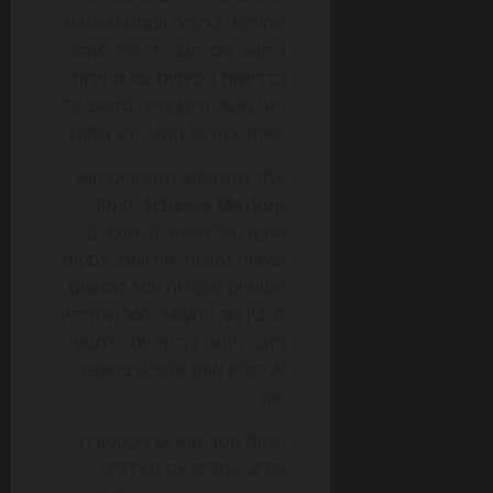
מהירים, ברורים ועמוסים פחות
ברעש. אם בעבר די היה לעמוד
בדרישות בסיסיות של מהירות
ותגי מטא, היום צריך לחשוב על
האתר כמו על מאגר ידע ממוכן.
אחד התחומים החשובים הוא
Schema Markup
. סימון
מובנה של מאמרים, מוצרים,
שאלות נפוצות, אירועים, עסקים
מקומיים וסקירות עוזר למנועים
להבין את ההקשר. ככל שהמידע
מובנה יותר, כך קל יותר למנועי
AI לחלץ אותו ולהציגו בהקשר
נכון.
תחום נוסף הוא ארכיטקטורת
מידע. אתרים עם היררכיה