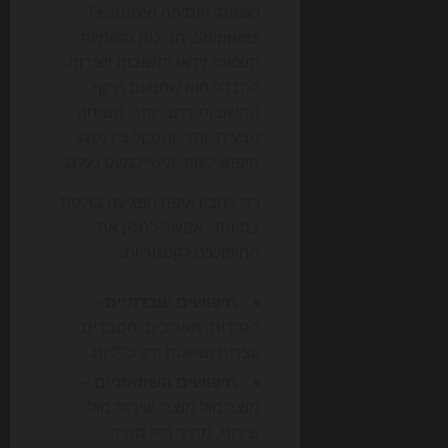
כשגוגל הוסיפה Featured
Snippets, חבילות מקומיות,
תוצאות וידאו ותשובות ישירות.
ההבדל הוא שהפעם היקף
התשובות רחב יותר, השיחה
טבעית יותר, והגבול בין מנוע
חיפוש לעוזר אישי כמעט נעלם.
כדי להבין איפה הפגיעה בולטת
במיוחד, אפשר לחלק את
החיפושים לקטגוריות:
חיפושים עובדתיים
–
הגדרות, תאריכים, הסברים
קצרים ושאלות ידע כלליות.
חיפושים השוואתיים
–
מוצר מול מוצר, שירות מול
שירות, מחיר מול מחיר.