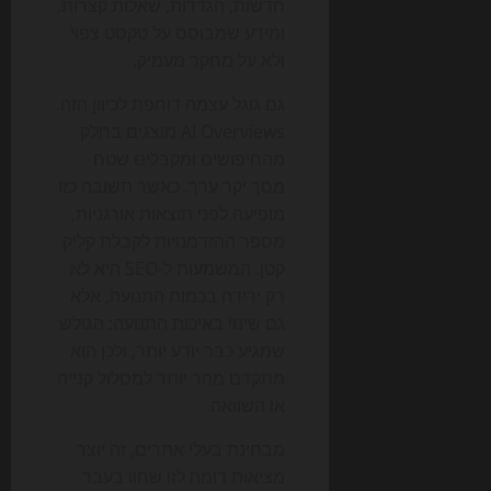
חדשות, הגדרות, שאלות קצרות,
ומידע שמבוסס על טקסט צפוי
ולא על מחקר מעמיק.
גם גוגל עצמה דוחפת לכיוון הזה.
AI Overviews מוצגים בחלק
מהחיפושים ומקבלים שטח
מסך יקר ערך. כאשר תשובה כזו
מופיעה לפני תוצאות אורגניות,
מספר ההזדמנויות לקבלת קליק
קטן. המשמעות ל-SEO היא לא
רק ירידה בכמות התנועה, אלא
גם שינוי באיכות התנועה: הגולש
שמגיע כבר יודע יותר, ולכן הוא
מתקדם מהר יותר למסלול קנייה
או השוואה.
מבחינת בעלי אתרים, זה יוצר
מציאות דומה לזו שחוו בעבר