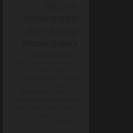
מה בעלי
עסקים ומנהלי
שיווק צריכים
לעשות עכשיו?
הטעות הנפוצה היא לחכות
ליציבות. הבעיה היא שאין באמת
חזרה למצב הקודם. מי
שמסתמך על תנועה אורגנית
צריך לעבור ממודל של "לדרג
דף" למודל של
לבנות נוכחות
מידע
. זה אומר להתייחס לאתר,
לרשתות, לפרופילי העסק, לתוכן
הווידאו ולנכסי המותג כאל
מערכת אחת.