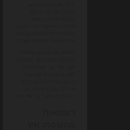
SEO", ואז מציעה כותרות,
תבניות, מקורות, קריאות
לפעולה ואפילו גרסאות
מותאמות לפי קהל יעד. התוצאה
היא לא רק חיסכון בזמן, אלא גם
יצירתיות יותר מבוססת נתונים.
עם זאת, יש גם סיכון: אוטומציה
בלי בקרה יכולה לייצר הצפה של
תוכן דומה, גנרי או לא מדויק.
מנועי AI ומנועי חיפוש כאחד
יודעים לזהות דפוסים חוזרים
מדי. לכן האתגר הוא לא רק
לייצר יותר, אלא לייצר
יותר טוב
.
דוגמאות
מהשטח: איך