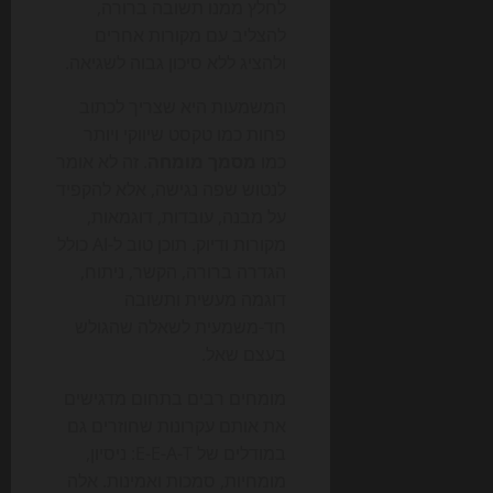
לחלץ ממנו תשובה ברורה,
להצליב עם מקורות אחרים
ולהציג ללא סיכון גבוה לשגיאה.
המשמעות היא שצריך לכתוב
פחות כמו טקסט שיווקי ויותר
כמו
מסמך מומחה
. זה לא אומר
לנטוש שפה נגישה, אלא להקפיד
על מבנה, עובדות, דוגמאות,
מקורות ודיוק. תוכן טוב ל-AI כולל
הגדרה ברורה, הקשר, ניתוח,
דוגמה מעשית ותשובה
חד-משמעית לשאלה שהגולש
בעצם שאל.
מומחים רבים בתחום מדגישים
את אותם עקרונות שחוזרים גם
במודלים של E-E-A-T: ניסיון,
מומחיות, סמכות ואמינות. אלה