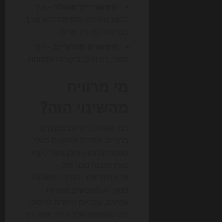
חיפושי דרך פעולה
– איך
לבצע משימה מסוימת ללא צורך
בכניסה למדריך ארוך.
חיפושים מסחריים
– דפי
מוצר, דירוגים, ביקורות ותמונות.
מי מרוויח
מהשינוי הזה?
לצד האתגר, יש גם מנצחים
ברורים. אתרים ומותגים בעלי
סמכות גבוהה, תוכן מקורי, קהל
נאמן ומבנה טכני חזק –
מרוויחים יותר. הסיבה פשוטה:
מנועי AI מחפשים מקורות
אמינים, עקביים וניתנים לציטוט.
ככל שהמותג שלך ברור יותר, כך