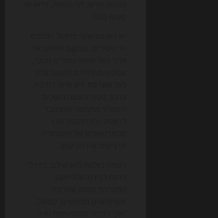
לפוסט חדש, דף נחיתה, וידאו או
סקשן FAQ.
יש כאן גם שינוי בניהול הנכסים
הדיגיטליים. במקום לחשוב על
אתר כעל אוסף עמודים סטטי,
עסקים מתחילים לחשוב עליו
כעל
מערכת ידע חיה
. כתיבה,
עדכון, ניטור והפצה הופכים
לתהליך מתמשך שמחובר
לדאטה. זהו המקום שבו
סטארטאפים של אוטומציה
מרגישים את הביקוש.
דוגמה בולטת היא שילוב בין כלי
ניתוח לבין מחוללי תוכן.
המערכת מזהה שהרבה
משתמשים מחפשים, למשל,
"איך לבחור פלטפורמת AI ל-