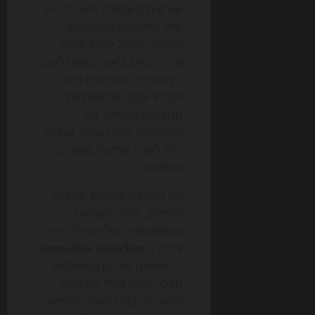
שנראית משכנעת. השנייה היא
שינוי התנהגות המשתמש:
הציבור התרגל לקבל מענה
מהיר, כמו בצ'אט, במקום לעבור
בין עמודים. השלישית היא
תמריץ עסקי: פלטפורמות
מחפשות להשאיר את
המשתמש בתוכן שלהן, שם קל
יותר להציג מודעות, מוצרים
והמלצות.
לפי ניתוחים עדכניים של ענף
החיפוש, אחת התוצאות
המשמעותיות של התהליך היא
עלייה ב-
zero-click searches
– חיפושים שבהם המשתמש
מקבל מענה מיידי ולא לוחץ
הלאה. זה בולט מאוד בחיפושי