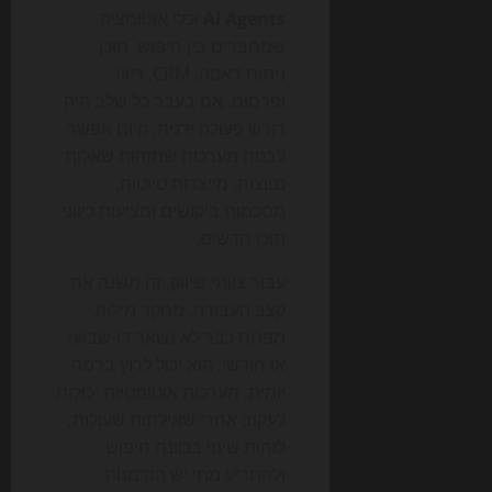
AI Agents
וכלי אוטומציה
שמחברים בין חיפוש, תוכן,
ניתוח דאטה, CRM, דיוור
ופרסום. אם בעבר כל שלב היה
דורש פעולה ידנית, היום אפשר
לבנות מערכות שמזהות שאלות
נפוצות, מייצרות טיוטות,
מסכמות ביקושים ומציעות כיווני
תוכן חדשים.
עבור צוותי שיווק, זה משנה את
קצב העבודה. מחקר מילות
מפתח כבר לא נשאר דו-שבועי
או חודשי; הוא יכול לרוץ ברמה
יומית. מערכות אוטומטיות יכולות
לעקוב אחרי שאילתות שעולות,
לזהות שינוי בכוונת חיפוש
ולהתריע מתי יש הזדמנות