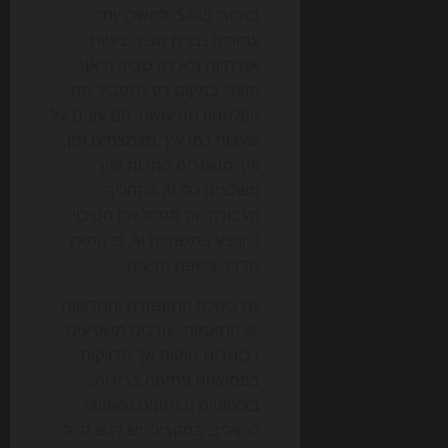
באתרי SaaS, למשל, יותר
עמודים נבנים סביב בעיות
אמיתיות ולא רק סביב תיאור
מוצר. במקום רק להסביר מה
הפלטפורמה עושה, הם עונים על
שאלות כמו איך מצמצמים זמן,
איך משפרים המרות ואיך
משלבים כלי AI בתהליך
העבודה. זה מגדיל את הסיכוי
להופיע בתשובות AI, כי התוכן
מדבר בשפת הבעיה.
גם בעולם התקשורת והחדשות
יש התאמות. עורכים משקיעים
בכותרות חזקות אך מדויקות,
בפסקאות פתיחה ברורות,
בציטוטים ובנתונים שאפשר
להצליב. במקביל, יש דגש גדול