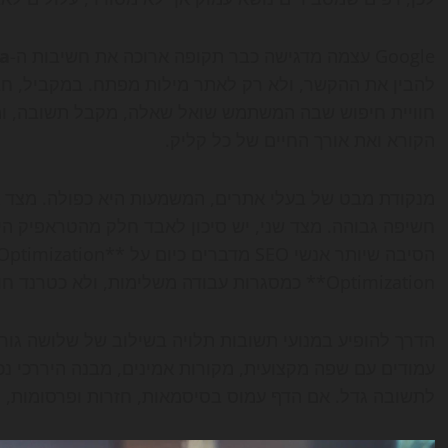
Google עצמה מדגישה כבר תקופה ארוכה את חשיבות ה-
ta
חוויית חיפוש שבה המשתמש שואל שאלה, מקבל תשובה, ומ
הקורא ואת אורך החיים של כל קליק.
מנקודת מבט של בעלי אתרים, המשמעות היא כפולה. מצד א
חשיפה גבוהה. מצד שני, יש סיכון לאבד חלק מהטראפיק היש
Optimization** כמסגרות עבודה משלימות, ולא כטרנד חולף.
הדרך להופיע במנועי תשובות תלויה בשילוב של שלושה גורמ
עמודים עם שפה מקצועית, מקורות אמינים, מבנה היררכי נכ
לתשובה גדל. אם הדף עמוס בסיסמאות, חזרות ופרסומות, הס