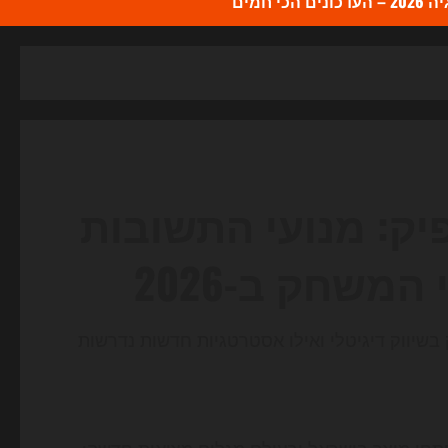
כי חמים
מספיק: מנועי התשובות
נים את כללי המשחק בשיווק דיגיטלי ואילו אסטרטגיות חדשות נדרשות