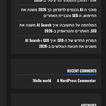
אתרי התוכן והמסחר הדיגיטלי ב-2026
סוכני ה-AI נכנסים לדפדפן: כך 2026 משנה את
החיפוש, ה-SEO והבניית האתרים
המלחמה על התשובה: איך AI Search משנה את
SEO, האתרים והטראפיק ב-2026
המרוץ החדש של ה-SEO: איך GEO ו-AI Search
משנים את תנועת הגולשים ב-2026
RECENT COMMENTS
A WordPress Commenter
על
Hello world!
ARCHIVES