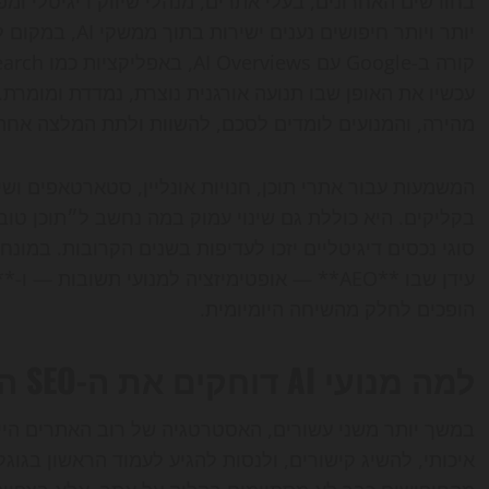
בחודשים האחרונים, בעלי אתרים, מנהלי שיווק דיגיטלי ומ
יותר ויותר חיפוש
עכשיו את האופן שבו תנועה אורגנית נוצרת, נמדדת ומומרת
מהירה, והמנועים לומדים לסכם, להשוות ולתת המלצה אחת
המשמעות עבור אתרי תוכן, חנויות אונליין, סטארטאפים וש
הופכים לחלק מהשיחה היומיומית.
למה מנועי AI דוחקים את ה-SEO הקלאסי קדימה
במשך יותר משני עשורים, האסטרטגיה של רוב האתרים היית
איכותי, להשיג קישורים, ולנסות להגיע לעמוד הראשון בג