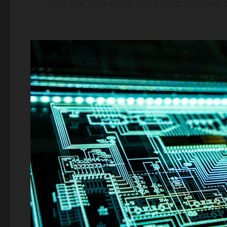
 שמסתובב סביב עצמו, יותר תשובה, יותר הקשר