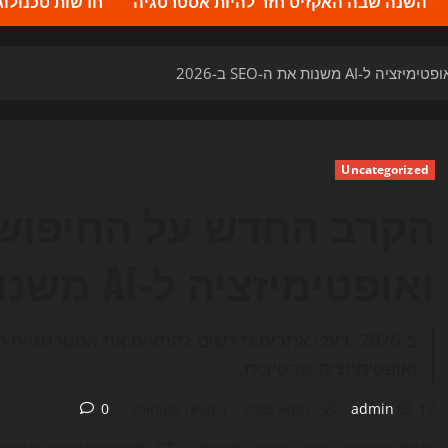
השנה שבה האקזיט חזר להיות אסטרטגיה
חדשות טכנולוגיה 2026 – העדכונים ה
Uncategorized
ואופטימיזציה ל-AI משנות את ה-SEO ב-2026
ואופטימיזציה גנרטיבית.
17 במאי 2026
admin
1 minute read
0