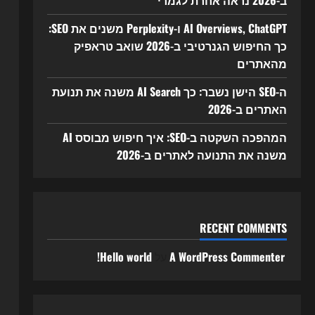
ב-2026 נראה אחרת לגמרי
AI Overviews, ChatGPT ו-Perplexity משנים את SEO:
כך החיפוש הגנרטיבי ב-2026 שואב טראפיק
מהאתרים
ה-SEO הישן נשבר: כך AI Search משנה את תנועת
האתרים ב-2026
המהפכה השקטה ב-SEO: איך חיפוש מבוסס AI
משנה את התנועה לאתרים ב-2026
RECENT COMMENTS
A WordPress Commenter
על
Hello world!