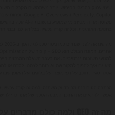
Perplexity, Copilot 
פשוטה אך דרמטית: מי 
בתנועה האורגנית, וכל זה קורה עכשיו, בכל העולם, ובמיוח
מה שנ
אתרים. המונח הבולט הוא
GEO
למנועי תשובות גנרטיביים. אם בעבר השאלה המרכזית היית
אסטרטגיית תוכן, על דפי מוצר, על בלוגים ועל האופן שבו עס
הכתבה הזו בוחנת מה בדיוק משתנה, למה זה קורה עכשיו, 
אפשר להתאים את התוכן והמבנה הטכני של אתר כדי להישאר
מה זה GEO ולמה כולם מדברים עליו עכשיו