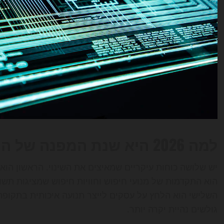
למה 2026 היא שנת המפנה של החיפוש הדיגיטלי
הוא התקדמות של מנועי חיפוש וחוויות חיפוש שמציגות תש
השלישי הוא הלחץ על עסקים לייצר תנועה איכותית בתקופה
גולשים נהיית יקרה יותר.