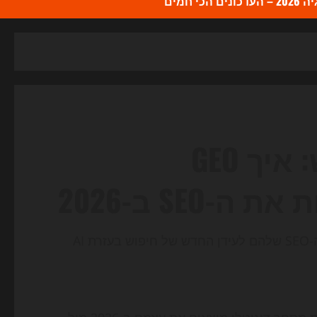
כי חמים
הקרב החדש על החיפוש: איך GEO
ב-2026, בעלי אתרים נדרשים להתאים את אסטרטגיות ה-SEO שלהם לעידן החדש של חיפוש בעזרת AI