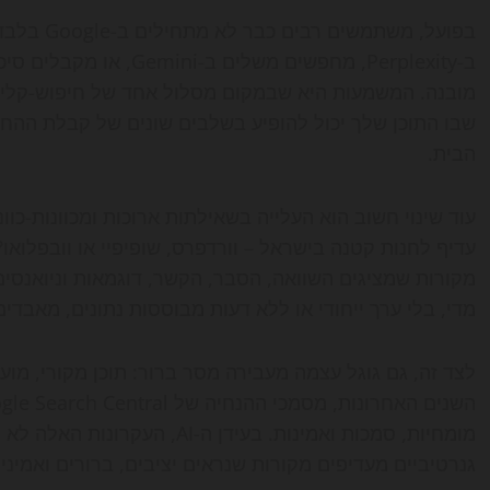
מובנה. המשמעות היא שבמקום מסלול אחד של חיפוש-קליק-
שבו התוכן שלך יכול להופיע בשלבים שונים של קבלת ההח
הבית.
עוד שינוי חשוב הוא העלייה בשאילתות ארוכות ומכוונות-כו
מקורות שמציגים השוואה, הסבר, הקשר, דוגמאות וניואנסים
מדי, בלי ערך ייחודי או ללא דעות מבוססות נתונים, מאבדים
לצד זה, גם גוגל עצמה מעבירה מסר ברור: תוכן מקורי, מועי
מומחיות, סמכות ואמינות. בעידן 
גנרטיביים מעדיפים מקורות שנראים יציבים, ברורים ואמינים