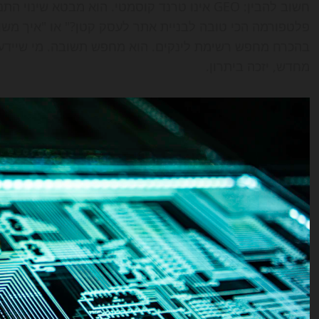
פלטפורמה הכי טובה לבניית אתר לעסק קטן?" או "איך משווי
בהכרח מחפש רשימת לינקים. הוא מחפש תשובה. מי שיידע 
מחדש, יזכה ביתרון.