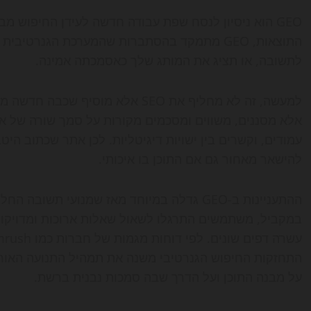
התוצאות, GEO מתמקד בהסתברות שהמערכת הגנרט
לתשובה, או תציג את המותג שלך כאסמכתה אמינה.
אלא מסננים, משווים ומסכמים מקורות על סמך שורה של אות
עמודים, וקשרים בין ישויות דיגיטליות. לכן אתר שכתוב היט
להישאר מאחור גם אם התוכן בו איכותי.
ההתעניינות ב-GEO גדלה במיוחד מאז שמנועי תש
במקביל, משתמשים התרגלו לשאול שאלות ארוכות ומדויקות 
התחזקות החיפוש הגנרטיבי משנה את תמהיל התנועה האור
על מבנה התוכן ועל הדרך שבה סמכות נבנית ברשת.