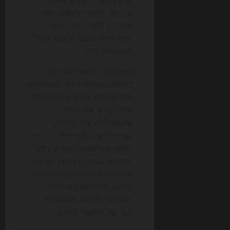
עד כמה מנועי החיפוש הפכו
לסביבה סגורה יותר, שבה
המשתמש מקבל תשובה מבלי
לעזוב את הדף.
כמובן, לא כל שאילתה שווה.
בחיפושים מסחריים, השוואתיים
או לוקאליים, עדיין יש סיכוי גבוה
יותר לקליק. אבל ככל
שהשאילתה יותר כללית,
עובדתית או הסברתית, כך גדל
הסיכוי שהתשובה תופיע בתוך
הממשק עצמו. זו בדיוק הסיבה
שאתרים שמבוססים על טיפים
גנריים, מדריכים בסיסיים
ותשובות חוזרות רואים לחץ
גובר על התנועה שלהם.