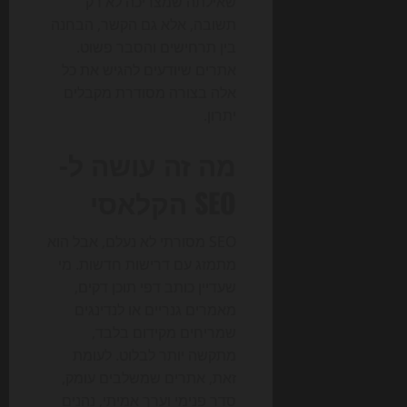
שאילתה שמצריכה לא רק
תשובה, אלא גם הקשר, הבחנה
בין תרחישים והסבר פשוט.
אתרים שיודעים להגיש את כל
אלה בצורה מסודרת מקבלים
יתרון.
מה זה עושה ל-
SEO הקלאסי
SEO מסורתי לא נעלם, אבל הוא
מתמזג עם דרישות חדשות. מי
שעדיין כותב דפי תוכן דקים,
מאמרים גנריים או לנדינגים
שמריחים מקידום בלבד,
מתקשה יותר לבלוט. לעומת
זאת, אתרים שמשלבים עומק,
סדר פנימי וערך אמיתי, נהנים