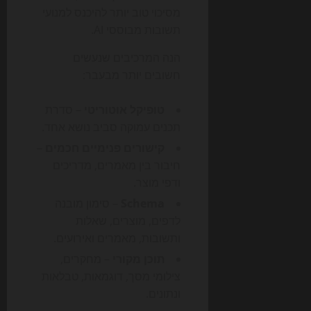
מסיכוי טוב יותר להיכנס למנועי
תשובות מבוססי AI.
הנה המרכיבים שנעשים
חשובים יותר מבעבר:
טופיקל אוטוריטי
– סדרת
תכנים עמוקה סביב נושא אחד.
קישורים פנימיים חכמים
–
חיבור בין מאמרים, מדריכים
ודפי מוצר.
Schema
– סימון מובנה
לדפים, מוצרים, שאלות
ותשובות, מאמרים ואירועים.
תוכן מקורי
– מחקרים,
צילומי מסך, דוגמאות, טבלאות
ונתונים.