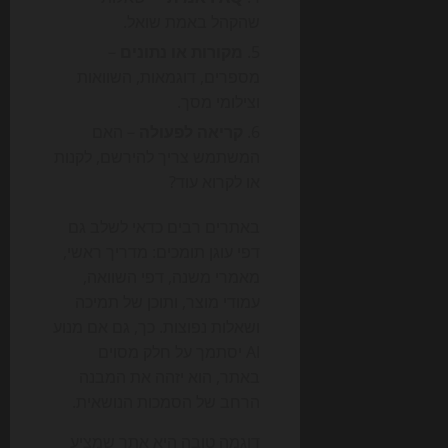
שהקהל באמת שואל.
מקורות או נתונים
–
מספרים, דוגמאות, השוואות
וצילומי מסך.
קריאה לפעולה
– האם
המשתמש צריך להירשם, לקנות
או לקרוא עוד?
באתרים רבים כדאי לשלב גם
דפי עוגן תומכים: מדריך ראשי,
מאמרי משנה, דפי השוואה,
עמודי מוצר, ותוכן של תמיכה
ושאלות נפוצות. כך, גם אם מנוע
AI יסתמך על חלק מסוים
באתר, הוא יזהה את המבנה
הרחב של הסמכות הנושאית.
דוגמה טובה היא אתר שמציע