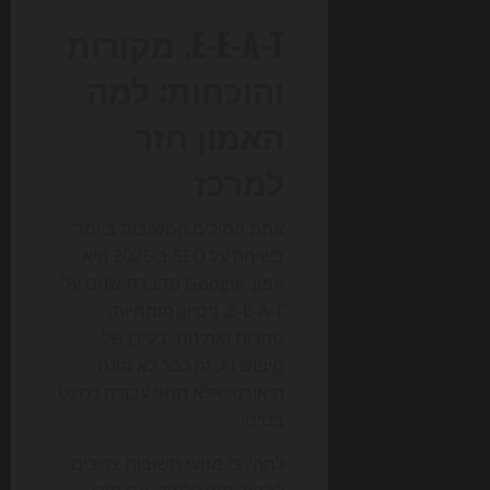
E-E-A-T, מקורות
והוכחות: למה
האמון חזר
למרכז
אחת המילים החשובות ביותר
בשיחה על SEO ב-2026 היא
אמון. Google מדברת שנים על
E-E-A-T: ניסיון, מומחיות,
סמכות ואמינות. בעידן של
חיפוש AI, זה כבר לא מונח
תיאורטי אלא תנאי עבודה כמעט
בסיסי.
למה? כי מנועי תשובות צריכים