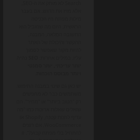
Search לא מוחק את ה-SEO,
אלא מזיז את הדגש. אם בעבר
מילות מפתח היו הכניסה
הראשית, היום מה שמוביל הוא
התשובה המלאה, המבנה,
ההקשר והיכולת של האתר
להיות מקור שאפשר לסמוך
עליו. במילים אחרות:
SEO נהיה
יותר עריכתי, יותר סמנטי
ויותר מבוסס הוכחות
.
יש כאן גם שינוי במבנה החיפוש.
משתמשים כבר לא מחפשים
רק "הטוב ביותר" או "מחיר". הם
שואלים שאלות ארוכות כמו "מה
עדיף לחנות קטנה, Shopify או
WooCommerce, אם רוצים
להתחיל בלי מפתח קבוע?". זו