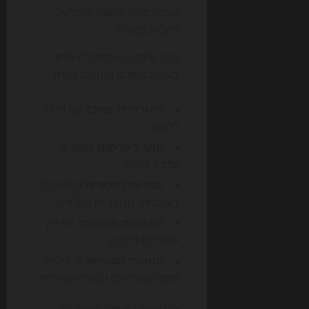
שמפרסמת מחקר פנימי על
תקלות נפוצות.
כמה סימנים שמחזקים אמון
בעיני בני אדם ומנועים כאחד:
ביוגרפיית מחבר
עם ניסיון
רלוונטי.
תאריך פרסום ותאריך
עדכון
גלויים.
הפניות למקורות
כשמדובר
בעובדות, מחקר או רגולציה.
דוגמאות מהשטח
, לא רק
הסברים כלליים.
תמונות מקוריות
או צילומי
מסך שמוכיחים עבודה אמיתית.