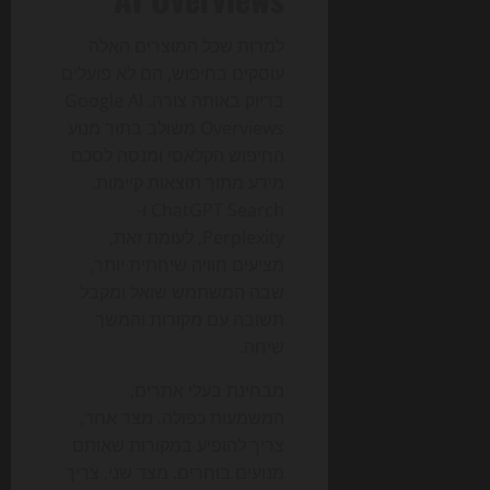
למרות שכל המוצרים האלה
עוסקים בחיפוש, הם לא פועלים
בדיוק באותה צורה. Google AI
Overviews משולב בתוך מנוע
החיפוש הקלאסי ומנסה לסכם
מידע מתוך תוצאות קיימות.
ChatGPT Search ו-
Perplexity, לעומת זאת,
מציעים חוויה שיחתית יותר,
שבה המשתמש שואל ומקבל
תשובה עם מקורות והמשך
שיחה.
מבחינת בעלי אתרים,
המשמעות כפולה. מצד אחד,
צריך להופיע במקורות שאותם
מנועים בוחרים. מצד שני, צריך