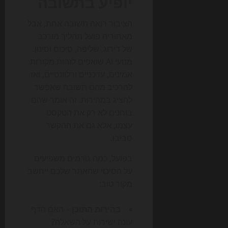
יופיע בתשובה
הציבור רואה תשובה אחת, אבל
מאחוריה פועל תהליך מורכב
של דירוג, שליפה, סיכום וסינון.
מנועי AI שואפים לזהות מקורות
אמינים, עדכניים ורלוונטיים, ואז
להרכיב מהם תשובה שאפשר
להציג במהירות. זה אומר שהם
בוחנים לא רק את הטקסט
עצמו, אלא גם את ההקשר
סביבו.
בפועל, כמה גורמים משפיעים
על הסיכוי שהאתר שלכם ייחשב
מקור טוב:
בהירות התוכן
– האם הדף
עונה ישירות על השאלה?