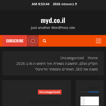
Ski
9 באוגוסט 2026
8:53:45 AM
t
conten
myd.co.il
Just another WordPress site
SUBSCRIBE
Primary
Menu
Uncategorized
Home
הקליק נעלם, התשובה נשארת: איך חיפוש ה-AI ב-2026
משנה את SEO, האתרים והמסחר הדיגיטלי
חיפוש
Uncategorized
הקליק נעלם,
חיפוש