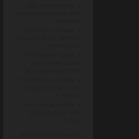
סמכות נושאית
– האם
האתר מפרסם הרבה תוכן עמוק
באותו תחום?
מקוריות
– האם יש בדף
מידע ייחודי, נתונים, דוגמאות או
תובנות אמיתיות?
מבנה
– האם יש כותרות,
טבלאות, רשימות ונתונים
מובנים שקל למכונה להבין?
אמינות
– האם קיימים פרטי
מחבר, תאריך עדכון, מקורות
והוכחות?
ביצועים טכניים
– האם
האתר נטען מהר ונגיש גם
למובייל?
המשמעות היא שהמעבר ל-AI