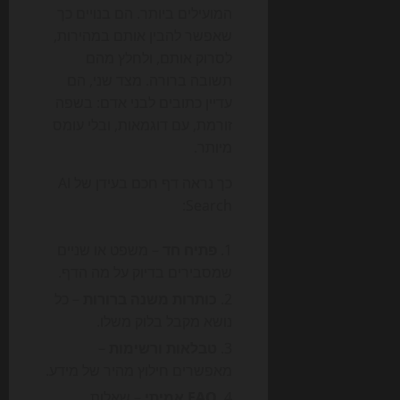
המועילים ביותר. הם בנויים כך
שאפשר להבין אותם במהירות,
לסרוק אותם, ולחלץ מהם
תשובה ברורה. מצד שני, הם
עדיין כתובים לבני אדם: בשפה
זורמת, עם דוגמאות, ובלי עומס
מיותר.
כך נראה דף חכם בעידן של AI
Search:
פתיח חד
– משפט או שניים
שמסבירים בדיוק על מה הדף.
כותרות משנה ברורות
– כל
נושא מקבל בלוק משלו.
טבלאות ורשימות
–
מאפשרים חילוץ מהיר של מידע.
FAQ אמיתי
– שאלות