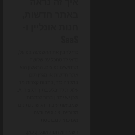
איך זה נראה
באתר חדשות,
חנות אונליין ו-
SaaS
כדי להבין את ההשפעה בפועל,
כדאי להסתכל על שלושה
תרחישים נפוצים. הראשון הוא
אתר חדשות או מגזין תוכן.
במקרה כזה, כתבות קצרות מדי
עלולות להיבלע בתוך תקציר AI,
ולכן יש יתרון ברור לכתבות
שמביאות עיבוד, הקשר, נתונים
מקוריים, ציטוטים ודעה
מערכתית מבוססת.
השני הוא חנות אונליין. כאן,