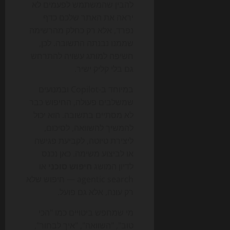
להבין שהמשתמש לפעמים לא
יראה את האתר שלכם כדף
נפרד, אלא רק כחלק מהרשימה
שממנו נבנתה התשובה. לכן,
חשיפה למותג עשויה להתרחש
גם בלי קליק ישיר.
במיוחד ב-Copilot ובמנועים
שמשלבים פעולה, החיפוש כבר
לא מסתיים בתשובה. הוא יכול
להמשיך להשוואה, לסיכום,
ליצירת טיוטה, לקביעת פגישה
או לביצוע משימה. כאן נכנס
לדיון המושג
חיפוש סוכני
או
agentic search — חיפוש שלא
רק עונה, אלא גם פועל.
מי שמחפש ביטויים כמו "הכי
טוב", "השוואה", "איך לבחור",