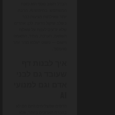
הבדל חשוב נוסף הוא כוונת
המשתמש. בחיפוש AI, הרבה
יותר שאילתות מגיעות כבר
בשלב שיקול הדעת. לכן, אתרים
שלא יודעים לענות על שאלות
השוואה, הערכה, מחיר, התאמה
ויישום — פשוט ייעלמו מהר יותר
מהמסך.
איך לבנות דף
שעובד גם לבני
אדם וגם למנועי
AI
הדפים שמצליחים היום הם לא
בהכרח הארוכים ביותר, אלא