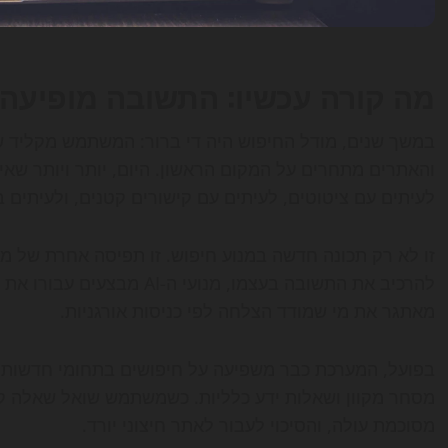
מה קורה עכשיו: התשובה מופיעה 
במשך שנים, מודל החיפוש היה די ברור: המשתמש מקליד שא
והאתרים מתחרים על המקום הראשון. היום, יותר ויותר שא
לעיתים עם ציטוטים, לעיתים עם קישורים קטנים, ולעיתים 
זו לא רק תכונה חדשה במנוע חיפוש. זו תפיסה אחרת של 
להרכיב את התשובה בעצמו, מנו
מאתגר את מי שמודד הצלחה לפי כניסות אורגניות.
מסחר מקוון ושאלות ידע כלליות. כשמשתמש שואל שאלה קצ
מסוכמת עולה, והסיכוי לעבור לאתר חיצוני יורד.