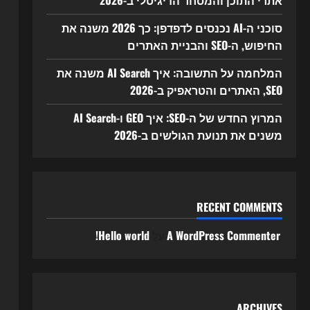
אתרי התוכן והמסחר הדיגיטלי ב-2026
סוכני ה-AI נכנסים לדפדפן: כך 2026 משנה את
החיפוש, ה-SEO והבניית האתרים
המלחמה על התשובה: איך AI Search משנה את
SEO, האתרים והטראפיק ב-2026
המרוץ החדש של ה-SEO: איך GEO ו-AI Search
משנים את תנועת הגולשים ב-2026
RECENT COMMENTS
A WordPress Commenter
על
Hello world!
ARCHIVES