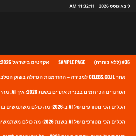
Ski
9 באוגוסט 2026
11:32:12 AM
t
conten
#36 (ללא כותרת)
SAMPLE PAGE
אקזיטים בישראל 2026: גל העסקאות שמעלה את ההייטק הישראלי לשיא חדש
אתר CELEBS.CO.IL למכירה – ההזדמנות הגדולה בשוק הסלבס הישראלי?
הטרנדים הכי חמים בבניית אתרים בשנת 2026: איך AI, מהירות ו-SEO חדש משנים את הווב
הכלים הכי מטורפים של AI ב-2026: מה כולם משתמשים בו עכשיו ולמה זה משנה את השוק
הכלים הכי מטורפים של AI בשנת 2026: מה כולם משתמשים בו עכשיו