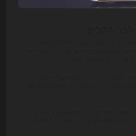
לפני הקליק
ילתה, גוגל מציגה עשרה קישורים כחולים,
ילתות מקבלות שכבת סיכום שמייצרת תשובה ישירה,
בלי צורך ברור להמשיך הלאה.
מידע. במקום להוביל את המשתמש לאתרים כדי
עי ה-AI מבצעים עבורו את הסינון, ההצלבה והסינתזה. זה נוח למשתמש, אבל
בפועל, המערכת כבר משפיעה על חיפושים בתחומי חדשות, בריאות, טכנולוגיה, צרכנות, SaaS, שיווק דיגיטלי,
רה או מחפש פתרון מידי, הסיכוי לקבל תשובה