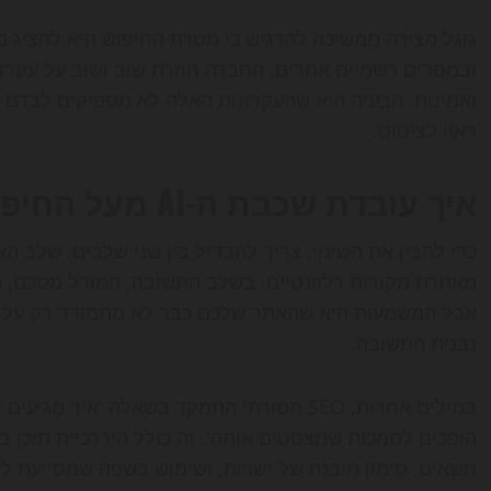
ובמסרים רשמיים אחרים, החברה חוזרת שוב ושוב על עקרונות 
ואמינות. הבעיה היא שהעקרונות האלה לא מספיקים לבדם א
ראוי לציטוט.
איך עובדת שכבת ה-AI מעל החיפוש
כדי להבין את השינוי, צריך להבדיל בין שני שלבים: שלב 
מאתרת מקורות רלוונטיים. בשלב התשובה, המודל מסכם, 
אבל המשמעות היא שהאתר שלכם כבר לא מתמודד רק על מ
נבנית התשובה.
הופכים לסמכות שמצטטים אותה'. זה כולל היררכיית תוכן ברו
נושאים, סימון מובנה של ישויות, ושימוש בשפה שמסייעת ל