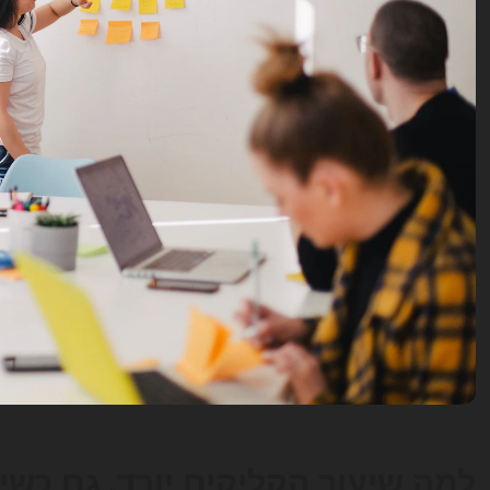
למה שיעור הקליקים יורד, גם כשי