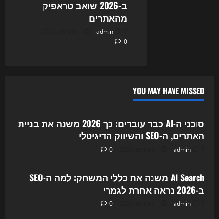
ב-2026 שואב טראפיק
מהאתרים
7 באוגוסט 2026
admin
0
YOU MAY HAVE MISSED
Uncategorized
סוכני ה-AI כבר עובדים: כך 2026 משנה את בניית
האתרים, ה-SEO והשיווק הדיגיטלי
7 באוגוסט 2026
admin
0
Uncategorized
AI Search משנה את כללי המשחק: למה ה-SEO
ב-2026 נראה אחרת לגמרי
7 באוגוסט 2026
admin
0
Uncategorized