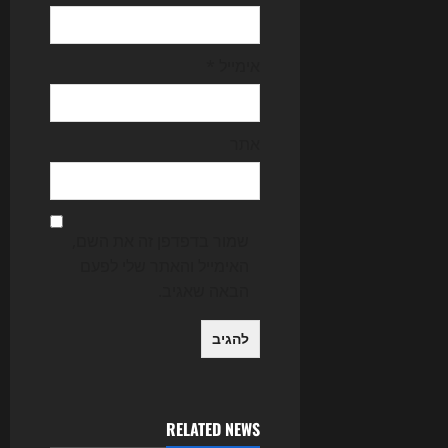
אימייל
*
אתר
שמור בדפדפן זה את השם,
האימייל והאתר שלי לפעם
הבאה שאגיב.
RELATED NEWS
Uncategorized