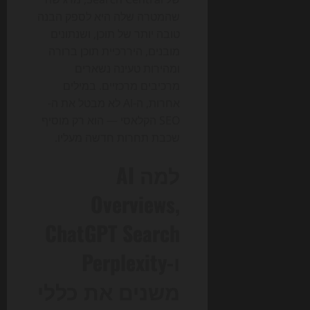
שהמטרה שלה היא לספק הבנה
טובה יותר של תוכן, ושנתונים
מובנים, היררכיית תוכן ברורה
ומהירות טעינה נשארים
מרכיבים מרכזיים. במילים
אחרות, ה-AI לא מבטל את ה-
SEO הקלאסי — הוא רק מוסיף
שכבת תחרות חדשה מעליו.
למה AI
Overviews,
ChatGPT Search
ו-Perplexity
משנים את כללי