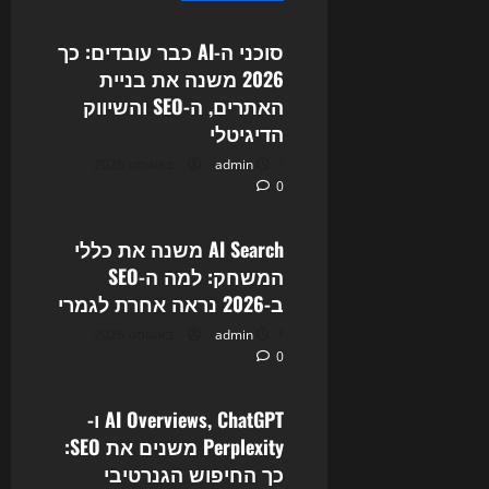
סוכני ה-AI כבר עובדים: כך
2026 משנה את בניית
האתרים, ה-SEO והשיווק
הדיגיטלי
7 באוגוסט 2026
admin
0
Uncategorized
AI Search משנה את כללי
המשחק: למה ה-SEO
ב-2026 נראה אחרת לגמרי
7 באוגוסט 2026
admin
0
Uncategorized
AI Overviews, ChatGPT ו-
Perplexity משנים את SEO:
כך החיפוש הגנרטיבי