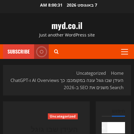
Ski
7 באוגוסט 2026
8:00:32 AM
t
conten
myd.co.il
Just another WordPress site
SUBSCRIBE
Primary
Menu
Uncategorized
Home
העידן שבו גוגל עונה במקומכם: כך AI Overviews ו-ChatGPT
Search משנים את SEO ב-2026
חיפוש
Uncategorized
העידן שבו גוגל
חיפוש