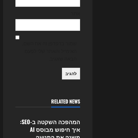
אתר
שמור בדפדפן זה את השם,
האימייל והאתר שלי לפעם
הבאה שאגיב.
RELATED NEWS
Uncategorized
המהפכה השקטה ב-SEO:
איך חיפוש מבוסס AI
משנה את התנועה