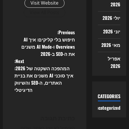
Visit Website
2026
View All Posts
יולי 2026
יוני 2026
P
Previous:
חיפוש בלי קליקים: איך AI
o
מאי 2026
Overviews ו-AI Mode משנים
את ה-SEO ב-2026
s
אפריל
Next:
2026
t
המהפכה השקטה של 2026:
איך סוכני AI משנים את בניית
n
האתרים, ה-SEO והשיווק
הדיגיטלי
a
CATEGORIES
v
Uncategorized
i
כתיבת תגובה
האימייל לא יוצג באתר.
שדות