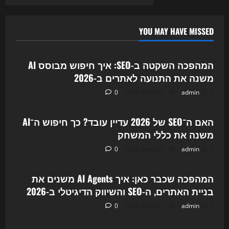
YOU MAY HAVE MISSED
Uncategorized
המהפכה השקטה ב-SEO: איך חיפוש מבוסס AI
משנה את התנועה לאתרים ב-2026
6 באוגוסט 2026
admin
0
Uncategorized
האם ה־SEO של 2026 עדיין עובד? כך חיפוש ה־AI
משנה את כללי המשחק
6 באוגוסט 2026
admin
0
Uncategorized
המהפכה שכבר כאן: איך AI Agents משנים את
בניית האתרים, ה-SEO והשיווק הדיגיטלי ב-2026
6 באוגוסט 2026
admin
0
Uncategorized