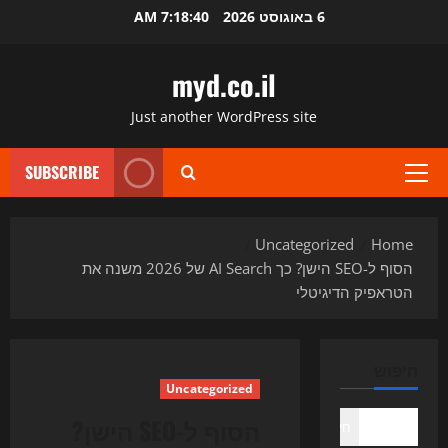
Ski
6 באוגוסט 2026
7:18:40 AM
t
conten
myd.co.il
Just another WordPress site
SUBSCRIBE
Primary
Menu
Uncategorized
Home
הסוף ל-SEO הישן? כך AI Search של 2026 משנה את
הטראפיק הדיגיטלי
חיפוש
Uncategorized
הסוף ל-SEO הישן?
חיפוש