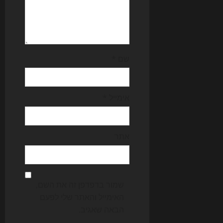
שם
*
אימייל
*
אתר
שמור בדפדפן זה את השם,
האימייל והאתר שלי לפעם
הבאה שאגיב.