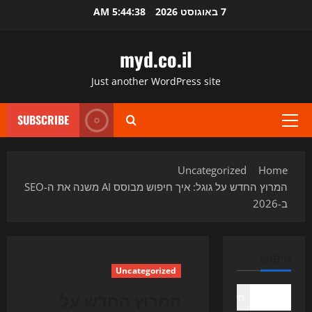
Ski
7 באוגוסט 2026
5:44:38 AM
t
conten
myd.co.il
Just another WordPress site
SUBSCRIBE
Primary
Menu
Uncategorized
Home
המרוץ החדש על גוגל: איך חיפוש מבוסס AI משנה את ה-SEO
ב-2026
חיפוש
Uncategorized
המרוץ החדש על
חיפוש