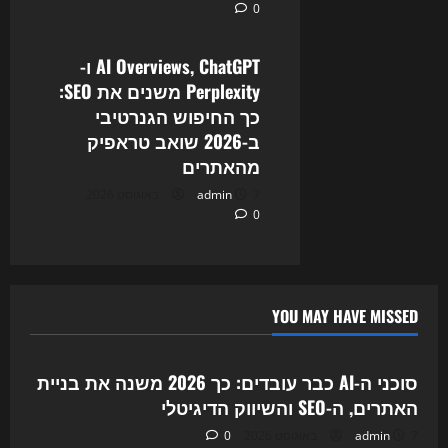
0
Uncategorized
AI Overviews, ChatGPT ו-
Perplexity משנים את SEO:
כך החיפוש הגנרטיבי
ב-2026 שואב טראפיק
מהאתרים
7 באוגוסט 2026
admin
0
YOU MAY HAVE MISSED
Uncategorized
סוכני ה-AI כבר עובדים: כך 2026 משנה את בניית
האתרים, ה-SEO והשיווק הדיגיטלי
7 באוגוסט 2026
admin
0
Uncategorized