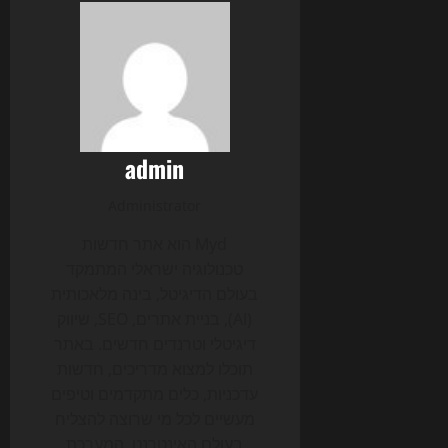
admin
Administrator
Myd הוא אתר חדשות
טכנולוגיה ישראלי המתמקד
בעולם הדיגיטל, בינה מלאכותית
(AI), בניית אתרים, SEO, שיווק
דיגיטלי וטרנדים חדשים. באתר
תוכלו למצוא מדריכים, חדשות
עדכניות, כלים מתקדמים וטיפים
מעשיים לכל מי שרוצה להצליח
בעולם האינטרנט. המערכת