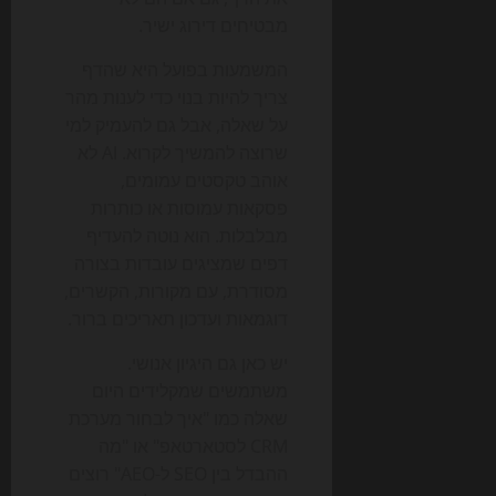
מבטיחים דירוג ישיר.
המשמעות בפועל היא שהדף
צריך להיות בנוי כדי לענות מהר
על שאלה, אבל גם להעמיק למי
שרוצה להמשיך לקרוא. AI לא
אוהב טקסטים עמומים,
פסקאות עמוסות או כותרות
מבלבלות. הוא נוטה להעדיף
דפים שמציגים עובדות בצורה
מסודרת, עם מקורות, הקשרים,
דוגמאות ועדכון תאריכים ברור.
יש כאן גם היגיון אנושי.
משתמשים שמקלידים היום
שאלה כמו "איך לבחור מערכת
CRM לסטארטאפ" או "מה
ההבדל בין SEO ל-AEO" רוצים