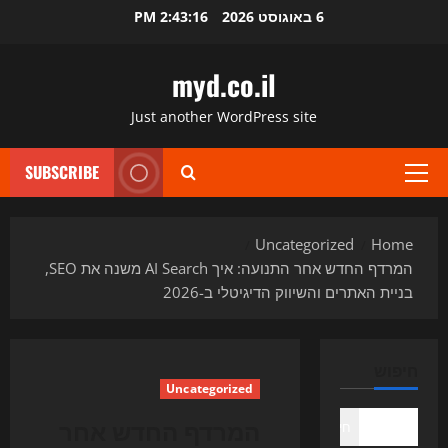
Ski
6 באוגוסט 2026
2:43:17 PM
t
conten
myd.co.il
Just another WordPress site
SUBSCRIBE
Primary
Menu
Uncategorized
Home
המרדף החדש אחר התנועה: איך AI Search משנה את SEO,
בניית האתרים והשיווק הדיגיטלי ב-2026
חיפוש
Uncategorized
המרדף החדש אחר
חיפוש