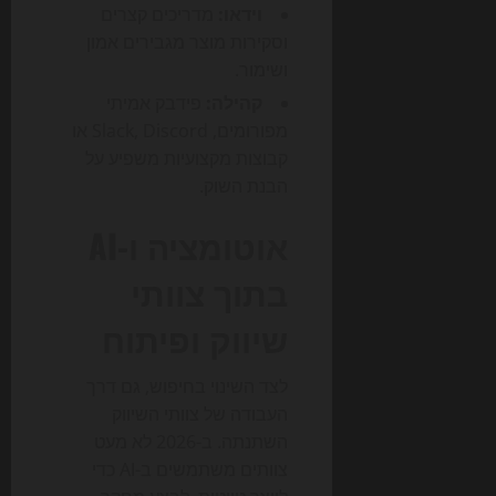
וידאו:
מדריכים קצרים
וסקירות מוצר מגבירים אמון
ושימור.
קהילה:
פידבק אמיתי
מפורומים, Slack, Discord או
קבוצות מקצועיות משפיע על
הבנת השוק.
אוטומציה ו-AI
בתוך צוותי
שיווק ופיתוח
לצד השינוי בחיפוש, גם דרך
העבודה של צוותי השיווק
השתנתה. ב-2026 לא מעט
צוותים משתמשים ב-AI כדי