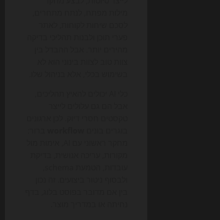
לייצר טיוטות, לבצע מחקר
מילות מפתח, לנתח מתחרים,
לסכם שיחות לקוחות, לאתר
פערי תוכן ולבנות תהליכי בדיקה
מהירים יותר. אבל ההבדל בין
צוות טוב לצוות בינוני הוא לא
בשימוש בכלי, אלא בניהול שלו.
כלי AI יכולים להאיץ תהליכים,
אבל הם גם עלולים לייצר
טקסטים חסרי דיוק. לכן ארגונים
בוגרים בונים
workflow
ברור:
מחקר ראשוני עם AI, אימות מול
מקורות, עריכה אנושית, בדיקת
עובדות, הטמעת schema,
ולבסוף ניטור ביצועים. זה נכון
בין אם מדובר בפוסט בלוג, בדף
נחיתה או במדריך מוצר.