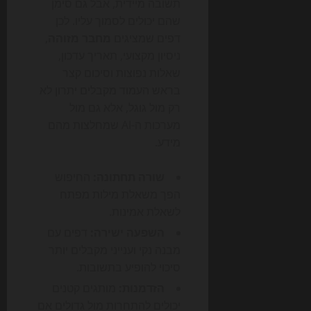
תשובה מיידית, אבל גם סימן
שהם יכולים לסמוך עליו. לכן
דפים שמציגים
מחבר מזוהה
,
ניסיון מקצועי, תאריך עדכון,
שאלות נפוצות וסיכום קצר
בראש העמוד מקבלים יתרון לא
רק מול גוגל, אלא גם מול
מערכות ה-AI שמחלצות מהם
מידע.
שורה תחתונה:
החיפוש
הפך משאלת מילות מפתח
לשאלת אמינות.
השפעה ישירה:
דפים עם
מבנה נקי וענייני מקבלים יותר
סיכוי להופיע בתשובות.
הזדמנות:
מותגים קטנים
יכולים להתחרות מול גדולים אם