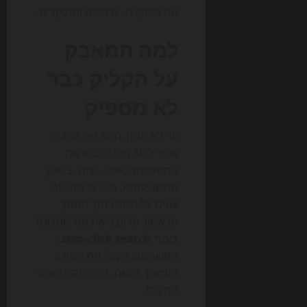
הם מדויקים, עדכניים וממוקדים.
למה המאבק
על הקליק כבר
לא מספיק
עד לא מזמן, היעד של הרבה
אנשי SEO היה להביא את
המשתמש לאתר. היום, בחלק
מהשאילתות, גוגל או מנוע AI
עונים על הכול בתוך המסך
הראשון. זה יוצר את מה שמכונה
בענף
zero-click search
:
המשתמש מקבל את המידע
וממשיך הלאה, בלי כניסה לאתר
המקורי.