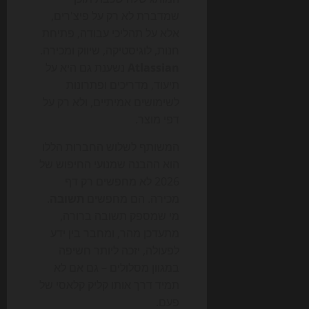
שמדברת לא רק על פיצ'רים,
אלא על תהליכי עבודה, פתיחת
חנות, לוגיסטיקה, שיווק ומכירה.
Atlassian
נשענת גם היא על
תיעוד, מדריכים ופתרונות
לשימושים אמיתיים, ולא רק על
דפי מוצר.
המשותף לשלוש החברות הללו
הוא ההבנה שמנועי החיפוש של
2026 לא מחפשים רק דף
מכירה. הם מחפשים
תשובה
.
מי שמספק תשובה ברורה,
מתעדכן מהר, ומחבר בין ידע
לפעולה, יזכה ליותר חשיפה
במגוון מסלולים – גם אם לא
תמיד דרך אותו קליק קלאסי של
פעם.