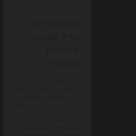
תיעוד, מוצר ותמיכה.
אילו מדדים
צריך לעקוב
אחריהם
מעכשיו
מדידה היא אולי התחום הכי
פחות סקסי, אבל ב-2026 היא
זה שמפריד בין תחושת בטן לבין
צמיחה אמיתית. מי שממשיך
להסתכל רק על קליקים אורגניים
מחמיץ חלק גדול מהתמונה.
צריך להרחיב את לוח הבקרה
ולשלב מדדים שמראים נראות,
השפעה ותנועת משתמשים