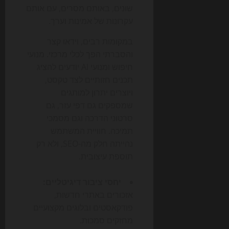
שונים, באותם מסרים, עם אותם
עקרונות של אמינות וערך.
במקומות רבים, וידאו קצר
והסברתי הפך לכלי מרכזי. מנועי
חיפוש ומנועי AI יודעים להציג
תכנים חזותיים לצד טקסט,
ויוצרים יתרון למותגים
שמספקים גם דפי עזר, גם
סרטוני הדרכה וגם מסמכי
תמיכה. חוויית המשתמש
נהייתה חלק מה-SEO, ולא רק
תוספת עיצובית.
יחסי ציבור דיגיטליים:
אזכורים באתרי חדשות,
פודקאסטים ובלוגים מקצועיים
מחזקים סמכות.