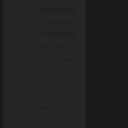
מומחיות,
עדכניות
ואותנטיות
אחת הטעויות הנפוצות ב-2026
היא לחשוב ש-AI יחליף תוכן
אנושי. בפועל, השינוי הוא הפוך:
מערכות AI מעניקות יתרון לתוכן
שמרגיש אמיתי, מעודכן ומבוסס
ניסיון. לכן המושג
E-E-A-T
–
ניסיון, מומחיות, סמכות ואמינות
– קיבל משנה תוקף.
תוכן גנרי, כזה שנשמע כאילו
נכתב כדי לרצות אלגוריתם,
מאבד אפקטיביות. לעומת זאת,