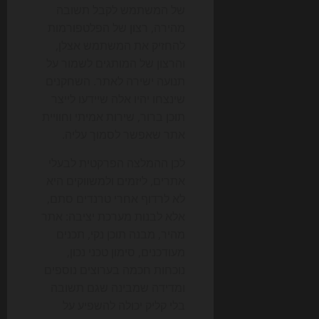
של המשתמש לקבל תשובה
מהירה, רצון של הפלטפורמות
להחזיק את המשתמש אצלן,
והרצון של המותגים לשמור על
תנועה ישירה לאתר. השחקנים
שינצחו יהיו אלה שיידעו לייצר
תוכן ברור, שירות אמיתי וחוויית
אתר שאפשר לסמוך עליה.
לכן ההמלצה הפרקטית לבעלי
אתרים, ליזמים ולמשווקים היא
לא לרדוף אחרי טרנדים סתם,
אלא לבנות מערכת יציבה: אתר
מהיר, מבנה תוכן נקי, תכנים
מעודכנים, סימון טכני נכון,
נוכחות חכמה בערוצים נוספים
ומדידה שמבינה שגם תשובה
בלי קליק יכולה להשפיע על