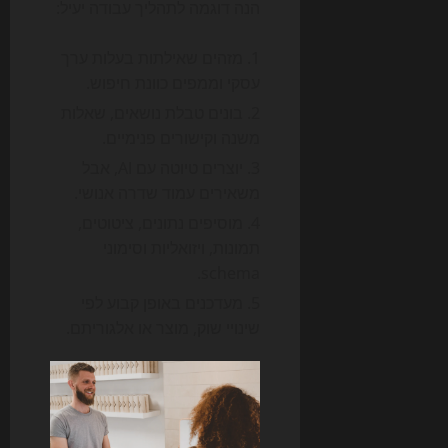
הנה דוגמה לתהליך עבודה יעיל:
מזהים שאילתות בעלות ערך
עסקי וממפים כוונת חיפוש.
בונים טבלת נושאים, שאלות
משנה וקישורים פנימיים.
יוצרים טיוטה עם AI, אבל
משאירים עמוד שדרה אנושי.
מוסיפים נתונים, ציטוטים,
תמונות, ויזואליות וסימוני
schema.
מעדכנים באופן קבוע לפי
שינויי שוק, מוצר או אלגוריתם.