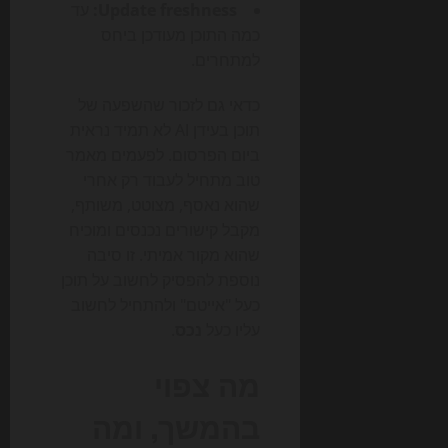
Update freshness:
עד
כמה התוכן מעודכן ביחס
למתחרים.
כדאי גם לזכור שהשפעה של
תוכן בעידן AI לא תמיד נראית
ביום הפרסום. לפעמים מאמר
טוב מתחיל לעבוד רק אחרי
שהוא נאסף, מצוטט, משותף,
מקבל קישורים נכנסים ומוכיח
שהוא מקור אמיתי. זו סיבה
נוספת להפסיק לחשוב על תוכן
כעל "אייטם" ולהתחיל לחשוב
עליו כעל
נכס
.
מה צפוי
בהמשך, ומה