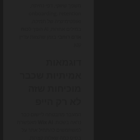
משפך שיווקי, דפי נחיתה,
onboarding, retention
ואופטימיזציה של תמיכה.
במילים אחרות, AI הופך ל
כוח
אדם רוחבי
בזמן שהצוות עדיין
קטן.
דוגמאות
אמיתיות שכבר
מוכיחות שזה
לא רק הייפ
המעבר מהבטחה ליישום כבר
נראה בשטח.
Wix AI
מאפשרת
למשתמשים להתחיל אתר על
בסיס כמה שאלות קצרות.