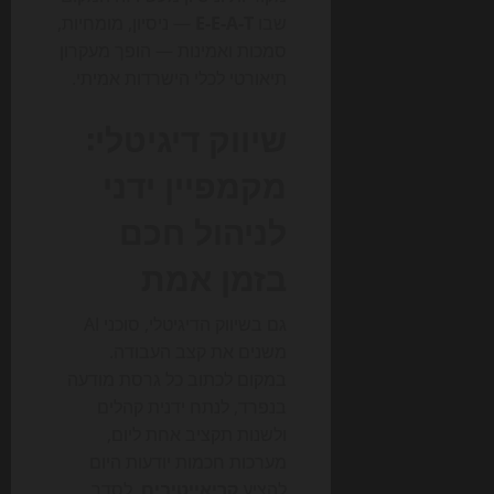
שבו
E-E-A-T
— ניסיון, מומחיות,
סמכות ואמינות — הופך מעקרון
תיאורטי לכלי הישרדות אמיתי.
שיווק דיגיטלי:
מקמפיין ידני
לניהול חכם
בזמן אמת
גם בשיווק הדיגיטלי, סוכני AI
משנים את קצב העבודה.
במקום לכתוב כל גרסת מודעה
בנפרד, לנתח ידנית קהלים
ולשנות תקציב אחת ליום,
מערכות חכמות יודעות היום
להציע
קריאייטיבים
, לסדר