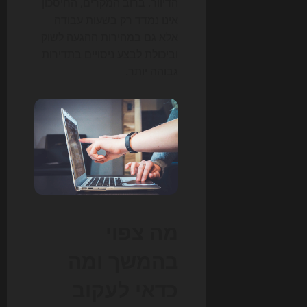
הדיוור. ברוב המקרים, החיסכון
אינו נמדד רק בשעות עבודה
אלא גם במהירות ההגעה לשוק
וביכולת לבצע ניסויים בתדירות
גבוהה יותר.
מה צפוי
בהמשך ומה
כדאי לעקוב