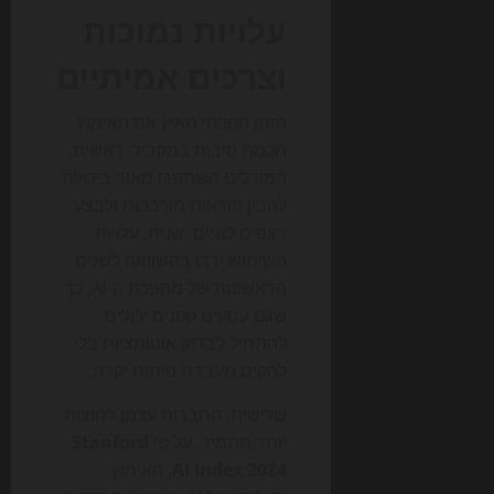
עלויות נמוכות
וצרכים אמיתיים
הזמן הנוכחי מאיץ את האימוץ
מכמה סיבות במקביל. ראשית,
המודלים השתפרו מאוד ביכולת
להבין הוראות מורכבות ולבצע
רצפים לוגיים. שנית, עלויות
השימוש ירדו בהשוואה לשנים
הראשונות של מהפכת ה-AI, כך
שגם עסקים קטנים יכולים
להתחיל לבדוק אוטומציות בלי
להקים מעבדת פיתוח יקרה.
שלישית, החברות עצמן לחוצות
יותר מתמיד. על פי
Stanford
AI Index 2024
, האימוץ