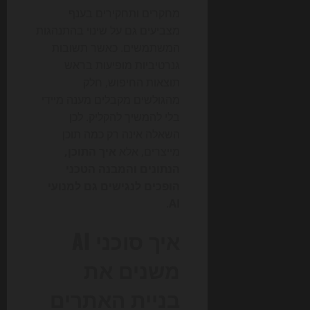
מחקרים ותחקירים בענף
מצביעים גם על שינוי בהתנהגות
המשתמשים. כאשר תשובות
גנרטיביות מופיעות בראש
תוצאות החיפוש, חלק
מהגולשים מקבלים מענה מיידי
בלי להמשיך להקליק. לכן
השאלה אינה רק כמה תוכן
מייצרים, אלא
איך התוכן,
הנתונים והמבנה הטכני
הופכים לנגישים גם למנועי
.
AI
איך סוכני AI
משנים את
בניית האתרים