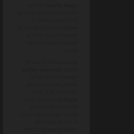
Shopify Magic
מסייעת
לסוחרים לנסח תיאורי מוצרים,
מיילים ותכנים מסחריים.
Zapier
מחברת בין אפליקציות
ומאפשרת לבנות תהליכים
אוטומטיים שחוסכים שעות
עבודה.
גם בתחום ה-SEO יש כלים
בולטים.
Semrush
ו-
Surfer
משמשים צוותים לבדיקת
תחרות, ניתוח כוונת חיפוש
והפקת briefs. ב-CRM,
HubSpot
ופתרונות דומים
מכניסים AI לניהול לידים,
תיעדוף משימות וניסוח תכנים.
זה כבר לא מוצר ניסיוני
למשתמשי קצה בלבד, אלא