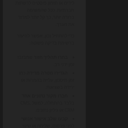
לידים או תזמון פוסטים לרשתות
חברתיות. ככל שהמשימה
ברורה יותר, כך קל יותר למדוד
את הערך.
כדי להתחיל נכון, אפשר להיעזר
ברשימת בדיקה פשוטה:
בחרו תהליך חוזר
שמבזבז
זמן ידני רב.
הגדירו מטרה מדידה
כמו
זמן חיסכון, עלייה בהמרות או
ירידה בשגיאות.
חברו מקור נתונים אחד
בלבד בהתחלה, למשל CMS,
CRM או גיליון נתונים.
קבעו שלב אישור אנושי
לפני פרסום, שליחה או שינוי