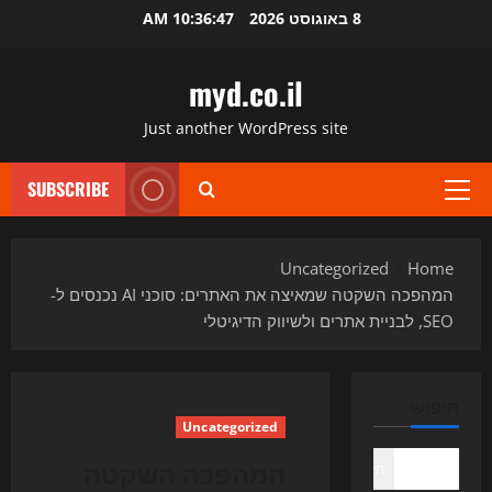
Ski
8 באוגוסט 2026
10:36:48 AM
t
conten
myd.co.il
Just another WordPress site
SUBSCRIBE
Primary
Menu
Uncategorized
Home
המהפכה השקטה שמאיצה את האתרים: סוכני AI נכנסים ל-
SEO, לבניית אתרים ולשיווק הדיגיטלי
חיפוש
Uncategorized
המהפכה השקטה
חיפוש