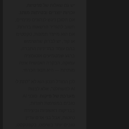
יש גם שאלות של
פרטיות
,
זכויות יוצרים
ו
בטיחות מותג
.
אם הסוכן ניגש לנתונים פנימיים,
חשוב להגדיר הרשאות ברורות.
אם הוא מייצר תמונות, טקסטים
או קוד, יש לבדוק שהשימוש
בהם עומד במדיניות החברה.
ברגע שמטמיעים אוטומציה
עמוקה, הבקרה האנושית אינה
מותרות — היא תנאי הכרחי.
לכן המודל הנכון הוא לא "לתת ל-
AI להשתלט", אלא לבנות
מערכת של פיקוח
. סוכני AI
טובים במשימות חוזרות,
בבדיקות ראשוניות וביצירת
טיוטות, אבל בני אדם עדיין
טובים יותר בשיפוט, בקונטקסט,