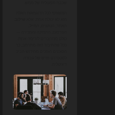
שכבה תפעולית של ממש.
המשותף לכל הדוגמאות האלה
הוא לא יכולת אחת, אלא
שילוב
:
האתר, הנתונים, המייל,
הפרסום, התמיכה והמכירה —
כולם מתחברים לזרימה אחת.
ככל שהחיבור הזה מתרחב, כך
הסוכנים הופכים מחידוש חביב
לסטנדרט חדש של עבודה
דיגיטלית.