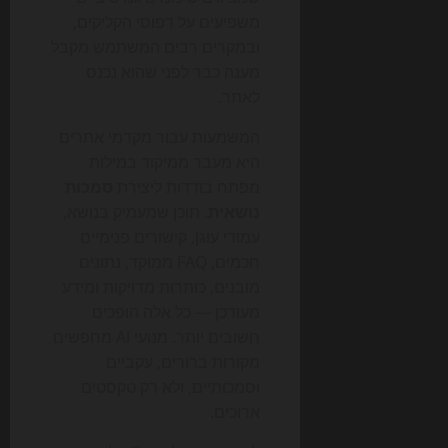
משפיעים על דפוסי הקליקים,
ובמקרים רבים המשתמש מקבל
מענה כבר לפני שהוא נכנס
לאתר.
המשמעות עבור מקדמי אתרים
היא מעבר ממיקוד במילות
מפתח בודדות ליצירת
סמכות
נושאית
. תוכן שמעמיק בנושא,
עמודי עוגן, קישורים פנימיים
חכמים, FAQ ממוקד, נתונים
מובנים, כותרות מדויקות ומידע
מעודכן — כל אלה הופכים
חשובים יותר. מנועי AI מחפשים
מקורות ברורים, עקביים
וסמכותיים, ולא רק טקסטים
ארוכים.