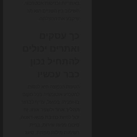
באחריות ובניסוח אסטרטגי.
השילוב בין השניים הוא מה
שיקבע את ההצלחה.
כך עסקים
ואתרים יכולים
להתחיל נכון
כבר עכשיו
הטעות הנפוצה היא לנסות
להטמיע אוטומציה בכל מקום
בו-זמנית. בפועל, עדיף לבחור
תהליך אחד
ולשפר אותו. זה
יכול להיות כתיבת מטא-דאטה,
סיכום פניות שירות, בניית
רשימות מילות מפתח, סיווג