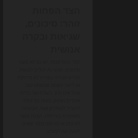
הצד הפחות
זוהר: סיכונים,
שגיאות ובקרה
אנושית
לצד ההזדמנות, יש גם לא מעט
סיכונים. סוכני AI יכולים לטעות,
לפרש הנחיה בצורה לא מדויקת
או לייצר טקסט שנשמע טוב
אבל אינו נכון. בעולם של בניית
אתרים ושיווק, טעות כזו יכולה
להוביל למחירון שגוי, הבטחה
משפטית בעייתית, הצגת מוצר
לא זמין או פרסום מסר שאינו
תואם את המותג.