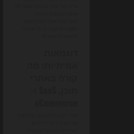
גדלה עוד יותר. גם אם האתר לא
עוסק בנושאים רגישים,
העקרונות האלה הפכו כמעט
לסטנדרט עבור כל מי שרוצה
להופיע בחיפוש AI.
דוגמאות
אמיתיות: מה
קורה באתרי
תוכן, SaaS ו-
eCommerce
אתרי תוכן גדולים כבר מרגישים
את השינוי דרך ירידה או
תנודתיות בתנועה אורגנית