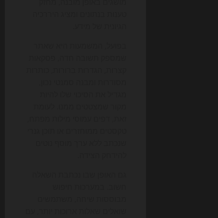
מושגים באופן מובנה, מחזק
טענות בנתונים ומציג היררכיה
הגיונית של מידע.
בפועל, המשמעות היא שאתר
שמספק תשובה חדה, פסקאות
קצרות, הגדרות ברורות, כותרות
מסודרות ומבנה סמנטי נכון,
מגדיל את הסיכוי שלו להיות
מקור שמצטטים ממנו. לעומת
זאת, דפים עמוסי מילות מפתח,
טקסטים ממוחזרים או תוכן גנרי
שנכתב ללא ערך מוסף נוטים
להידחק הצידה.
גם האופן שבו נכתבת השאלה
חשוב. במערכות חיפוש
מבוססות שיחה, משתמשים
שואלים שאלות ארוכות יותר, עם