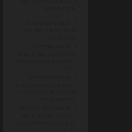
בתוך תשובות AI, אזכורי מותג
ושיעורי מעורבות.
תנועה אינפורמטיבית
עוברת יותר ויותר לסיכומי AI
ולתשובות מהירות.
תנועה מסחרית
עדיין
נשארת חשובה, במיוחד כשיש
השוואה, ביקורת או כוונת רכישה
ברורה.
תנועה מותגית
נהיית
קריטית, כי מותגים מוכרים זוכים
ליותר אזכורים ולהעדפה גבוהה
יותר במנועי תשובה.
תנועה עמוקה
לדפים עם
תוכן עשיר, דוגמאות, טבלאות
ויתרון ידע ממשיכה להיות בעלת
ערך גבוה.