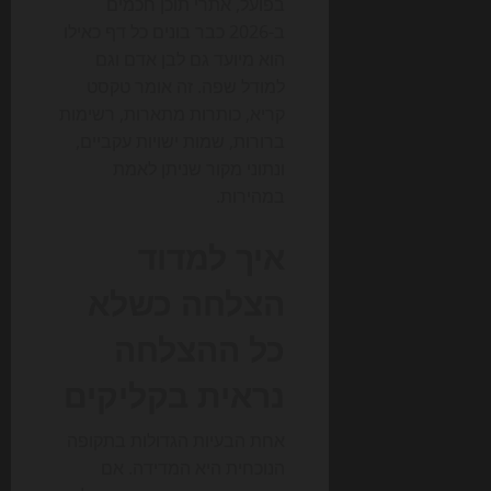
בפועל, אתרי תוכן חכמים
ב-2026 כבר בונים כל דף כאילו
הוא מיועד גם לבן אדם וגם
למודל שפה. זה אומר טקסט
קריא, כותרות מתארות, רשימות
ברורות, שמות ישויות עקביים,
ונתוני מקור שניתן לאמת
במהירות.
איך למדוד
הצלחה כשלא
כל ההצלחה
נראית בקליקים
אחת הבעיות הגדולות בתקופה
הנוכחית היא המדידה. אם