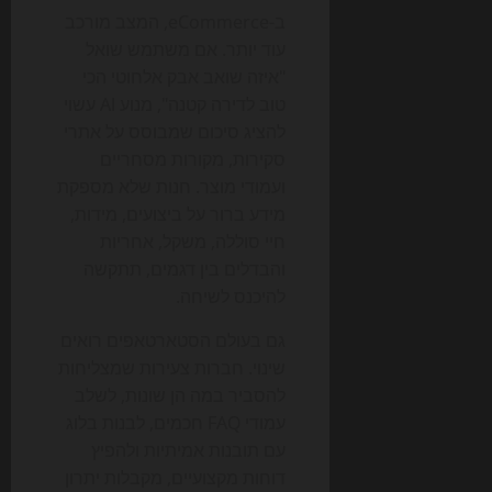
ב-eCommerce, המצב מורכב
עוד יותר. אם משתמש שואל
"איזה שואב אבק אלחוטי הכי
טוב לדירה קטנה", מנוע AI עשוי
להציג סיכום שמבוסס על אתרי
סקירות, מקורות מסחריים
ועמודי מוצר. חנות שלא מספקת
מידע ברור על ביצועים, מידות,
חיי סוללה, משקל, אחריות
והבדלים בין דגמים, תתקשה
להיכנס לשיחה.
גם בעולם הסטארטאפים רואים
שינוי. חברות צעירות שמצליחות
להסביר במה הן שונות, לשלב
עמודי FAQ חכמים, לבנות בלוג
עם תובנות אמיתיות ולהפיץ
דוחות מקצועיים, מקבלות יתרון