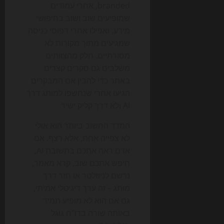
branded, אחרי עמודים
שמופיעים שוב ושוב בחיפושי
מידע, ואפילו אחרי דפוסי כניסה
שמגיעים מתוך מקורות לא
מסורתיים. חלק מהצוותים
משלבים גם סקרים קצרים
באתר כדי להבין אם המבקרים
הגיעו אחרי שנחשפו למותג דרך
AI ולא דרך קליק ישיר.
המדד החשוב ביותר הוא אולי
לא צפייה אחת, אלא רצף. אם
אדם ראה אתכם בתשובת AI,
חיפש אתכם שוב, קרא מאמר,
נרשם לניוזלטר או חזר דרך
מותג – זה ערך דיגיטלי אמיתי,
גם אם הוא לא מופיע תמיד
באותה שורה בדו"ח גוגל