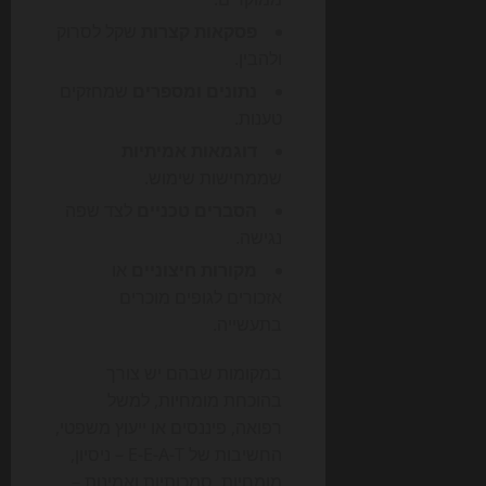
פסקאות קצרות
שקל לסרוק
ולהבין.
נתונים ומספרים
שמחזקים
טענות.
דוגמאות אמיתיות
שממחישות שימוש.
הסברים טכניים
לצד שפה
נגישה.
מקורות חיצוניים
או
אזכורים לגופים מוכרים
בתעשייה.
במקומות שבהם יש צורך
בהוכחת מומחיות, למשל
רפואה, פיננסים או ייעוץ משפטי,
החשיבות של E-E-A-T – ניסיון,
מומחיות, סמכותיות ואמינות –