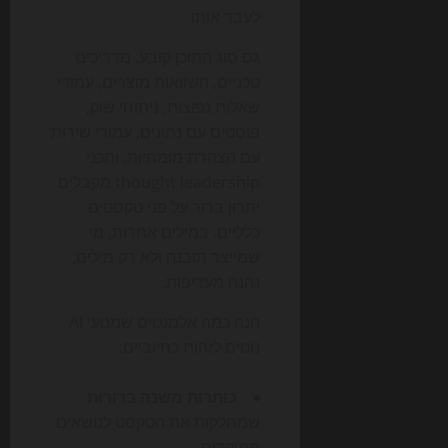
לעבד אותו.
גם סוג התוכן קובע. מדריכים
טכניים, השוואות מוצרים, עמודי
שאלות נפוצות, ניתוחי שוק,
פוסטים עם נתונים, עמודי שירות
עם הצהרת מומחיות, ותכני
thought leadership מקבלים
יתרון ברור על פני טקסטים
כלליים. במילים אחרות, מי
שמייצר תובנה ולא רק מילים,
נהנה מעדיפות.
הנה כמה אלמנטים שמנועי AI
נוטים לזהות כחיוביים:
כותרות משנה ברורות
שמחלקות את הטקסט לנושאים
ממוקדים.