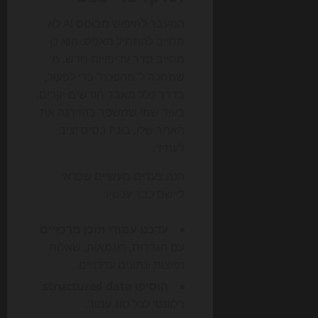
המעבר לחיפוש מבוסס AI לא
מחייב להתחיל מאפס. הוא כן
מחייב סדר עדיפויות חדש. מי
שמחכה ל"מהפכה" כדי לפעול,
בדרך כלל מאבד חודשים יקרים,
בעוד שמי שמשפר בהדרגה את
האתר שלו, בונה בסיס יציב
לעתיד.
הנה צעדים מעשיים שכדאי
ליישם כבר עכשיו:
עדכנו עמודי תוכן מרכזיים
עם הגדרות, דוגמאות, שאלות
נפוצות ונתונים עדכניים.
הוסיפו structured data
רלוונטי לכל סוג עמוד.