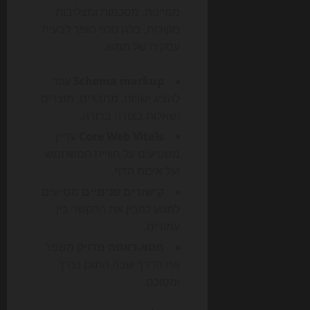
ממיינות, מסכמות ומצליבות
מקורות, בלגן טכני הופך לבעיה
עסקית של ממש.
Schema markup
עוזר
להציג ישויות, מחברים, מוצרים
ושאלות בצורה ברורה.
Core Web Vitals
עדיין
משפיעים על חוויית המשתמש
ועל איכות הדף.
קישורים פנימיים
מסייעים
למנוע להבין את ההקשר בין
עמודים.
מטא-דאטה מדויק
משפר
את הדרך שבה התוכן נצרך
ומסוכם.