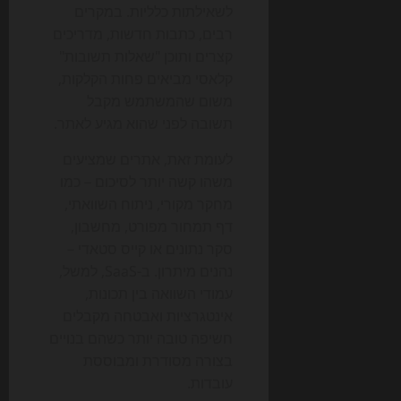
לשאילתות כלליות. במקרים
רבים, כתבות חדשות, מדריכים
קצרים ותוכן "שאלות תשובות"
קלאסי מביאים פחות הקלקות,
משום שהמשתמש מקבל
תשובה לפני שהוא מגיע לאתר.
לעומת זאת, אתרים שמציעים
משהו קשה יותר לסיכום – כמו
מחקר מקורי, ניתוח השוואתי,
דף תמחור מפורט, מחשבון,
סקר נתונים או קייס סטאדי –
נהנים מיתרון. ב-SaaS, למשל,
עמודי השוואה בין תכונות,
אינטגרציות ואבטחה מקבלים
חשיפה טובה יותר כשהם בנויים
בצורה מסודרת ומבוססת
עובדות.