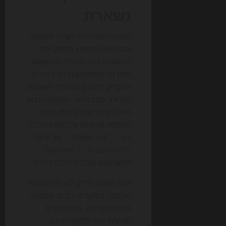
נשארת
הסיבה המרכזית לשינוי פשוטה:
אם מנוע החיפוש מספק את
התשובה כבר בעמוד התוצאות,
חלק מהמשתמשים לא צריכים
להקליק. זה נכון במיוחד לשאלות
קצרות, עובדתיות, השוואתיות או
כאלה שדורשות סיכום מהיר.
כשמנוע AI עונה על "מה ההבדל
בין…", "איך עושים…" או "איזה
כלי הכי טוב ל…", הוא חוסך
למשתמש שלבים רבים בדרך.
אבל חשוב לדייק: לא כל התנועה
נעלמת. במקרים רבים, התנועה
פשוט משתנה. משתמשים
מגיעים יותר למקורות עם