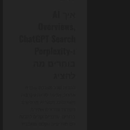
איך AI
Overviews,
ChatGPT Search
ו-Perplexity
בוחרים מה
להציג
למרות שכל מערכת עובדת
אחרת, אפשר לזהות עקרונות
משותפים. מנועי AI מחפשים
מקורות שנראים אמינים,
ברורים, עדכניים וקלים להבנה.
הם מעדיפים טקסט שמסביר