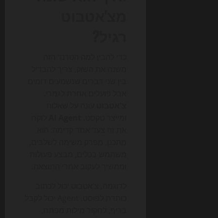
מצ'אטבוט
רגיל?
כדי להבין למה הטרנד הזה
משנה את השוק, צריך להבדיל
בין שני דברים שנשמעים דומים
אבל פועלים אחרת לגמרי.
צ'אטבוט
עונה על שאלות
ומייצר טקסט.
AI Agent
לוקח
את זה צעד אחד קדימה: הוא
מתכנן, מפרק משימה לשלבים,
משתמש בכלים, מבצע פעולות
וממשיך לעקוב אחרי התוצאה.
לדוגמה, צ'אטבוט יכול לכתוב
כותרת לפוסט. Agent יכול לקבל
בריף, לחקור מילות מפתח,