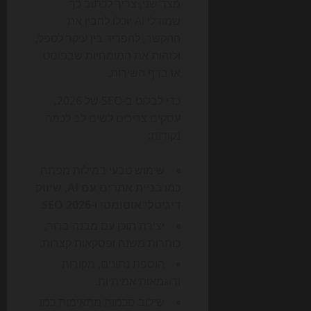
מצד שני, צריך לכתוב כך
שמודלי AI יוכלו להבין את
ההקשר, להפריד בין עיקר לטפל,
ולזהות את המומחיות שבפוסט
או בדף השירות.
כדי לבלוט ב-SEO של 2026,
עסקים צריכים לשים לב לכמה
נקודות:
שימוש טבעי במילות מפתח
כמו
בניית אתרים עם AI
,
שיווק
דיגיטלי אוטומטי
ו-
SEO 2026
.
יצירת תוכן עם מבנה ברור,
כותרות משנה ופסקאות קצרות.
הוספת נתונים, מקורות
ודוגמאות אמיתיות.
שילוב סכמות מתאימות כמו