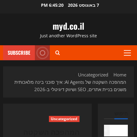
Ski
7 באוגוסט 2026
6:45:21 PM
t
conten
myd.co.il
Just another WordPress site
SUBSCRIBE
Primary
Menu
Uncategorized
Home
המהפכה השקטה של AI Agents: איך סוכני בינה מלאכותית
משנים בניית אתרים, SEO ושיווק דיגיטלי ב-2026
חיפוש
Uncategorized
המהפכה השקטה
חיפוש