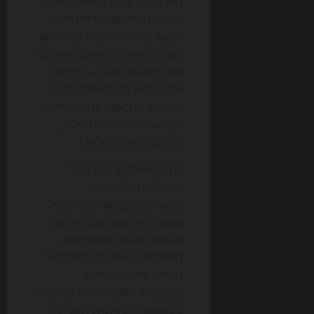
הוא דומה: קודם מפעילים AI על
משימה אחת שמוגדרת היטב,
למשל כתיבת הודעות תמיכה או
הכנת טיוטת דף נחיתה. אחר כך
מחברים עוד שלב — בדיקת
איכות, העברת משימה, עדכון
סטטוס, או מעקב אחר תוצאות.
רק לאחר שהאמינות עולה,
מרחיבים את היכולות.
גם בישראל יש עניין גובר
במודלים האלה מצד
סטארטאפים, סוכנויות דיגיטל
ועסקים מבוססי תוכן. הסיבה
פשוטה: השוק המקומי קטן,
התחרות גבוהה, והיכולת לייצר
תוצאה מהר היא יתרון
משמעותי. סוכנות אחת עם צוות
מצומצם יכולה לנהל היום יותר