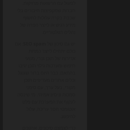
לפעול עם הרשאות מדויקות.
חברות שמקפיצות חיבורים בלי
שכבת בקרה עלולות לחשוף
מידע רגיש או לייצר הפרה של
נהלים רגולטוריים.
יש גם סיכון של
SEO spam
: אם
כולם יתחילו לייצר כמויות
אדירות של תוכן גנרי, מנועי
חיפוש ומערכות גילוי תוכן יגיבו
בהתאם. כבר היום ברור שגוגל
וכלים אחרים מעדיפים תוכן
מקורי, בעל ערך, עם סימני
סמכות וניסיון אמיתי. מי שינסה
לעקוף את המערכת עם פלט
אוטומטי חסר עריכה, עלול
להיפגע.
כדי לצמצם סיכונים, ארגונים