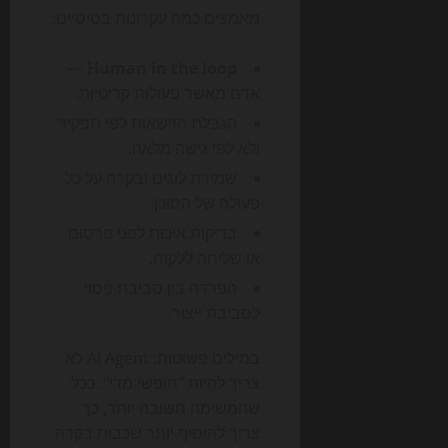
מאמצים כמה עקרונות בסיסיים:
—
Human in the loop
אדם מאשר פעולות קריטיות.
הגבלת הרשאות לפי תפקיד
ולא לפי גישה מלאה.
שמירת לוגים ובקרה על כל
פעולה של הסוכן.
בדיקות איכות לפני פרסום
או שליחה ללקוח.
הפרדה בין סביבת ניסוי
לסביבת ייצור.
במילים פשוטות: AI Agent לא
צריך להיות "חופשי מדי". ככל
שהמשימה חשובה יותר, כך
צריך להוסיף יותר שכבות בקרה.