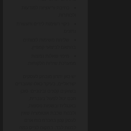
כתיבת וריאציות למודעות
ולכותרות.
ניקוי רשימות לידים והעשרת
נתונים.
שליחת משימות לצוותים
בהתאם לביצועי קמפיין.
מיפוי שאלות נפוצות
ממערכת שירות הלקוחות.
יש כאן יתרון מובהק לעסקים
ישראליים, בעיקר כאלו שעובדים
בשווקים קטנים ובינוניים: סוכן
חכם יכול לפעול בעברית,
באנגלית ובשפות נוספות,
ולבנות שכבת אוטומציה שאין
לעסק קטן בהכרח כוח אדם
לבנות לבד. במקום לגייס כמה