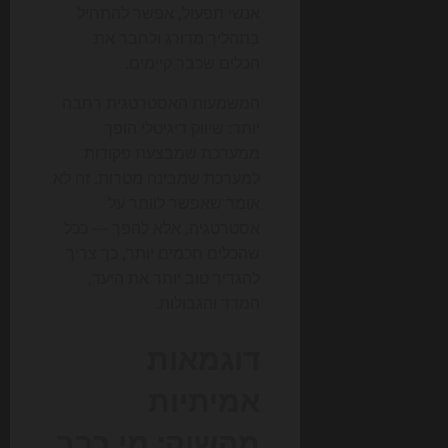
אנשי תפעול, אפשר להתחיל
בתהליך מדורג ולחבר את
הכלים שכבר קיימים.
המשמעות האסטרטגית רחבה
יותר: שיווק דיגיטלי הופך
ממערכת שמבצעת פקודות
למערכת שמבינה מטרות. זה לא
אומר שאפשר לוותר על
אסטרטגיה, אלא להפך — ככל
שהכלים חכמים יותר, כך צריך
להגדיר טוב יותר את היעד,
המדד והגבולות.
דוגמאות
אמיתיות
מהשוק: מי כבר