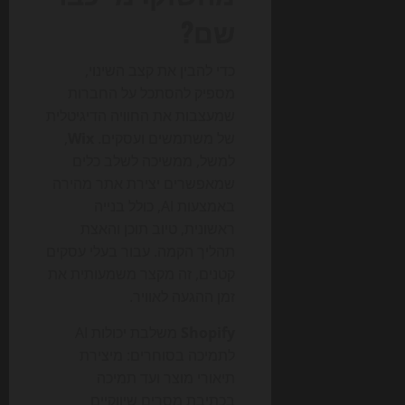
שם?
כדי להבין את קצב השינוי,
מספיק להסתכל על החברות
שמעצבות את החוויה הדיגיטלית
של משתמשים ועסקים.
Wix
,
למשל, ממשיכה לשלב כלים
שמאפשרים יצירת אתר מהירה
באמצעות AI, כולל בנייה
ראשונית, טיוב תוכן והאצת
תהליך הקמה. עבור בעלי עסקים
קטנים, זה מקצר משמעותית את
זמן ההגעה לאוויר.
Shopify
משלבת יכולות AI
לתמיכה בסוחרים: מיצירת
תיאורי מוצר ועד תמיכה
בכתיבת מסרים שיווקיים