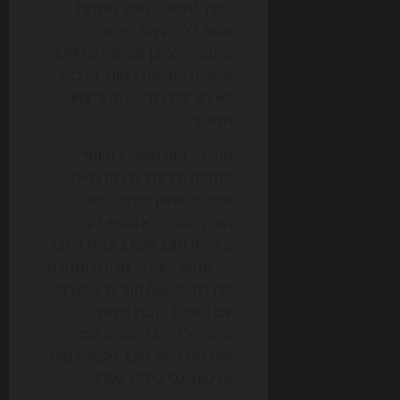
לייצר טיוטה, להציע כותרות
מטא, לבדוק אם יש חורים
במבנה, לעדכן משימה ב-CRM
ולשלוח התראה לצוות. זה כבר
לא רק "כתיבה" — זה
ביצוע
תהליך
.
ההבדל הזה חשוב במיוחד
בתחומים דינמיים כמו בניית
אתרים ושיווק דיגיטלי. שם,
הערך הגדול לא נמצא רק
ביצירת תוכן, אלא ביכולת לחבר
בין מחקר, יצירה, מדידה ותגובה
מהירה. Agent טוב יודע לעבוד
עם נתונים, להבין הקשר,
ולהפעיל כלים חיצוניים כמו
מערכות ניהול תוכן, פלטפורמות
פרסום, כלי SEO ו-CRM.