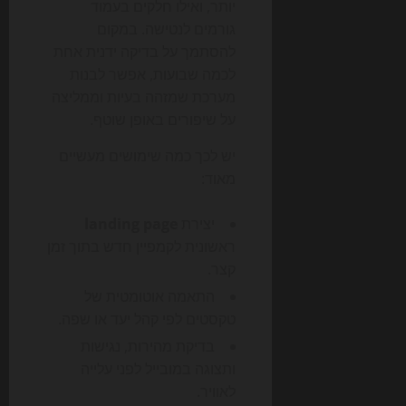
יותר, ואילו חלקים בעמוד
גורמים לנטישה. במקום
להסתמך על בדיקה ידנית אחת
לכמה שבועות, אפשר לבנות
מערכת שמזהה בעיות וממליצה
על שיפורים באופן שוטף.
יש לכך כמה שימושים מעשיים
מאוד:
יצירת
landing page
ראשונית לקמפיין חדש בתוך זמן
קצר.
התאמה אוטומטית של
טקסטים לפי קהל יעד או שפה.
בדיקת מהירות, נגישות
ותצוגה במובייל לפני עלייה
לאוויר.