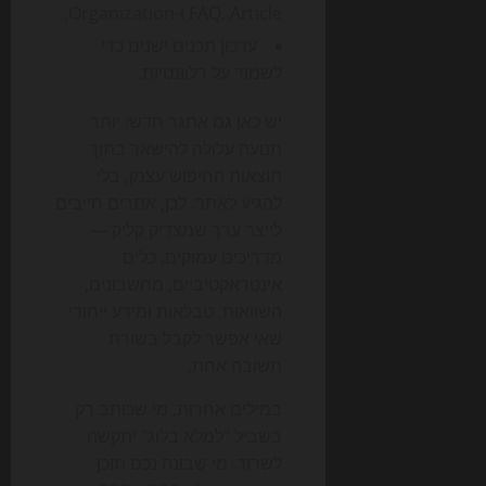
FAQ, Article ו-Organization.
עדכון תכנים ישנים כדי
לשמור על רלוונטיות.
יש כאן גם אתגר חדש: יותר
תנועה עלולה להישאר בתוך
תוצאות החיפוש עצמן, בלי
להגיע לאתר. לכן, אתרים חייבים
לייצר ערך שמצדיק קליק —
מדריכים עמוקים, כלים
אינטראקטיביים, מחשבונים,
השוואות, טבלאות ומידע ייחודי
שאי אפשר לקבל בשורת
תשובה אחת.
במילים אחרות, מי שכותב רק
בשביל "למלא בלוג" יתקשה
לשרוד. מי שבונה נכס תוכן