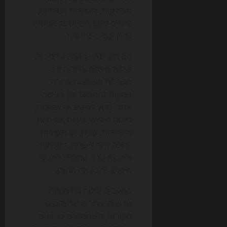
מעמיקות, דוגמאות אמיתיות,
נתונים מסודרים ושפה אנושית
עדיין יכולים להרוויח.
מה משתנה בפועל? קודם כול,
מילות מפתח ארוכות זנב
מקבלות משמעות אחרת.
במקום להתמקד רק בביטוי
אחד, כדאי לחשוב על שאלות,
כוונות חיפוש, בעיות אמיתיות
והשוואות. שנית, יש חשיבות
גדולה יותר לישויות, לסכמות
ולמבנה טכני שמסייע למנועי
חיפוש להבין את התוכן.
במקביל, עולות הזדמנויות
חדשות. אתרים שמצטטים
מקורות, משתמשים בנתונים