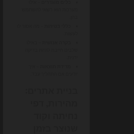
כלים מוגדרים
– אילו
מערכות הוא רשאי להשתמש
בהן.
כללי בטיחות
– מה אסור לו
לעשות.
בקרה אנושית
– באילו
שלבים חייבת להיות בדיקה
ידנית.
מדידת תוצאות
– איך
יודעים אם התהליך עבד.
בניית אתרים:
מהירות, דפי
נחיתה וקוד
שנוצר בזמן