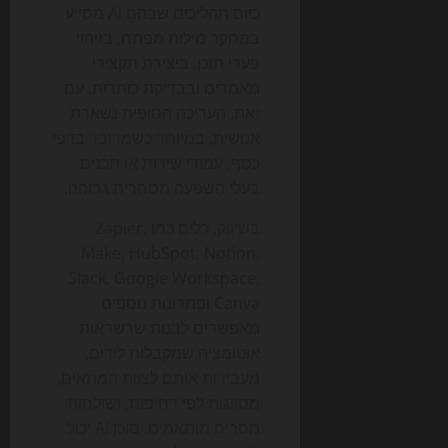
כיום תהליכים שבהם AI מסייע
במחקר מילות מפתח, בזיהוי
פערי תוכן, ביצירת תקצירי
מאמרים ובבדיקת כותרות. עם
זאת, העריכה הסופית נשארת
אנושית, במיוחד כשמדובר בדפי
כסף, עמודי שירות או תכנים
בעלי השפעה מסחרית גבוהה.
בשיווק, כלים כמו Zapier,
Make, HubSpot, Notion,
Slack, Google Workspace,
Canva ופתרונות נוספים
מאפשרים לבנות שרשראות
אוטומציה שמקבלות לידים,
מעבירות אותם לצוות המתאים,
מסווגות לפי דחיפות, ושולחות
מסרים מותאמים. סוכן AI יכול