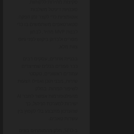
סקיצות מהירות ללקוחות.
סוכנויות דיגיטל משלבות
אוטומציות כדי לקצר זמן הפקה.
סטארטאפים משתמשים בו כדי
לבנות MVP מהיר, לבחון
מסרים ולבדוק ביקוש לפני גיוס
צוות מלא.
בבניית אתרים, עסקים רבים
כבר נעזרים בכלים שמייצרים
עמודים ראשוניים, טקסטי
שירות, מבני תוכן ואפילו הצעות
לשיפור המרות. בחלק
מהפלטפורמות אפשר לחבר AI
ישירות למערכת הניהול, כך
שהעדכון מתבצע בלי לקפוץ בין
עשרות טאבים.
ב-SEO, חלק מהמומחים בונים