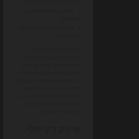
טבלאות והסברים מעשיים.
שילוב מקורות אמינים, גם
אם בקיצור.
שיפור מהירות אתר, נגישות
וחוויית מובייל.
מקדמי אתרים רבים כבר
מדווחים שהגישה הישנה של
'נכתוב עוד 20 מאמרים ונחכה'
לא עובדת כמו פעם. היום צריך
לבנות
סמכות נושאית
, קישורים
פנימיים חכמים, תוכן מותאם
כוונה ומבנה טכני שמאפשר גם
לבני אדם וגם למכונות להבין
במה האתר מתמחה.
שיווק דיגיטלי