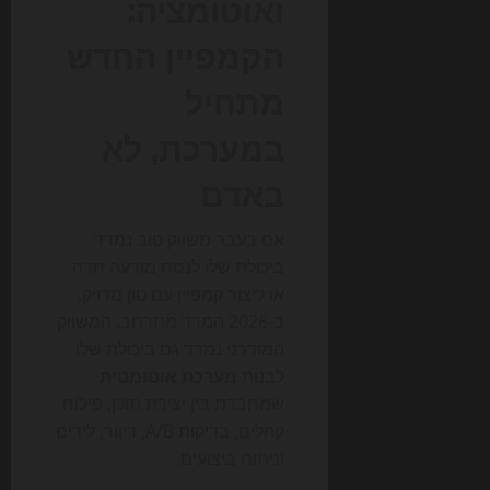
ואוטומציה:
הקמפיין החדש
מתחיל
במערכת, לא
באדם
אם בעבר משווק טוב נמדד
ביכולת שלו לנסח מודעה חדה
או ליצור קמפיין עם טון מדויק,
ב-2026 המדד מתרחב. המשווק
המודרני נמדד גם ביכולת שלו
לבנות
מערכת אוטומטית
שמחברת בין יצירת תוכן, פילוח
קהלים, בדיקות A/B, דיוור, לידים
וניתוח ביצועים.