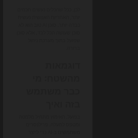
לכן, ככל שהכלים נעשים חכמים
יותר, האחריות האנושית נעשית
כבדה יותר. סוכן AI טוב הוא לא
סוכן שעושה הכל לבד, אלא סוכן
שפועל בתוך מערכת ניהול
ברורה.
דוגמאות
מהשטח: מי
כבר משתמש
בזה ואיך
בפועל, האימוץ מתחיל מלמטה
ומטפס למעלה. פרילנסרים
משתמשים ב-AI כדי לייצר