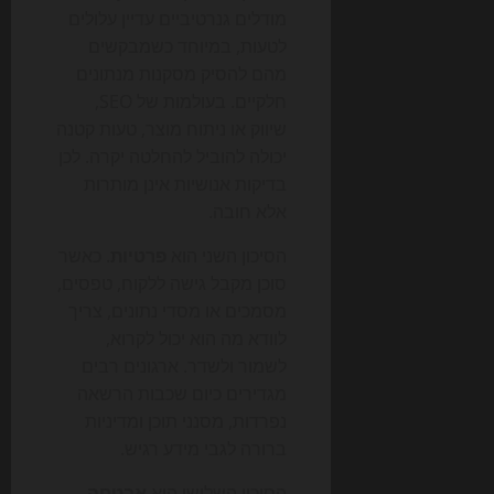
מודלים גנרטיביים עדיין עלולים
לטעות, במיוחד כשמבקשים
מהם להסיק מסקנות מנתונים
חלקיים. בעולמות של SEO,
שיווק או ניתוח מוצר, טעות קטנה
יכולה להוביל להחלטה יקרה. לכן
בדיקות אנושיות אינן מותרות
אלא חובה.
הסיכון השני הוא
פרטיות
. כאשר
סוכן מקבל גישה ללקוח, טפסים,
מסמכים או מסדי נתונים, צריך
לוודא מה הוא יכול לקרוא,
לשמור ולשדר. ארגונים רבים
מגדירים כיום שכבות הרשאה
נפרדות, מסנני תוכן ומדיניות
ברורה לגבי מידע רגיש.
הסיכון השלישי הוא
אבטחה
.