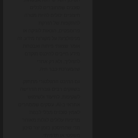
סוכנים שמחוברים לכלים
חיצוניים יכולים להיות מטרה
להתקפות של הזרקת
פרומפטים, הונאות לוגיקה או
מניפולציות על מקורות מידע. זה
אומר שצוותי פיתוח ואבטחת
מידע חייבים להיכנס מוקדם
לתהליך, ולא רק אחרי
שהמערכת כבר חיה.
גם ההיבט הרגולטורי מתחזק.
בשווקים רבים גוברת הדרישה
לשקיפות, לתיעוד ולשימוש
אחראי ב-AI. עסקים שממהרים
לאמץ סוכנים מבלי לבנות
מדיניות עלולים לגלות מאוחר
מדי שהחיסכון בזמן יצר סיכון
משפטי או תדמיתי.