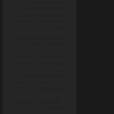
לכן הוא מתאים מאוד לבניית
אתרים, ניהול תוכן, תמיכה
טכנית ראשונית, ניהול מודעות,
סיווג לידים ואפילו בדיקות איכות
בסיסיות.
עם זאת, סוכן AI אינו קסם. הוא
רגיש לאיכות ההגדרה, למבנה
הנתונים ולרמת החיבור
למערכות. סוכן בלי גבולות עלול
לטעות, להמציא, למחוק מידע או
לבצע פעולה לא נכונה. לכן
ארגונים רציניים בונים שכבות
בקרה: הרשאות, לוגים, אישורים
ידניים ונהלי בקרה.
מטרה ברורה
– מה הסוכן
אמור להשיג.