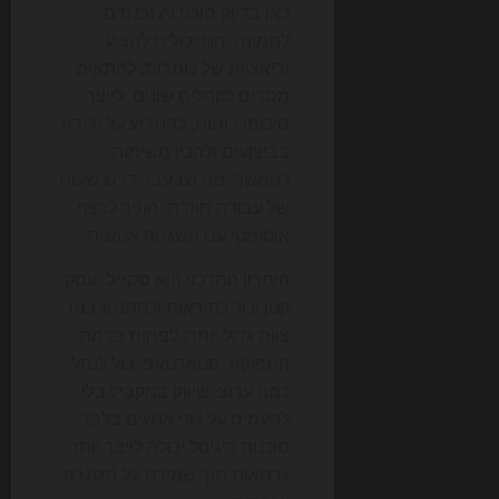
כאן בדיוק סוכני AI נכנסים
לתמונה. הם יכולים להציע
וריאציות של כותרות, להתאים
מסרים לקהלים שונים, לייצר
סיכומי דוחות, להתריע על ירידה
בביצועים ולהכין משימות
להמשך. מה שבעבר דרש שעות
של עבודה חוזרת, הופך לרצף
אוטומטי עם השגחה אנושית.
היתרון המרכזי הוא
סקייל
. עסק
קטן יכול להיראות ולהתנהג כמו
צוות גדול יותר, לפחות ברמת
התפוקה. סטארטאפ יכול לנהל
כמה ערוצי שיווק במקביל בלי
להעמיס על שני אנשים בלבד.
סוכנות דיגיטל יכולה לייצר יותר
גרסאות תוך שמירה על מסגרת