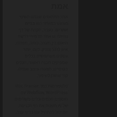
אמת
אחד התחומים שבהם השינוי
מורגש במיוחד הוא
בניית
אתרים
. בעבר, הקמה של דף
נחיתה או אתר תדמיתי דרשה
תיאום בין מעצב, כותב, מפתח,
איש SEO ובודק. כיום, יותר
עסקים משתמשים בכלים
שמפיקים מבנה ראשוני, תכנים
בסיסיים, הצעות עיצוב ואפילו
קוד שמוכן לשיפור.
פלטפורמות כמו Wix, Framer,
Webflow, WordPress עם
תוספים חכמים וכלים משלימים
של AI משנות את רף הכניסה.
יזם יכול להתחיל עם בריף קצר,