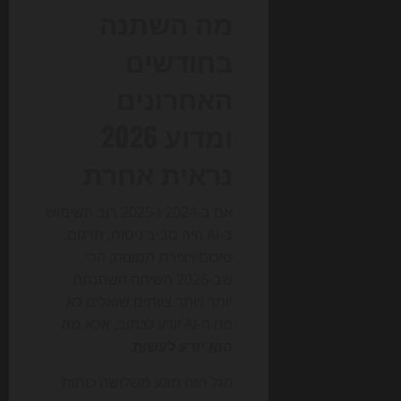
מה השתנה
בחודשים
האחרונים
ומדוע 2026
נראית אחרת
אם ב-2024 ו-2025 רוב השימוש
ב-AI היה סביב ניסוח, תרגום,
סיכום ויצירת תמונות, הרי
שב-2026 השיחה השתנתה.
יותר ויותר צוותים שואלים לא
מה ה-AI יודע לכתוב, אלא
מה
הוא יודע לעשות
.
הגל הזה מונע משלושה כוחות