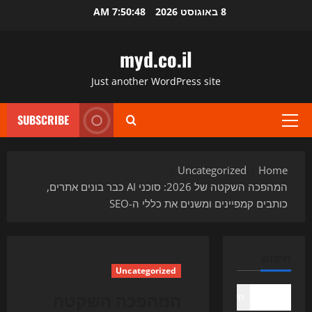
Ski
8 באוגוסט 2026
7:50:49 AM
t
conten
myd.co.il
Just another WordPress site
SUBSCRIBE
Primary
Menu
Uncategorized
Home
המהפכה השקטה של 2026: סוכני AI כבר בונים אתרים,
כותבים קמפיינים ומשנים את כללי ה-SEO
חיפוש
Uncategorized
המהפכה השקטה
חיפוש