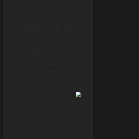
יצירתית.
אבל יש עוד ממד: איכות
הנתונים. סוכן AI שמחובר ל-
CRM, לאנליטיקה ולמערכת
הדיוור יכול לזהות דפוסים מהר
יותר מאדם, אך הוא תלוי
בנתונים נקיים. אם הנתונים
מבולגנים, גם ההמלצות יהיו
חלשות. לכן אוטומציה חכמה
מתחילה בניקוי תשתיות, לא רק
בכתיבת פרומפטים.
אוטומציה שיווקית ב-2026
נשענת על חיבור בין דאטה,
יצירה ובקרה.