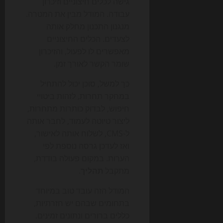
גישה לכלים חיצוניים וזיכרון
עבודה. המודל מבין את המטרה.
מנגנון התכנון מחלק אותה
לצעדים. הכלים החיצוניים
מאפשרים לו לפעול, והזיכרון
שומר הקשר לאורך זמן.
כך למשל, סוכן יכול להתחיל
במחקר תחרות, לזהות ביטויי
חיפוש, לבדוק כותרות מתחרות,
ליצור טיוטה לעמוד, לחבר אותה
ל-CMS, לשלוח אותה לאישור,
ואז לעדכן גרסה נוספת לפי
הערות. במקום פעולה בודדת,
מתקבל
תהליך
.
המודל הזה עובד טוב במיוחד
בתחומים שבהם יש חזרתיות,
כללים ברורים ונתונים זמינים.