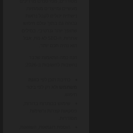
מסודרים, מפרסמים מדריכים
מעשיים ומייצרים מומחיות
נישתית יכולים לקבל נראות
גבוהה גם בתוך עולם חיפוש
שהופך יותר גנרטיבי. במילים
אחרות, ה-SEO לא מת, אבל
הוא נהיה חכם יותר.
הנה כמה התאמות שכבר
נחשבות לחשובות ב-2026:
כתיבת תוכן לפי
כוונת
משתמש
ולא רק לפי ביטוי
חיפוש.
שימוש בכותרות ברורות,
פסקאות קצרות ורשימות
מסודרות.
הוספת דוגמאות, השוואות,