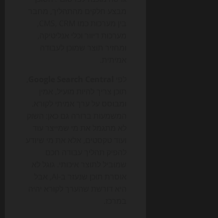
מבצע חלקים מהתהליך, מחבר
בין מערכות כמו CMS, CRM,
מערכות דיוור וכלי אנליטיקה,
ומחזיר תוצר שמוכן לעבודה
אמיתית.
לפי
Google Search Central
,
תוכן צריך להיות מועיל, אמין
ומבוסס על ערך אמיתי לקורא.
המשמעות ברורה גם כאן: השוק
לא מתגמל את מי שמייצר עוד
ועוד טקסטים, אלא את מי שיודע
להפיק תהליך עבודה חכם
שמוביל לתוצר איכותי. גוגל לא
אוסרת תוכן שנעזר ב-AI, אבל
היא דורשת שהערך לקורא יהיה
במרכז.