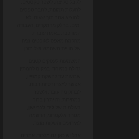
לקבל סקיצה, לשפר טקסטים,
להעלות תמונות, לחבר טפסים
ולהוציא אתר תוך שעות ולא
ימים. בחלק מהמקרים, העבודה
המורכבת באמת עוברת
מהקמה מאפס לאופטימיזציה
של חוויית משתמש ושל תוכן.
המשמעות לעסקים קטנים
גדולה במיוחד. במקום להמתין
שבועות עד להשקת קמפיין,
אפשר לייצר ורסיות רבות,
לבדוק מה עובד, ולשפר
במהירות. זה יתרון ברור
בעולמות של
ליד-ג'נריישן
,
מסחר אלקטרוני, הרשמה
לאירועים והשקות מוצר.
אבל יש כאן גם מלכוד. אתרים