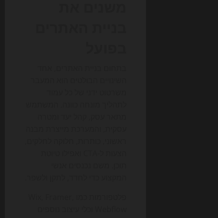
משנים את
בניית האתרים
בפועל
בתחום בניית האתרים, אחד
השינויים הבולטים הוא המעבר
משרטוט ידני של כל עמוד
לתהליך מונחה כוונה. המשתמש
מתאר עסק, קהל יעד ומטרה
עסקית, והמערכת מייצרת מבנה
ראשוני, כותרות, חלוקה לחלקים,
הצעות ל-CTA ואפילו טיוטת
תוכן. משם נכנסים אנשי
המקצוע כדי לחדד, לתקן ולשפר.
פלטפורמות כמו Wix, Framer,
Webflow וכלי עיצוב נוספים