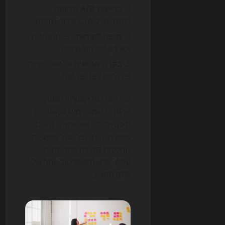
בדיקות A/B
תכופות
למסרים, ל-CTA ולדפי נחיתה.
מיפוי לקוחות
לפי התנהגות
ולא רק לפי דמוגרפיה.
בקרה אנושית
על אוטומציות
ציבוריות לפני פרסום.
לפי הערכות תעשייה שונות,
ארגונים שמצליחים לקשור בין
תוכן, מדידה ואוטומציה נהנים
מזמן תגובה קצר יותר ומקבלת
החלטות מהירה יותר. זה לא
קסם, אלא תפעול טוב יותר של
אותו תקציב.