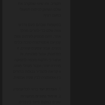
תקציב. זהו שינוי שמקרב את
עולם השיווק לניתוח תפעולי
כמעט רציף.
במקומות שבהם פעם נדרש
צוות שלם כדי להרים מהלך
אחד, היום מספיק לעיתים צוות
קטן עם אסטרטגיה טובה וכלים
נכונים. עבור עסקים קטנים, זו
הזדמנות; עבור סוכנויות, זה
אתגר כי הלקוח מצפה לתפוקה
מהירה יותר; ועבור מנהלי מותג,
זו קריאה להגדיר גבולות ברורים
בין אוטומציה לבין שפה אנושית.
הגדרת יעד
ברור לכל קמפיין.
איחוד נתונים
ממקורות
שונים במקום פיזור בין כלים.