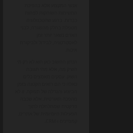
אנשי המקצוע אלא בהפיכת
המשימות השוחקות לפחות
כבדות. ברגע שהטכנולוגיה
מטפלת בחלק מהשגרה, לבני
האדם נשאר יותר זמן
לאסטרטגיה, לבידול ולביקורת
איכות.
הנתון החשוב כאן הוא לא רק מי
השיק מה, אלא מהי תגובת
השוק. עסקים מאמצים כלים
כאלה כי הם רואים הקטנה בזמן
הביצוע והגדלה של תפוקה. זו לא
מהפכה תאורטית, אלא שכבה
פרקטית שמחלחלת לתוך
הפעילות היומיומית של אתרים,
קמפיינים ו-CRM.