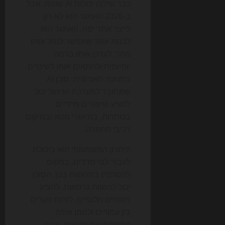
כבר שילבו יכולות AI שונות, אבל
ב-2026 האתגר הוא לא רק
לייצר אתר יפה. האתגר הוא
לבנות אתר שאפשר לנהל אותו
מהר, לעדכן אותו ברמה
יומיומית ולהתאים אותו לשינויים
בתנועה האורגנית. סוכן AI
שמחובר למערכת הניהול יכול
להציע שיפורים מיידיים
בכותרות, בתיאורי מטא ובמיקום
רכיבי ההמרה.
היתרון המשמעותי הוא ביכולת
לעבוד לפי מדדים. במקום
להסתפק בתחושת בטן, הסוכן
יכול להשוות גרסאות, להציע
ניסוחים חלופיים, לזהות פערים
בין עמודים ולסמן איפה
המשתמשים נוטשים. עבור