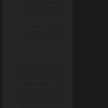
המשמעות היא קיצור זמני
אספקה. עבור עסקים קטנים,
המשמעות היא גישה לכלים
שבעבר היו שמורים לצוותים
גדולים בלבד. ועבור
סטארטאפים, זהו פוטנציאל
לבנות מוצרים רזים יותר עם
פחות כוח אדם בתחילת הדרך.
הערך האמיתי אינו במהירות
בלבד. סוכני AI מאפשרים
סטנדרטיזציה של עבודה, חיבור
בין מערכות ותיעוד של תהליכים.
כשהסוכן יודע לעבוד מול CMS,
CRM, פלטפורמת פרסום
ודשבורד אנליטי, אפשר לייצר
מעגל סגור: לזהות בעיה, להציע
פתרון, ליישם אותו ולבדוק את