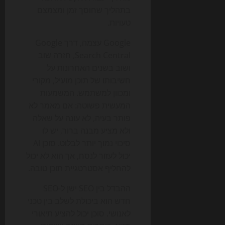
בתהליך שחוסך זמן ומצמצם
טעויות.
Google עצמה, דרך Google
Search Central, חזרה שוב
ושוב בשנים האחרונות על
חשיבותו של תוכן מועיל, מקורי
ומכוון למשתמש. המשמעות
המעשית פשוטה: אם מאמר לא
פותר בעיה, לא עונה על שאלה
ולא מציע מבנה ברור, יש לו
סיכוי נמוך יותר לבלוט. סוכן AI
יכול לעזור לנסח, אך הוא לא יכול
להחליף אסטרטגיית תוכן טובה.
ההבדל בין SEO ישן ל-SEO
חדש הוא ביכולת לשלב בין טכני
לאנושי. סוכן יכול להציע תיאורי