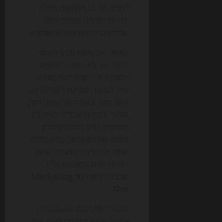
לחבר את כל החלקים האלה
יחד כדי לבנות משפך אחד
שמתאים להתנהגות המשתמש.
למשל, אם לקוח נכנס לעמוד
מחיר, אך לא השאיר פרטים,
הסוכן יכול להציע רצף פעולה:
מייל המשך, מודעת רימרקטינג,
שינוי מסר בעמוד או הצעת תוכן
חלופי. במקום עבודה ידנית בין
מערכות, נוצר מנגנון שמבין
דפוסי שימוש ופועל בזמן כמעט
אמת. זו הסיבה שמנהלי שיווק
רבים רואים בסוכנים אלה
שכבה חדשה של
Marketing
.
Ops
גם כלי CRM כמו HubSpot ו-
Salesforce דוחפים לשם. הם