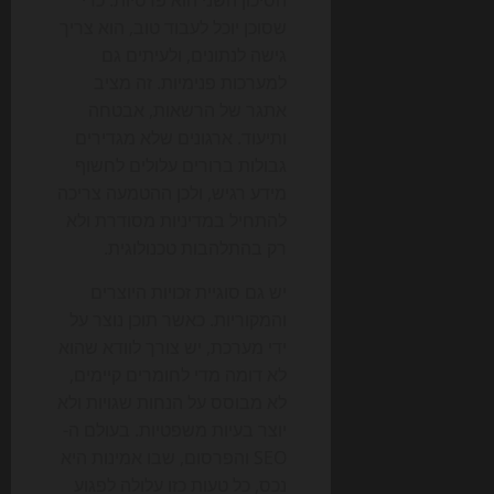
שסוכן יוכל לעבוד טוב, הוא צריך
גישה לנתונים, ולעיתים גם
למערכות פנימיות. זה מציב
אתגר של הרשאות, אבטחה
ותיעוד. ארגונים שלא מגדירים
גבולות ברורים עלולים לחשוף
מידע רגיש, ולכן ההטמעה צריכה
להתחיל במדיניות מסודרת ולא
רק בהתלהבות טכנולוגית.
יש גם סוגיית זכויות היוצרים
והמקוריות. כאשר תוכן נוצר על
ידי מערכת, יש צורך לוודא שהוא
לא דומה מדי לחומרים קיימים,
לא מבוסס על הנחות שגויות ולא
יוצר בעיות משפטיות. בעולם ה-
SEO והפרסום, שבו אמינות היא
נכס, כל טעות כזו עלולה לפגוע