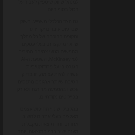
למנהל שיווק שיספיק לעבור על
הכול בסוף היום.
גם הצד הכלכלי משפיע. בשוק
שבו גיוס עובדים יקר יותר
ותקופת ההוכחה של כל מהלך
שיווקי מתקצרת, בעלי עסקים
מחפשים מנועי צמיחה מהירים.
לפי McKinsey, השפעת ה-AI
הגנרטיבי על פרודוקטיביות
עשויה להיות עצומה, וזו בדיוק
הסיבה שיותר ארגונים מתנסים
עכשיו בהטמעה מדורגת ולא רק
בפיילוטים נקודתיים.
במקביל, שינויי החיפוש עצמם
מאלצים בעלי אתרים לחשוב
אחרת. יותר תוצאות מקבלות
מענה ישיר בדף התוצאות, יותר