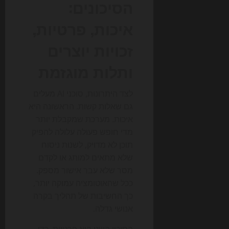
הסיכונים:
איכות, פרטיות,
זכויות יוצרים
ותלות מוגזמת
לצד היתרונות, סוכני AI מעלים
גם שאלות קשות. הראשונה היא
איכות. מערכת שמקבלת יותר
מדי חופש פעולה עלולה להפיק
תוכן לא מדויק, לשנות ניסוח
שלא מתאים למותג או לקדם
מסר שלא עבר אישור מספק.
ככל שהאוטומציה עמוקה יותר,
כך החשיבות של תהליך בקרה
אנושי גדלה.
הסיכון השני הוא פרטיות. כדי