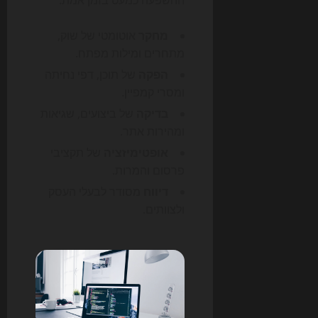
ההשפעה כמעט בזמן אמת.
מחקר
אוטומטי של שוק,
מתחרים ומילות מפתח.
הפקה
של תוכן, דפי נחיתה
ומסרי קמפיין.
בדיקה
של ביצועים, שגיאות
ומהירות אתר.
אופטימיזציה
של תקציבי
פרסום והמרות.
דיווח
מסודר לבעלי העסק
ולצוותים.