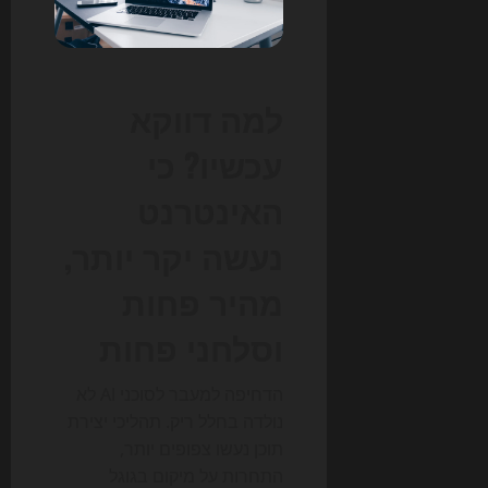
למה דווקא
עכשיו? כי
האינטרנט
נעשה יקר יותר,
מהיר פחות
וסלחני פחות
הדחיפה למעבר לסוכני AI לא
נולדה בחלל ריק. תהליכי יצירת
תוכן נעשו צפופים יותר,
התחרות על מיקום בגוגל