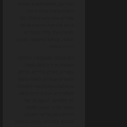
החריפה, והמשתמשים מצפים
לחוויה אישית ומהירה יותר.
אתרים שלא נטענים מהר, לא
עונים על כוונת החיפוש או לא
מציעים ערך מיידי מאבדים
תנועה, גם אם ההשקעה בעיצוב
הייתה גבוהה.
כאן נכנסת האוטומציה החכמה.
כשעסק צריך לתחזק מאות
עמודים, לעדכן מחירים, לבדוק
קישורים שבורים, לשפר Meta
descriptions ולבצע התאמות
לקמפיינים, עבודה ידנית פשוט
לא מספיקה. AI agent יכול
לפעול סביב השעון, לזהות
חורים בתוכן ולייצר רשימת
פעולות מסודרת במקום להמתין