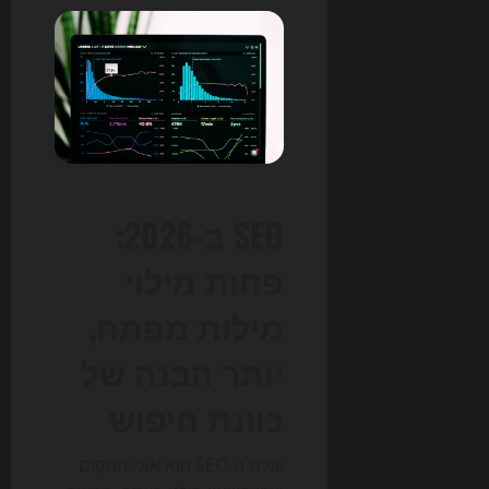
SEO ב-2026:
פחות מילוי
מילות מפתח,
יותר הבנה של
כוונת חיפוש
עולם ה-SEO הוא אולי המקום