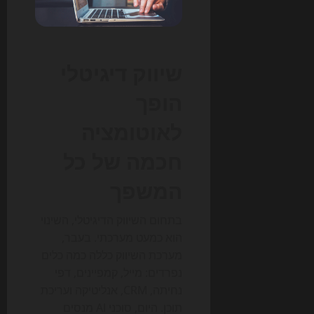
שיווק דיגיטלי
הופך
לאוטומציה
חכמה של כל
המשפך
בתחום השיווק הדיגיטלי, השינוי
הוא כמעט מערכתי. בעבר,
מערכת השיווק כללה כמה כלים
נפרדים: מייל, קמפיינים, דפי
נחיתה, CRM, אנליטיקה ועריכת
תוכן. היום, סוכני AI מנסים