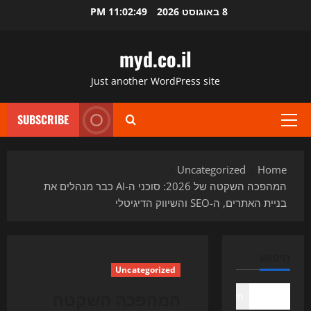
Ski
8 באוגוסט 2026
11:02:50 PM
t
conten
myd.co.il
Just another WordPress site
SUBSCRIBE
Primary
Menu
Uncategorized
Home
המהפכה השקטה של 2026: סוכני ה-AI כבר מנהלים את
בניית האתרים, ה-SEO והשיווק הדיגיטלי
חיפוש
Uncategorized
המהפכה השקטה
חיפוש