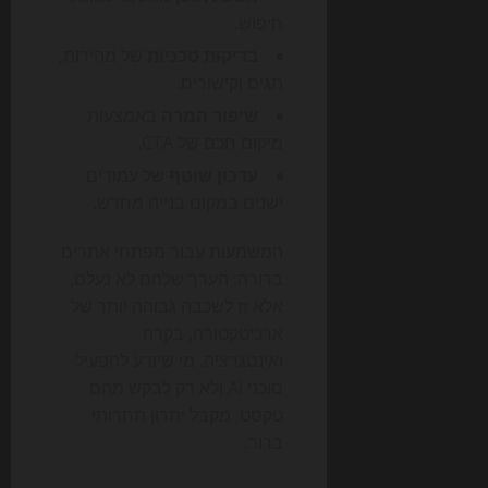
חיפוש.
בדיקות טכניות
של מהירות,
תגים וקישורים.
שיפור המרה
באמצעות
מיקום חכם של CTA.
עדכון שוטף
של עמודים
ישנים במקום בנייה מחדש.
המשמעות עבור מפתחי אתרים
ברורה: הערך שלהם לא נעלם,
אלא זז לשכבה גבוהה יותר של
ארכיטקטורה, בקרה
ואינטגרציה. מי שיודע להפעיל
סוכני AI ולא רק לבקש מהם
טקסט, מקבל יתרון תחרותי
ברור.