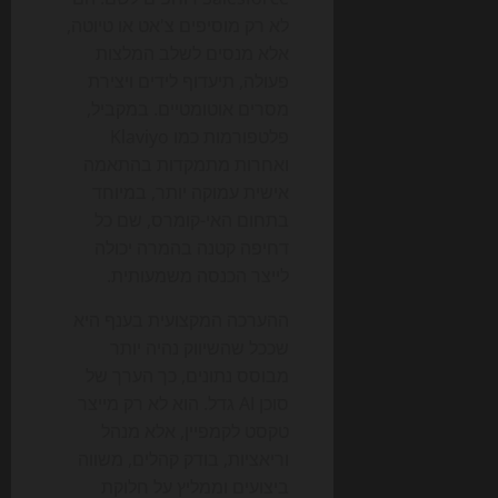
לא רק מוסיפים צ'אט או טיוטה,
אלא מנסים לשלב המלצות
פעולה, תיעדוף לידים ויצירת
מסרים אוטומטיים. במקביל,
פלטפורמות כמו Klaviyo
ואחרות מתמקדות בהתאמה
אישית עמוקה יותר, במיוחד
בתחום האי-קומרס, שם כל
דחיפה קטנה בהמרה יכולה
לייצר הכנסה משמעותית.
ההערכה המקצועית בענף היא
שככל שהשיווק נהיה יותר
מבוסס נתונים, כך הערך של
סוכן AI גדל. הוא לא רק מייצר
טקסט לקמפיין, אלא מנהל
וריאציות, בודק קהלים, משווה
ביצועים וממליץ על חלוקת