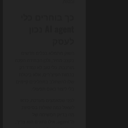
ובטוח.
כך בוחרים כלי
AI agent נכון
לעסק
השוק מתמלא בכלים חדשים
בקצב מהיר, ולכן הבחירה הפכה
מורכבת. כלי טוב לא נמדד רק
בכמות הפיצ'רים, אלא ביכולת
שלו להשתלב בתהליכים קיימים
בלי ליצור כאוס תפעולי.
לפני שמאמצים מערכת, כדאי
לשאול כמה שאלות בסיסיות:
מה בדיוק המשימה של
ה־agent, אילו נתונים הוא צריך,