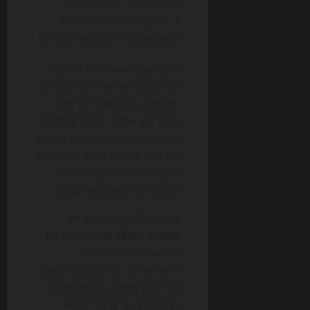
מקורות המידע והמודלים?
האם יש תמיכה בניתוח
ביצועים, ולא רק בייצור תוצרים?
שיקול נוסף הוא עלות מול ערך.
לעיתים כלי זול יוצר יותר עבודה
תיקונית, בעוד שכלי יקר יותר
חוסך זמן אמיתי. לכן נכון למדוד
לא רק מחיר חודשי, אלא גם את
החיסכון בשעות אדם, את ירידת
השגיאות ואת ההשפעה על
המרה, לידים או זמני תגובה.
מי שעובד בתחומי
בניית
אתרים
ו־
SEO
צריך לבדוק גם
פרמטרים כמו תמיכה
ב־schema, יצירת מטא־דאטה,
בדיקת ביצועים, נגישות ויכולת
לערוך תוכן קיים בלי לפגוע