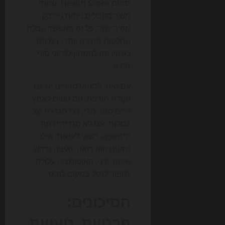
סיכום Health Score, וצוותי
מוצר מקבלים ניתוח פידבק
מהיר יותר. כל זה מאפשר קבלת
החלטות מהירה יותר, במיוחד
כשאין זמן להמתין לנתוני סוף
חודש.
עם זאת, לסטארטאפים יש גם
נקודת תורפה: הם נוטים לאמץ
כלים מהר מדי, בלי הגדרה של
גבולות. אם לא מגדירים מה
ה־agent רשאי לעשות, אילו
נתונים הוא רואה, ואיפה נדרש
אישור ידני, האוטומציה עלולה
להפוך לנטל במקום לנכס.
הסיכונים:
פרטיות, טעויות,