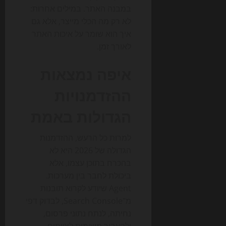
במבנה האתר. במילים אחרות:
לא רק מה הכלי מייצר, אלא גם
איך הוא שומר על איכות האתר
לאורך זמן.
איפה נמצאות
ההזדמנויות
הגדולות באמת
למרות כל הרעש, ההזדמנות
הגדולה של 2026 היא לא
בהכרח בתוכן עצמו, אלא
ביכולת לחבר בין מערכות.
Agent שיודע לקרוא תובנות
מ־Search Console, לבדוק דפי
נחיתה, לנתח נתוני פרסום,