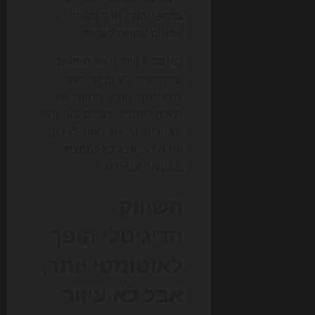
מידע ייחודי
, זווית מקורית
ונתונים שקשה לשכפל.
כאן נכנס היתרון של מותגים
שמחזיקים ידע פנימי, מקרי
בוחן, נתוני מוצר, מחקרי שוק
ויכולת להסביר דברים טוב יותר
מאחרים. AI יכול לעזור לארגן
את הידע, אבל לא להמציא
מומחיות אמיתית.
השיווק
הדיגיטלי הופך
לאוטומטי יותר,
אבל לא עיוור