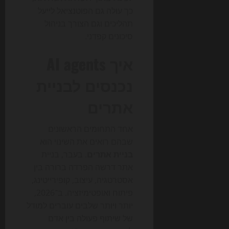
כך עולה גם הפוטנציאל לייעל
תהליכים וגם הצורך בניהול
סיכונים קפדני.
איך AI agents
נכנסים לבניית
אתרים
אחד התחומים הראשונים
שבהם רואים את השינוי הוא
בניית אתרים
. בעבר, בניית
אתר דרשה הפרדה ברורה בין
אסטרטגיה, עיצוב, קופירייטינג,
פיתוח ואופטימיזציה. ב־2026,
יותר ויותר שלבים עוברים למודל
של שיתוף פעולה בין אדם