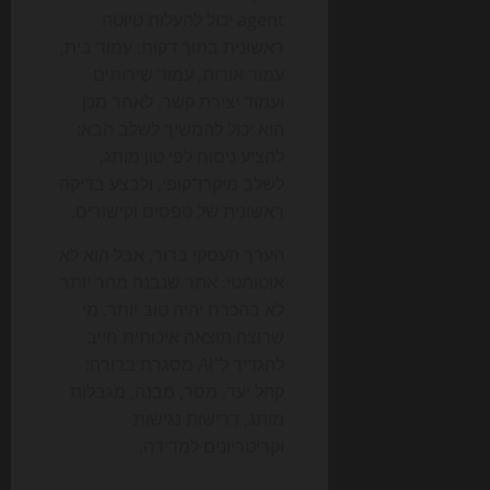
agent יכול להעלות טיוטה
ראשונית בתוך דקות: עמוד בית,
עמוד אודות, עמוד שירותים
ועמוד יצירת קשר. לאחר מכן
הוא יכול להמשיך לשלב הבא:
להציע ניסוח לפי טון מותג,
לשלב מיקרו־קופי, ולבצע בדיקה
ראשונית של טפסים וקישורים.
הערך העסקי ברור, אבל הוא לא
אוטומטי. אתר שנבנה מהר יותר
לא בהכרח יהיה טוב יותר. מי
שרוצה תוצאה איכותית חייב
להגדיר ל־AI מסגרת ברורה:
קהל יעד, מסר, מבנה, מגבלות
מותג, דרישות נגישות
וקריטריונים למדידה.