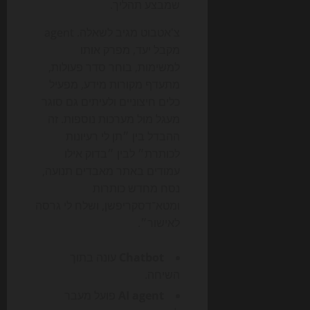
שמבצע תהליך.
צ'אטבוט מגיב לשאלה. agent
מקבל יעד, מפרק אותו
למשימות, בוחר סדר פעולות,
מתעדף מקורות מידע, מפעיל
כלים חיצוניים ולעיתים גם סוגר
מעגל מול מערכות נוספות. זה
ההבדל בין ״תן לי רעיונות
לכותרת״ לבין ״בדוק אילו
עמודים באתר מאבדים תנועה,
נסח מחדש כותרות
ומטא־דסקריפשן, ושלח לי גרסה
לאישור״.
Chatbot
עונה בתוך
השיחה.
AI agent
פועל מעבר