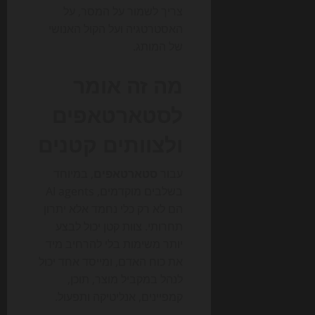
צריך לשמור על המסר, על
האסטרטגיה ועל הקול האנושי
של המותג.
מה זה אומר
לסטארטאפים
ולצוותים קטנים
עבור
סטארטאפים
, במיוחד
בשלבים מוקדמים, AI agents
הם לא רק כלי נחמד אלא יתרון
תחרותי. צוות קטן יכול לבצע
יותר משימות בלי להרחיב מיד
את כוח האדם, ומייסד אחד יכול
לנהל במקביל מוצר, תוכן,
קמפיינים, אנליטיקה ותפעול.