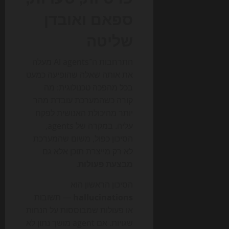
ספאם ואובדן
שליטה
התרחבות ה־AI agents מעלה
את אותה שאלה שהופיעה כמעט
בכל מהפכה טכנולוגית: מה
קורה כשהמערכת עובדת מהר
יותר מהיכולת האנושית לפקח
עליה. במקרה של agents,
הסיכון כפול, משום שהמערכת
לא רק מייצרת תוכן אלא גם
מבצעת פעולות
.
הסיכון הראשון הוא
hallucinations
— תשובות
או פעולות שמבוססות על הנחות
שגויות. אם agent מושך נתון לא