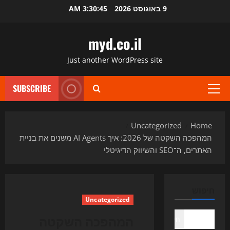
Ski
9 באוגוסט 2026
3:30:46 AM
t
conten
myd.co.il
Just another WordPress site
SUBSCRIBE
Primary
Menu
Uncategorized
Home
המהפכה השקטה של 2026: איך AI Agents משנים את בניית
האתרים, ה־SEO והשיווק הדיגיטלי
חיפוש
Uncategorized
המהפכה השקטה
חיפוש