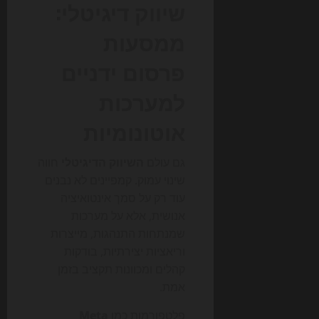
שיווק דיגיטלי:
ממסעות
פרסום ידניים
למערכות
אוטונומיות
גם עולם
השיווק הדיגיטלי
חווה
שינוי עמוק. קמפיינים לא נבנים
עוד רק על סמך אינטואיציה
אנושית, אלא על מערכות
שמנתחות התנהגות, מייצרות
וריאציות יצירתיות, בודקות
קהלים ומכוונות תקציב בזמן
אמת.
פלטפורמות כמו
Meta