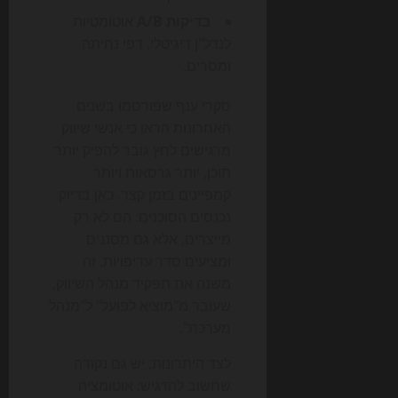
בדיקות A/B
אוטומטיות
לנדל"ן דיגיטלי, דפי נחיתה
ומסרים.
סקרי ענף שפורסמו בשנים
האחרונות הראו כי אנשי שיווק
מרגישים לחץ גובר להפיק יותר
תוכן, יותר גרסאות ויותר
קמפיינים בזמן קצר. כאן בדיוק
נכנסים הסוכנים: הם לא רק
מייצרים, אלא גם מסננים
ומציעים סדר עדיפויות. זה
משנה את תפקיד מנהל השיווק,
שעובר מ"מוציא לפועל" ל"מנהל
מערכת".
לצד היתרונות, יש גם נקודה
שחשוב להדגיש: אוטומציה