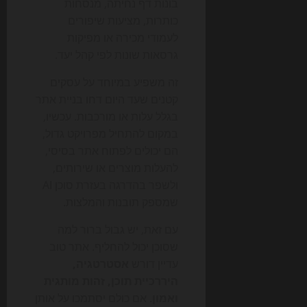
בונות דף נחיתה, מנסחות
כותרות, מציעות שיפורים
לעמודי מכירה או מפיקות
גרסאות שונות לפי קהל יעד.
זה משפיע במיוחד על עסקים
קטנים שעד היום דחו בניית אתר
בגלל עלות או מורכבות. עכשיו,
במקום להתחיל מפרויקט גדול,
הם יכולים לפתוח אתר בסיסי,
להעלות מוצרים או שירותים,
ולשפר בהדרגה בעזרת סוכן AI
שמספק תובנות והמלצות.
עם זאת, יש גבול ברור למה
שסוכן יכול להחליף. אתר טוב
עדיין דורש
אסטרטגיה,
היררכיית תוכן, זהות מותגית
ואמון
. אם כולם יסתמכו על אותן