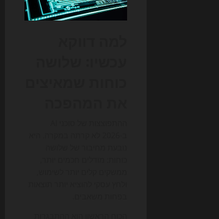
למה דווקא
עכשיו: שלושה
כוחות שמאיצים
את המהפכה
ההתפוצצות של סוכני AI
ב-2026 לא קרתה במקרה. היא
נובעת מחיבור של שלושה
כוחות: מודלים חכמים יותר,
ממשקים קלים יותר לשימוש,
ולחץ עסקי להוציא יותר תוצאות
בפחות משאבים.
הכוח הראשון הוא ההתבגרות