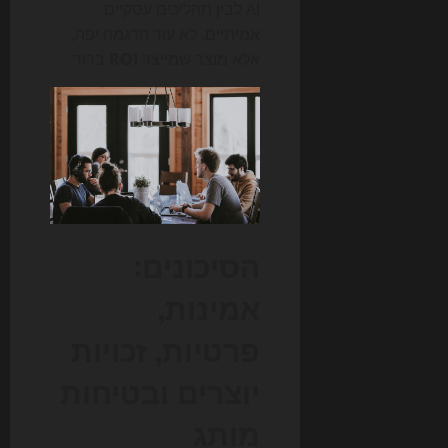
AI לבין תהליכים עסקיים
אמיתיים. לא עוד הדגמה יפה,
אלא מוצר שמייצר
ROI
ברור.
הסיכונים:
אמינות,
פרטיות, זכויות
יוצרים ובטיחות
מותג