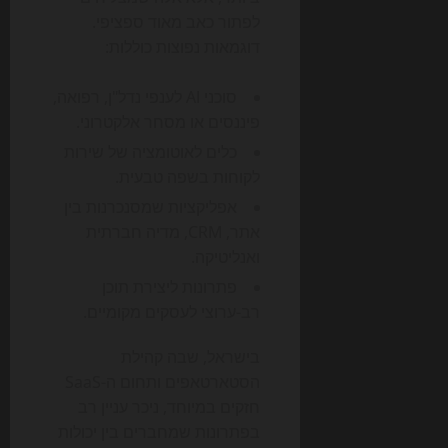
לפתור כאב מאוד ספציפי.
דוגמאות נפוצות כוללות:
סוכני AI לענפי נדל"ן, רפואה,
פיננסים או מסחר אלקטרוני.
כלים לאוטומציה של שירות
לקוחות בשפה טבעית.
אפליקציות שמסנכרנות בין
אתר, CRM, מדיה חברתית
ואנליטיקה.
פתרונות ליצירת תוכן
רב-ערוצי לעסקים מקומיים.
בישראל, שבה קהילת
הסטארטאפים ותחום ה-SaaS
חזקים במיוחד, ניכר עניין רב
בפתרונות שמחברים בין יכולות