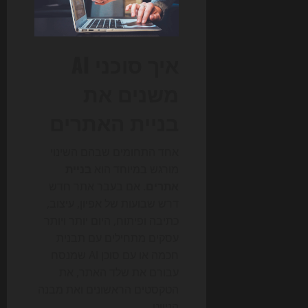
איך סוכני AI
משנים את
בניית האתרים
אחד התחומים שבהם השינוי
מורגש במיוחד הוא
בניית
אתרים
. אם בעבר אתר חדש
דרש שבועות של אפיון, עיצוב,
כתיבה ופיתוח, היום יותר ויותר
עסקים מתחילים עם תבנית
חכמה או עם סוכן AI שמנסח
עבורם את שלד האתר, את
הטקסטים הראשונים ואת מבנה
הניווט.