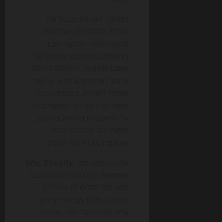
המעבר הזה לא מבטל את
עבודת המומחים, אבל הוא
משנה אותה. המיקוד עובר
מהקמת בסיס טכני מאפס אל
אופטימיזציה
, התאמה למותג,
שיפור חוויית משתמש, נגישות
ושיפור המרות. במקום לבזבז
שעות על ניסוחים ראשוניים או
על התאמה ידנית של בלוקים,
הצוות יכול להתרכז במה
שבאמת מבדל את העסק.
פלטפורמות כמו
,
Shopify
,
Wix
Framer
ופתרונות נוספים כבר
משבצות יכולות AI בתהליך
היצירה. חלקן מציעות יצירת
אתר לפי תיאור קצר, אחרות