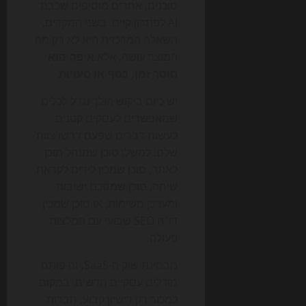
סוכנים, אחרים מוסיפים שכבת
AI לפתרון קיים. בשני המקרים,
השאלה המרכזית היא לא רק מה
המוצר עושה, אלא
איפה הוא
חוסך זמן, כסף או טעויות
.
יש כיום ביקוש הולך וגדל לכלים
שמאפשרים לעסקים קטנים
לעשות דברים שפעם דרשו צוות
שלם. למשל: סוכן שמנהל תוכן
לאתר, סוכן שמכין לידים לקראת
שיחה, סוכן שמסכם ישיבות
ומעדכן משימות, או סוכן שמכין
דו"ח SEO שבועי עם המלצות
פעולה.
מבחינת שוק ה-SaaS, זה פותח
מודלים עסקיים חדשים. במקום
למכור רק רישיון קבוע, חברות