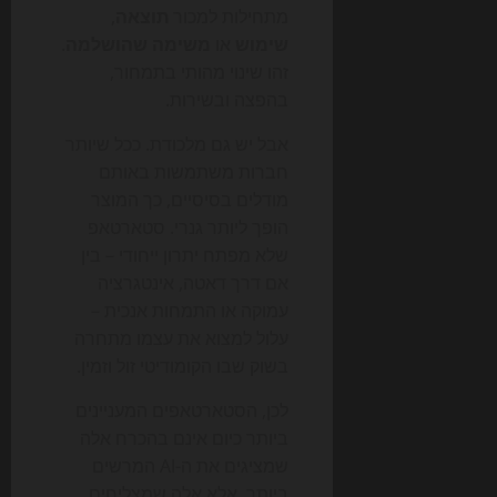
מתחילות למכור
תוצאה
,
שימוש
או
משימה שהושלמה
.
זהו שינוי מהותי בתמחור,
בהפצה ובשירות.
אבל יש גם מלכודת. ככל שיותר
חברות משתמשות באותם
מודלים בסיסיים, כך המוצר
הופך ליותר גנרי. סטארטאפ
שלא מפתח יתרון ייחודי – בין
אם דרך דאטה, אינטגרציה
עמוקה או התמחות אנכית –
עלול למצוא את עצמו מתחרה
בשוק שבו הקומודיטי זול וזמין.
לכן, הסטארטאפים המעניינים
ביותר כיום אינם בהכרח אלה
שמציגים את ה-AI המרשים
ביותר, אלא אלה שמצליחים