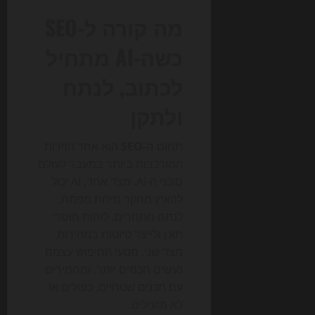
מה קורה ל-SEO
כשה-AI מתחיל
לכתוב, לנתח
ולתקן
תחום
ה-SEO
הוא אחד הזירות
המורכבות ביותר במעבר לעולם
סוכני ה-AI. מצד אחד, AI יכול
להאיץ מחקר מילות מפתח,
לנתח מתחרים, לזהות חוסרי
תוכן ולייצר טיוטות במהירות.
מצד שני, מנועי החיפוש עצמם
נעשים חכמים יותר, ומחמירים
עם תכנים שטחיים, כפולים או
לא מועילים.