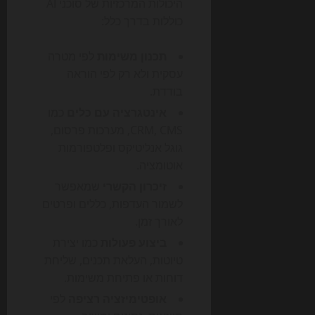
היכולות המרכזיות של סוכני AI
כוללות בדרך כלל:
תכנון משימות
לפי מטרה
עסקית ולא רק לפי הוראה
בודדת.
אינטגרציה עם כלים
כמו
CRM, CMS, מערכות פרסום,
גוגל אנליטיקס ופלטפורמות
אוטומציה.
זיכרון הקשרי
שמאפשר
לשמור העדפות, כללים ופרטים
לאורך זמן.
ביצוע פעולות
כמו יצירת
טיוטות, העלאת תכנים, שליחת
דוחות או פתיחת משימות.
אופטימיזציה רציפה
לפי