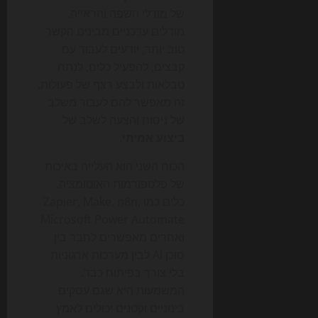
של מודלי השפה והראייה.
מודלים עדכניים מבינים הקשר
טוב יותר, יודעים לעבוד עם
קבצים, להפעיל כלים, לנתח
טבלאות ולבצע רצף של פעולות.
זה מאפשר להם לעבור משלב
של ניסוח והצעה לשלב של
ביצוע אמיתי
.
הכוח השני הוא העלייה באיכות
של פלטפורמות האוטומציה.
כלים כמו Zapier, Make, n8n,
Microsoft Power Automate
ואחרים מאפשרים לחבר בין
סוכן AI לבין מערכות ארגוניות
בלי צורך בפיתוח כבד.
המשמעות היא שגם עסקים
בינוניים וקטנים יכולים לאמץ