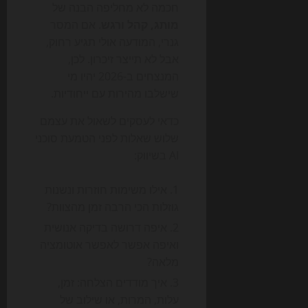
חכמה לא מחליפה הבנה של
מותג, קהל ורגש
. אם המסר
גנרי, המודעה אולי תגיע רחוק,
אבל לא תייצר זיכרון. לכן,
המנצחים ב-2026 יהיו מי
שישלבו מהירות עם ייחודיות.
כדאי לעסקים לשאול את עצמם
שלוש שאלות לפני הטמעת סוכני
AI בשיווק:
אילו משימות חוזרות ונשנות
גוזלות הכי הרבה זמן מהצוות?
איפה דרושה בדיקה אנושית
ואיפה אפשר לאפשר אוטומציה
מלאה?
איך מודדים הצלחה: זמן,
עלות, המרות, או שילוב של