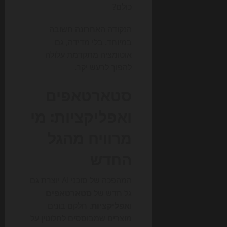
כולם?
הנקודה האחרונה חשובה
במיוחד. בלי מדידה, גם
אוטומציה מתקדמת עלולה
להפוך לרעש יקר.
סטארטאפים
ואפליקציות: מי
מרוויח מהגל
החדש
המהפכה של סוכני AI יוצרת גם
גל חדש של
סטארטאפים
ו
אפליקציות
. חלקם בונים
מוצרים שמבוססים לחלוטין על