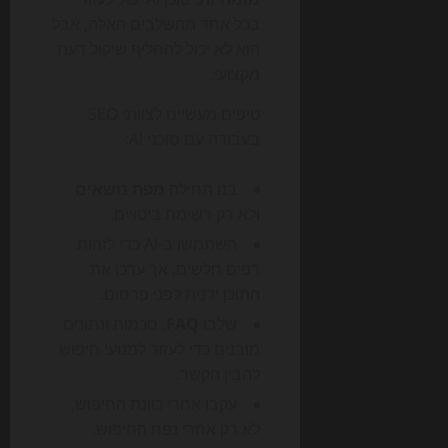
בכל אחד מהשלבים האלה, אבל
הוא לא יכול להחליף שיקול דעת
מקצועי.
טיפים מעשיים לצוותי SEO
בעבודה עם סוכני AI:
בנו תחילה
מפת נושאים
ולא רק רשימת ביטויים.
השתמשו ב-AI כדי לזהות
דפים חלשים, אך ערכו את
התוכן ידנית לפני פרסום.
שלבו
FAQ
, סכמות ונתונים
מובנים כדי לעזור למנועי חיפוש
להבין הקשר.
עקבו אחרי כוונת החיפוש,
לא רק אחרי נפח החיפוש.