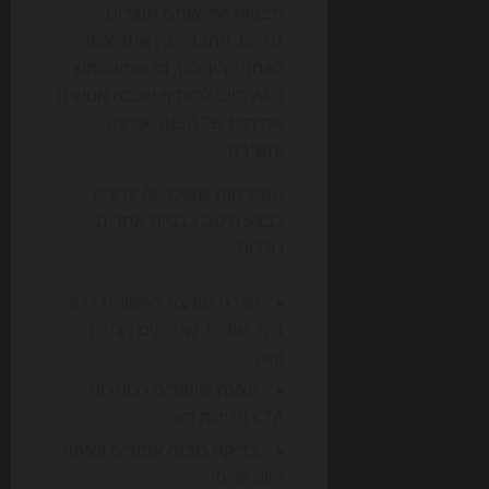
תבניות ועל אותם תוצרים
גנריים, ההבדל בין אתר אחד
לאחר יקטן. לכן, מי שמשתמש
ב-AI חייב להוסיף שכבה אנושית
אמיתית של הבנה, עריכה
וחשיבה.
המשימות שסוכני AI יודעים
לבצע היטב בבניית אתרים
כוללות:
יצירת סקיצה ראשונית לדפי
בית, אודות, שירותים ויצירת
קשר.
הצעת שיפורים לכותרות,
CTA וזרימת תוכן.
בדיקת מבנה עמודים ושיפור
ניווט פנימי.