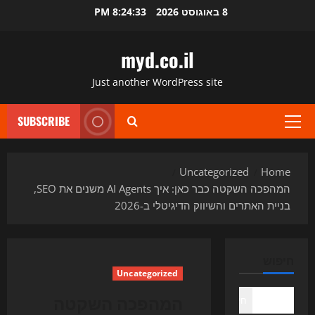
Ski
8 באוגוסט 2026
8:24:34 PM
t
conten
myd.co.il
Just another WordPress site
SUBSCRIBE
Primary
Menu
Uncategorized
Home
המהפכה השקטה כבר כאן: איך AI Agents משנים את SEO,
בניית האתרים והשיווק הדיגיטלי ב-2026
חיפוש
Uncategorized
המהפכה השקטה
חיפוש