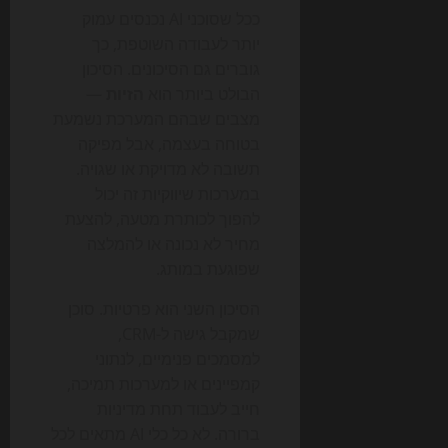
ככל שסוכני AI נכנסים עמוק
יותר לעבודה השוטפת, כך
גוברים גם הסיכונים. הסיכון
הבולט ביותר הוא
הזיות
—
מצבים שבהם המערכת נשמעת
בטוחה בעצמה, אבל מפיקה
תשובה לא מדויקת או שגויה.
במערכות שיווקיות זה יכול
להפוך לכותרת מטעה, להצעת
מחיר לא נכונה או להמלצה
שפוגעת במותג.
הסיכון השני הוא פרטיות. סוכן
שמקבל גישה ל-CRM,
למסמכים פנימיים, לנתוני
קמפיינים או למערכות תמיכה,
חייב לעבוד תחת מדיניות
ברורה. לא כל כלי AI מתאים לכל