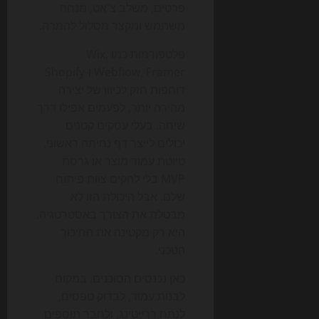
פרטים, משלב צ'אט, מנחה
משתמש ומקצר מסלול להמרה.
פלטפורמות כמו Wix,
Webflow, Framer ו-Shopify
דוחפות חזק לכיוון של יצירה
מהירה יותר, לפעמים אפילו דרך
שיחה. בעלי עסקים קטנים
יכולים לייצר דף נחיתה ראשוני,
טיוטת עמוד מוצר או גרסת
MVP בלי להקים צוות פיתוח
שלם. אבל היכולת הזו לא
מבטלת את הצורך באסטרטגיה.
היא רק מקטינה את החיכוך
הטכני.
כאן נכנסים הסוכנים. במקום
לבנות עמוד, לבדוק טפסים,
לנתח ררייטינג, ולחבר תוספים