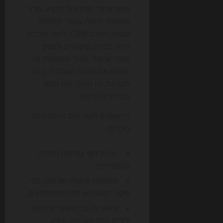
אחד אחד, סוכן יכול להציע סדר
פעולות: לנסח עמוד, להוסיף
טופס, לחבר CRM, ליצור תבנית
מייל, לבדוק קישורים ולסמן
אזורי שיפור. עבור סוכנויות, זה
משנה את מבנה העבודה. עבור
לקוחות, זה מקצר את הזמן
מבריף לפרסום.
היישומים השכיחים ביותר כיום
כוללים:
יצירת
דפי נחיתה
מהירה
לקמפיינים.
התאמה אישית של תוכן לפי
מקור תנועה או פלח משתמשים.
צ'אט על גבי האתר שמסנן
לידים לפני העברה לנציג.