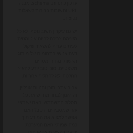
עדכון כותרות, schema, מבנה
URL ותשובות ברורות לשאלות
נפוצות.
יש גם עיקרון חשוב נוסף: לא כל
משימה צריכה להיות אוטומטית.
לעיתים עדיף להשאיר שיקול
דעת אנושי בתחומים של מיתוג,
רגישות, מחיר ומסרים
משפטיים. סוכן טוב יודע להאיץ
החלטה, לא להחליף אחריות.
עבור אתרי תוכן וחנויות אונליין,
זה הזמן לבחון מחדש את כל
מסלול המשתמש. האם יש דפי
עזר שמסבירים היטב? האם
אפשר למצוא את המידע תוך
כמה שניות? האם המערכת
יודעת להציע מוצר או תוכן