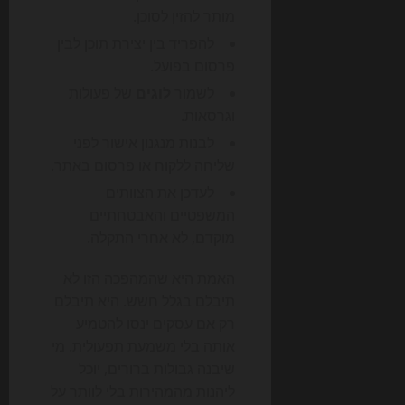
מותר להזין לסוכן.
להפריד בין יצירת תוכן לבין
פרסום בפועל.
לשמור
לוגים
של פעולות
וגרסאות.
לבנות מנגנון אישור לפני
שליחה ללקוח או פרסום באתר.
לעדכן את הצוותים
המשפטיים והאבטחתיים
מוקדם, לא אחרי התקלה.
האמת היא שהמהפכה הזו לא
תיבלם בגלל חשש. היא תיבלם
רק אם עסקים ינסו להטמיע
אותה בלי משמעת תפעולית. מי
שיבנה גבולות ברורים, יוכל
ליהנות מהמהירות בלי לוותר על