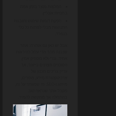
המלצות מוצר בזמן אמת
בחנויות אונליין.
הפקת דוחות שימוש ותובנות
התנהגות מבלי לפתוח כל כלי
בנפרד.
אבל יש כאן גם אזהרה: אתר
שנבנה מהר מדי עלול להיראות
אחיד, גנרי ולא מספיק אמין.
הסוכנים מצוינים בייצור, אך
עדיין צריכים תכנון של
ארכיטקטורת מידע, מסרים,
מיתוג ו-SEO. מי שמוותר על זה,
מקבל אתר שנראה טוב
בהתחלה אך מתקשה להמיר.