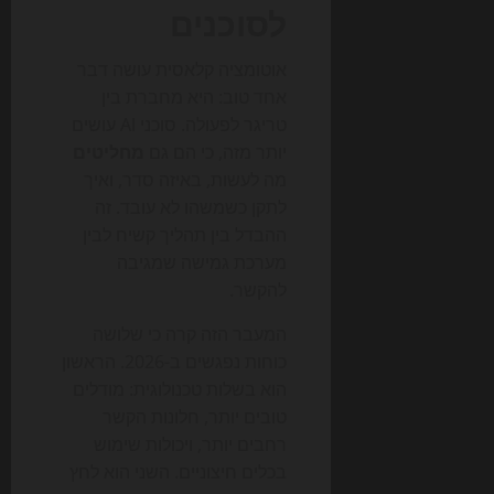
לסוכנים
אוטומציה קלאסית עושה דבר
אחד טוב: היא מחברת בין
טריגר לפעולה. סוכני AI עושים
יותר מזה, כי הם גם
מחליטים
מה לעשות, באיזה סדר, ואיך
לתקן כשמשהו לא עובד. זה
ההבדל בין תהליך קשיח לבין
מערכת גמישה שמגיבה
להקשר.
המעבר הזה קרה כי שלושה
כוחות נפגשים ב-2026. הראשון
הוא בשלות טכנולוגית: מודלים
טובים יותר, חלונות הקשר
רחבים יותר, ויכולות שימוש
בכלים חיצוניים. השני הוא לחץ