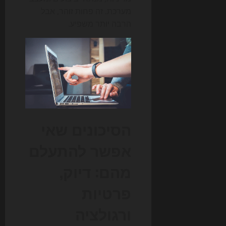
מערכת. זה פחות זוהר, אבל
הרבה יותר משפיע.
הסיכונים שאי
אפשר להתעלם
מהם: דיוק,
פרטיות
ורגולציה