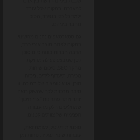
שכבת ביניים חדשה בין אדם
למערכת. במקום שכל עובד
ילמד כל כלי בנפרד, הסוכן
מחבר ביניהם.
גם סטארטאפים נהנים מהשינוי.
במקום לפתח מוצר אנכי כבד,
הרבה חברות בונות כיום סוכן
קטן שמבצע פעולה מדויקת:
מחקר SEO, סיכום שיחות
מכירה, תיעדוף לידים, ניסוח
תוכן, או אוטומציה של תמיכה. זו
סיבה מרכזית לכך שהשוק רואה
יותר ויותר פתרונות "צרי חיכוך"
שמחליפים חלק מהעבודה
הפנימית של צוותים קטנים.
סוכנויות דיגיטל, לעומת זאת,
עוברות שינוי תפקיד. פחות זמן