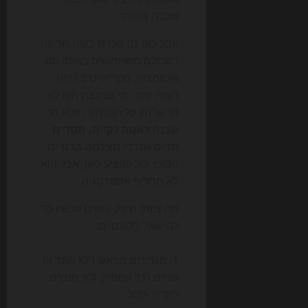
שכבה בנפרד.
אבל כאן גם נולדת בעיה חדשה.
כשכולם משתמשים באותו סוג
אוטומציה, הקריאייטיב נהיה
דומה יותר. מי שמנצח הוא לא
מי שלחץ על הכפתור, אלא מי
שבנה
דאטה נקייה, מסרים
חדים ומדדי הצלחה ברורים
.
הסוכן יכול להציע כיוון, אבל הוא
לא מחליף אסטרטגיה.
מה צוותי שיווק עושים עכשיו כדי
להישאר רלוונטיים:
מגדירים מראש KPI אחד או
שניים לכל קמפיין, ולא מנסים
למדוד הכול.