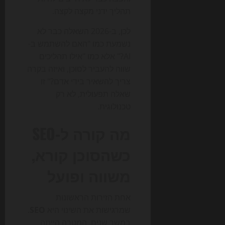
תהליך ידני מקצה לקצה.
לכן, ב-2026 השאלה כבר לא
נשמעת כמו "האם להשתמש ב-
AI?" אלא כמו "אילו תהליכים
שווה להעביר לסוכן, ואיזה בקרה
צריך להשאיר בידי אדם?" זו
שאלה תפעולית, לא רק
טכנולוגית.
מה קורה ל-SEO
כשהסוכן קורא,
משווה ופועל
אחת הזירות הראשונות
שמרגישות את השינוי היא
SEO
.
במשך שנים, המטרה הייתה