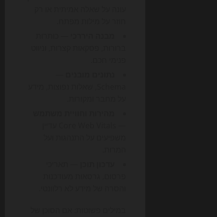
עונה על שאלה אמיתית או רק
חוזר על מילות מפתח.
מבנה היררכי
— כותרות
ברורות, פסקאות קצרות, וניווט
פנימי חכם.
נתונים מובנים
—
Schema, שאלות נפוצות, מידע
על מחבר ומקורות.
מהירות וחוויית משתמש
— Core Web Vitals עדיין
משפיעים על התנהגות ועל
המרות.
עדכון תוכן
— תאריכי
פרסום, גרסאות מעודכנות
והסרה של מידע לא רלוונטי.
במילים פשוטות: אם הסוכן של