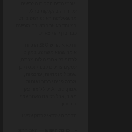
וגורמי מדיה נוספים מצביעים
על ירידה בהקלקות בחלק
מהשאילתות האינפורמטיביות,
במיוחד כאשר התשובה מופיעה
כבר בדף התוצאות.
זה לא אומר ש-SEO מת. זה
אומר שהוא משתנה. במקום
לרדוף רק אחרי מילות מפתח,
עסקים צריכים לבנות נכס תוכן
שמכיל
מומחיות, עדכניות,
מבנה פנימי ברור ואותות
אמון
. סוכן AI יכול לעזור כאן
מאוד, אבל רק אם האתר עצמו
בנוי נכון.
הדברים שכדאי לבדוק עכשיו:
כוונת חיפוש
— האם התוכן