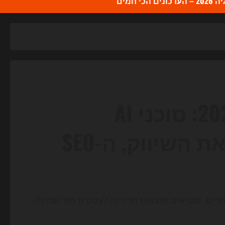
כי חמים
המהפכה החדשה של 2026: סוכני AI
אוטונומיים כבר משנים את השיווק, ה-SEO
שיווק והאתרים, ומביאים תוצאות מדידות לעסקים תוך שמירה