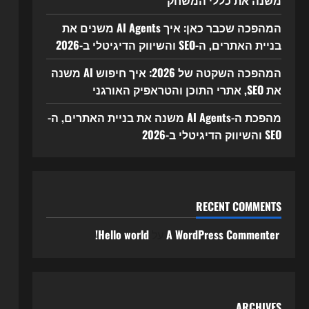
משנה את כללי המשחק
המהפכה שכבר כאן: איך AI Agents משנים את
בניית האתרים, ה-SEO והשיווק הדיגיטלי ב-2026
המהפכה השקטה של 2026: איך חיפוש AI משנה
את SEO, אתרי התוכן והטראפיק האורגני
מהפכת ה-AI Agents משנה את בניית האתרים, ה-
SEO והשיווק הדיגיטלי ב-2026
RECENT COMMENTS
A WordPress Commenter
על
Hello world!
ARCHIVES