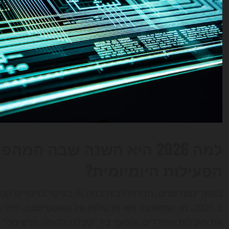
למה 2026 היא השנה שבה המ
הפעילות היומיומית?
במשך כמה שנים, חברות רבות בח
ב-2026, מה שמשתנה הוא הבשלות של האקוסיסטם. יותר 
את מגבלות המודלים, והפער בין “קיבלנו הדגמה מרשימה” ל