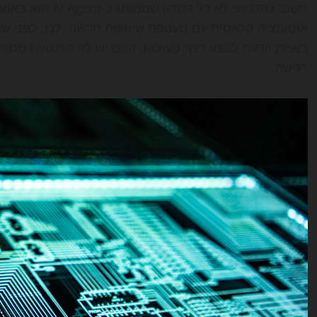
חשוב להדגיש: לא 
אוטומציה קלאסית עם מעטפת שיווקית חדשה. לכן, לפני 
באמת יודעת לבצע רצף פעולות, האם יש לה הרשאות מסודרות
רגישה.