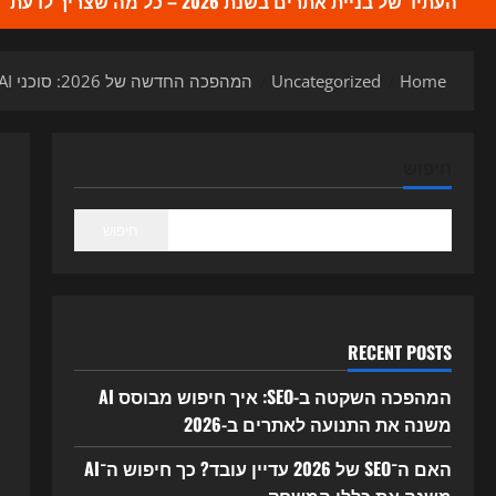
העתיד של בניית אתרים בשנת 2026 – כל מה שצריך לדעת
Home
Uncategorized
המהפכה החדשה של 2026: סוכני AI אוטונומיים כבר משנים את השיווק, ה-SEO ובניית האתרים
חיפוש
חיפוש
RECENT POSTS
המהפכה השקטה ב-SEO: איך חיפוש מבוסס AI
משנה את התנועה לאתרים ב-2026
האם ה־SEO של 2026 עדיין עובד? כך חיפוש ה־AI