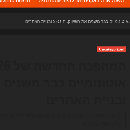
השנה שבה האקזיט חזר להיות אסטרטגיה
חדשות טכנולוגיה 2026 – העדכונים ה
Uncategorized
ובניית האתרים
ב-2026 סוכני AI אוטונומיים משנים את עולם ה
על איכות ופרטיות.