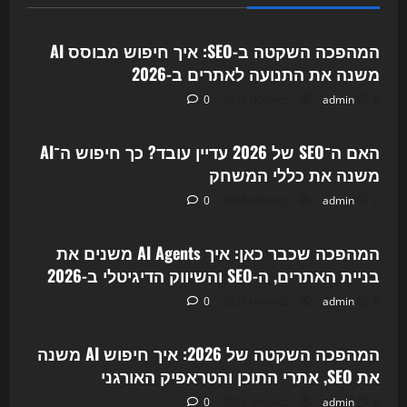
Uncategorized
המהפכה השקטה ב-SEO: איך חיפוש מבוסס AI
משנה את התנועה לאתרים ב-2026
6 באוגוסט 2026
admin
0
Uncategorized
האם ה־SEO של 2026 עדיין עובד? כך חיפוש ה־AI
משנה את כללי המשחק
6 באוגוסט 2026
admin
0
Uncategorized
המהפכה שכבר כאן: איך AI Agents משנים את
בניית האתרים, ה-SEO והשיווק הדיגיטלי ב-2026
6 באוגוסט 2026
admin
0
Uncategorized
המהפכה השקטה של 2026: איך חיפוש AI משנה
את SEO, אתרי התוכן והטראפיק האורגני
6 באוגוסט 2026
admin
0