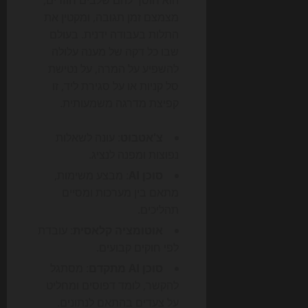
הוא חוסך להם שלבים חוזרים,
מצמצם זמן תגובה, ומקטין את
התלות בעבודה ידנית. בעולם
שבו כל דקה של מענה עלולה
להשפיע על המרה, על נטישת
סל קניות או על סגירת ליד, זו
קפיצת מדרגה משמעותית.
צ'אטבוט
: עונה לשאלות
נפוצות ומפנה לנציג.
סוכן AI
: מבצע משימות,
מתאם בין מערכות ומסיים
תהליכים.
אוטומציה קלאסית
: עובדת
לפי חוקים קבועים.
סוכן AI מתקדם
: מסתגל
להקשר, לומד דפוסים ומחליט
על צעדים בהתאם לנתונים.