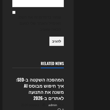
שמור בדפדפן זה את השם,
האימייל והאתר שלי לפעם
הבאה שאגיב.
RELATED NEWS
Uncategorized
המהפכה השקטה ב-SEO:
איך חיפוש מבוסס AI
משנה את התנועה
לאתרים ב-2026
6 באוגוסט 2026
admin
0