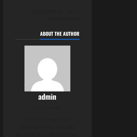
בפועל, רוב הארגונים לא
מחפשים לבנות
ABOUT THE AUTHOR
admin
Administrator
Myd הוא אתר חדשות
טכנולוגיה ישראלי המתמקד
בעולם הדיגיטל, בינה מלאכותית