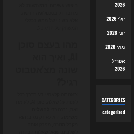
2026
חיפוש עשירות. המשמעות: לא
מדובר רק בטכנולוגיה חדשה,
יולי 2026
אלא בשינוי של ממש בכללי
המשחק של הדיגיטל.
יוני 2026
מהו בעצם סוכן
מאי 2026
AI, ואיך הוא
אפריל
שונה מצ'אטבוט
2026
רגיל?
צ'אטבוט קלאסי יודע בדרך כלל
CATEGORIES
לענות על שאלה. סוכן AI, לעומת
זאת, נבנה כדי
להשלים
Uncategorized
משימה
. הוא לא רק מגיב; הוא
מקבל מטרה, מפרק אותה
לשלבים, שואל שאלות הבהרה