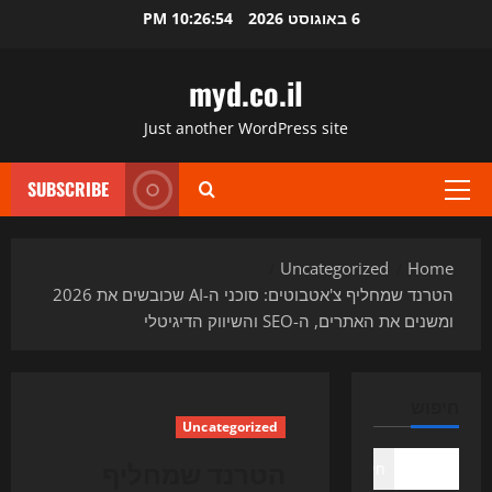
Ski
6 באוגוסט 2026
10:26:54 PM
t
conten
myd.co.il
Just another WordPress site
SUBSCRIBE
Primary
Menu
Uncategorized
Home
הטרנד שמחליף צ'אטבוטים: סוכני ה-AI שכובשים את 2026
ומשנים את האתרים, ה-SEO והשיווק הדיגיטלי
חיפוש
Uncategorized
הטרנד שמחליף
חיפוש