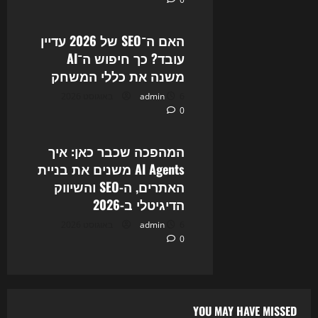
Uncategorized
האם ה־SEO של 2026 עדיין
עובד? כך חיפוש ה־AI
משנה את כללי המשחק
6 באוגוסט 2026
admin
0
Uncategorized
המהפכה שכבר כאן: איך
AI Agents משנים את בניית
האתרים, ה-SEO והשיווק
הדיגיטלי ב-2026
6 באוגוסט 2026
admin
0
YOU MAY HAVE MISSED