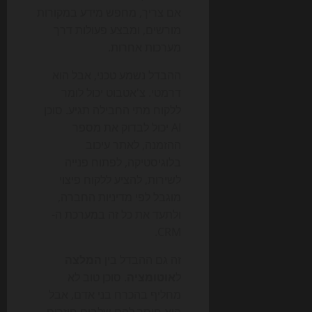
אם צריך, מחפש מידע במקורות
מורשים, ומבצע פעולות דרך
מערכות אחרות.
ההבדל נשמע טכני, אבל הוא
דרמטי. צ'אטבוט יכול לומר
ללקוח מתי החבילה תגיע. סוכן
AI יכול לבדוק את מספר
ההזמנה, לאתר עיכוב
בלוגיסטיקה, לפתוח פנייה
לשירות, להציע ללקוח פיצוי
מוגבל לפי מדיניות החברה,
ולתעד את כל זה במערכת ה-
CRM.
זה גם ההבדל בין
המלצה
ל
אוטומציה
. סוכן טוב לא
מחליף בהכרח בני אדם, אבל