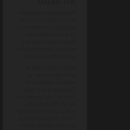
את עצמם
לעסקים קטנים ולסטארטאפים
אין תמיד תקציב לייצר ספריות
תוכן ענקיות. אבל דווקא להם יש
יתרון: הם יכולים לנוע מהר,
להתמקד בנישה ולבנות תוכן
עמוק סביב בעיה אחת אמיתית
שהקהל שלהם מחפש לפתור.
אם אתם מפעילים אתר של
שירות מקומי, דף מוצר או
אפליקציה, השאלה היא לא
"כמה מאמרים יש לי", אלא
"האם יש לי עמודים שמסבירים
טוב יותר מכל מתחרה מה
הפתרון עושה ולמי הוא מתאים".
לעיתים, שלושה עמודים חזקים
שווים יותר משלושים מאמרים