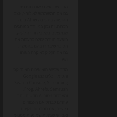
מדד שני הוא
נראות מותגית
.
גם אם המשתמש לא לוחץ, עצם
ההופעה בתשובה של AI בונה
הכרות. זה נכון במיוחד במותגים
שנמצאים בשלבי חדירה לשוק.
הופעה חוזרת יכולה להעלות את
הסיכוי שיבחרו בהם בהמשך,
גם אם הקליק לא קרה באותו
רגע.
מדד שלישי הוא איכות האינדוקס
והסימון. כלים כמו Google
Search Console, Screaming
Frog, Ahrefs, Semrush,
ומערכות ניטור AI חדשות יותר
עוזרים לבדוק אם העמודים
נגישים, אם הסכמות תקינות,
ואם יש שגיאות שמונעות ממנועי