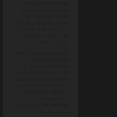
משלוחים ונותני שירות באזור
גיאוגרפי מוגדר עדיין תלויים
מאוד בחיפושים עם כוונה
מיידית. כאן, נוכחות ב-Google
Business Profile, ביקורות,
שעות פעילות ותיאורי שירות
מדויקים הופכים קריטיים.
גם וידאו קצר, תמונות מקוריות
וספריות מדיה מסודרות
מקבלים חשיבות גדולה יותר.
ככל שהמערכת יכולה להבין טוב
יותר את ההקשר, כך היא יכולה
להציג את האתר כמקור רלוונטי.
זה נכון במיוחד בחיפושים
מולטי-מודאליים, שבהם
משתמשים שואלים גם טקסט,
גם תמונה וגם קול.