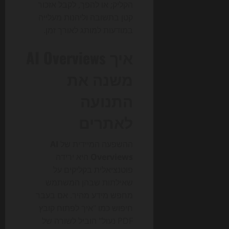
הקליק; או להפך, לקבל אזכור
קטן בתשובה וליהנות מעלייה
במודעות למותג לאורך זמן.
איך AI Overviews
משנה את
התנועה
לאתרים
ההשפעה המיידית של
AI
Overviews
היא ירידה
פוטנציאלית בקליקים על
שאילתות שבהן המשתמש
מחפש מידע מהיר. אם בעבר
חיפוש כמו "איך לפתוח קובץ
PDF נעול" הוביל לשורה של