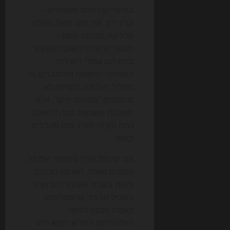
באתרי שירותים מקצועיים –
עורך דין, יועץ מס, רואה חשבון,
קליניקה, סוכנות שיווק –
העמודים שהכי חשוב להשקיע
בהם הם עמודי השירות,
השאלות הנפוצות וההסברים על
תהליך העבודה. לקוחות לא
מחפשים "מונחים יפים", אלא
תשובות פשוטות: כמה זה עולה,
כמה זמן זה לוקח, ומה מקבלים
בסוף.
אם יש כלל אחד שמאחד את כל
הסוגים האלה, הוא זה: תכתבו
פחות בשביל האלגוריתם ויותר
בשביל הבעיה שהמשתמש
באמת מנסה לפתור.
האלגוריתם החדש דווקא יודע