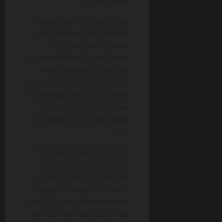
אינפורמטיביים.
גם Google Search Central
ממשיכה להדגיש באופן עקבי
שתוכן איכותי, נגיש, ברור
ומסומן היטב הוא הבסיס להבנה
של מנועי חיפוש ומערכות AI.
במילים אחרות: האלגוריתם אולי
השתנה, אבל העיקרון נשאר. מי
שמסביר טוב, בונה סמכות,
ומספק מבנה ברור, נשאר עם
יתרון.
הבעיה היא שהיתרון הזה כבר
לא נמדד רק במיקום בדירוג.
הוא נמדד גם ביכולת להיכנס
לתשובה של המערכת עצמה.
זהו שינוי מהותי: אתר יכול להיות
מדורג גבוה, אבל לא לקבל את