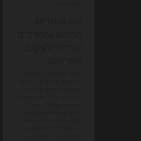
לזהות את זה טוב יותר.
מה אומרים
הכלים והמדדים
שכדאי לעקוב
אחריהם
המדד הראשון שכדאי לעקוב
אחריו הוא עדיין
CTR
, אבל כבר
לא מספיק לבדוק אותו ברמת
האתר כולו. צריך לפלח לפי סוג
שאילתה, סוג עמוד, מכשיר,
מיקום גיאוגרפי ושלב במסע
הלקוח. לעיתים ירידה בקליקים
בשאלות מידעיות תתאזן בעלייה
בכניסות לעמודי כוונת רכישה.