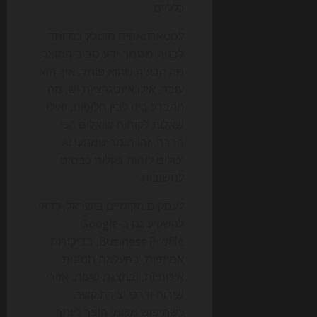
כלליים.
לסטארטאפים מומלץ במיוחד
לבנות
מסמך ידע
סביב המוצר:
מה הבעיה שהוא פותר, איך הוא
עובד, אילו אינטגרציות יש, מה
ההבדל בינו לבין חלופות, ואילו
שאלות לקוחות שואלים הכי
הרבה. זהו חומר שמנועי AI
יכולים לזהות בקלות כבסיס
לתשובות.
לעסקים מקומיים בישראל, כדאי
להשקיע גם ב-Google
Business Profile, בביקורות
אמיתיות, בהעלאת תמונות
איכותיות, ובהצגת שעות, אזורי
שירות ודרכי יצירת קשר.
כשחיפוש מקומי הופך ליותר