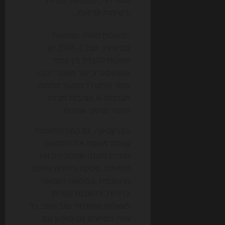
ורשימות קריאות.
הפעולות האלה נשמעות
בסיסיות, אבל ב-2026 הן
הופכות להבדל בין עמוד
שממוסגר כ"עוד מאמר" לבין
עמוד שמוערך כמקור סמכות.
מערכות AI אוהבות מבנה,
הקשר וסימני אמינות.
בפרקטיקה, גם כמה התאמות
קטנות משנות את התמונה:
כותרת משנה שמסבירה את
התועלת, פסקת פתיחה שאינה
מתחכמת, טבלאות השוואה
ברורות, ותשובות קצרות
לשאלות שחוזרות שוב ושוב. כל
אלה מסייעים גם לגולש וגם