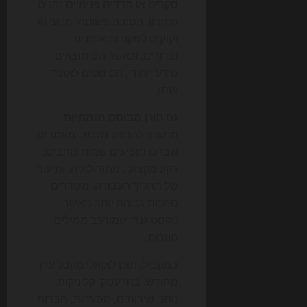
סקרים או מדדים פנימיים נהנים
מיתרון. הסיבה פשוטה: מנועי AI
זקוקים למקורות אמינים
וברורים, וכאשר הם מוצאים
מידע ייחודי, הם נוטים לאזכר
אותו.
גם תוכן
מבוסס מומחיות
ממשיך להחזיק מעמד. מאמרים
שבהם מופיעים שמות כותבים,
רקע מקצועי, מתודולוגיה, ותיעוד
של תהליך העבודה, משדרים
סמכות גבוהה יותר מאשר
טקסט גנרי שמורכב ממילים
חוזרות.
במקביל, תוכן לוקאלי מקבל ערך
מחודש. בתי עסק, קליניקות,
נותני שירותים, מסעדות, חברות