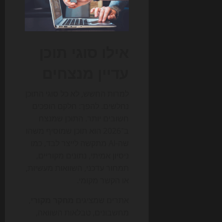
אילו סוגי תוכן
עדיין מנצחים
למרות החשש, לא כל סוגי התוכן
נחלשים. להפך: חלקם הופכים
חשובים יותר. התוכן שמנצח
ב־2026 הוא תוכן שמוסיף משהו
שה-AI מתקשה לייצר לבד, כמו
ניסיון אמיתי, נתונים מקוריים,
תמחור עדכני, השוואות מעשיות,
או הקשר מקומי.
אתרים שמציגים
מחקר מקורי
,
מחשבונים, טבלאות השוואה,