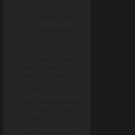
מדריכים, היום הוא עשוי
להסתיים בתשובה אחת קצרה,
עם מקורות מצומצמים בלבד.
המשמעות אינה אחידה לכל
אתר. אתרי חדשות, פורטלים
כלליים ותוכן הסברתי רחב
רגישים יותר לשינוי הזה.
לעומתם, אתרי מסחר, SaaS,
שירותים מקומיים ותוכן שמציג
נתונים מקוריים יכולים דווקא
להרוויח, אם הם מספקים ערך
ייחודי שה-AI רוצה לצטט.
כאן נכנס מושג חשוב:
כוונת
חיפוש
. ככל שהכוונה כללית
יותר, הסיכוי לקבל תשובה
מסוכמת עולה. ככל שהכוונה
מדויקת, מקומית, קניינית או