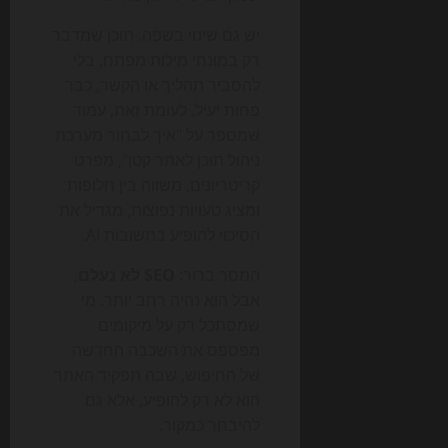
יש גם שינוי בשפה. תוכן שמדבר
רק במונחי מילות מפתח, בלי
להסביר תהליך או הקשר, כבר
פחות יעיל. לעומת זאת, עמוד
שמספר על "איך לבחור מערכת
ניהול תוכן לאתר קטן", מפרט
קריטריונים, משווה בין חלופות
ומציג טעויות נפוצות, מגדיל את
הסיכוי להופיע בתשובות AI.
המסר ברור:
SEO לא נעלם
,
אבל הוא נהיה רחב יותר. מי
שמסתכל רק על מיקומים
מפספס את השכבה החדשה
של החיפוש, שבה תפקיד האתר
הוא לא רק להופיע, אלא גם
להיבחר כמקור.