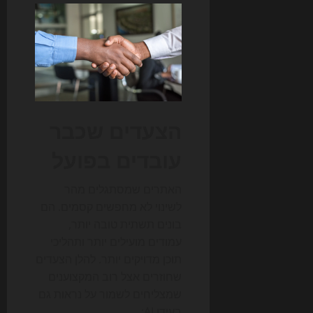
הצעדים שכבר
עובדים בפועל
האתרים שמסתגלים מהר
לשינוי לא מחפשים קסמים. הם
בונים תשתית טובה יותר,
עמודים מועילים יותר ותהליכי
תוכן מדויקים יותר. להלן הצעדים
שחוזרים אצל רוב המקצוענים
שמצליחים לשמור על נראות גם
בעידן AI: