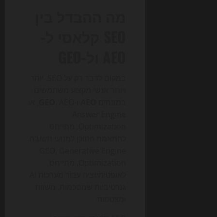
מה ההבדל בין
SEO קלאסי ל-
AEO ול-GEO
במקום לדבר רק על SEO, יותר
ויותר אנשי מקצוע משתמשים
במונחים
AEO
ו-
GEO
. AEO, או
Answer Engine
Optimization, מתייחס
להתאמת התוכן למנועי תשובה.
GEO, Generative Engine
Optimization, מתייחס
לאופטימיזציה עבור מערכות AI
גנרטיביות שמסכמות, משוות
ומצטטות.