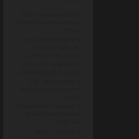
כתיבה תשובתית
– לפתוח
כל עמוד בתשובה ישירה לשאלה
המרכזית.
שימוש בסכמות
– לסמן
FAQ, מאמרים, מוצרים,
ארגונים, ביקורות ואירועים.
עדכון קבוע
– להציג תאריך
עדכון ברור ולרענן נתונים ישנים.
הוכחת אמינות
– לציין
מחבר, ניסיון, מקורות והפניות
רלוונטיות.
תוכן מקורי
– להוסיף נתונים,
צילומים, טבלאות, מסמכים
וסקרי שדה.
מבנה נקי
– כותרות
מסודרות, פסקאות קצרות