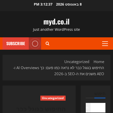
Ski
8 באוגוסט 2026
3:12:38 PM
t
conten
myd.co.il
Just another WordPress site
SUBSCRIBE
Primary
Menu
Uncategorized
Home
החיפוש בגוגל כבר לא נראה כמו פעם: כך AI Overviews ו-
AEO משנים את ה-SEO ב-2026
חיפוש
Uncategorized
החיפוש בגוגל כבר
חיפוש