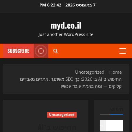
Ski
7 באוגוסט 2026
6:22:43 PM
t
conten
myd.co.il
Just another WordPress site
SUBSCRIBE
Primary
Menu
Uncategorized
Home
החיפוש ב־AI ב־2026: כך SEO משתנה, אתרים מאבדים
קליקים — ומה באמת עובד עכשיו
חיפוש
Uncategorized
החיפוש ב־AI
חיפוש