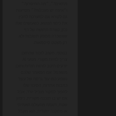
מתאים?״, ״מה החיסרון?״
ו״איפה יש מגבלות?״ מסייעות
גם לקורא וגם למערכת להבין
את כיסוי הנושא. כשעושים זאת
נכון, נוצרת תחושה של דף
שאשכרה מספק תשובות ולא
רק מצטט סיסמאות.
בנוסף, חשוב לזכור שהתוכן
צריך להיות מקורי. מנועי AI
יודעים היטב לזהות חזרות ותוכן
משוכפל. אם המאמר שלכם
נשמע כמו עוד גרסה של עשר
כתבות אחרות, הסיכוי שלו
להפוך למקור מוביל יורד. אבל
אם יש בו תובנה מקורית, ניסיון
שטח, דוגמה מהעולם האמיתי
או מסקנה ייחודית, הוא מקבל