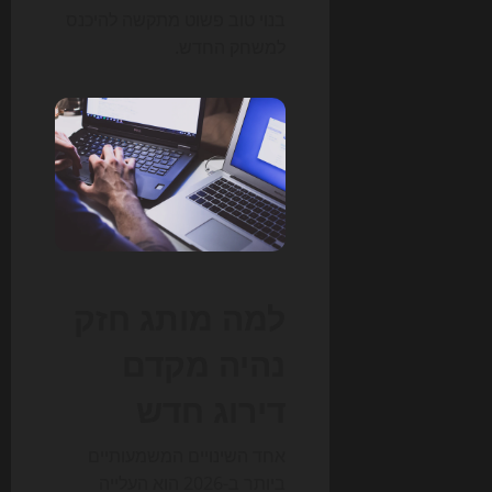
בנוי טוב פשוט מתקשה להיכנס
למשחק החדש.
למה מותג חזק
נהיה מקדם
דירוג חדש
אחד השינויים המשמעותיים
ביותר ב-2026 הוא העלייה