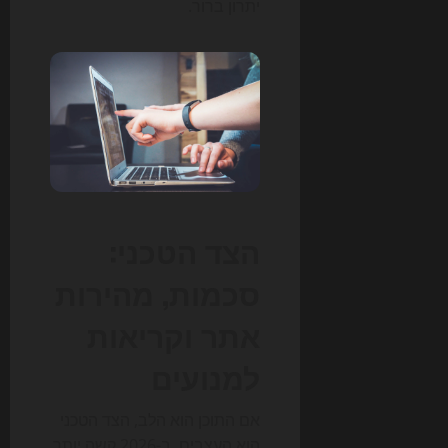
יתרון ברור.
הצד הטכני:
סכמות, מהירות
אתר וקריאות
למנועים
אם התוכן הוא הלב, הצד הטכני
הוא העצבים. ב-2026 קשה יותר