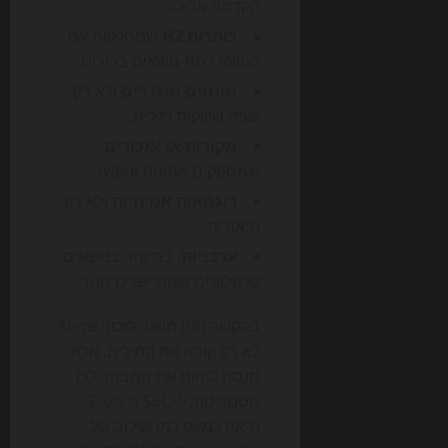
הקדמה ארוכה.
כותרות H2
שמחלקות את
הנושא לתת-נושאים ברורים.
מונחים מוגדרים
ולא רק
שפה שיווקית כללית.
מקורות או אזכורים
שמספקים אמינות והקשר.
דוגמאות אמיתיות
ולא רק
תיאוריה.
עדכניות
, במיוחד בנושאים
טכנולוגיים שמתיישנים מהר.
בהקשר הזה חשוב לזכור שה-AI
לא רק קורא את המילים, אלא
מנסה לזהות את המבנה. לכן
מסמך טוב ל-SEO ב-2026
נראה כמעט כמו שילוב של