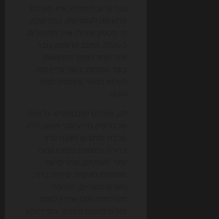
כבר קרוב לפעולה: איזו מערכת
מתאימה לעסק שלו, כמה עולה,
מי מספק שירות, ואיך מתחילים.
ב-2026 המצב הראשון עובר
יותר ויותר למסך התוצאות,
בעוד שהמצב השני עדיין יכול
לשלוח תנועה איכותית מאוד
לאתר.
לכן, אתרים שמבוססים על נפח
של טרפיק מידעיסטי פשוט, ללא
שכבת מותג או הצעת ערך
ברורה, נמצאים בסיכון גבוה
יותר. לעומתם, אתרים עם
מומחיות מעשית, שירות ברור,
נתונים מקוריים, חשיבה
מערכתית ותוכן שניתן לצטט,
יכולים ליהנות מיתרון יחסי דווקא