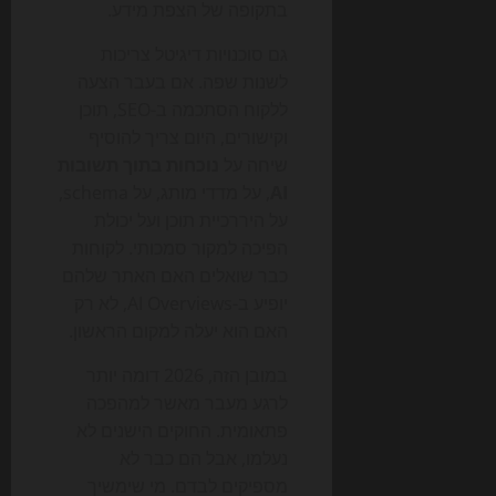
בתקופה של הצפת מידע.
גם סוכנויות דיגיטל צריכות
לשנות שפה. אם בעבר הצעה
ללקוח הסתכמה ב-SEO, תוכן
וקישורים, היום צריך להוסיף
שיחה על
נוכחות בתוך תשובות
AI
, על מדדי מותג, על schema,
על היררכיית תוכן ועל יכולת
הפיכה למקור סמכותי. לקוחות
כבר שואלים האם האתר שלהם
יופיע ב-AI Overviews, לא רק
האם הוא יעלה למקום הראשון.
במובן הזה, 2026 דומה יותר
לרגע מעבר מאשר למהפכה
פתאומית. החוקים הישנים לא
נעלמו, אבל הם כבר לא
מספיקים לבדם. מי שימשיך