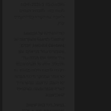
כתבה טובה ב-2026 חייבת
לענות מהר, להבהיר מונחים
ולהוביל את הקורא בלי להעמיס
עליו.
לפי ההנחיות של Google
Search Central והעקרונות של
Helpful Content
, תכנים
שנכתבים עבור בני אדם, עם
ערך אמיתי ועם מבנה ברור,
מקבלים יתרון על תכנים שנבנו
רק כדי לתפוס מילות מפתח. זה
לא אומר שמחקר מילות מפתח
לא חשוב; זה אומר שהוא צריך
לשרת מבנה ומענה, לא להיות
התוכן עצמו.
בפועל, הנה כמה שיטות