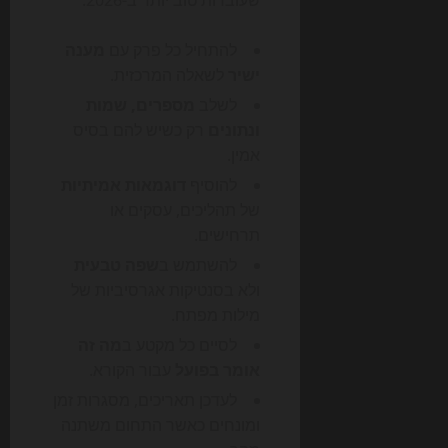
שעובדות טוב יותר ב-2026:
להתחיל כל פרק עם
מענה
ישיר
לשאלה המרכזית.
לשלב
מספרים, שמות
ונתונים
רק כשיש להם בסיס
אמין.
להוסיף
דוגמאות אמיתיות
של תהליכים, עסקים או
תרחישים.
להשתמש ב
שפה טבעית
ולא בסנטיקות אגרסיביות של
מילות מפתח.
לסיים כל מקטע ב
מה זה
אומר בפועל
עבור הקורא.
לעדכן תאריכים, מסגרות זמן
ומונחים כאשר התחום משתנה