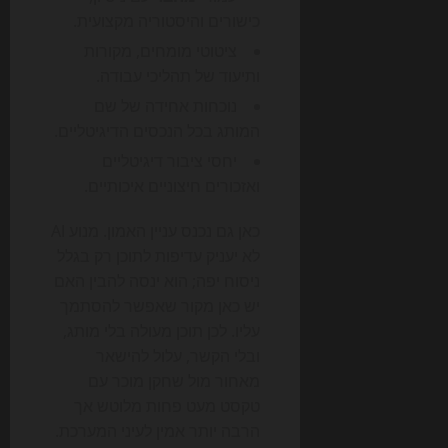
כישורים והיסטוריה מקצועית.
ציטוטי מומחים, מקורות
ותיעוד של תהליכי עבודה.
נוכחות אחידה של שם
המותג בכל הנכסים הדיגיטליים.
יחסי ציבור דיגיטליים
ואזכורים חיצוניים איכותיים.
כאן גם נכנס עניין האמון. מנוע AI
לא יעניק עדיפות לתוכן רק בגלל
ניסוח יפה; הוא ינסה להבין האם
יש כאן מקור שאפשר להסתמך
עליו. לכן תוכן מעולה בלי מותג,
ובלי הקשר, עלול להישאר
מאחור מול שחקן מוכר עם
טקסט מעט פחות מלוטש אך
הרבה יותר אמין לעיני המערכת.