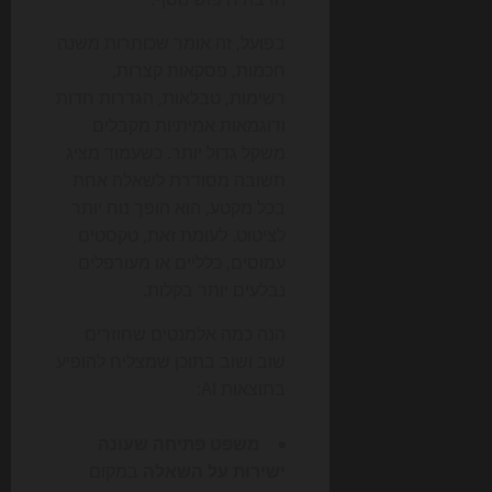
בפועל, זה אומר שכותרות משנה
חכמות, פסקאות קצרות,
רשימות, טבלאות, הגדרות חדות
ודוגמאות אמיתיות מקבלים
משקל גדול יותר. כשעמוד מציג
תשובה מסודרת לשאלה אחת
בכל מקטע, הוא הופך נוח יותר
לציטוט. לעומת זאת, טקסטים
עמוסים, כלליים או מעורפלים
נבלעים יותר בקלות.
הנה כמה אלמנטים שחוזרים
שוב ושוב בתוכן שמצליח להופיע
בתוצאות AI:
משפט פתיחה שעונה
ישירות על השאלה
במקום