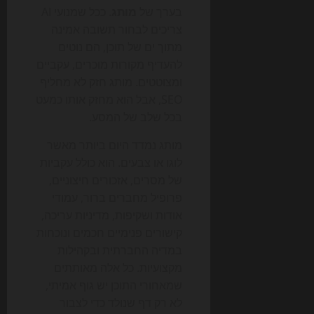
בערך של
מותג
. ככל שמנועי AI
צריכים לבחור תשובה אמינה
מתוך ים של תוכן, הם נוטים
להעדיף מקורות מוכרים, עקביים
ומצוטטים. מותג חזק לא מחליף
SEO, אבל הוא מחזק אותו כמעט
בכל שלב של המסע.
מותג נמדד היום ביותר מאשר
לוגו או צבעים. הוא כולל עקביות
של מסרים, אזכורים חיצוניים,
פרופיל מחברים ברור, עמודי
אודות ושקיפות, מדיניות עריכה,
קישורים פנימיים חכמים ונוכחות
במדיה החברתית ובקהילות
מקצועיות. כל אלה מאותתים
שמאחורי התוכן יש גוף אמיתי,
לא רק דף שנולד כדי לצבור