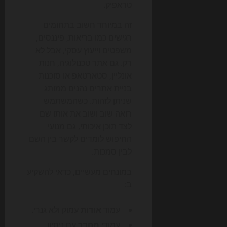
טראפיק.
זה במיוחד חשוב בתחומים
רגישים כמו בריאות, פיננסים,
משפטים וייעוץ עסקי, אבל לא
רק. גם אתר טכנולוגיה, חנות
אונליין, סטארטאפ או סוכנות
בניית אתרים נהנים ממותג
שניתן לזהות. כשהמשתמש
רואה שוב ושוב את אותו שם
לצד תוכן איכותי, גם מנועי
החיפוש לומדים לקשר בין השם
לבין סמכות.
במונחים מעשיים, כדאי להשקיע
ב:
עמוד
אודות
עמוק ולא גנרי.
עמודי
מחבר
עם ניסיון,