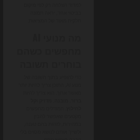
למדוד הצלחה רק לפי מיקום
בביטוי אחד, יראה תמונה
חלקית מאוד של המציאות.
מה מנועי AI
מחפשים כשהם
בוחרים תשובה
כדי להופיע בתוך תשובה של
מנוע AI, התוכן צריך להיות יותר
מאשר ארוך. הוא צריך להיות
ברור
,
מובנה
,
מדויק
ו
קל
לחילוץ
. המודלים מחפשים
מקטעים שאפשר להבין
במהירות, לזהות בהם טענה,
ולשייך אותם לנושא מסוים בלי
הרבה חיפוש נוסף.