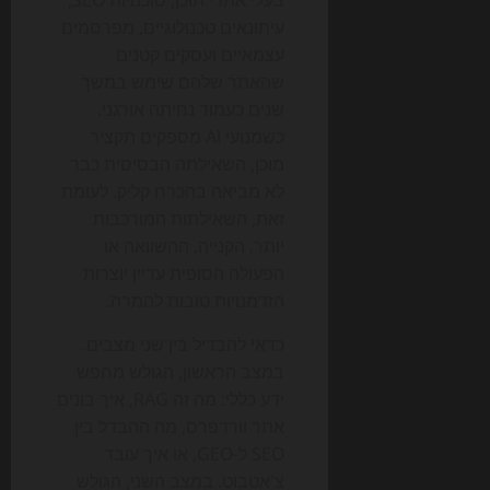
עיתונאים טכנולוגיים, מפרסמים
עצמאיים ועסקים קטנים
שהאתר שלהם שימש במשך
שנים כעמוד נחיתה אורגני.
כשמנועי AI מספקים תקציר
מוכן, השאילתה הבסיסית כבר
לא מביאה בהכרח קליק. לעומת
זאת, השאילתות המורכבות
יותר, הקנייה, ההשוואה או
הפעולה הסופית עדיין יוצרות
הזדמנויות טובות להמרה.
כדאי להבדיל בין שני מצבים.
במצב הראשון, הגולש מחפש
ידע כללי: מה זה RAG, איך בונים
אתר וורדפרס, מה ההבדל בין
SEO ל-GEO, או איך עובד
צ'אטבוט. במצב השני, הגולש