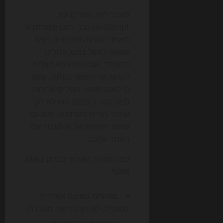
מעבר לזה, אתרים עם
JavaScript כבד, תוכן שמתחבא
מאחורי טעינה איטית או דפים
שקשה לזחול בהם, עלולים
להפסיד. אם המנוע לא מצליח
לקרוא את העמוד בקלות, קשה
לו לצטט ממנו. במילים אחרות,
SEO טכני ב-2026 הוא לא רק
שיפור חוויית משתמש, אלא גם
שיפור היכולת של AI לעבוד עם
האתר שלכם.
כמה נקודות שכדאי לבדוק באופן
שוטף:
מהירות טעינה
אמיתית
במובייל, לא רק בדיקות מעבדה.