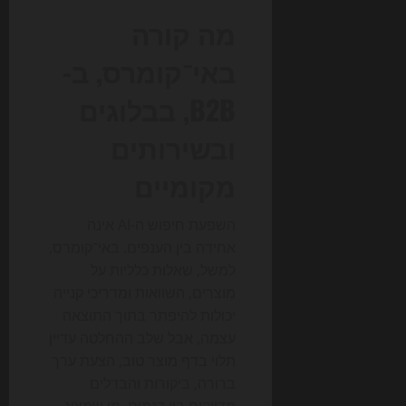
מה קורה
באי־קומרס, ב-
B2B, בבלוגים
ובשירותים
מקומיים
השפעת חיפוש ה-AI אינה
אחידה בין הענפים. באי־קומרס,
למשל, שאלות כלליות על
מוצרים, השוואות ומדריכי קנייה
יכולות להיפתר בתוך התוצאה
עצמה, אבל שלב ההחלטה עדיין
תלוי בדף מוצר טוב, הצעת ערך
ברורה, ביקורות והבדלים
מדויקים בין דגמים. מי שמציג