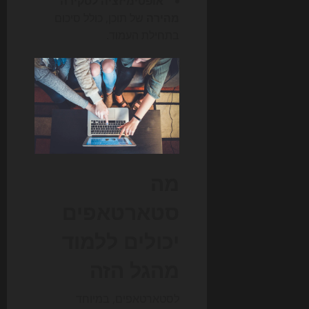
אופטימיזציה לסקירה
מהירה
של תוכן, כולל סיכום
בתחילת העמוד.
מה
סטארטאפים
יכולים ללמוד
מהגל הזה
לסטארטאפים, במיוחד