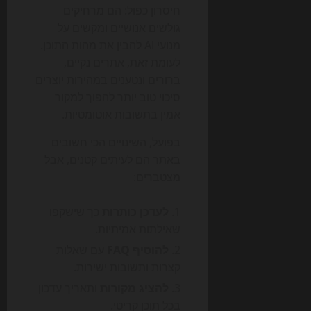
חיסרון כפול: הם מרחיקים
גולשים אנושיים ומקשים על
מנועי AI להבין את מהות התוכן.
לעומת זאת, אתרים נקיים,
ברורים ונטענים במהירות יוצרים
סיכוי טוב יותר להפוך למקור
אמין בתשובות אוטומטיות.
בפועל, השינויים הכי חשובים
באתר הם לעיתים קטנים, אבל
מצטברים:
לעדכן כותרות
כך שישקפו
שאילתות אמיתיות.
להוסיף FAQ
עם שאלות
קצרות ותשובות ישירות.
להציג מקורות
ותאריך עדכון
בכל תוכן קריטי.