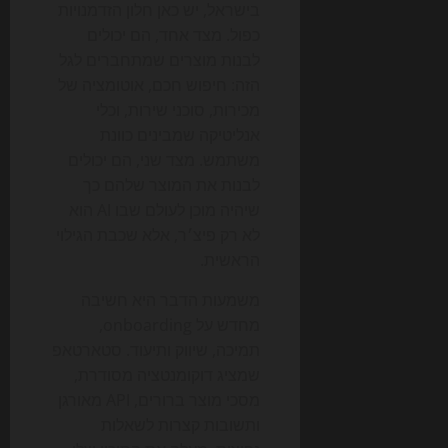
בישראל, יש כאן חלון הזדמנויות
כפול. מצד אחד, הם יכולים
לבנות מוצרים שמתחברים לגל
הזה: חיפוש חכם, אוטומציה של
מכירות, סוכני שירות, וכלי
אנליטיקה שמבינים כוונת
משתמש. מצד שני, הם יכולים
לבנות את המוצר שלהם כך
שיהיה מוכן לעולם שבו AI הוא
לא רק פיצ׳ר, אלא שכבת הגילוי
הראשית.
משמעות הדבר היא חשיבה
מחדש על onboarding,
תמיכה, שיווק ותיעוד. סטארטאפ
שמציג דוקומנטציה מסודרת,
מסכי מוצר ברורים, API מאורגן
ותשובות קצרות לשאלות