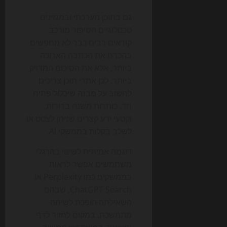
גם בתוכן מערכתי ובמגזינים
טכנולוגיים הסיפור מורכב.
קוראים רבים כבר לא מחפשים
בהכרח את הכתבה הארוכה
ביותר, אלא את הסיכום המדויק
ביותר. לכן אתרי תוכן צריכים
לחשוב על מבנה שיכלול פתיח
חד, כותרות משנה ברורות,
וקטעי ידע קצרים שניתן לצטט או
לשלב בקלות בממשקי AI.
דוגמה אמיתית לשינוי בהרגלי
משתמשים אפשר לראות
בממשקים כמו Perplexity או
ChatGPT Search, שבהם
השאילתה הופכת לשיחה
מתמשכת. במקום לחזור לדף