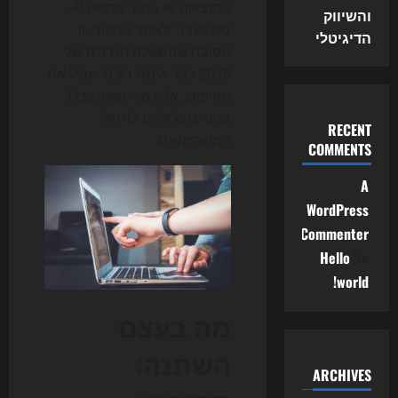
התוצאות או בתוך ממשק AI,
והשיווק
בלי לעבור לאתר המקור. זו
הדיגיטלי
הסיבה שהשאלה הגדולה של
2026 כבר איננה רק מי יוביל את
החיפוש, אלא מי יישאר בכלל
בתוך מסלול הגילוי של
RECENT
המשתמשים.
COMMENTS
A
WordPress
Commenter
על
Hello
world!
מה בעצם
השתנה:
ARCHIVES