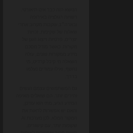
הנושא הזה כבר אינו תיאורטי.
רשויות רגולציה באירופה
ובארה״ב עוקבות מקרוב אחרי
שאלות של שקיפות, זכויות
יוצרים, פרטיות וייצוג הוגן של
מקורות. כאשר מודל מסכם
מידע ממקורות שונים, עולה
השאלה מי קיבל קרדיט, מי
נחשף, ואילו עמודים נעלמו
בדרך.
גם המשתמשים עצמם נעשים
זהירים יותר. הם שואלים מאיפה
המידע הגיע, מתי הוא עודכן,
והאם יש אפשרות לראות את
המקור המלא. לכן מערכות AI
שקופות יותר, עם קישורים,
תוויות מקור ואפשרות לאימות,