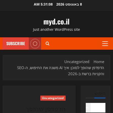
Ski
8 באוגוסט 2026
5:31:09 AM
t
conten
myd.co.il
Just another WordPress site
SUBSCRIBE
Primary
Menu
Uncategorized
Home
הדפדפן שהופך לסוכן: איך AI משנה את החיפוש, ה-SEO
והקניות ברשת ב-2026
חיפוש
Uncategorized
הדפדפן שהופך
חיפוש