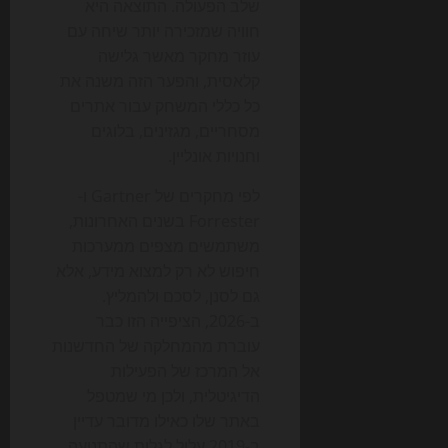
שלב הפעולה. התוצאה היא
חוויה שמזכירה יותר שיחה עם
עוזר מחקר מאשר גלישה
קלאסית, והפער הזה משנה את
כל כללי המשחק עבור אתרים
מסחריים, מגזינים, בלוגים
וחנויות אונליין.
לפי מחקרים של Gartner ו-
Forrester בשנים האחרונות,
משתמשים מצפים ממערכות
חיפוש לא רק למצוא מידע, אלא
גם לסנן, לסכם ולהמליץ.
ב-2026, הציפייה הזו כבר
עוברת מהמחלקה של החדשנות
אל המרכז של הפעילות
הדיגיטלית, ולכן מי שמטפל
באתר שלו כאילו מדובר עדיין
ב-2019 עלול לגלות שהתנועה