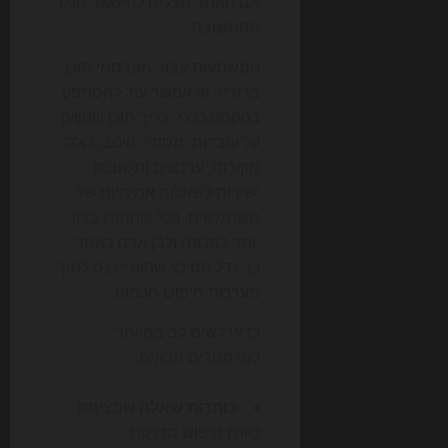
אם האתר מצליח להישאר חלק
מהתשובה.
המשמעות עבור מפרסמי תוכן
ברורה: אי אפשר עוד להסתפק
בטקסט כללי. צריך תוכן שנשען
על עובדות, מסודר היטב, כולל
מקורות, עדכונים ותשובות
ישירות לשאלות אמיתיות של
משתמשים. ככל שהתוכן ברור
יותר למכונה ולבן אדם כאחד,
כך גדל הסיכוי שהוא ייכנס לתוך
מערכות חיפוש חכמות.
כדאי לשים לב במיוחד
לפרמטרים הבאים:
כותרות שאלה
שמציגות
כוונת חיפוש מדויקת.