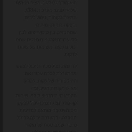
הוא חודר גם לאוטומציה פנימית
של ארגונים: מערכות CRM,
תמיכת לקוחות, ניהול לידים,
והפקת דוחות. צוותים
שמחברים בין סוכן חיפוש לבין
כלי עבודה ארגוניים מגלים שהם
יכולים לקצר משימות של שעות
לדקות.
לדוגמה, נציג מכירות יכול לבקש
מהמערכת לסכם עבורו את
ההיסטוריה של לקוח, לבדוק
מאילו מקורות הגיע, ומהן
ההתנגדויות הנפוצות לפי שיחות
קודמות. נציג תמיכה יכול לבקש
ניסוח תגובה מותאם למדיניות
החברה, והמערכת יכולה לבנות
טיוטה שמבוססת על מאגר