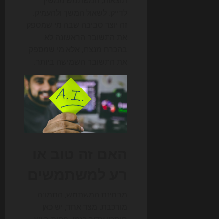
תוצאות, המשתמש ממשיך
לדייק, לשאול המשך ולהעמיק.
זה יוצר סביבה שבה מי שמספק
את התשובה הראשונה לא
בהכרח מנצח, אלא מי שמספק
את התשובה השמישה ביותר.
האם זה טוב או
רע למשתמשים
מבחינת המשתמש, התמונה
מורכבת. מצד אחד, יש כאן
חיסכון אדיר בזמן, פחות רעש