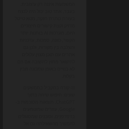
המשמעות איננה רק עיצובית.
בעבר, אתר טוב יכול היה לנצח
בעזרת כותרת חזקה, מטא טייטל
מדויק וקצת קישורים חיצוניים.
היום, מערכות AI בוחנות יותר
הקשר, כוונה, סמכות, עדכניות
והצלבה בין מקורות, ולכן גם
אתרים עם תוכן מצוין עלולים
להישאר מחוץ לתשובה אם הם
לא בנויים באופן שמכונה מבין
בקלות.
זה קורה במקביל בממשקים
שונים: חיפוש שיחה בתוך
ChatGPT, תוצאות מסוכמות ב-
Google, עוזרים שמוטמעים
בדפדפנים, וסוכנים שמסוגלים
להמשיך מהשאילתה גם אל