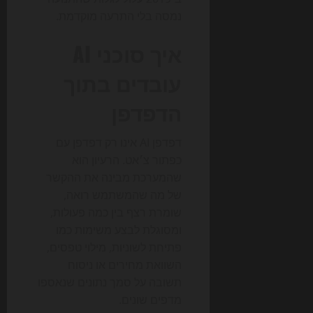
נמסה בלי התרעה מוקדמת.
איך סוכני AI
עובדים בתוך
הדפדפן
דפדפן AI אינו רק דפדפן עם
כפתור צ׳אט. הרעיון הוא
שהמערכת מבינה את ההקשר
של מה שהמשתמש רואה,
שומרת רצף בין כמה פעולות,
ומסוגלת לבצע משימות כמו
פתיחת לשוניות, מילוי טפסים,
השוואת מחירים או ניסוח
תשובה על סמך נתונים שנאספו
מדפים שונים.