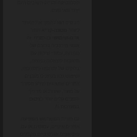
הסמנטיקה והדיוק חשובים היום
יותר מאי פעם.
הבסיס הוא להפוך את האתר
ליותר
מכונה-קריא
ויותר
אדם-שימושי
בו-זמנית. זה
אומר היררכיה ברורה של
כותרות, עמודי שירות עם
תשובות לשאלות נפוצות,
בלוקים של יתרונות וחסרונות,
ושימוש נכון בנתונים מובנים.
אתרים שמציגים מידע מסודר
על מוצר, שירות או מדריך
הופכים קלים יותר לציטוט
במערכות AI.
גם חוויית המשתמש משפיעה.
אתרים איטיים, עמוסים או עם
פופ-אפים אגרסיביים מקבלים