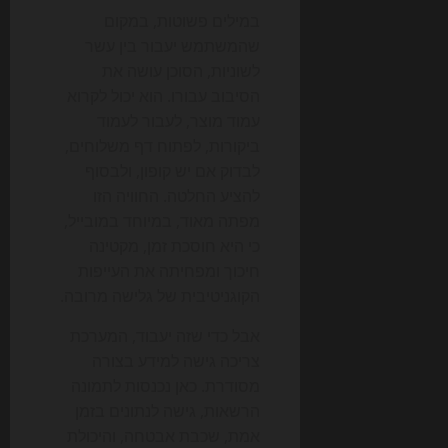
במילים פשוטות, במקום
שהמשתמש יעבור בין עשר
לשוניות, הסוכן עושה את
הסיבוב עבורו. הוא יכול לקרוא
עמוד מוצר, לעבור לעמוד
ביקורות, לפתוח דף משלוחים,
לבדוק אם יש קופון, ולבסוף
להציע החלטה. החוויה הזו
מפתה מאוד, במיוחד במובייל,
כי היא חוסכת זמן, מקטינה
חיכוך ומפחיתה את העייפות
הקוגניטיבית של גלישה מרובה.
אבל כדי שזה יעבוד, המערכת
צריכה גישה למידע בצורה
מסודרת. כאן נכנסות לתמונה
הרשאות, גישה לנתונים בזמן
אמת, שכבת אבטחה, והיכולת