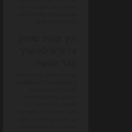
צפויות לזכות באמון גבוה יותר
מאשר מערכות שמסתירות את
תהליך העבודה שלהן.
איך צוותי שיווק
צריכים להיערך
כבר עכשיו
עבור אנשי שיווק, הדגש משתנה
מ-
ranking
בלבד ל-
visibility
.
לא מספיק להופיע בעמוד
הראשון; צריך להופיע בתוך
השיחה, בתוך הסיכום, בתוך
תיבת התשובה. כדי לעשות את
זה, התוכן חייב להיות בנוי סביב
ישויות ברורות, שאלות נפוצות