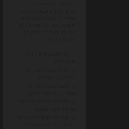
של האתר לספק מידע נקי
וברור. אתרים מבולגנים, דפים
איטיים או תפריטים מסובכים
מקבלים יתרון קטן יותר בעולם
שבו מכונה צריכה להבין את
המבנה במהירות.
קריאת עמודים
והבנת
מבנה התוכן.
חילוץ נתונים
כמו מחיר,
זמינות, דירוג ומפרט.
ביצוע פעולות
כמו מילוי
טפסים או הוספה לעגלה.
הצלבת מקורות
כדי לצמצם
טעויות ולשפר אמינות.
שמירת הקשר
בין שאילתה
קודמת לשלב הבא במסלול