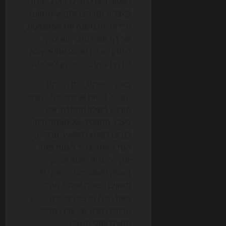
לאסוף מפרטים, לבדוק ביקורות,
להצליב מחירים ולהציע מסקנה
מיידית. זה משנה את המשמעות
של דף מוצר טוב: הוא צריך
לספק לא רק שכנוע אנושי, אלא
גם מידע מובנה שניתן לשליפה.
באתרי שירות, כמו חברות
תוכנה, ביטוח או פיננסים, השינוי
מורגש בשלב ההמרה. אם
בעבר התפקיד של האתר היה
לגרום לגולש להשאיר פרטים,
כעת האתר צריך לענות מהר
יותר, להוריד חיכוך ולדבר
בשפה פשוטה יותר. סוכני AI
משווים הצעות שירות מהר
מאוד, ולכן הדפים צריכים לכלול
הבהרה חדה של ערך, מחיר,
תנאים וזמני תגובה.