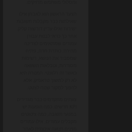
ומסלולי משתמש מדויקים.
הצעד הראשון הוא לאבחן אילו
שאילתות כבר מקבלות תשובות
ישירות ואילו עדיין דורשות קליק.
אחר כך כדאי לבנות עבורן
עמודים שמתאימים לצריכה
מהירה: כותרת חדה, פתיח
שמסביר את הנושא, רשימות
מסודרות, וטבלאות השוואה
כאשר זה רלוונטי. המטרה היא
לא רק למשוך טראפיק, אלא
להפוך למקור שנוח לצטט.
צוותים מתקדמים כבר מגדירים
KPI חדשים: כמה הופעות יש
במנועי תשובה, כמה ציטוטים
מקבלים עמודים, אילו עמודים
מזינים תנועה איכותית לאחר