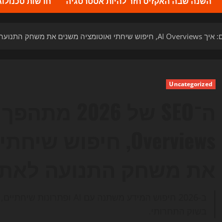
השנה שבה האקזיט חזר להיות אסטרטגיה
חדשות טכנולוגיה 2026 – העדכונים ה
Uncategorized
Overviews, חיפוש 
את משחק התנועה לאתר
ב-2026 חיפוש המידע משתנה עם
בשוק התחרותי.