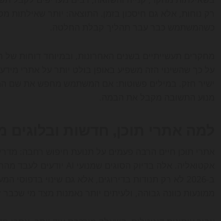
רק נוחות, אלא גם חיסכון בזמן. התוצאה: יותר שאילתות מס
כשהמשתמש כבר עבר תהליך קבלת החלטה.
על כך שהשינוי הזה משפיע באופן בולט יותר על אתרי מידע
ישיר חזק. במילים פשוטות: אם המשתמש מחפש את שם המות
מנוע התשובה מקבל את הבמה.
למה אתרי תוכן, חדשות ובלוגים 
אתרי תוכן חיים הרבה פעמים על תנועת חיפוש רחבה: מדריכ
אקטואליה. אלה בדיוק הסוגים
ב-2026 לא רק תנודות בדירוגים, אלא גם שינוי בדפוסי 
ממונעות כוונה גבוהה, ולעיתים יותר נאמנות מצד מי שכבר