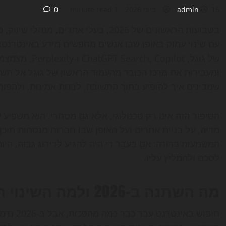
15 ביוני 2026
admin
1 minute read
0
של גוגל, opilot
ומעבירות את מרכז הכובד מהעמוד הראשון של גוגל אל תשו
שמבינים איך להופיע בתוך התשובה, לבנות אמינות, ולהפוך
הסיפור הזה אינו רק טכנולוגי, אלא גם מסחרי. הוא משפיע 
מדיה, על בניית אתרים ועל האופן שבו חברות מנסחות תוכן.
לסכם ולהמליץ עליו.
מה השתנה ב-2026 ולמה השינוי הזה מרגיש חד כל כך
חיפוש בא