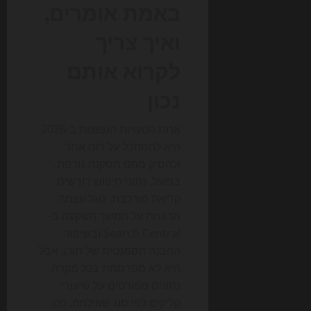
באמת אומרים,
ואיך צריך
לקרוא אותם
נכון
אחת הטעויות הנפוצות ב-2026
היא להסתכל על דוח אחד
ולהסיק ממנו מסקנה גורפת.
בפועל, נתוני חיפוש דורשים
קריאה מורכבת. גוגל עצמה
מדווחת על המשך השקעה ב-
Search Central ובשיפור
ההבנה הסמנטית של תוכן, אבל
היא לא מפרסמת בכל מקרה
נתונים מפורטים על שיעורי
קליקים לפי סוג שאילתה. לכן,