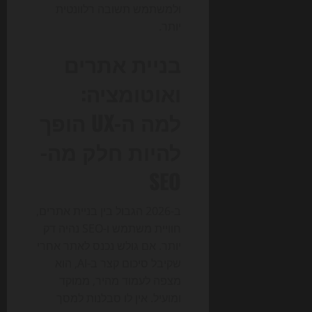
ולמשתמש תשובה רלוונטית
יותר.
בניית אתרים
ואוטומציה:
למה ה-UX הופך
להיות חלק מה-
SEO
ב-2026 הגבול בין בניית אתרים,
חוויית משתמש ו-SEO נהיה דק
יותר. אם גולש נכנס לאתר אחרי
שקיבל סיכום קצר ב-AI, הוא
מצפה לעמוד מהיר, ממוקד
ומועיל. אין לו סבלנות למסך