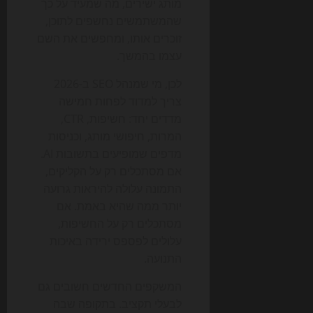
מותג ישירים, מה שמעיד על כך
שהמשתמשים נחשפים לתוכן,
זוכרים אותו, ומחפשים את השם
עצמו בהמשך.
לכן, מי שמנהל SEO ב-2026
צריך למדוד לפחות חמישה
מדדים יחד: חשיפות, CTR,
המרות, חיפושי מותג, וכניסות
מדפים שמופיעים בתשובות AI.
אם מסתכלים רק על הקליקים,
התמונה עלולה להיראות גרועה
יותר ממה שהיא באמת. אם
מסתכלים רק על החשיפות,
עלולים לפספס ירידה באיכות
התנועה.
המשקפים החדשים חשובים גם
לבעלי תקציב. בתקופה שבה