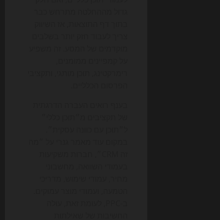
גדול מההחלטה מתרחש כבר
בתוך דף התוצאות, אז השיווק
צריך לעבוד חזק יותר בשלבים
מוקדמים של המסע. זה משפיע
על קמפיינים ממומנים,
רימרקטינג, תוכן מותגי, ותקציבי
הפרסום הכלליים.
בענף רואים העברה הדרגתית
של תקציבים מ״תוכן כללי״
ל״תוכן עם כוונה עסקית״.
במקום עוד מאמר גנרי על ״מה
זה CRM״, חברות משקיעות
בעמודי השוואה, מחשבוני
מחיר, עמודי שימוש, מדריכי
הטמעה, ועמודי מוצר עמוקים.
ב-PPC, לעומת זאת, עולה
החשיבות של שאילתות