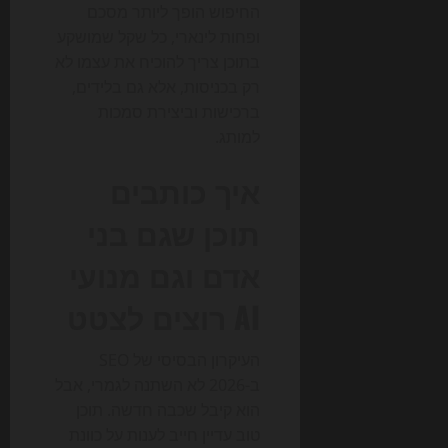
החיפוש הופך ליותר מסכם
ופחות לינארי, כל שקל שמושקע
בתוכן צריך להוכיח את עצמו לא
רק בכניסות, אלא גם בלידים,
ברכישות וביצירת סמכות
למותג.
איך כותבים
תוכן שגם בני
אדם וגם מנועי
AI רוצים לצטט
העיקרון הבסיסי של SEO
ב-2026 לא השתנה לגמרי, אבל
הוא קיבל שכבה חדשה. תוכן
טוב עדיין חייב לענות על כוונת