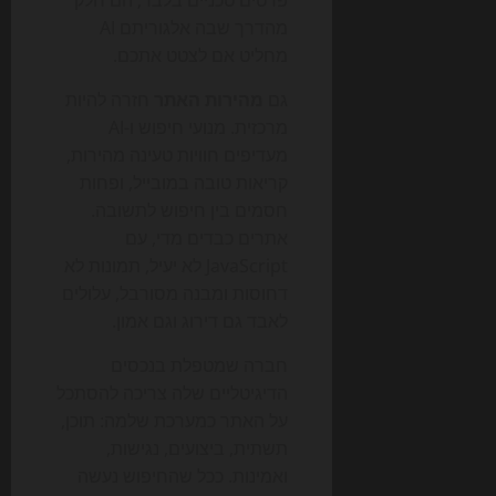
פרטים טכניים בלבד; הם חלק
מהדרך שבה אלגוריתם AI
מחליט אם לצטט אתכם.
גם
מהירות האתר
חזרה להיות
מרכזית. מנועי חיפוש ו-AI
מעדיפים חוויות טעינה מהירות,
קריאות טובה במובייל, ופחות
חסמים בין חיפוש לתשובה.
אתרים כבדים מדי, עם
JavaScript לא יעיל, תמונות לא
דחוסות ומבנה מסורבל, עלולים
לאבד גם דירוג וגם אמון.
חברה שמטפלת בנכסים
הדיגיטליים שלה צריכה להסתכל
על האתר כמערכת שלמה: תוכן,
תשתית, ביצועים, נגישות,
ואמינות. ככל שהחיפוש נעשה