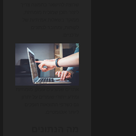
שרוצה להישאר בתמונה צריך
ליצור תוכן שמוכיח מומחיות,
ממוקד בשאלות אמיתיות של
לקוחות, ומחובר לנתונים
עדכניים.
אתרים שמציגים עומק, מומחיות
ומידע ייחודי שומרים על יתרון
גם כשדפי התוצאות הופכים
ליותר אוטומטיים.
מה הנתונים