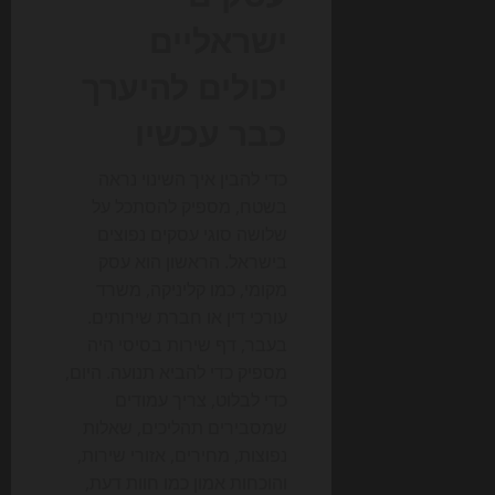
ישראליים
יכולים להיערך
כבר עכשיו
כדי להבין איך השינוי נראה
בשטח, מספיק להסתכל על
שלושה סוגי עסקים נפוצים
בישראל. הראשון הוא עסק
מקומי, כמו קליניקה, משרד
עורכי דין או חברת שירותים.
בעבר, דף שירות בסיסי היה
מספיק כדי להביא תנועה. היום,
כדי לבלוט, צריך עמודים
שמסבירים תהליכים, שאלות
נפוצות, מחירים, אזורי שירות,
והוכחות אמון כמו חוות דעת,