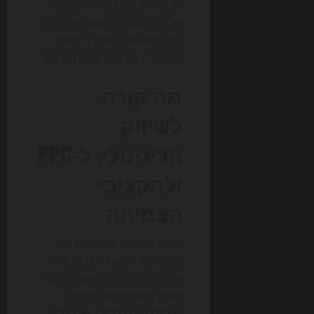
חכם יותר, כך עולה החשיבות
של סדר טכני. מי שמייצר בלגן
טכני יתקשה להופיע כ״מקור
מצוטט״, גם אם יש לו תוכן טוב.
מה קורה
לשיווק
הדיגיטלי, ל-PPC
ולתקציבי
הצמיחה
המעבר לחיפוש מבוסס AI
משנה לא רק את ה-SEO, אלא
את כל המערכת השיווקית. אם
פחות משתמשים נכנסים
לעמודי תוכן כלליים, ואם חלק