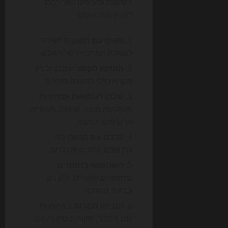
רשימות וסעיפים עוזר להם
להבין את ההקשר.
פתחו עם תשובה ישירה
לשאלה המרכזית של הגולש.
הוסיפו הקשר
שמבדיל בין
מקרה כללי למקרה ספציפי.
שלבו דוגמאות אמיתיות
מעולמות מוצר, שירות, תעשייה
או שימוש יומיומי.
עדכנו את התוכן
לפי
חידושים, נתונים וטרנדים.
השתמשו במונחים
סמנטיים
קשורים, ולא רק
בביטוי המרכזי.
הוכיחו סמכות
באמצעות
שם מחבר, מקור, ניסיון וייחוס