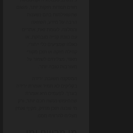
חווים תנודות חזקות יותר, משום
שהשאילתות בהם נשענות
הרבה על מידע, השוואה
והמלצה. לעומת זאת, אתרים
עם כוונת קנייה מובהקת, או
כאלה שמציעים כלי ייחודי,
קהילה חזקה או תוכן מקורי
מאוד, מצליחים לשמור על
מעורבות טובה יותר.
המסקנה חשובה: ירידה
בקליקים לא תמיד אומרת ירידה
בערך. לפעמים היא אומרת
שהחיפוש נעשה חכם יותר, ורק
מי שבנה תוכן מדויק, מקיף ואמין
מצליח להרוויח ממנו.
מי מרוויח ומי