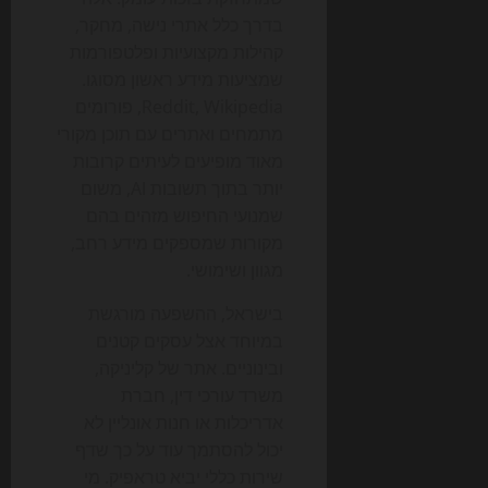
בדרך כלל אתרי נישה, מחקר,
קהילות מקצועיות ופלטפורמות
שמציעות מידע ראשון מסוגו.
Reddit, Wikipedia, פורומים
מתמחים ואתרים עם תוכן מקורי
מאוד מופיעים לעיתים קרובות
יותר בתוך תשובות AI, משום
שמנועי החיפוש מזהים בהם
מקורות שמספקים מידע רחב,
מגוון ושימושי.
בישראל, ההשפעה מורגשת
במיוחד אצל עסקים קטנים
ובינוניים. אתר של קליניקה,
משרד עורכי דין, חברת
אדריכלות או חנות אונליין לא
יכול להסתמך עוד על כך שדף
שירות כללי יביא טראפיק. מי