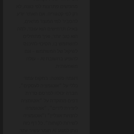
מחפשים פתרונות לפי כוונה, לא
רק לפי קטגוריה. אם האתר יודע
להסביר למי המוצר מתאים,
באילו תרחישים הוא עובד, למה
הוא טוב יותר, ואיך מתחילים
להשתמש בו, הסיכוי להיכנס
לשיקול של המשתמש – וגם
להופיע בתשובת AI – עולה
משמעותית.
דוגמה פשוטה: במקום עמוד
כללי על ״אוטומציה לעסקים״,
חברה יכולה לפרסם סדרת
דפים ממוקדת על ״אוטומציה
ליצירת לידים״, ״אוטומציה
לחנויות אונליין״ ו״אוטומציה
לשירות לקוחות״. כל דף כזה
נותן למנוע AI חומר עשיר יותר,