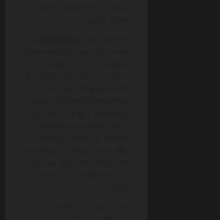
שהוא כבר לא יצטרך להיכנס
לאתר המקור.
לעומתם, אתרי
e-commerce
,
אתרי SaaS ואתרים מקומיים עם
הצעת ערך ברורה יכולים
להרוויח, במיוחד אם הם מציגים
נתונים שלא קל לסכם בשורה
אחת: מפרטים מלאים, השוואות
בזמן אמת, ביקורות, מחשבוני
עלות, הדגמות וידאו ותמיכה
אנושית. גם אתרים עם מותג
חזק נהנים מיתרון, כי משתמשים
עדיין נוטים להקליק על שם מוכר
גם כשהתשובה כבר מופיעה
למעלה.
יש גם קבוצה של אתרים
שמתחזקת בזכות עומק. אלה