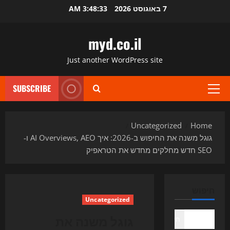
Ski
7 באוגוסט 2026
3:48:34 AM
t
conten
myd.co.il
Just another WordPress site
SUBSCRIBE
Primary
Menu
Uncategorized
Home
גוגל משנה את החיפוש ב-2026: איך AI Overviews, AEO ו-
SEO חדש מחלקים מחדש את הטראפיק
חיפוש
Uncategorized
גוגל משנה את
חיפוש