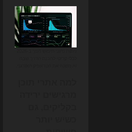
ניתוח נתוני חיפוש הפך ב-2026
לכלי קריטי להבנת הדרך שבה
AI משנה את הטראפיק האורגני.
למה אתרי תוכן
מרגישים ירידה
בקליקים, גם
כשיש יותר
חשיפות