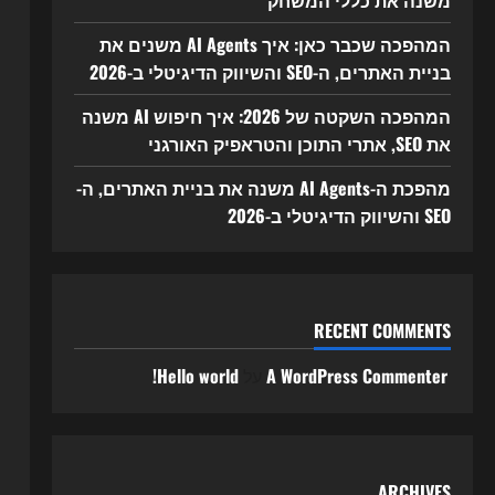
משנה את כללי המשחק
המהפכה שכבר כאן: איך AI Agents משנים את
בניית האתרים, ה-SEO והשיווק הדיגיטלי ב-2026
המהפכה השקטה של 2026: איך חיפוש AI משנה
את SEO, אתרי התוכן והטראפיק האורגני
מהפכת ה-AI Agents משנה את בניית האתרים, ה-
SEO והשיווק הדיגיטלי ב-2026
RECENT COMMENTS
A WordPress Commenter
על
Hello world!
ARCHIVES