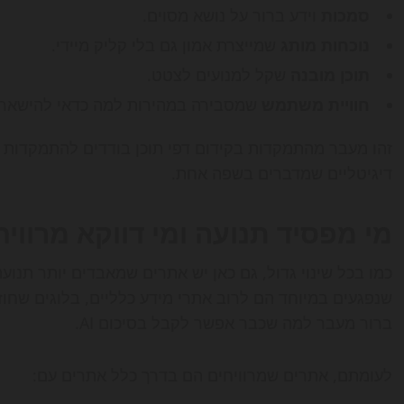
סמכות
וידע ברור על נושא מסוים.
נוכחות מותג
שמייצרת אמון גם בלי קליק מיידי.
תוכן מובנה
שקל למנועים לצטט.
חוויית משתמש
שמסבירה במהירות למה כדאי להישאר
זהו מעבר מהתמקדות בקידום דפי תוכן בודדים להתמקדות 
דיגיטליים שמדברים בשפה אחת.
מי מפסיד תנועה ומי דווקא מרוויח
כמו בכל שינוי גדול, גם כאן יש אתרים שמאבדים יותר תנו
שנפגעים במיוחד הם לרוב אתרי מידע כלליים, בלוגים שחוזר
ברור מעבר למה שכבר אפשר לקבל בסיכום AI.
לעומתם, אתרים שמרוויחים הם בדרך כלל אתרים עם: