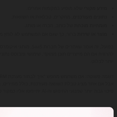
מידע מקורי
שלא מופיע במקומות אחרים.
נתונים מעודכנים
, מחקרים, טבלאות או השוואות.
מומחיות מוכחת
של כותב, חברה או מותג.
מוצר או שירות
ברור, כך שגם אם המשתמש לא לוחץ מיד,
בפועל, זה אומר שאתרים של
להרוויח אם הם מייצרים תוכן ממוקד, שימושי ומבוסס נתונ
יותר לבלוט.
אבל אם אתר מציג טבלת השוואה מעודכנת, כולל מחירים, מ
סיכוי גבוה יותר שמנועי החיפוש וה-AI יתייחסו אליו כמקור סמכותי.