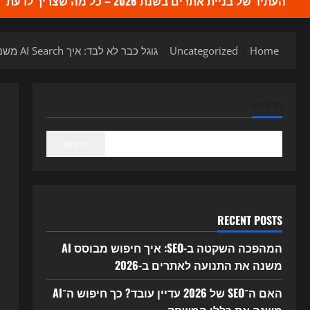
העתיד של בניית אתרים בשנת 2026 – כל מה שצריך לדעת
Home
Uncategorized
גוגל כבר לא לבד: איך AI Search משנה את ה-SEO, האתרים והשיווק הדיגיטלי ב-2026
חיפוש
חיפוש
RECENT POSTS
המהפכה השקטה ב-SEO: איך חיפוש מבוסס AI
משנה את התנועה לאתרים ב-2026
האם ה־SEO של 2026 עדיין עובד? כך חיפוש ה־AI