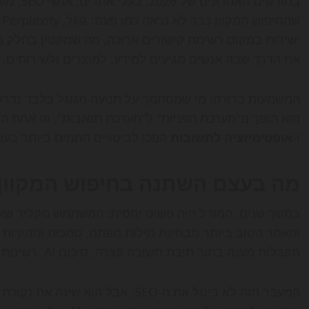
בחודשים 
ישירות במקום רשימת קישורים ארוכה, מה שמקטין בחלק 
את הדרך שבה אנשים מגיעים למידע, למוצרים ולשירותים.
המשמעות ברורה: מי שמסתמך על תנועה מגוגל בלבד נדרש 
הוא הופך מ"מערכת הפניות" ל"מערכת תשובות", וזו אחת הס
ו-
אופטימיזציה לתשובות
הפכו לביטויים החמים ביותר בעולם 
מה בעצם השתנה בחיפוש המקוון
במשך שנים, המודל היה פשוט יחסית: המשתמש מקליד שאיל
והאתר הטוב ביותר מבחינת מילות מפתח, סמכות ומהירות ט
מקבלות מענה בתוך תיבת תשובה קצרה, סיכום AI, רשימת המלצות או השוואה מסוכמת.
המעבר הזה לא ביטל את ה-SEO, אבל ה