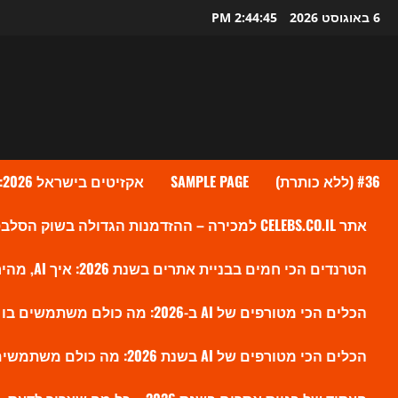
Ski
6 באוגוסט 2026
2:44:46 PM
t
conten
#36 (ללא כותרת)
SAMPLE PAGE
אקזיטים בישראל 2026: גל העסקאות שמעלה את ההייטק הישראלי לשיא חדש
אתר CELEBS.CO.IL למכירה – ההזדמנות הגדולה בשוק הסלבס הישראלי?
הטרנדים הכי חמים בבניית אתרים בשנת 2026: איך AI, מהירות ו-SEO חדש משנים את הווב
הכלים הכי מטורפים של AI ב-2026: מה כולם משתמשים בו עכשיו ולמה זה משנה את השוק
הכלים הכי מטורפים של AI בשנת 2026: מה כולם משתמשים בו עכשיו