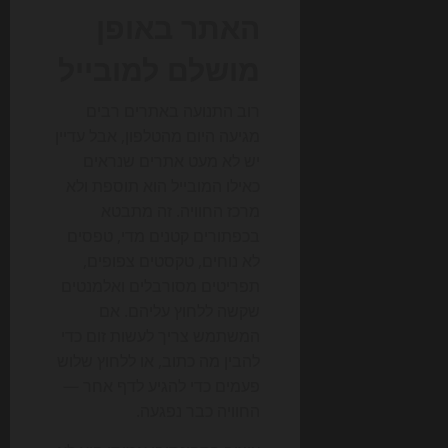
האתר באופן
מושלם למובייל
רוב התנועה באתרים רבים
מגיעה היום מהטלפון, אבל עדיין
יש לא מעט אתרים שנראים
כאילו המובייל הוא תוספת ולא
מרכז החוויה. זה מתבטא
בכפתורים קטנים מדי, טפסים
לא נוחים, טקסטים צפופים,
תפריטים מסורבלים ואלמנטים
שקשה ללחוץ עליהם. אם
המשתמש צריך לעשות זום כדי
להבין מה כתוב, או ללחוץ שלוש
פעמים כדי להגיע לדף אחר —
החוויה כבר נפגעה.