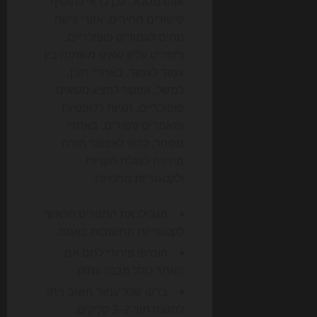
אותו מסלול. לכן כדאי להוסיף
קישורים מהירים, אזורי גישה
נוחים לעמודים פופולריים,
ותפריט עליון שאינו משתנה בין
עמוד לעמוד. באתרי תוכן,
למשל, אפשר להציג נושאים
פופולריים, תגיות רלוונטיות
ומאמרים קשורים. באתרי
מסחר, כדאי לאפשר חזרה
מהירה לעגלת הקניות
ולקטגוריות מרכזיות.
הגבילו את התפריט הראשי
לקטגוריות החשובות באמת.
הוסיפו פירורי לחם אם
האתר כולל מבנה עמוק.
בדקו שכל עמוד חשוב ניתן
להגעה תוך 2–3 קליקים.