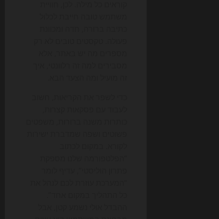
קוראים כל מילה. לכן, חוויית
משתמש טובה חייבת לכלול
כתיבה ברורה, חדה ומכוונת
פעולה. טקסטים טובים לא רק
מספרים מה יש באתר, אלא
מסבירים למה זה רלוונטי, איך
זה מועיל ומה הצעד הבא.
כדי לשפר את הקריאות, חשוב
לעבוד עם פסקאות קצרות,
כותרות משנה ברורות, משפטים
פשוטים ושפה שמדברת ישירות
לקורא. במקום לכתוב
“הפלטפורמה שלנו מספקת
פתרון הוליסטי”, עדיף לומר
“המערכת עוזרת לכם לנהל את
כל התהליך במקום אחד”.
ההבדל אולי נשמע קטן, אבל