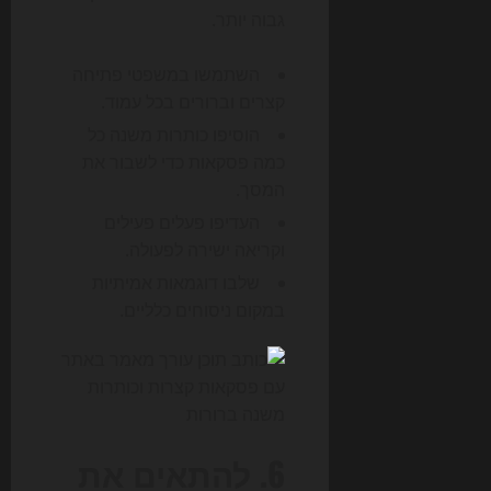
גבוה יותר.
השתמשו במשפטי פתיחה
קצרים וברורים בכל עמוד.
הוסיפו כותרות משנה כל
כמה פסקאות כדי לשבור את
המסך.
העדיפו פעלים פעילים
וקריאה ישירה לפעולה.
שלבו דוגמאות אמיתיות
במקום ניסוחים כלליים.
6. להתאים את