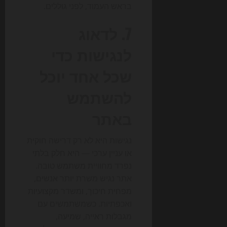
בראש העמוד, לפני גוללים.
7. לדאוג
לנגישות כדי
שכל אחד יוכל
להשתמש
באתר
נגישות היא לא רק דרישה חוקית
או עניין ערכי — היא חלק בלתי
נפרד מחוויית משתמש טובה.
אתר נגיש משרת יותר אנשים,
מפחית חיכוך, ומשדר מקצועיות
ואכפתיות. כשמשתמשים עם
מגבלות ראייה, שמיעה,