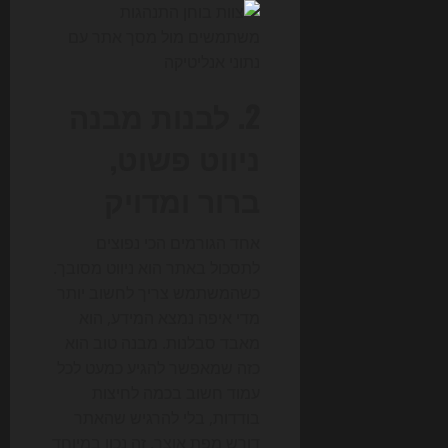
2. לבנות מבנה
ניווט פשוט,
ברור ומדויק
אחד הגורמים הכי נפוצים
לתסכול באתר הוא ניווט מסובך.
כשהמשתמש צריך לחשוב יותר
מדי איפה נמצא המידע, הוא
מאבד סבלנות. מבנה טוב הוא
כזה שמאפשר להגיע כמעט לכל
עמוד חשוב בכמה לחיצות
בודדות, בלי להרגיש שהאתר
דורש מפת אוצר. זה נכון במיוחד