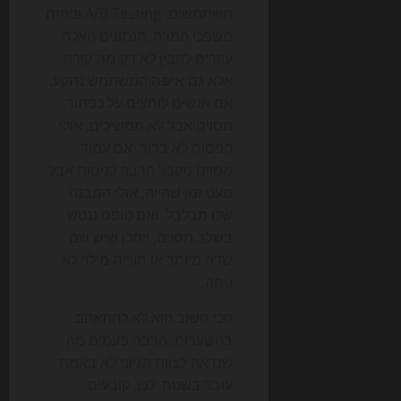
משתמשים, A/B Testing וניתוח
משפכי המרה. הנתונים האלה
עוזרים להבין לא רק
מה
קורה,
אלא גם
איפה
המשתמש נתקע.
אם אנשים לוחצים על כפתור
מסוים אבל לא ממשיכים, אולי
הניסוח לא ברור. אם עמוד
מסוים מקבל הרבה כניסות אבל
מעט זמן שהייה, אולי המבנה
שלו מבלבל. ואם טופס ננטש
בשלב מסוים, ייתכן שיש שם
שדה מיותר או חוויית מילוי לא
נוחה.
הכי חשוב הוא לא להתאהב
בהשערות. הרבה פעמים מה
שנראה לצוות הגיוני לא באמת
עובד בשטח. לכן, קובעים