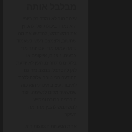
מבלבל אותה
עיצוב טוב לא נמדד רק ביופי.
הוא נמדד ביכולת שלו להכווין
את המשתמש, להדגיש את מה
שחשוב, ולצמצם רעש. כשעמוד
נראה עמוס מדי, עם יותר מדי
צבעים, גופנים, אייקונים או
בלוקים מתחרים, העין לא יודעת
לאן להסתכל. במצב כזה גם
ההודעה הכי טובה עלולה ללכת
לאיבוד. עיצוב איכותי הוא כזה
שמשאיר מקום לנשימה, יוצר
היררכיה ברורה ומסייע
למשתמש להבין מהר מה
העיקר.
אחת הטעויות הנפוצות היא