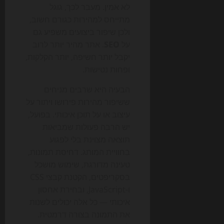
לא אמין. מעבר לכך, גוגל
מתייחס למהירות כגורם חשוב,
ולכן שיפור ביצועים משפיע גם
על
SEO
. אתר מהיר יותר לרוב
יקבל יותר חשיפה, יותר הקלקות,
ופחות נטישות.
הבעיה היא שרבים מניחים
ששיפור מהירות פירושו ויתור על
עיצוב או על תוכן איכותי. בפועל,
יש הרבה פעולות שמביאות
תוצאה מצוינת בלי לפגוע
בחוויית המותג. דחיסת תמונות,
טעינה מדורגת, שימוש מושכל
בסקריפטים, הקטנת קבצי CSS
ו-JavaScript, ובחירת אחסון
איכותי — כל אלה יכולים לשנות
את התמונה בצורה דרמטית.