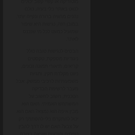
מוטוריקה או קשיי קשב יכולים
לנווט באתר בלי בעיה, כולם
נהנים מחוויה ברורה ונקייה יותר.
במובן הזה, נגישות היא שיפור
שמועיל כמעט לכל מי שנכנס
לאתר.
הבסיס לנגישות טובה כולל
ניגודיות מספקת, טקסטים
קריאים, תיאורי תמונה נכונים,
ניווט מקלדת תקין, ותגיות
משמעותיות לרכיבי ממשק. אבל
מעבר לרשימת הבדיקה
הטכנית, חשוב לחשוב על
המשתמש האמיתי. האם הוא
מבין איפה הוא נמצא? האם הוא
יכול להתקדם בלי להסתמך רק
על צבע? האם יש לו דרך להבין
טפסים והודעות שגיאה בצורה