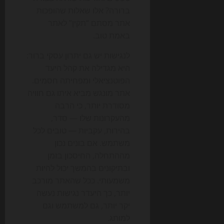
ברורה? אלו שאלות שהופכות
אתר מסתם “תקין” לאתר
באמת טוב.
לנגישות יש גם יתרון עסקי ברור:
היא מגדילה את קהל היעד
הפוטנציאלי ומפחיתה חסמים.
אתר מונגש מביא איתו גם חוויה
מסודרת יותר, כי הרבה
מהעקרונות שלו — סדר,
בהירות, עקביות — טובים לכל
משתמש. אם בונים נכון
מההתחלה, החיסכון בזמן
ובתיקונים בהמשך יכול להיות
משמעותי. ככל שהאתר מורכב
יותר, כך היעדר נגישות נעשה
יקר יותר, גם למשתמש וגם
למותג.