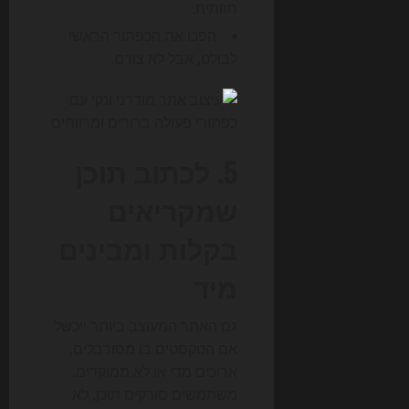
חזותית.
הפכו את הכפתור הראשי
לבולט, אבל לא צורם.
5. לכתוב תוכן
שמקריאים
בקלות ומבינים
מיד
גם האתר המעוצב ביותר ייכשל
אם הטקסטים בו מסורבלים,
ארוכים מדי או לא ממוקדים.
משתמשים סורקים תוכן, לא