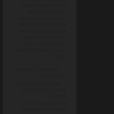
לקבל כותרת בולטת, תמונה
איכותית ותקציר שמושך
להמשיך לקרוא. במקום ליצור
אתר “מרשים” במבט ראשון
אבל מעייף במבט שני, עדיף
ליצור אתר שמרגיש מסודר,
מדויק וקל לעיכול. זה בדיוק
ההבדל בין אתר יפה לבין אתר
שעובד.
השתמשו ב-2–3 גופנים לכל
היותר בכל האתר.
שמרו על היררכיית צבעים
קבועה בין כותרות, קישורים
וכפתורים.
תנו מרווחים נדיבים בין
מקטעים כדי לאפשר נשימה