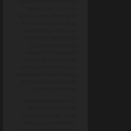
התאהבות בויזואליה על חשבון
בהירות. כן, חשוב שהאתר
ייראה מודרני ומרשים, אבל לא
פחות חשוב שהוא יהיה קריא
ונוח. כותרות צריכות לבלוט,
כפתורי פעולה צריכים להיות
מובחנים, והמרווחים בין
האלמנטים צריכים לאפשר
סריקה טבעית. גם הצבעים
חייבים לשרת מטרה: לדוגמה,
צבע אחד לפעולה ראשית, צבע
משני לאפשרויות נוספות, וטון
אחיד לשאר האלמנטים.
כדאי לחשוב על העיצוב כעל
מערכת של רמזים. אם יש
כפתור “קנה עכשיו”, הוא צריך
להיות הדבר הכי ברור באזור.
אם יש מאמר חשוב, הוא צריך