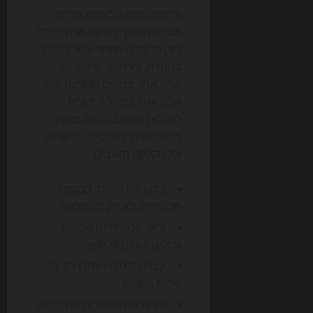
פרטים ממה שבאמת הכרחי.
אם יש תהליך רכישה או השארת
ליד, כל שדה מיותר עלול לעלות
בהמרה. לעיתים, שיפור של
שדה אחד בטופס או קיצור של
שלב אחד בתהליך יכולים
להעלות את הביצועים בצורה
משמעותית. במובייל, כל שנייה
וכל הקלקה חשובים.
בדקו את האתר במספר
מכשירים, לא רק באמולטור.
ודאו שכפתורים מספיק
גדולים ונוחים ללחיצה.
קצרו טפסים ושמרו רק על
שדות חיוניים.
הציגו את המסרים החשובים