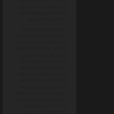
מבחינת המשתמש הוא עצום.
ככל שהשפה ברורה יותר, כך
נוצר יותר אמון, ויש יותר סיכוי
שימשיך לפעולה הבאה.
חשוב גם להתאים את הסוג
התוכן למטרה. עמוד בית צריך
לתת תמונת מצב מהירה ולכוון
להמשך. דף שירות צריך לענות
על שאלות, להציג יתרונות,
ולהפיג חששות. מאמרי תוכן
צריכים להיות בנויים כך שיש
בהם ערך אמיתי, לא רק מילוי
מקום לקידום אורגני. אם יש
דוגמאות, מקרים, שלבים או
השוואות — כדאי להוסיף אותם.
תוכן טוב הוא לא רק טקסט יפה,
אלא כלי שעוזר למשתמש
להחליט מהר יותר ובביטחון