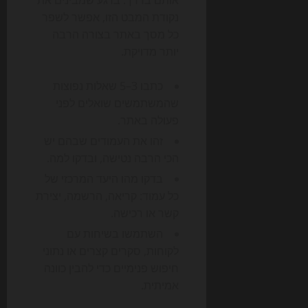
אותם בדרך. ברגע שמבינים את
נקודת המבט הזו, אפשר לשפר
כל מסך באתר בצורה הרבה
יותר מדויקת.
כתבו 3–5 שאלות נפוצות
שהמשתמשים שואלים לפני
פעולה באתר.
זהו את העמודים שבהם יש
הכי הרבה נטישה, ובדקו למה.
בדקו מהו היעד המרכזי של
כל עמוד: קריאה, הרשמה, יצירת
קשר או רכישה.
השתמשו בשיחות עם
לקוחות, סקרים קצרים או נתוני
חיפוש פנימיים כדי להבין כוונה
אמיתית.