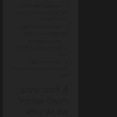
כווצו תמונות לפני העלאה,
והעדיפו פורמטים מודרניים כמו
WebP כשאפשר.
הימנעו מהעמסת תוספים
וסקריפטים שאינם חיוניים.
בדקו את האתר דרך
PageSpeed Insights או כלים
דומים.
הפעילו טעינה עצלה
לתמונות ותוכן שנמצאים מתחת
לקפל.
4. ליצור עיצוב
ויזואלי שמוביל
את העין ולא