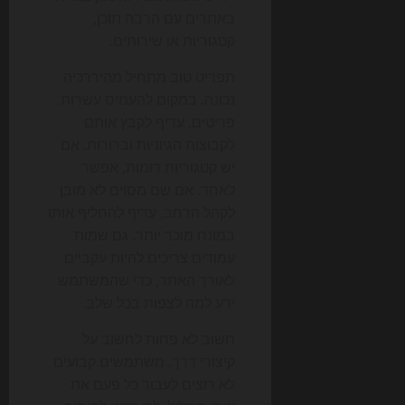
באתרים עם הרבה תוכן,
קטגוריות או שירותים.
תפריט טוב מתחיל מהיררכיה
נכונה. במקום להעמיס עשרות
פריטים, עדיף לקבץ אותם
לקבוצות הגיוניות וברורות. אם
יש קטגוריות דומות, אפשר
לאחד. אם שם מסוים לא מובן
לקהל הרחב, עדיף להחליף אותו
במונח מוכר יותר. גם שמות
עמודים צריכים להיות עקביים
לאורך האתר, כדי שהמשתמש
ידע למה לצפות בכל שלב.
חשוב לא פחות לחשוב על
קיצורי דרך. משתמשים קבועים
לא רוצים לעבור כל פעם את