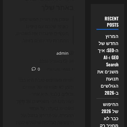
באתר שלך
RECENT
שפרו את חוויית המשתמש
POSTS
באתר שלכם עם טיפים
מעשיים שיגבירו את השהייה,
המרוץ
ההמרות והדירוגים בגוגל.
החדש של
ה-SEO: איך
admin
GEO ו-AI
30 באפריל 2026
Search
0
1 minute read
משנים את
תנועת
חוויית משתמש טובה היא כבר
הגולשים
מזמן לא מותרות של אתרים
ב-2026
גדולים בלבד. היא אחד
הגורמים הכי משפיעים על משך
החיפוש
השהייה באתר, על אחוזי
של 2026
ההמרה, על הדירוג בגוגל ועל
כבר לא
התחושה הכללית שהגולש לוקח
מחזיר רק