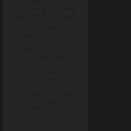
לפעמים שינוי אחד קטן, כמו
הפחתת משקל של תמונת רקע,
מורגש הרבה יותר ממה שנדמה.
כדי לא להיתקע ברמת
ההצהרות, כדאי לבדוק נתונים
בפועל. מדדים כמו זמן טעינה,
זמן תגובה של השרת,
LCP
ו-
CLS
יכולים להראות איפה
הבעיה האמיתית. אם עמוד
הבית מהיר אבל עמודי קטגוריה
כבדים, אם המובייל איטי יותר
מהמחשב, או אם תמונות מוצר
נטענות באיטיות — אפשר
לתעדף תיקונים באופן חכם.
שיפור ביצועים הוא תהליך
מתמשך, אבל כל שיפור כזה
מחזיר את עצמו במהירות.