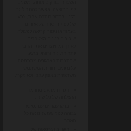
השערה, בודקים אותה, ומשנים
לפי התוצאה. אפשר להתחיל גם
בקטן: לבדוק כותרת אחת, צבע
של כפתור, סדר של אזורים
בעמוד או ניסוח קריאה לפעולה.
שיפורים קטנים מצטברים
לאורך זמן ויוצרים אתר הרבה
יותר חד, נוח ורווחי. ברגע
שהתרבות הארגונית מתבססת
על נתונים, חוויית המשתמש
משתפרת באופן עקבי ולא מקרי.
הגדירו מראש מהו מדד
ההצלחה של כל שינוי.
בדקו עמודים עם נטישה
גבוהה לפני שמשנים את כל
האתר.
השוו בין גרסאות של