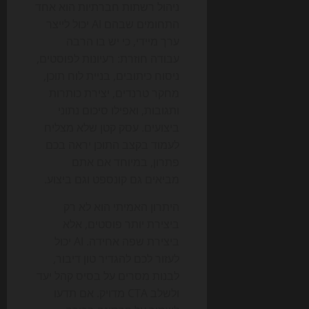
ניהול רשתות חברתיות הוא אחד
התחומים שבהם AI יכול לייצר
ערך מיידי, כי יש בו הרבה
עבודה חוזרת: רעיונות לפוסטים,
ניסוח כיתובים, בניית לוח תוכן,
מחקר טרנדים, יצירת כותרות
ותגובות, ואפילו סיכום נתוני
ביצועים. עסק קטן שלא מצליח
לעמוד בקצב התוכן יראה בכם
פתרון, במיוחד אם אתם
מביאים גם קונספט וגם ביצוע.
היתרון האמיתי הוא לא רק
ביצירת יותר פוסטים, אלא
ביצירת שפה אחידה. AI יכול
לעזור לכם להגדיר טון דיבור,
לבנות מסרים על בסיס קהל יעד
ולשלב CTA מדויק. אם תדעו