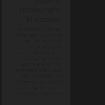
מיקרו-סוכנות
מבוססת AI
אם אתם רוצים להרוויח יותר,
לא תמיד צריך למכור עוד שעה.
אפשר לבנות מיקרו-סוכנות –
עסק קטן שמספק שירותים
חכמים בנישה ספציפית, עם
תהליכי עבודה מבוססי AI. זה
יכול להיות שילוב של תוכן,
עיצוב, אוטומציות, וידאו ושיווק,
אבל חשוב לא להציע הכול
לכולם. סוכנות קטנה מצליחה
בדרך כלל מתמקדת בבעיה
אחת ברורה ובקהל יעד אחד
ברור.