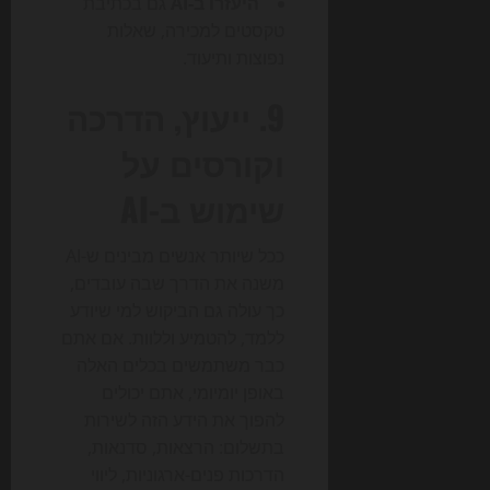
היעזרו ב-AI
גם בכתיבת
טקסטים למכירה, שאלות
נפוצות ותיעוד.
9. ייעוץ, הדרכה
וקורסים על
שימוש ב-AI
ככל שיותר אנשים מבינים ש-AI
משנה את הדרך שבה עובדים,
כך עולה גם הביקוש למי שיודע
ללמד, להטמיע וללוות. אם אתם
כבר משתמשים בכלים האלה
באופן יומיומי, אתם יכולים
להפוך את הידע הזה לשירות
בתשלום: הרצאות, סדנאות,
הדרכות פנים-ארגוניות, ליווי