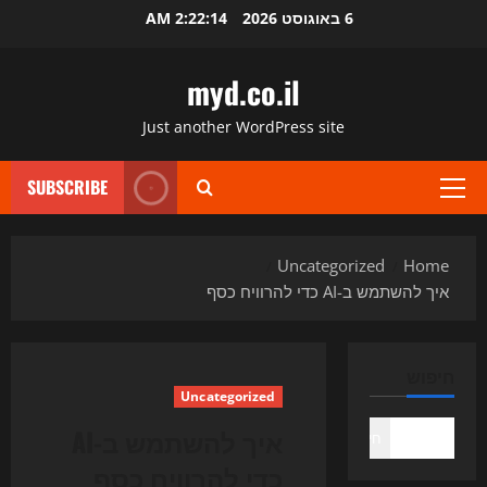
Ski
6 באוגוסט 2026
2:22:15 AM
t
conten
myd.co.il
Just another WordPress site
SUBSCRIBE
Primary
Menu
Uncategorized
Home
איך להשתמש ב-AI כדי להרוויח כסף
חיפוש
Uncategorized
איך להשתמש ב-AI
חיפוש
כדי להרוויח כסף