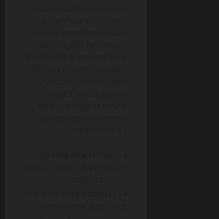
לדוגמה, אפשר לבנות סוכנות
ליצירת לידים עבור רופאים,
סוכנות נוכחות דיגיטלית לעורכי
דין, או שירות שיווק חכם לנותני
שירות מקומיים. AI מאפשר לכם
להפעיל יותר לקוחות עם פחות
משאבים: הוא עוזר במחקר,
בטיוטות, בניתוח ביצועים
וביצירת גרסאות, בעוד אתם
שומרים על קבלת החלטות,
בקרה ויחסי לקוחות.
הגדירו הצעה אחת
עם
תוצאה עסקית אחת, לא רשימת
שירותים אינסופית.
בנו תהליך פנימי
של איסוף
מידע, יצירה, אישור והפצה.