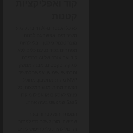
קוד ואפליקציות
קטנות
לא כל הכנסה מ-AI חייבת להגיע
משירותים. אפשר גם לבנות
מוצר טכנולוגי קטן – בלי להיות
מפתחים בכירים. עם כלים ללא
קוד ועם עזרה של AI בכתיבת
לוגיקה, טקסטים, מבנה ממשק
ותרחישי שימוש, אפשר להשיק
MVP מהיר: מחשבון, מחולל
הצעות מחיר, מנוע המלצות, כלי
פנימי לעסקים או אפילו מיקרו-
SaaS שמפשט בעיה אחת.
המפתח הוא לבחור בעיה
שמישהו מוכן לשלם כדי לפתור.
זה יכול להיות כלי לחיפוש לידים,