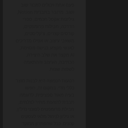
פעם אחת ויכולים למכור שוב
ושוב. מדובר בתבניות Notion,
גיליונות אקסל חכמים, ספרי
הדרכה, חבילות פרומפטים,
קורסים קצרים, צ'קליסטים,
משאבי עיצוב או אפילו מדריכים
לאנשי מקצוע בנישה מסוימת.
AI מקצר את שלב היצירה,
הכתיבה, העיצוב וההתאמה
לשפות שונות.
הטעות הנפוצה היא לבנות מוצר
כללי מדי. במקום זה, חפשו
בעיה מאוד ספציפית. לדוגמה:
תבנית להצעות מחיר לצלמים,
חבילת פרומפטים לסוכני נדל"ן,
או גיליון לניהול מלאי לעסקים
קטנים. ככל שהפתרון ממוקד