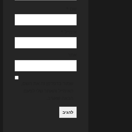
שם
*
אימייל
*
אתר
שמור בדפדפן זה את השם,
האימייל והאתר שלי לפעם
הבאה שאגיב.