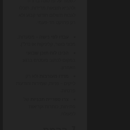
לשמור על פרסונה ברורה
ולהביא תוצאות מדידות, תוכלו
לגבות תשלום חודשי קבוע ולא
רק פרויקט חד-פעמי.
עבדו לפי נישה
– מסעדות,
מכוני כושר, קליניקות או נדל"ן.
הכינו לוח תוכן שבועי
במקום לכתוב פוסטים ברגע
האחרון.
מדדו מעורבות
ולא רק
לייקים – פניות, שמירות והודעות
פרטיות.
צרו ספריית תבניות
של
פתיחות, כותרות וקריאות
לפעולה.
7. הקמת