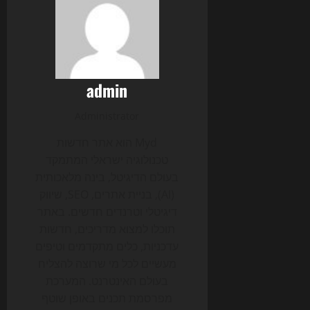
admin
Administrator
Myd הוא אתר חדשות
טכנולוגיה ישראלי המתמקד
בעולם הדיגיטל, בינה מלאכותית
(AI), בניית אתרים, SEO, שיווק
דיגיטלי וטרנדים חדשים. באתר
תוכלו למצוא מדריכים, חדשות
עדכניות, כלים מתקדמים וטיפים
מעשיים לכל מי שרוצה להצליח
בעולם האינטרנט. המערכת
מפרסמת תכנים באופן שוטף