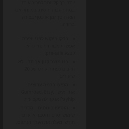
יותר, כך קל יותר למכור אותו
במחיר גבוה יחסית, במיוחד אם
הוא חוסך זמן או כסף בצורה
ברורה.
בדקו ביקוש לפני יצירה
–
אפשר למכור דף נחיתה או
לבצע pre-sale.
בנו מוצר קטן אך חד
– לא
חייבים לפתוח קורס של 20
שיעורים.
הפיצו בכמה ערוצים
–
אתר אישי, Gumroad, Etsy,
Payhip או קהילה מקצועית.
הוסיפו בונוסים
– מדריך
שימוש, סרטון הסבר או עדכון
חודשי מעלה את הערך הנתפס.