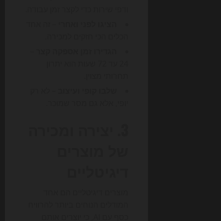
ודפי שירות כדי לקצר זמן עבודה.
הציגו לפני ואחרי
– זה אחד
הכלים הכי חזקים למכירה.
הגדירו זמן אספקה קצר
–
24 עד 72 שעות הוא יתרון
תחרותי מצוין.
שלבו קופי ועיצוב
– לא רק
יופי, אלא גם מסר שמוכר.
3. יצירה ומכירה
של מוצרים
דיגיטליים
מוצרים דיגיטליים הם אחד
המודלים הנוחים ביותר להרוויח
כסף עם AI, כי יוצרים אותם