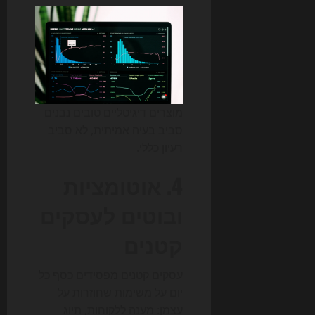
מוצרים דיגיטליים טובים נבנים
סביב בעיה אמיתית, לא סביב
רעיון כללי.
4. אוטומציות
ובוטים לעסקים
קטנים
עסקים קטנים מפסידים כסף כל
יום על משימות שחוזרות על
עצמן: מענה ללקוחות, תיוג