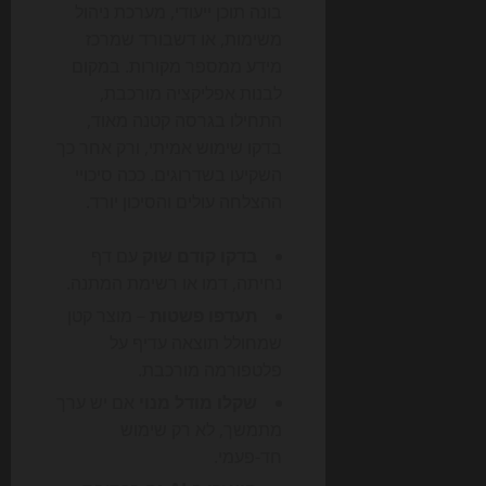
בונה תוכן ייעודי, מערכת ניהול
משימות, או דשבורד שמרכז
מידע ממספר מקורות. במקום
לבנות אפליקציה מורכבת,
התחילו בגרסה קטנה מאוד,
בדקו שימוש אמיתי, ורק אחר כך
השקיעו בשדרוגים. ככה סיכויי
ההצלחה עולים והסיכון יורד.
בדקו קודם שוק
עם דף
נחיתה, דמו או רשימת המתנה.
תעדפו פשטות
– מוצר קטן
שמחולל תוצאה עדיף על
פלטפורמה מורכבת.
שקלו מודל מנוי
אם יש ערך
מתמשך, לא רק שימוש
חד-פעמי.