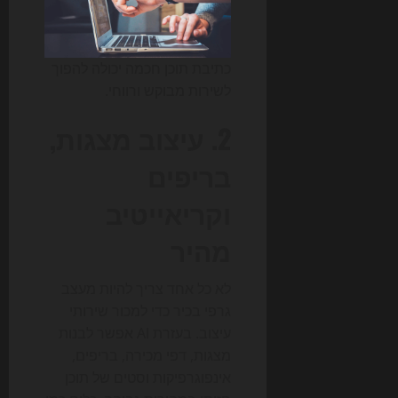
כתיבת תוכן חכמה יכולה להפוך
לשירות מבוקש ורווחי.
2. עיצוב מצגות,
בריפים
וקריאייטיב
מהיר
לא כל אחד צריך להיות מעצב
גרפי בכיר כדי למכור שירותי
עיצוב. בעזרת AI אפשר לבנות
מצגות, דפי מכירה, בריפים,
אינפוגרפיקות וסטים של תוכן