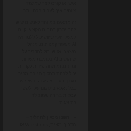
אישי או קורס קצר שמלמד
צוותים איך לעבוד חכם יותר.
זה מתאים במיוחד לאנשים שיש
להם יתרון בתחום מקצועי קיים.
למשל, יועץ שיווק יכול ללמד איך
AI משפר קמפיינים, מנהל
משאבי אנוש יכול להדריך על
שימוש ב-AI בכתיבת משרות
ומיונים, ומומחה שירות לקוחות
יכול לבנות תהליך תגובה מהיר.
הערך כאן הוא לא רק בשימוש
בכלי, אלא בתרגום שלו לשפה
עסקית ברורה שמובילה
לתוצאות.
הפכו ניסיון לתהליך
–
מדריך, מצגת, Workbook או