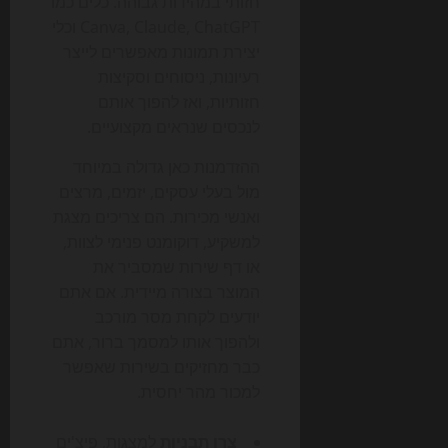
חזותי במהירות גבוהה. כלים כמו
Canva, Claude, ChatGPT וכלי
יצירת תמונות מאפשרים לייצר
רעיונות, ניסוחים וסקיצות
חזותיות, ואז להפוך אותם
לנכסים שנראים מקצועיים.
ההזדמנות כאן גדולה במיוחד
מול בעלי עסקים, יזמים, מרצים
ואנשי מכירות. הם צריכים מצגת
למשקיע, דוקומנט פנימי לצוות,
או דף שירות שמסביר את
המוצר בצורה מיידית. אם אתם
יודעים לקחת מסר מורכב
ולהפוך אותו למסמך ברור, אתם
כבר מחזיקים בשירות שאפשר
למכור מהר יחסית.
צרו תבניות
למצגות, פיצ'ים