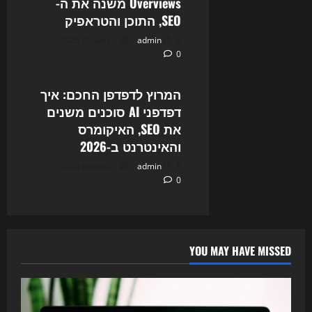
Overviews משנה את ה-
SEO, התוכן והטראפיק
8 באוגוסט 2026
admin
0
Uncategorized
המרוץ לדפדפן החכם: איך
דפדפני AI סוכנים משנים
את SEO, האיקומרס
והאינטרנט ב-2026
8 באוגוסט 2026
admin
0
YOU MAY HAVE MISSED