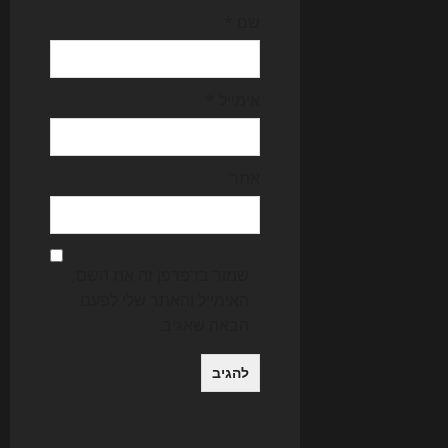
שם
*
אימייל
*
אתר
שמור בדפדפן זה את השם,
האימייל והאתר שלי לפעם
הבאה שאגיב.