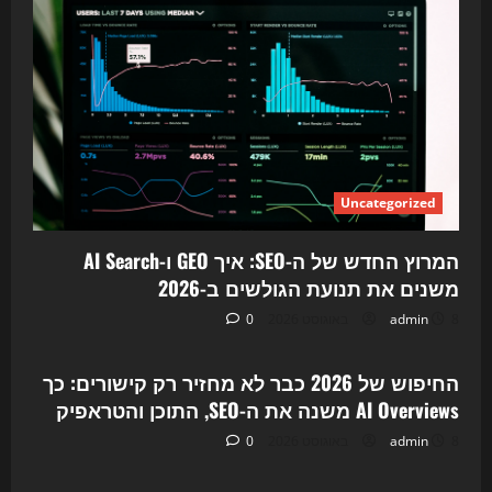
Uncategorized
המרוץ החדש של ה-SEO: איך GEO ו-AI Search
משנים את תנועת הגולשים ב-2026
8 באוגוסט 2026
admin
0
Uncategorized
החיפוש של 2026 כבר לא מחזיר רק קישורים: כך
AI Overviews משנה את ה-SEO, התוכן והטראפיק
8 באוגוסט 2026
admin
0
Uncategorized