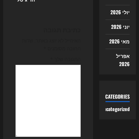
a
יולי 2026
v
יוני 2026
כתיבת תגובה
i
האימייל לא יוצג באתר.
שדות
מאי 2026
g
החובה מסומנים
*
אפריל
התגובה שלך
*
a
2026
t
i
CATEGORIES
o
Uncategorized
n