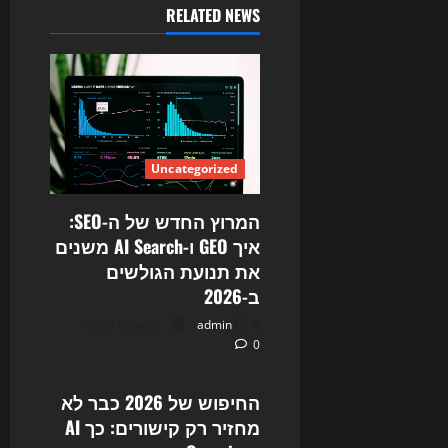
RELATED NEWS
Uncategorized
המרוץ החדש של ה-SEO:
איך GEO ו-AI Search משנים
את תנועת הגולשים
ב-2026
8 באוגוסט 2026
admin
0
Uncategorized
החיפוש של 2026 כבר לא
מחזיר רק קישורים: כך AI