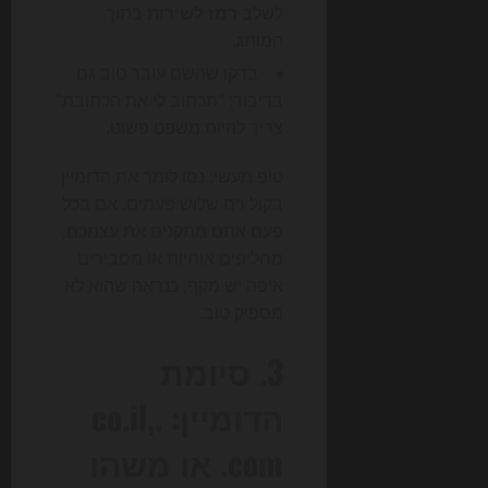
לשלב
רמז לשירות
בתוך
המותג.
בדקו שהשם עובר טוב גם
בדיבור: “תכתוב לי את הכתובת”
צריך להיות משפט פשוט.
טיפ מעשי: נסו לומר את הדומיין
בקול רם שלוש פעמים. אם בכל
פעם אתם מתקנים את עצמכם,
מחליפים אותיות או מסבירים
איפה יש מקף, כנראה שהוא לא
מספיק טוב.
3. סיומת
הדומיין: .co.il,
.com או משהו