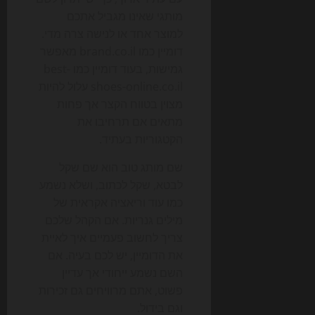
מותגי שאינו מגביל אתכם
למוצר אחד או לנישה צרה מדי.
דומיין כמו brand.co.il מאפשר
גמישות, בעוד דומיין כמו best-
shoes-online.co.il עלול להיות
מצוין בטווח הקצר אך פחות
מתאים אם תרחיבו את
הקטגוריות בעתיד.
שם מותג טוב הוא שם שקל
לבטא, שקל לכתוב, ושלא נשמע
כמו עוד וריאציה אקראית של
מילים גנריות. אם הקהל שלכם
צריך לחשוב פעמיים איך לאיית
את הדומיין, יש לכם בעיה. אם
השם נשמע ייחודי אך עדיין
פשוט, אתם מרוויחים גם זכירות
וגם בידול.