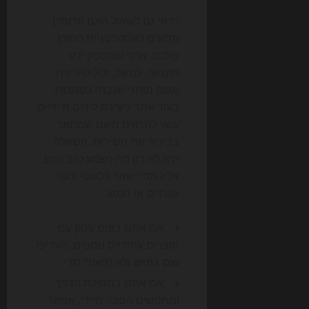
כדאי גם לשאול האם הדומיין
מתאים לאסטרטגיית התוכן
שלכם. אתר שמספק ידע
מקצועי, למשל, יכול להרוויח
משם מותגי שנבנה כסמכות,
בעוד אתר ליצירת לידים מיידיים
עשוי להרוויח משם שמתאר
בבירור את השירות. השאלה
היא לא רק מה נשמע טוב היום,
אלא מה יישאר רלוונטי בעוד
שנתיים או חמש.
אם אתם בונים עסק עם
מוצרים עתידיים נוספים, העדיפו
שם גמיש
ולא תיאורי מדי.
אם אתם בתחילת הדרך
ומחפשים הסבר מיידי, אפשר