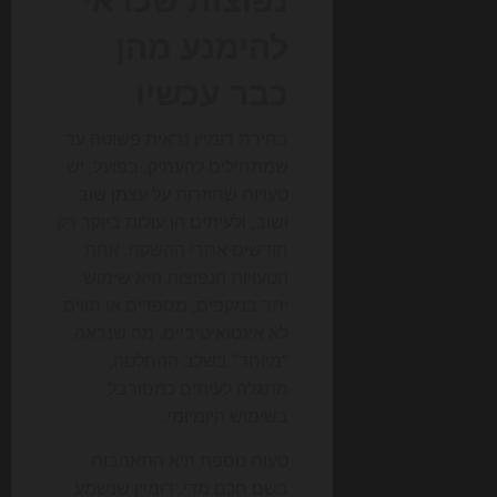
להימנע מהן
כבר עכשיו
בחירת דומיין נראית פשוטה עד
שמתחילים להעמיק. בפועל, יש
טעויות שחוזרות על עצמן שוב
ושוב, ולעיתים הן עולות ביוקר רק
חודשים אחרי ההשקה. אחת
הטעויות הנפוצות היא שימוש
יתר במקפים, מספרים או תווים
לא אינטואיטיביים. מה שנראה
“מיוחד” בשלב ההחלטה,
מתגלה לעיתים כמסורבל
בשימוש היומיומי.
טעות נוספת היא התאהבות
בשם חכם מדי. דומיין שנשמע