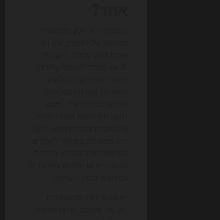
אחר?
הסיומת היא חלק משמעותי
מהזהות של הדומיין, ולא רק
שורת סיום טכנית. בישראל,
.co.il
משדר לעיתים קרובות
מיקוד מקומי, קרבה לשוק
הישראלי ואמינות מול קהל
מקומי. לעומת זאת,
.com
נחשבת לסיומת אוניברסלית,
בינלאומית ומוכרת מאוד, ולכן
היא מתאימה במיוחד לעסקים
עם שאיפות גלובליות, מותגים
טכנולוגיים או אתרים שמיועדים
גם לקהל מחוץ לישראל.
יש גם סיומות חדשות כמו
.tech, .store, .io, .ai ואחרות,