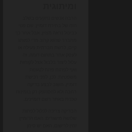
ומיתוגית
הרבה אנשים נתקעים בשלב
הזה של בחירת דומיין: שם פנוי
כביכול נראה מצוין, אבל אחר כך
מתברר שהוא קרוב מדי למותג
קיים, לרשת חברתית פעילה או
לעסק אחר בתחום דומה. זה
עלול ליצור בלבול אצל לקוחות
ואף לפתוח פתח לטענות
משפטיות. לכן, לפני רכישת
דומיין, חשוב לבצע בדיקה
רחבה ולא להסתפק רק בזמינות
טכנית באתר רשם דומיינים.
הבדיקה צריכה לכלול לפחות
שלושה מישורים: האם הדומיין
זמין לרישום, האם יש סימן