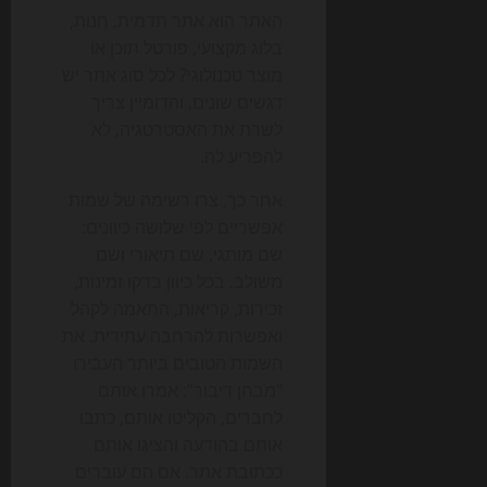
האתר הוא אתר תדמית, חנות,
בלוג מקצועי, פורטל תוכן או
מוצר טכנולוגי? לכל סוג אתר יש
דגשים שונים, והדומיין צריך
לשרת את האסטרטגיה, לא
להפריע לה.
אחר כך, צרו רשימה של שמות
אפשריים לפי שלושה כיוונים:
שם מותגי, שם תיאורי ושם
משולב. בכל כיוון בדקו זמינות,
זכירות, קריאות, התאמה לקהל
ואפשרות להרחבה עתידית. את
השמות הטובים ביותר העבירו
“מבחן דיבור”: אמרו אותם
לחברים, הקליטו אותם, כתבו
אותם בהודעה והציגו אותם
ככתובת אתר. אם הם עוברים