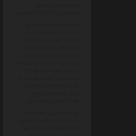
אפשר לקצר בלי לאבד
משמעות, בדרך כלל כדאי לקצר.
כדי לבחון אם הדומיין קליט,
כדאי לבדוק שלושה דברים:
האם קל לאיית אותו, האם קל
לזכור אותו, והאם הוא נשמע
טבעי כשהוא נאמר בקול. שם
שמכיל יותר מדי מילים, מספרים
או סימני מקף ייראה לעיתים
פחות אלגנטי ופחות מקצועי. זה
לא אומר שאסור להשתמש
בהם, אלא שיש לכך מחיר
שצריך לשקול בכובד ראש.
גם ההיגוי חשוב. אם יש שתי
דרכים סבירות לכתוב את אותו
השם, המשתמשים יטעו יותר.