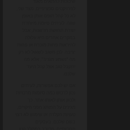
שיכולות להתאים מאוד
לפרויקטים ספציפיים. מצד שני,
לא כל קהל תופס אותן באופן
שווה. לעיתים סיומת מיוחדת
יוצרת תחושת חדשנות, אבל
במקרים אחרים היא עלולה
להיראות פחות מוכרת או פחות
יציבה. לכן חשוב לשאול לא רק
מה “נשמע מגניב”, אלא מה
יתקבל טוב אצל קהל היעד
שלכם.
אם יש לכם אפשרות, לעיתים
נכון לרכוש כמה סיומות מרכזיות
ולכוון אותן לאותו אתר. כך
מגינים על המותג מפני חיקויים,
טעויות הקלדה או שימוש לא רצוי
בשם שלכם. בעסקים
תחרותיים, מדובר במהלך קטן