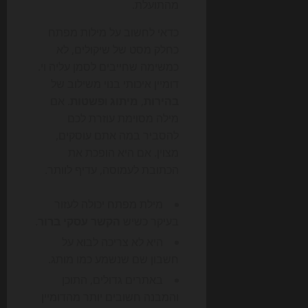
מהתועלת.
כדאי לחשוב על מילות מפתח
כחלק מסט של שיקולים, לא
כמשימה שחייבים לסמן עליה וי.
דומיין איכותי בנוי משילוב של
בהירות
,
מיתוג
ו
פשטות
. אם
מילה מסוימת עוזרת לכם
להסביר במה אתם עוסקים,
מצוין. אם היא הופכת את
הכתובת לעמוסה, עדיף לוותר.
מילת מפתח יכולה לעזור
בעיקר כשיש
הקשר עסקי ברור
.
היא לא צריכה לבוא על
חשבון שם שנשמע כמו מותג.
באתרים גדולים, התוכן
והמבנה חשובים יותר מהדומיין