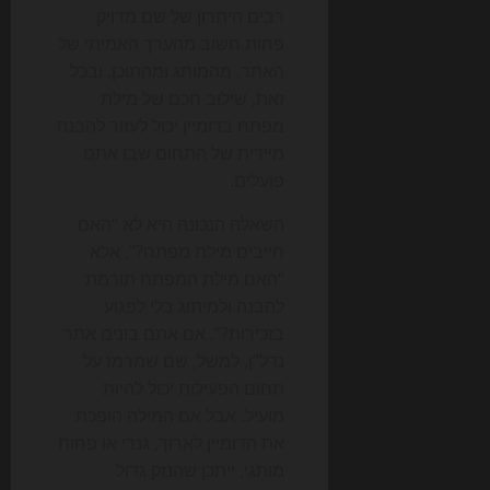
רבים היתרון של שם מדויק
פחות חשוב מהערך האמיתי של
האתר, מהמותג ומהתוכן. ובכל
זאת, שילוב חכם של מילת
מפתח בדומיין יכול לעזור להבנה
מיידית של התחום שבו אתם
פועלים.
השאלה הנכונה היא לא “האם
חייבים מילת מפתח?”, אלא
“האם מילת המפתח תורמת
להבנה ולמיתוג בלי לפגוע
בזכירות?”. אם אתם בונים אתר
נדל”ן, למשל, שם שמרמז על
תחום הפעילות יכול להיות
מועיל. אבל אם המילה הופכת
את הדומיין לארוך, גנרי או פחות
מותגי, ייתכן שהנזק גדול