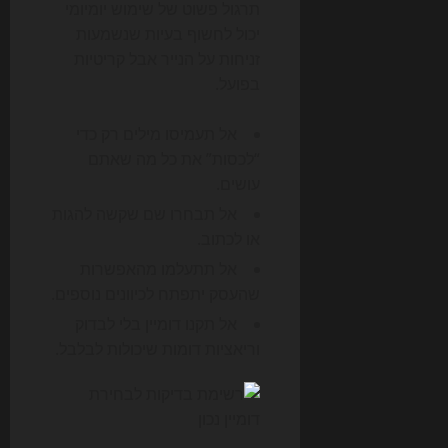
תרגול פשוט של שימוש יומיומי
יכול לחשוף בעיות שנשמעות
זניחות על הנייר אבל קריטיות
בפועל.
אל תעמיסו מילים רק כדי
“לכסות” את כל מה שאתם
עושים.
אל תבחרו שם שקשה להגות
או לכתוב.
אל תתעלמו מהאפשרות
שהעסק יתפתח לכיוונים נוספים.
אל תקנו דומיין בלי לבדוק
וריאציות דומות שיכולות לבלבל.