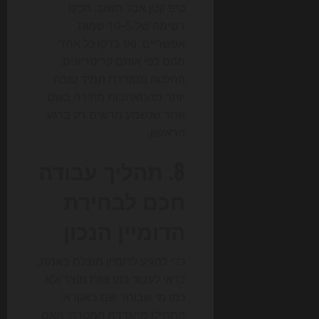
טיפ קטן אבל חשוב: הכינו
רשימה של 5–10 שמות
אפשריים, ואז בדקו כל אחד
מהם לפי אותם קריטריונים.
החלטה מסודרת תמיד טובה
יותר מהתאהבות מהירה בשם
אחד שנשמע מרשים רק ברגע
הראשון.
8. תהליך עבודה
חכם לבחירת
הדומיין הנכון
כדי להגיע לדומיין מוצלח באמת,
כדאי לעבוד כמו צוות מוצר ולא
כמו מי שבוחר שם באקראי.
התחילו מהגדרת המטרה: האם