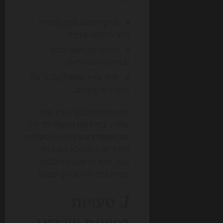
בדקו רישום סימן מסחרי
לפני החלטה סופית.
חפשו את השם בגוגל
וברשתות חברתיות.
ודאו שאין חשש לבלבול עם
מתחרים קרובים.
אם אתם מתלבטים בין כמה
שמות, בחרו את זה שמייצר את
הכי פחות רעש
סביבו. לפעמים
השם הנכון הוא לא השם הכי
נוצץ, אלא זה שאפשר לבנות
סביבו נכס דיגיטלי נקי ובטוח.
7. טעויות
נפוצות שכדאי