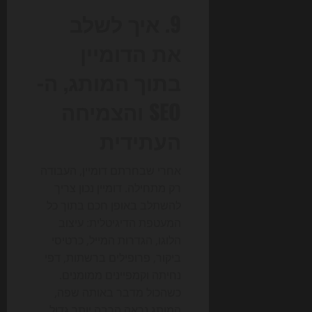
9. איך לשלב
את הדומיין
בתוך המותג, ה-
SEO והצמיחה
העתידית
אחרי שבחרתם דומיין, העבודה
רק מתחילה. דומיין נכון צריך
להשתלב באופן חכם בתוך כל
המעטפת הדיגיטלית: עיצוב
הלוגו, הגדרות המייל, כרטיסי
ביקור, פרופילים ברשתות, דפי
נחיתה וקמפיינים ממומנים.
כשהכול מדבר באותה שפה,
המותג נראה הרבה יותר גדול,