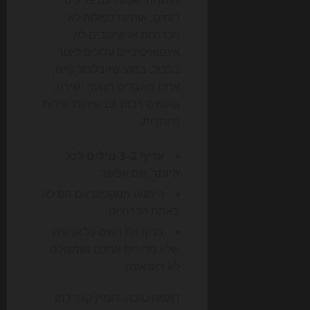
לדוגמה, שמות עם צלילים
דומים, אותיות כפולות לא
הכרחיות או שילובים לא
אינטואיטיביים עלולים ליצור
בלבול. ברגע שהבלבול קיים,
אתם מאבדים תנועה ישירה,
ופעמים רבות גם שיחות שירות
מיותרות.
עדיף 2–3 מילים לכל
היותר
, אם אפשר.
הימנעו ממקפים אם הם לא
באמת הכרחיים.
בדקו את השם על אנשים
שלא מכירים אתכם ושמעולם
לא ראו אותו.
דוגמה טובה: דומיין קצר כמו