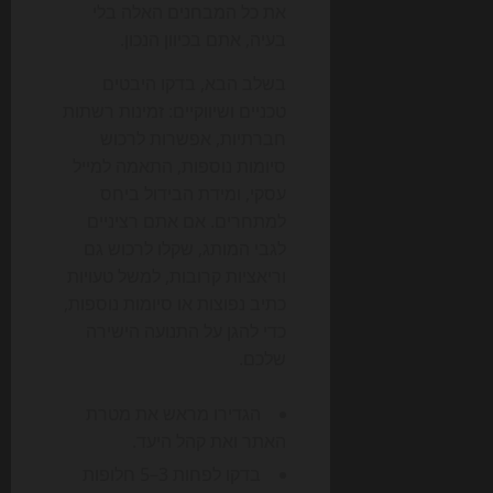
את כל המבחנים האלה בלי
בעיה, אתם בכיוון הנכון.
בשלב הבא, בדקו היבטים
טכניים ושיווקיים: זמינות רשתות
חברתיות, אפשרות לרכוש
סיומות נוספות, התאמה למייל
עסקי, ומידת הבידול ביחס
למתחרים. אם אתם רציניים
לגבי המותג, שקלו לרכוש גם
וריאציות קרובות, למשל טעויות
כתיב נפוצות או סיומות נוספות,
כדי להגן על התנועה הישירה
שלכם.
הגדירו מראש את מטרת
האתר ואת קהל היעד.
בדקו לפחות 3–5 חלופות