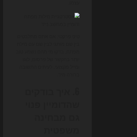
עצמו.
טיפ פרקטי: אם אתם מתלבטים
בין שם מותגי לבין שם עם מילת
מפתח, בדקו מי מהם נשמע טוב
יותר בהקשר של פרסום, לוגו
ומייל מקצועי. לעיתים התשובה
ברורה מיד.
6. איך בודקים
שהדומיין פנוי
גם מבחינה
משפטית