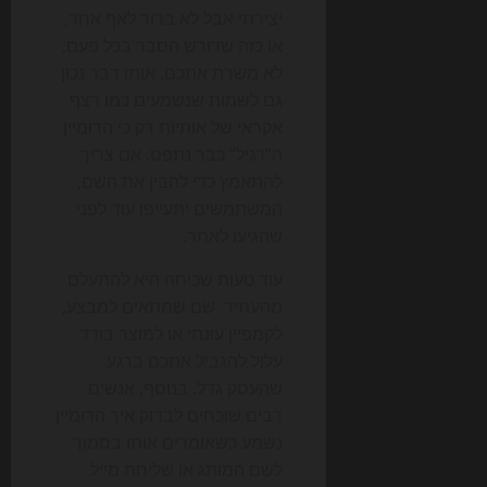
יצירתי אבל לא ברור לאף אחד,
או כזה שדורש הסבר בכל פעם,
לא משרת אתכם. אותו דבר נכון
גם לשמות שנשמעים כמו רצף
אקראי של אותיות רק כי הדומיין
ה”רגיל” כבר נתפס. אם צריך
להתאמץ כדי להבין את השם,
המשתמשים יתעייפו עוד לפני
שהגיעו לאתר.
עוד טעות שכיחה היא להתעלם
מהעתיד. שם שמתאים למבצע,
לקמפיין עונתי או למוצר בודד
עלול להגביל אתכם ברגע
שהעסק גדל. בנוסף, אנשים
רבים שוכחים לבדוק איך הדומיין
נשמע כשאומרים אותו בסמוך
לשם המותג או שליחת מייל.