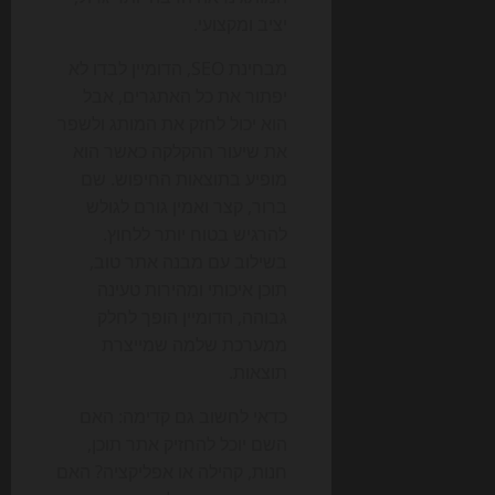
יציב ומקצועי.
מבחינת SEO, הדומיין לבדו לא
יפתור את כל האתגרים, אבל
הוא יכול לחזק את המותג ולשפר
את שיעור ההקלקה כאשר הוא
מופיע בתוצאות החיפוש. שם
ברור, קצר ואמין גורם לגולש
להרגיש בטוח יותר ללחוץ.
בשילוב עם מבנה אתר טוב,
תוכן איכותי ומהירות טעינה
גבוהה, הדומיין הופך לחלק
ממערכת שלמה שמייצרת
תוצאות.
כדאי לחשוב גם קדימה: האם
השם יוכל להחזיק אתר תוכן,
חנות, קהילה או אפליקציה? האם