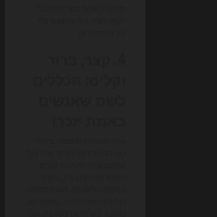
סיומת פשוטה ומוכרת תעזור
לקהל לזכור את הכתובת בלי
חזרות מיותרות.
4. קצר, ברור
וקליט: הכללים
לשם שאנשים
באמת יזכרו
אחד הטעויות הנפוצות ביותר
הוא לבחור דומיין ארוך מדי. ככל
שהשם ארוך יותר, כך עולים
הסיכוי לטעויות כתיב, לקושי
בהקלדה ולשכחה. דומיין מוצלח
הוא כזה שנראה טוב, נשמע טוב
ומועבר בקלות גם בעל פה. אם