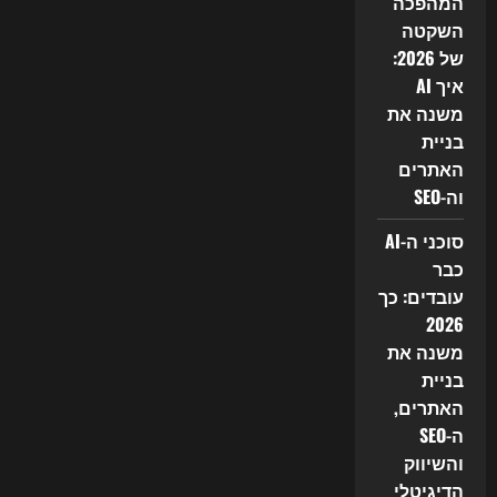
המהפכה
דיגיטלי
השקטה
של 2026:
איך AI
משנה את
בניית
האתרים
וה-SEO
סוכני ה-AI
כבר
עובדים: כך
2026
משנה את
בניית
האתרים,
ה-SEO
והשיווק
הדיגיטלי