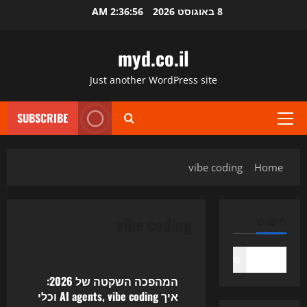
Ski
8 באוגוסט 2026
2:36:56 AM
t
conten
myd.co.il
Just another WordPress site
SUBSCRIBE
Primary
Menu
vibe coding
Home
vibe coding
חיפוש
Uncategorized
חיפוש
המהפכה השקטה של 2026:
איך AI agents, vibe coding וכלי