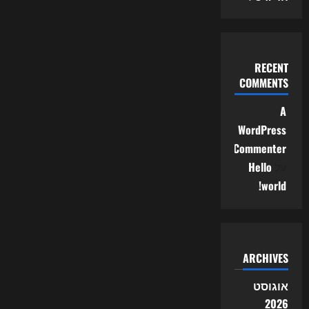
RECENT
COMMENTS
A
WordPress
Commenter
על
Hello
world!
ARCHIVES
אוגוסט
2026