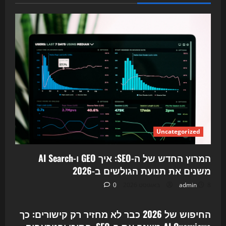
Uncategorized
המרוץ החדש של ה-SEO: איך GEO ו-AI Search
משנים את תנועת הגולשים ב-2026
8 באוגוסט 2026
admin
0
Uncategorized
החיפוש של 2026 כבר לא מחזיר רק קישורים: כך