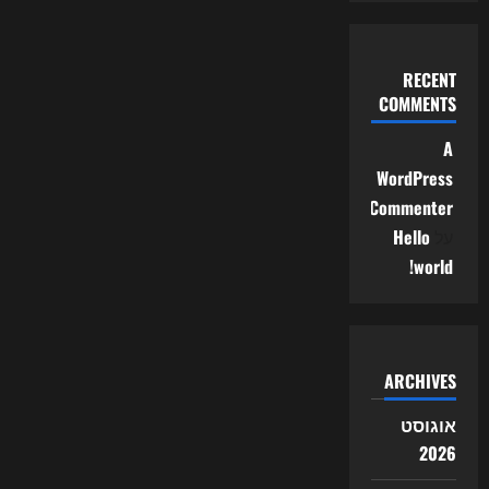
RECENT
COMMENTS
A
WordPress
Commenter
על
Hello
world!
ARCHIVES
אוגוסט
2026