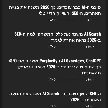
סוכני ה-AI כבר עובדים: כך 2026 משנה את בניית
האתרים, ה-SEO והשיווק הדיגיטלי
7 באוגוסט 2026
admin
0
Uncategorized
AI Search משנה את כללי המשחק: למה ה-SEO
ב-2026 נראה אחרת לגמרי
7 באוגוסט 2026
admin
0
Uncategorized
AI Overviews, ChatGPT ו-Perplexity משנים את SEO:
כך החיפוש הגנרטיבי ב-2026 שואב טראפיק
מהאתרים
7 באוגוסט 2026
admin
0
Uncategorized
ה-SEO הישן נשבר: כך AI Search משנה את תנועת
האתרים ב-2026
7 באוגוסט 2026
admin
0