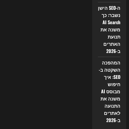
משנה
את
ה-SEO הישן
ה-
נשבר: כך
SEO
AI Search
משנה את
תנועת
האתרים
ב-2026
המהפכה
השקטה ב-
SEO: איך
חיפוש
מבוסס AI
משנה את
התנועה
לאתרים
ב-2026