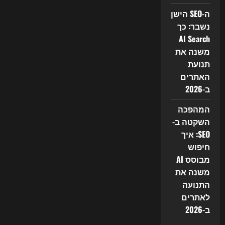
אתרי
ה-SEO הישן
התוכן
והשיווק
נשבר: כך
הדיגיטלי
AI Search
משנה את
תנועת
האתרים
ב-2026
המהפכה
השקטה ב-
SEO: איך
חיפוש
מבוסס AI
משנה את
התנועה
לאתרים
ב-2026