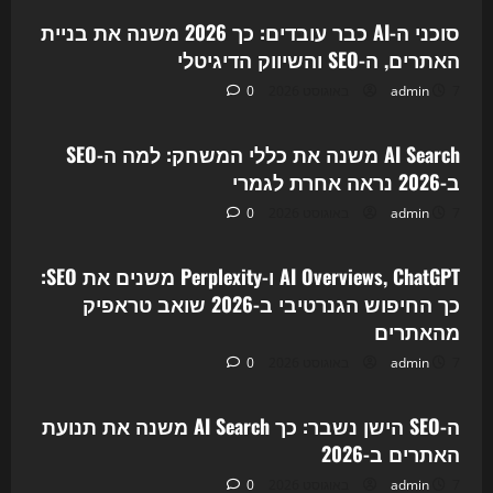
סוכני ה-AI כבר עובדים: כך 2026 משנה את בניית
האתרים, ה-SEO והשיווק הדיגיטלי
7 באוגוסט 2026
admin
0
Uncategorized
AI Search משנה את כללי המשחק: למה ה-SEO
ב-2026 נראה אחרת לגמרי
7 באוגוסט 2026
admin
0
Uncategorized
AI Overviews, ChatGPT ו-Perplexity משנים את SEO:
כך החיפוש הגנרטיבי ב-2026 שואב טראפיק
מהאתרים
7 באוגוסט 2026
admin
0
Uncategorized
ה-SEO הישן נשבר: כך AI Search משנה את תנועת
האתרים ב-2026
7 באוגוסט 2026
admin
0