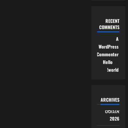
RECENT
COMMENTS
A
WordPress
Commenter
על
Hello
world!
ARCHIVES
אוגוסט
2026