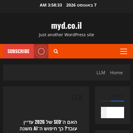
Ski
7 באוגוסט 2026
3:58:33 AM
t
conten
myd.co.il
Just another WordPress site
SUBSCRIBE
Primary
Menu
LLM
Home
LLM
חיפוש
Uncategorized
חיפוש
האם ה־SEO של 2026 עדיין
עובד? כך חיפוש ה־AI משנה