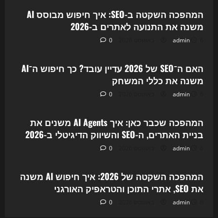
המהפכה השקטה ב-SEO: איך חיפוש מבוסס AI
משנה את התנועה לאתרים ב-2026
6 באוגוסט 2026
admin
0
Uncategorized
האם ה־SEO של 2026 עדיין עובד? כך חיפוש ה־AI
משנה את כללי המשחק
6 באוגוסט 2026
admin
0
Uncategorized
המהפכה שכבר כאן: איך AI Agents משנים את
בניית האתרים, ה-SEO והשיווק הדיגיטלי ב-2026
6 באוגוסט 2026
admin
0
Uncategorized
המהפכה השקטה של 2026: איך חיפוש AI משנה
את SEO, אתרי התוכן והטראפיק האורגני
6 באוגוסט 2026
admin
0