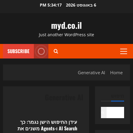
Ski
6 באוגוסט 2026
5:34:18 PM
t
conten
myd.co.il
Just another WordPress site
SUBSCRIBE
Primary
Menu
Generative AI
Home
Generative AI
חיפוש
Uncategorized
חיפוש
עידן החיפוש הישן נגמר: כך
AI Search ו-Agents משנים את