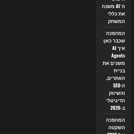
והשיווק
ה־AI משנה
הדיגיטלי
ב־2026
את כללי
המשחק
המהפכה
שכבר כאן:
איך AI
Agents
משנים את
בניית
האתרים,
ה-SEO
והשיווק
הדיגיטלי
ב-2026
המהפכה
השקטה