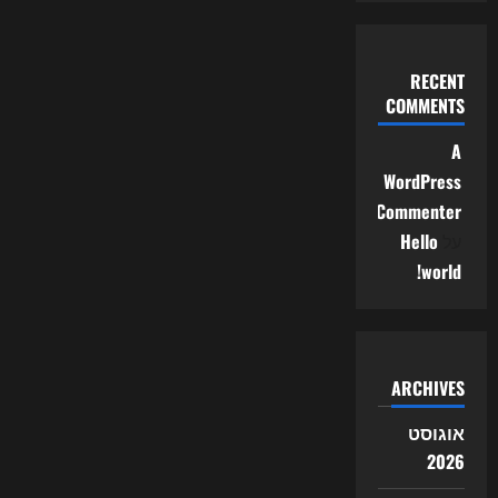
RECENT
COMMENTS
A
WordPress
Commenter
על
Hello
world!
ARCHIVES
אוגוסט
2026