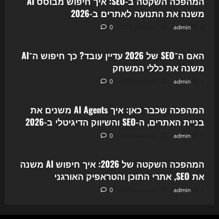
המהפכה השקטה ב-SEO: איך חיפוש מבוסס AI
SEO
והשיווק
משנה את התנועה לאתרים ב-2026
הדיגיטלי
ב-2026
6 באוגוסט 2026
admin
0
Uncategorized
האם ה־SEO של 2026 עדיין עובד? כך חיפוש ה־AI
משנה את כללי המשחק
6 באוגוסט 2026
admin
0
Uncategorized
המהפכה שכבר כאן: איך AI Agents משנים את
בניית האתרים, ה-SEO והשיווק הדיגיטלי ב-2026
6 באוגוסט 2026
admin
0
Uncategorized
המהפכה השקטה של 2026: איך חיפוש AI משנה
את SEO, אתרי התוכן והטראפיק האורגני
6 באוגוסט 2026
admin
0