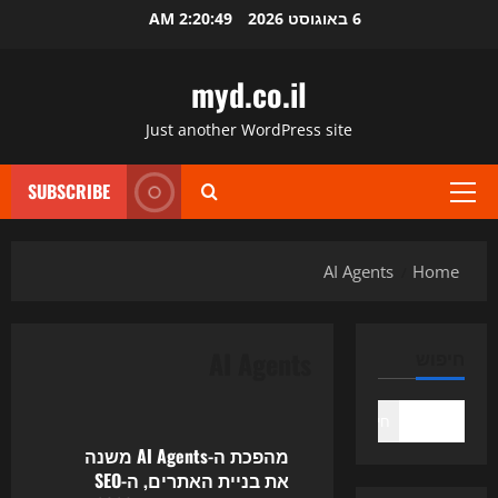
Ski
6 באוגוסט 2026
2:20:49 AM
t
conten
myd.co.il
Just another WordPress site
SUBSCRIBE
Primary
Menu
AI Agents
Home
AI Agents
חיפוש
Uncategorized
חיפוש
מהפכת ה-AI Agents משנה
את בניית האתרים, ה-SEO