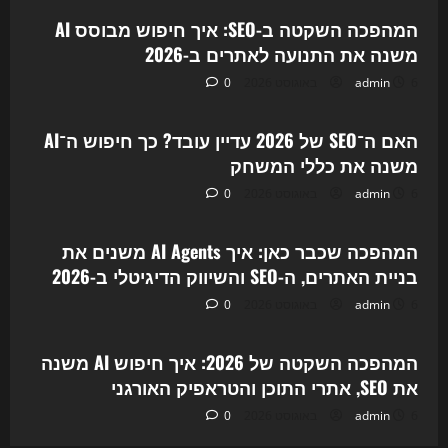
המהפכה השקטה ב-SEO: איך חיפוש מבוסס AI
משנה את התנועה לאתרים ב-2026
6 באוגוסט 2026
admin
0
Uncategorized
האם ה־SEO של 2026 עדיין עובד? כך חיפוש ה־AI
משנה את כללי המשחק
6 באוגוסט 2026
admin
0
Uncategorized
המהפכה שכבר כאן: איך AI Agents משנים את
בניית האתרים, ה-SEO והשיווק הדיגיטלי ב-2026
6 באוגוסט 2026
admin
0
Uncategorized
המהפכה השקטה של 2026: איך חיפוש AI משנה
את SEO, אתרי התוכן והטראפיק האורגני
6 באוגוסט 2026
admin
0