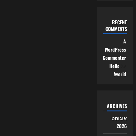
RECENT
COMMENTS
A
WordPress
Commenter
על
Hello
world!
ARCHIVES
אוגוסט
2026