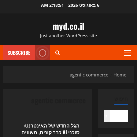
Ski
6 באוגוסט 2026
2:18:51 AM
t
conten
myd.co.il
Just another WordPress site
SUBSCRIBE
Primary
Menu
agentic commerce
Home
agentic commerce
חיפוש
Uncategorized
חיפוש
הגל החדש של האינטרנט:
סוכני AI כבר קונים, משווים