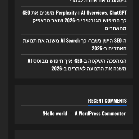
ב-2026 נראה אחרת לגמרי
AI Overviews, ChatGPT ו-Perplexity משנים את SEO:
כך החיפוש הגנרטיבי ב-2026 שואב טראפיק
מהאתרים
ה-SEO הישן נשבר: כך AI Search משנה את תנועת
האתרים ב-2026
המהפכה השקטה ב-SEO: איך חיפוש מבוסס AI
משנה את התנועה לאתרים ב-2026
RECENT COMMENTS
A WordPress Commenter
על
Hello world!