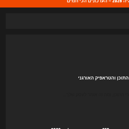
כי חמים