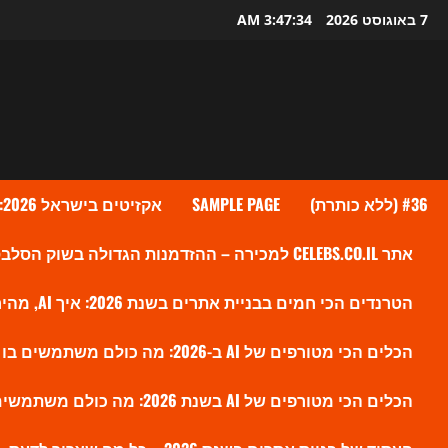
Ski
7 באוגוסט 2026
3:47:35 AM
t
conten
#36 (ללא כותרת)
SAMPLE PAGE
אקזיטים בישראל 2026: גל העסקאות שמעלה את ההייטק הישראלי לשיא חדש
אתר CELEBS.CO.IL למכירה – ההזדמנות הגדולה בשוק הסלבס הישראלי?
הטרנדים הכי חמים בבניית אתרים בשנת 2026: איך AI, מהירות ו-SEO חדש משנים את הווב
הכלים הכי מטורפים של AI ב-2026: מה כולם משתמשים בו עכשיו ולמה זה משנה את השוק
הכלים הכי מטורפים של AI בשנת 2026: מה כולם משתמשים בו עכשיו