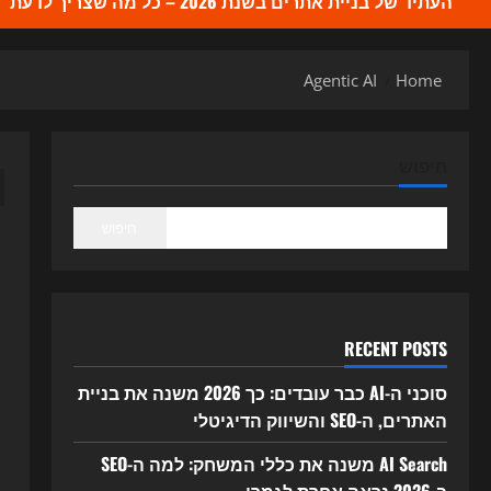
העתיד של בניית אתרים בשנת 2026 – כל מה שצריך לדעת
Agentic AI
Home
I
חיפוש
חיפוש
RECENT POSTS
סוכני ה-AI כבר עובדים: כך 2026 משנה את בניית
האתרים, ה-SEO והשיווק הדיגיטלי
AI Search משנה את כללי המשחק: למה ה-SEO