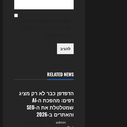
שמור בדפדפן זה את השם,
האימייל והאתר שלי לפעם
הבאה שאגיב.
RELATED NEWS
Uncategorized
הדפדפן כבר לא רק מציג
דפים: מהפכת ה‑AI
שמטלטלת את ה‑SEO
והאתרים ב‑2026
9 באוגוסט 2026
admin