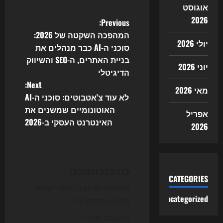
אוגוסט
2026
P
Previous:
המהפכה השקטה של 2026:
o
יולי 2026
סוכני ה-AI כבר מנהלים את
בניית האתרים, ה-SEO והשיווק
s
יוני 2026
הדיגיטלי
t
Next:
מאי 2026
לא עוד צ'אטבוטים: סוכני ה-AI
n
האוטונומיים שמשנים את
אפריל
האינטרנט העסקי ב-2026
a
2026
v
i
כתיבת תגובה
CATEGORIES
g
האימייל לא יוצג באתר.
שדות
Uncategorized
החובה מסומנים
*
a
התגובה שלך
*