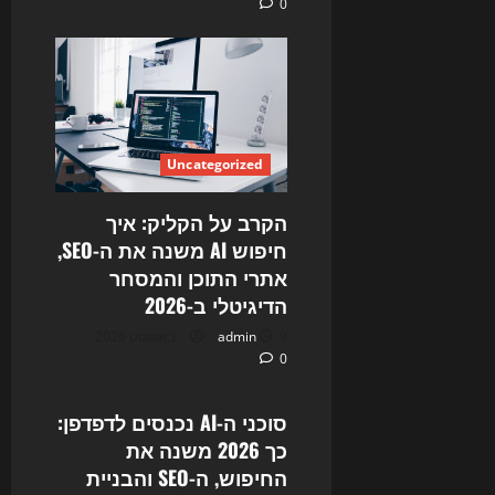
0
Uncategorized
הקרב על הקליק: איך
חיפוש AI משנה את ה-SEO,
אתרי התוכן והמסחר
הדיגיטלי ב-2026
9 באוגוסט 2026
admin
0
Uncategorized
סוכני ה-AI נכנסים לדפדפן:
כך 2026 משנה את
החיפוש, ה-SEO והבניית