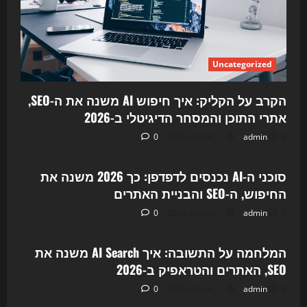
Uncategorized
הקרב על הקליק: איך חיפוש AI משנה את ה-SEO,
אתרי התוכן והמסחר הדיגיטלי ב-2026
9 באוגוסט 2026
admin
0
Uncategorized
סוכני ה-AI נכנסים לדפדפן: כך 2026 משנה את
החיפוש, ה-SEO והבניית האתרים
9 באוגוסט 2026
admin
0
Uncategorized
המלחמה על התשובה: איך AI Search משנה את
SEO, האתרים והטראפיק ב-2026
9 באוגוסט 2026
admin
0