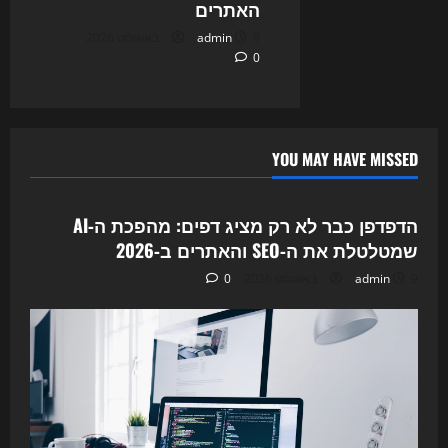
האתרים
9 באוגוסט 2026
admin
0
YOU MAY HAVE MISSED
Uncategorized
הדפדפן כבר לא רק מציג דפים: מהפכת ה‑AI
שמטלטלת את ה‑SEO והאתרים ב‑2026
9 באוגוסט 2026
admin
0